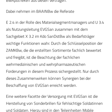
BwApotheken aus diesen Verträgen.
Dabei nehmen im BAAINBw die Referate
E 2.4 in der Rolle des Materialsegmentmanagers und U 3.4
als Nutzungsleitung EVGSan zusammen mit dem
Sachgebiet X 3.2 im Kdo SanDstBw als Bedarfsträger
wichtige Funktionen wahr. Durch die Schlüsselposition der
ZAMKBw, die die erstellten Sortimente fachlich bewertet
und freigibt, ist die Beachtung der fachlichen
wehrmedizinischen und wehrpharmazeutischen
Forderungen in diesem Prozess sichergestellt. Nur durch
dieses Zusammenwirken können Synergien bei der
Beschaffung von EVGSan erreicht werden.
Eine weitere Facette der Versorgung mit EVGSan ist die
Herstellung von Sonderbrillen für fehlsichtige Soldatinnen
und Soldaten. Hierzu sind in den Teileinheiten Mobile