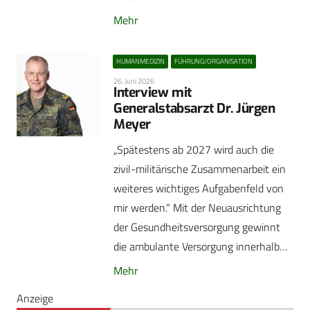
Mehr
HUMANMEDIZIN
FÜHRUNG/ORGANISATION
26. Juni 2026
Interview mit
Generalstabsarzt Dr. Jürgen
Meyer
„Spätestens ab 2027 wird auch die
zivil-militärische Zusammenarbeit ein
weiteres wichtiges Aufgabenfeld von
mir werden.“ Mit der Neuausrichtung
der Gesundheitsversorgung gewinnt
die ambulante Versorgung innerhalb…
Mehr
Anzeige