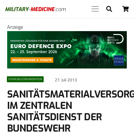
Anzeige
27. Juli 2013
FÜHRUNG/ORGANISATION
SANITÄTSMATERIALVERSOR
IM ZENTRALEN
SANITÄTSDIENST DER
BUNDESWEHR