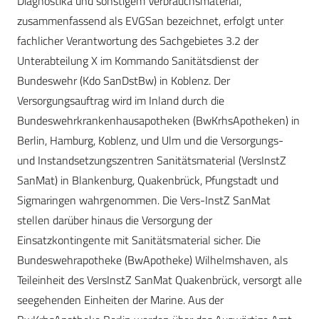
Diagnostika und sonstigem Verbrauchsmaterial,
zusammenfassend als EVGSan bezeichnet, erfolgt unter
fachlicher Verantwortung des Sachgebietes 3.2 der
Unterabteilung X im Kommando Sanitätsdienst der
Bundeswehr (Kdo SanDstBw) in Koblenz. Der
Versorgungsauftrag wird im Inland durch die
Bundeswehrkrankenhausapotheken (BwKrhsApotheken) in
Berlin, Hamburg, Koblenz, und Ulm und die Versorgungs-
und Instandsetzungszentren Sanitätsmaterial (VersInstZ
SanMat) in Blankenburg, Quakenbrück, Pfungstadt und
Sigmaringen wahrgenommen. Die Vers-InstZ SanMat
stellen darüber hinaus die Versorgung der
Einsatzkontingente mit Sanitätsmaterial sicher. Die
Bundeswehrapotheke (BwApotheke) Wilhelmshaven, als
Teileinheit des VersInstZ SanMat Quakenbrück, versorgt alle
seegehenden Einheiten der Marine. Aus der