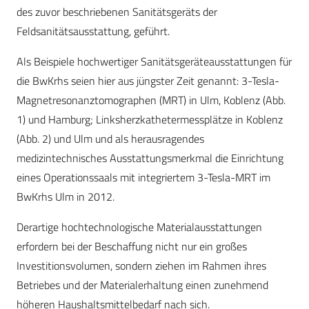
des zuvor beschriebenen Sanitätsgeräts der
Feldsanitätsausstattung, geführt.
Als Beispiele hochwertiger Sanitätsgeräteausstattungen für
die BwKrhs seien hier aus jüngster Zeit genannt: 3-Tesla-
Magnetresonanztomographen (MRT) in Ulm, Koblenz (Abb.
1) und Hamburg; Linksherzkathetermessplätze in Koblenz
(Abb. 2) und Ulm und als herausragendes
medizintechnisches Ausstattungsmerkmal die Einrichtung
eines Operationssaals mit integriertem 3-Tesla-MRT im
BwKrhs Ulm in 2012.
Derartige hochtechnologische Materialausstattungen
erfordern bei der Beschaffung nicht nur ein großes
Investitionsvolumen, sondern ziehen im Rahmen ihres
Betriebes und der Materialerhaltung einen zunehmend
höheren Haushaltsmittelbedarf nach sich.