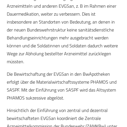
Arzneimitteln und anderen EVGSan, z. B im Rahmen einer
Dauermedikation, weiter zu verbessern. Dies ist
insbesondere an Standorten von Bedeutung, an denen in
der neuen Bundeswehrstruktur keine sanitätsdienstliche
Behandlungseinrichtungen mehr ausgebracht werden
können und die Soldatinnen und Soldaten dadurch weitere
Wege zur Abholung bestellter Arzneimittel zurücklegen
müssten.
Die Bewirtschaftung der EVGSan in den Bw­Apotheken
erfolgt über die Materialwirtschaftssysteme PHAMOS und
SASPF. Mit der Einführung von SASPF wird das Altsystem
PHAMOS sukzessive abgelöst.
Hinsichtlich der Einführung von zentral und dezentral
bewirtschafteten EVGSan koordiniert die Zentrale
Arzneimittelkommission der Bundeswehr (ZAMKBw) unter