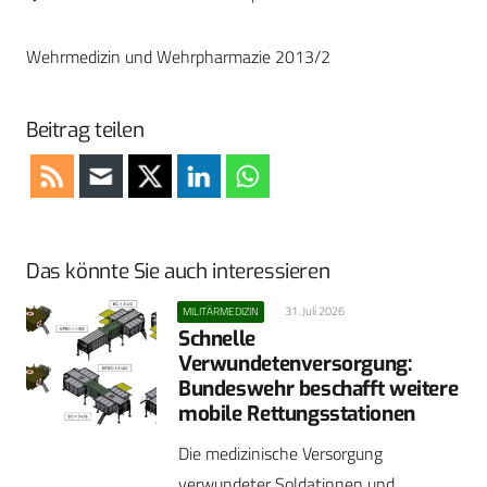
Wehrmedizin und Wehrpharmazie 2013/2
Beitrag teilen
Das könnte Sie auch interessieren
31. Juli 2026
MILITÄRMEDIZIN
Schnelle
Verwundetenversorgung:
Bundeswehr beschafft weitere
mobile Rettungsstationen
Die medizinische Versorgung
verwundeter Soldatinnen und