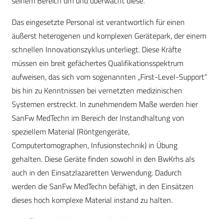
seinem Bereich um und überwacht diese.
Das eingesetzte Personal ist verantwortlich für einen
äußerst heterogenen und komplexen Gerätepark, der einem
schnellen Innovationszyklus unterliegt. Diese Kräfte
müssen ein breit gefächertes Qualifikationsspektrum
aufweisen, das sich vom sogenannten „First-Level-Support“
bis hin zu Kenntnissen bei vernetzten medizinischen
Systemen erstreckt. In zunehmendem Maße werden hier
SanFw MedTechn im Bereich der Instandhaltung von
speziellem Material (Röntgengeräte,
Computertomographen, Infusionstechnik) in Übung
gehalten. Diese Geräte finden sowohl in den BwKrhs als
auch in den Einsatzlazaretten Verwendung. Dadurch
werden die SanFw MedTechn befähigt, in den Einsätzen
dieses hoch komplexe Material instand zu halten.