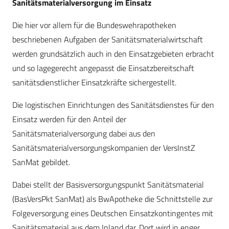
Sanitätsmaterialversorgung im Einsatz
Die hier vor allem für die Bundeswehrapotheken
beschriebenen Aufgaben der Sanitätsmaterialwirtschaft
werden grundsätzlich auch in den Einsatzgebieten erbracht
und so lagegerecht angepasst die Einsatzbereitschaft
sanitätsdienstlicher Einsatzkräfte sichergestellt.
Die logistischen Einrichtungen des Sanitätsdienstes für den
Einsatz werden für den Anteil der
Sanitätsmaterialversorgung dabei aus den
Sanitätsmaterialversorgungskompanien der VersInstZ
SanMat gebildet.
Dabei stellt der Basisversorgungspunkt Sanitätsmaterial
(BasVersPkt SanMat) als BwApotheke die Schnittstelle zur
Folgeversorgung eines Deutschen Einsatzkontingentes mit
Sanitätsmaterial aus dem Inland dar. Dort wird in enger