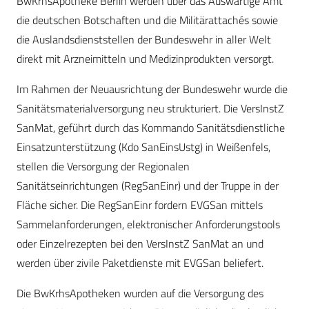
BwKrhsApotheke Berlin werden über das Auswärtige Amt
die deutschen Botschaften und die Militärattachés sowie
die Auslandsdienststellen der Bundeswehr in aller Welt
direkt mit Arzneimitteln und Medizinprodukten versorgt.
Im Rahmen der Neuausrichtung der Bundeswehr wurde die
Sanitätsmaterialversorgung neu strukturiert. Die VersInstZ
SanMat, geführt durch das Kommando Sanitätsdienstliche
Einsatzunterstützung (Kdo SanEinsUstg) in Weißenfels,
stellen die Versorgung der Regionalen
Sanitätseinrichtungen (RegSanEinr) und der Truppe in der
Fläche sicher. Die RegSanEinr fordern EVGSan mittels
Sammelanforderungen, elektronischer Anforderungstools
oder Einzelrezepten bei den Vers­InstZ SanMat an und
werden über zivile Paketdienste mit EVGSan beliefert.
Die BwKrhsApotheken wurden auf die Versorgung des