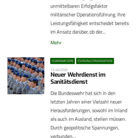
unmittelbaren Erfolgsfaktor
militärischer Operationsführung. Ihre
Leistungsfähigkeit entscheidet bereits
im Ansatz darüber, ob der…
Mehr
HUMANMEDIZIN
FÜHRUNG/ORGANISATION
13. Juli 2026
Neuer Wehrdienst im
Sanitätsdienst
Die Bundeswehr hat sich in den
letzten Jahren einer Vielzahl neuer
Herausforderungen, sowohl im Inland
als auch im Ausland, stellen müssen.
Durch geopolitische Spannungen,
verbunden…