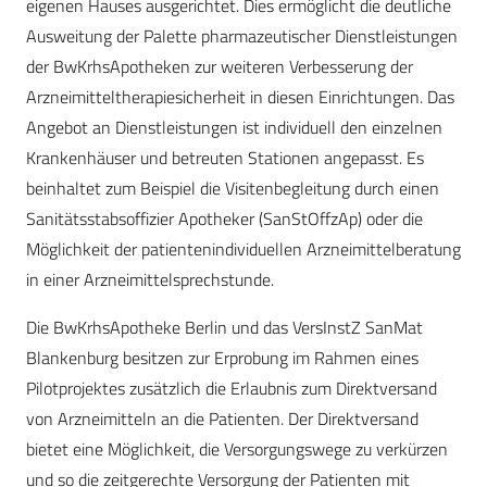
eigenen Hauses ausgerichtet. Dies ermöglicht die deutliche
Ausweitung der Palette pharmazeutischer Dienstleistungen
der BwKrhsApotheken zur weiteren Verbesserung der
Arzneimitteltherapiesicherheit in diesen Einrichtungen. Das
Angebot an Dienstleistungen ist individuell den einzelnen
Krankenhäuser und betreuten Stationen angepasst. Es
beinhaltet zum Beispiel die Visitenbegleitung durch einen
Sanitätsstabsoffizier Apotheker (SanStOffzAp) oder die
Möglichkeit der patientenindividuellen Arzneimittelberatung
in einer Arzneimittelsprechstunde.
Die BwKrhsApotheke Berlin und das VersInstZ SanMat
Blankenburg besitzen zur Erprobung im Rahmen eines
Pilotprojektes zusätzlich die Erlaubnis zum Direktversand
von Arzneimitteln an die Patienten. Der Direktversand
bietet eine Möglichkeit, die Versorgungswege zu verkürzen
und so die zeitgerechte Versorgung der Patienten mit