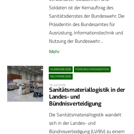
Soldaten ist der Kernauftrag des
Sanitätsdienstes der Bundeswehr. Die
Präsidentin des Bundesamtes für
Ausrüstung, Informationstechnik und
Nutzung der Bundeswehr…
Mehr
HUMANMEDIZIN
FÜHRUNG/ORGANISATION
MILITÄRMEDIZIN
16. Juli 2026
Sanitätsmateriallogistik in der
Landes- und
Bündnisverteidigung
Die Sanitätsmateriallogistik wandelt
sich in der Landes- und
Bündnisverteidigung (LV/BV) zu einem