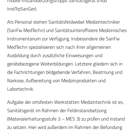
mobile Instandsetzungstrupps ­Sanitätsgerät (mob
InstTrpSanGer).
Als Personal stehen Sanitätsfeldwebel Medizintechniker
(SanFw MedTechn) und Sanitätsunteroffiziere Medizinisches
Instrumentarium zur Verfügung. Insbesondere die SanFw
MedTechn spezialisieren sich nach ihrer allgemeinen
Ausbildung durch zusätzliche Einweisungen und
gerätebezogene Weiterbildungen. Letztere gliedern sich in
die Fachrichtungen bildgebende Verfahren, Beatmung und
Narkose, Aufbereitung von Medizinprodukten und
Labortechnik.
Aufgabe der ortsfesten Werkstätten Medizintechnik ist es,
Sanitätsgerät im Rahmen der Feldinstandsetzung
(Materialerhaltungsstufe 3 – MES 3) zu prüfen und instand
zu setzen. Hier wird außerdem im Rahmen der Befundung