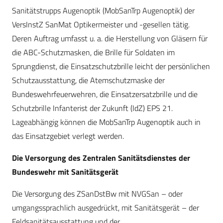
Sanitätstrupps Augenoptik (MobSanTrp Augenoptik) der
VersInstZ SanMat Optikermeister und -gesellen tätig.
Deren Auftrag umfasst u. a. die Herstellung von Gläsern für
die ABC-Schutzmasken, die Brille für Soldaten im
Sprungdienst, die Einsatzschutzbrille leicht der persönlichen
Schutzausstattung, die Atemschutzmaske der
Bundeswehrfeuerwehren, die Einsatzersatzbrille und die
Schutzbrille Infanterist der Zukunft (IdZ) EPS 21.
Lageabhängig können die MobSanTrp Augenoptik auch in
das Einsatzgebiet verlegt werden.
Die Versorgung des Zentralen Sanitätsdienstes der
Bundeswehr mit Sanitätsgerät
Die Versorgung des ZSanDstBw mit NVGSan – oder
umgangssprachlich ausgedrückt, mit Sanitätsgerät – der
Feldsanitätsausstattung und der