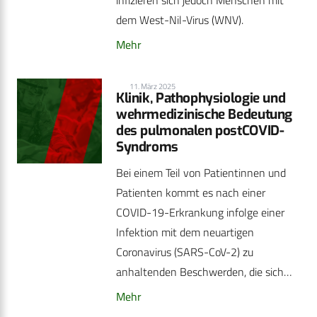
infizieren sich jedoch Menschen mit
dem West-Nil-Virus (WNV).
Mehr
11. März 2025
Klinik, Pathophysiologie und
wehrmedizinische Bedeutung
des pulmonalen postCOVID-
Syndroms
Bei einem Teil von Patientinnen und
Patienten kommt es nach einer
COVID-19-Erkrankung infolge einer
Infektion mit dem neuartigen
Coronavirus (SARS-CoV-2) zu
anhaltenden Beschwerden, die sich…
Mehr