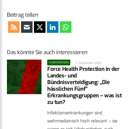
Beitrag teilen
Das könnte Sie auch interessieren
HUMANMEDIZIN
2. September 2025
Force Health Protection in der
Landes- und
Bündnisverteidigung: „Die
hässlichen Fünf“
Erkrankungsgruppen – was ist
zu tun?
Infektionserkrankungen sind
wehrmedizinisch hoch relevant – sie
waren es seit Jahrhunderten, auch