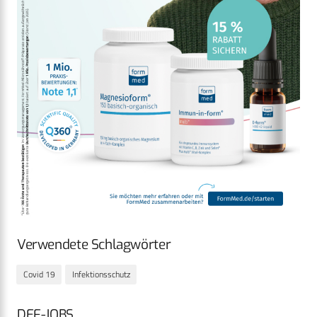
Verwendete Schlagwörter
Covid 19
Infektionsschutz
DEF-JOBS