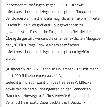
insbesondere Impfungen gegen COVID-19) sowie
Infektionsschutz- und Hygienekonzepte der Truppe ist es
der Bundeswehr mittlerweile möglich, eine risikominimierte
Durchführung auch größerer Übungsvorhaben zu
gewährleisten. Dies soll im Folgenden am Beispiel der
Übung dargestellt werden, die unter der expliziten Maßgabe
der „2G-Plus-Regel“ sowie einem spezifischen
Infektionsschutz- und Hygienekonzepts durchgeführt
wurde.
„Alligator Sword 2021“ fand im November 2021 mit mehr
als 1 200 Teilnehmenden aus 14 Nationen am
Gefechtssimulationszentrum des Heeres in Wildflecken
sowie mit kleineren Kontingenten an den Standorten
Bardufoss (Norwegen), Székesfehérvár (Ungarn) und
Veitshöchheim statt. Dabei beübte das I. Deutsch-