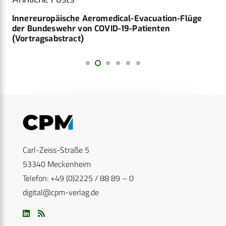
Innereuropäische Aeromedical-Evacuation-Flüge
der Bundeswehr von COVID-19-Patienten
(Vortragsabstract)
Carl-Zeiss-Straße 5
53340 Meckenheim
Telefon: +49 (0)2225 / 88 89 – 0
digital@cpm-verlag.de