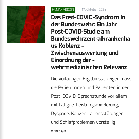
17. Oktober 2024
HUMANMEDIZIN
Das Post-COVID-Syndrom in
der Bundeswehr: Ein Jahr
Post-COVID-Studie am
Bundeswehrzentralkrankenha
us ­Koblenz –
Zwischenauswertung und
Einordnung der ­
wehrmedizinischen Relevanz
Die vorläufigen Ergebnisse zeigen, dass
die Patientinnen und Patienten in der
Post-COVID-Sprechstunde vor allem
mit Fatigue, Leistungsminderung,
Dyspnoe, Konzentrationsstörungen
und Schlafproblemen vorstellig
werden.