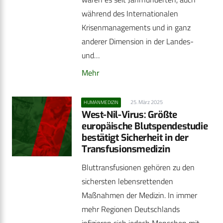
während des Internationalen
Krisenmanagements und in ganz
anderer Dimension in der Landes-
und…
Mehr
25. März 2025
HUMANMEDIZIN
West-Nil-Virus: Größte
europäische Blutspendestudie
bestätigt Sicherheit in der
Transfusionsmedizin
Bluttransfusionen gehören zu den
sichersten lebensrettenden
Maßnahmen der Medizin. In immer
mehr Regionen Deutschlands