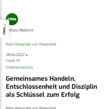
→
Military Medicine
Index
Niels Alexander von Rosenstiel
28.04.2022 •
Covid 19
Infektionsschutz
Gemeinsames Handeln,
Entschlossenheit und Disziplin
als Schlüssel zum Erfolg
Niels Alexander von Rosenstiel