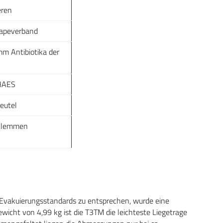
eren
Tapeverband
m Antibiotika der
HAES
eutel
klemmen
Evakuierungsstandards zu entsprechen, wurde eine
ewicht von 4,99 kg ist die T3TM die leichteste Liegetrage