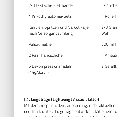
2-3 taktische Klettbänder
1-2 Sch
4 Krikothyreotomie-Sets
1 Rolle 
Kanülen, Spritzen und Narkotika je
2-3 Gram
nach Versorgungsumfang
Wahl
Pulsoximetrie
500 ml 
2 Paar Handschuhe
1 Ambub
5 Dekompressionsnadeln
2 Gefäß
(14g/3,25″)
I.4. Liegetrage (Lightweigt Assault Litter)
Mit dem Anspruch, den Anforderungen der aktuellen 
deutlich leichtere Liegetrage entwickelt. Mit einem G