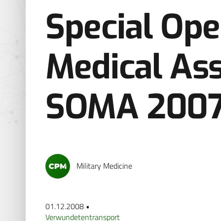
Special Ope
Medical Ass
SOMA 200
Military Medicine
01.12.2008 •
Verwundetentransport