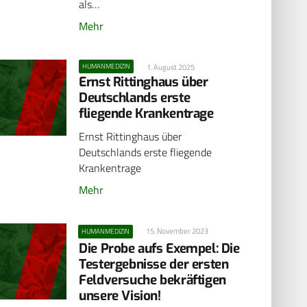
als…
Mehr
HUMANMEDIZIN
1. August 2025
Ernst Rittinghaus über
Deutschlands erste
fliegende Krankentrage
Ernst Rittinghaus über
Deutschlands erste fliegende
Krankentrage
Mehr
15. November 2023
HUMANMEDIZIN
Die Probe aufs Exempel: Die
Testergebnisse der ersten
Feldversuche bekräftigen
unsere Vision!