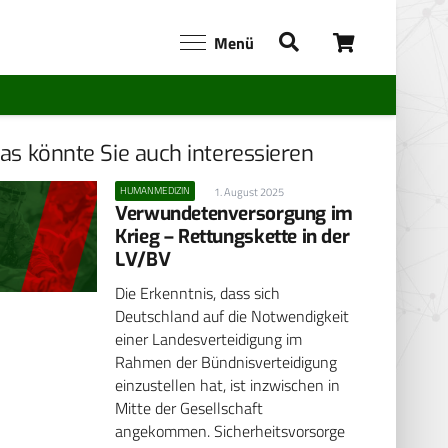
Menü
as könnte Sie auch interessieren
HUMANMEDIZIN
1. August 2025
Verwundetenversorgung im
Krieg – Rettungskette in der
LV/BV
Die Erkenntnis, dass sich
Deutschland auf die Notwendigkeit
einer Landesverteidigung im
Rahmen der Bündnisverteidigung
einzustellen hat, ist inzwischen in
Mitte der Gesellschaft
angekommen. Sicherheitsvorsorge