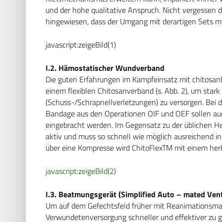
und der hohe qualitative Anspruch. Nicht vergessen 
hingewiesen, dass der Umgang mit derartigen Sets m
javascript:zeigeBild(1)
I.2. Hämostatischer Wundverband
Die guten Erfahrungen im Kampfeinsatz mit chitosan
einem flexiblen Chitosanverband (s. Abb. 2), um star
(Schuss-/Schrapnellverletzungen) zu versorgen. Bei
Bandage aus den Operationen OIF und OEF sollen au
eingebracht werden. Im Gegensatz zu der üblichen H
aktiv und muss so schnell wie möglich ausreichend 
über eine Kompresse wird ChitoFlexTM mit einem he
javascript:zeigeBild(2)
I.3. Beatmungsgerät (Simplified Auto – mated Vent
Um auf dem Gefechtsfeld früher mit Reanimationsm
Verwundetenversorgung schneller und effektiver zu g