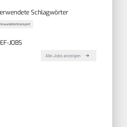
erwendete Schlagwörter
Verwundetentransport
EF-JOBS