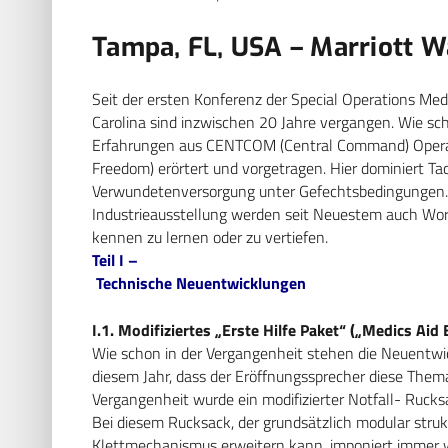
Tampa, FL, USA – Marriott W
Seit der ersten Konferenz der Special Operations Med
Carolina sind inzwischen 20 Jahre vergangen. Wie s
Erfahrungen aus CENTCOM (Central Command) Operati
Freedom) erörtert und vorgetragen. Hier dominiert Ta
Verwundetenversorgung unter Gefechtsbedingungen. 
Industrieausstellung werden seit Neuestem auch Wor
kennen zu lernen oder zu vertiefen.
Teil I –
Technische Neuentwicklungen
I.1. Modifiziertes „Erste Hilfe Paket“ („Medics Aid 
Wie schon in der Vergangenheit stehen die Neuentwi
diesem Jahr, dass der Eröffnungssprecher diese Thema
Vergangenheit wurde ein modifizierter Notfall- Rucksack
Bei diesem Rucksack, der grundsätzlich modular struk
Klettmechanismus erweitern kann, imponiert immer wie