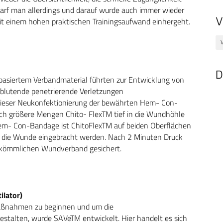
darf man allerdings und darauf wurde auch immer wieder
V
it einem hohen praktischen Trainingsaufwand einhergeht.
D
basiertem Verbandmaterial führten zur Entwicklung von
k blutende penetrierende Verletzungen
 dieser Neukonfektionierung der bewährten Hem- Con-
ch größere Mengen Chito- FlexTM tief in die Wundhöhle
em- Con-Bandage ist ChitoFlexTM auf beiden Oberflächen
in die Wunde eingebracht werden. Nach 2 Minuten Druck
rkömmlichen Wundverband gesichert.
ilator)
aßnahmen zu beginnen und um die
estalten, wurde SAVeTM entwickelt. Hier handelt es sich