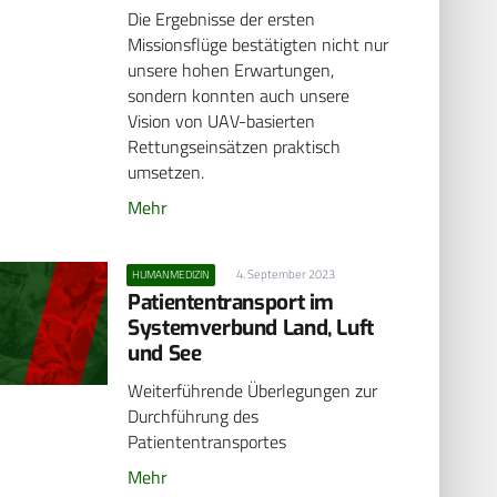
Die Ergebnisse der ersten
Missionsflüge bestätigten nicht nur
unsere hohen Erwartungen,
sondern konnten auch unsere
Vision von UAV-basierten
Rettungseinsätzen praktisch
umsetzen.
Mehr
4. September 2023
HUMANMEDIZIN
Patiententransport im
Systemverbund Land, Luft
und See
Weiterführende Überlegungen zur
Durchführung des
Patiententransportes
Mehr