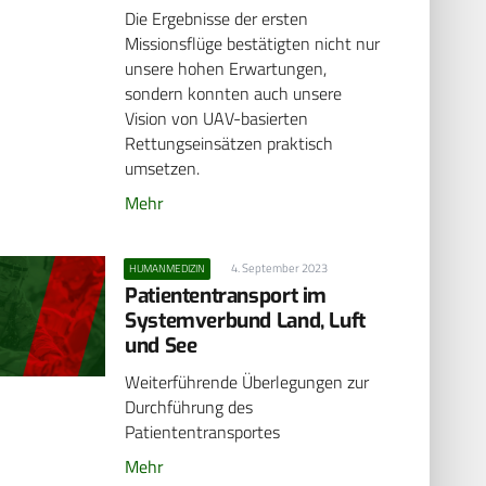
Die Ergebnisse der ersten
Missionsflüge bestätigten nicht nur
unsere hohen Erwartungen,
sondern konnten auch unsere
Vision von UAV-basierten
Rettungseinsätzen praktisch
umsetzen.
Mehr
4. September 2023
HUMANMEDIZIN
Patiententransport im
Systemverbund Land, Luft
und See
Weiterführende Überlegungen zur
Durchführung des
Patiententransportes
Mehr