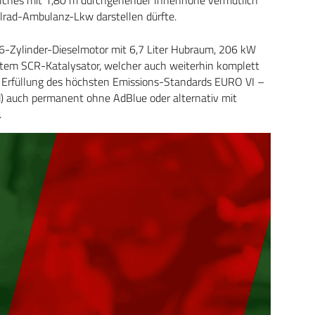
llrad-Ambulanz-Lkw darstellen dürfte.
 6-Zylinder-Dieselmotor mit 6,7 Liter Hubraum, 206 kW
em SCR-Katalysator, welcher auch weiterhin komplett
Erfüllung des höchsten Emissions-Standards EURO VI –
d) auch permanent ohne AdBlue oder alternativ mit
.