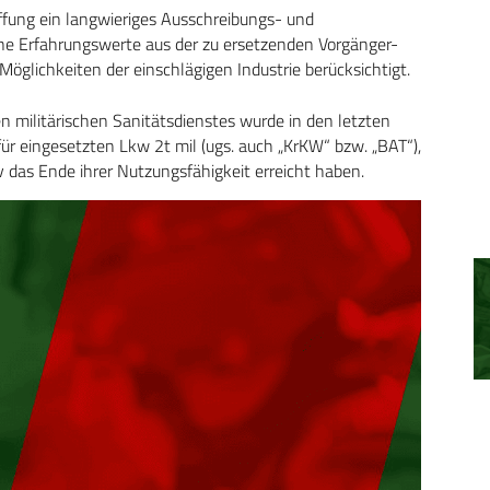
ffung ein langwieriges Ausschreibungs- und
e Erfahrungswerte aus der zu ersetzenden Vorgänger-
glichkeiten der einschlägigen Industrie berücksichtigt.
militärischen Sanitätsdienstes wurde in den letzten
rfür eingesetzten Lkw 2t mil (ugs. auch „KrKW“ bzw. „BAT“),
tiv das Ende ihrer Nutzungsfähigkeit erreicht haben.