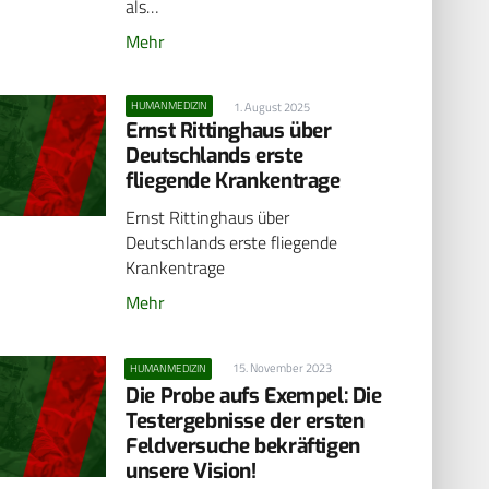
als…
Mehr
HUMANMEDIZIN
1. August 2025
Ernst Rittinghaus über
Deutschlands erste
fliegende Krankentrage
Ernst Rittinghaus über
Deutschlands erste fliegende
Krankentrage
Mehr
15. November 2023
HUMANMEDIZIN
Die Probe aufs Exempel: Die
Testergebnisse der ersten
Feldversuche bekräftigen
unsere Vision!