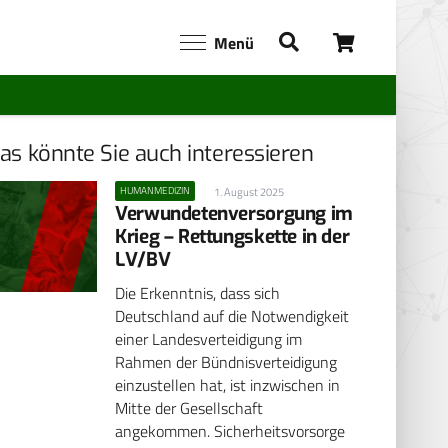
Menü
as könnte Sie auch interessieren
HUMANMEDIZIN
1. August 2025
Verwundetenversorgung im
Krieg – Rettungskette in der
LV/BV
Die Erkenntnis, dass sich
Deutschland auf die Notwendigkeit
einer Landesverteidigung im
Rahmen der Bündnisverteidigung
einzustellen hat, ist inzwischen in
Mitte der Gesellschaft
angekommen. Sicherheitsvorsorge