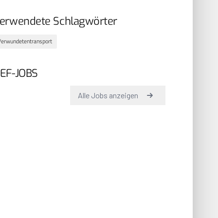
erwendete Schlagwörter
Verwundetentransport
EF-JOBS