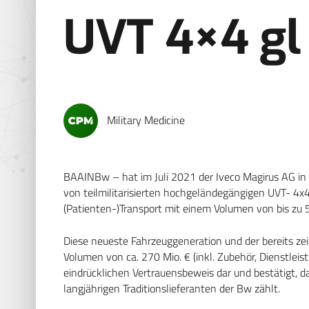
UVT 4×4 gl
Military Medicine
BAAINBw – hat im Juli 2021 der Iveco Magirus AG in
von teilmilitarisierten hochgeländegängigen UVT- 
(Patienten-)Transport mit einem Volumen von bis zu 5
Diese neueste Fahrzeuggeneration und der bereits zei
Volumen von ca. 270 Mio. € (inkl. Zubehör, Dienstlei
eindrücklichen Vertrauensbeweis dar und bestätigt, d
langjährigen Traditionslieferanten der Bw zählt.