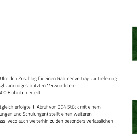
 Ulm den Zuschlag für einen Rahmenvertrag zur Lieferung
4x4gl zum ungeschützten Verwundeten-
00 Einheiten erteilt.
tgleich erfolgte 1. Abruf von 294 Stück mit einem
stungen und Schulungen) stellt einen weiteren
ass Iveco auch weiterhin zu den besonders verlässlichen