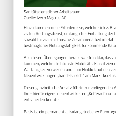
Sanitätsdienstlicher Arbeitsraum
Quelle: Iveco Magirus AG
Hinzu kommen neue Erfordernisse, welche sich z. B. 
zivilen Rettungsdienst, umfänglicher Einhaltung de
sowohl für zivil-militärische Zusammenarbeit im Ra
bestmöglicher Nutzungsfähigkeit für kommende Katas
Aus diesen Überlegungen heraus war früh klar, dass a
kommen, welche die höchste Mobilitäts-Klassifizieru
Watfähigkeit vorweisen und – im Hinblick auf den zei
Neuentwicklungen „handelsüblich“ am Markt kurzfristi
Dieser ganzheitliche Ansatz führte zur vorliegenden 
Ihrer hierfür eigens neuentwickelten „Kofferaufbau-
entscheiden konnte.
Basis ist ein permanent allradangetriebener Eurocar