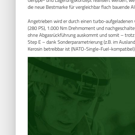
die neue Bestmarke für vergleichbar flach bauende A
Angetrieben wird er durch einen turbo-aufgeladenen
(280 PS), 1.000 Nm Drehmoment und nachgeschaltet
ohne Abgasrückführung auskommt und somit – trotz 
Step E – dank Sonderparametrierung (z.B. im Auslan
Kerosin betreibbar ist (NATO-Single-Fuel-kompatibel)