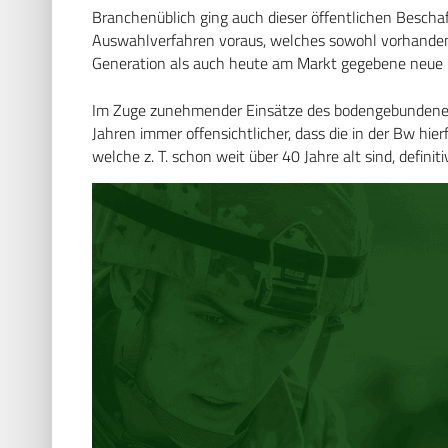
Branchenüblich ging auch dieser öffentlichen Bescha
Auswahlverfahren voraus, welches sowohl vorhanden
Generation als auch heute am Markt gegebene neue Mö
Im Zuge zunehmender Einsätze des bodengebundenen 
Jahren immer offensichtlicher, dass die in der Bw hie
welche z. T. schon weit über 40 Jahre alt sind, defini