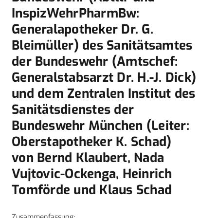
InspizWehrPharmBw:
Generalapotheker Dr. G.
Bleimüller) des Sanitätsamtes
der Bundeswehr (Amtschef:
Generalstabsarzt Dr. H.-J. Dick)
und dem Zentralen Institut des
Sanitätsdienstes der
Bundeswehr München (Leiter:
Oberstapotheker K. Schad)
von Bernd Klaubert, Nada
Vujtovic-Ockenga, Heinrich
Tomförde und Klaus Schad
Zusammenfassung: