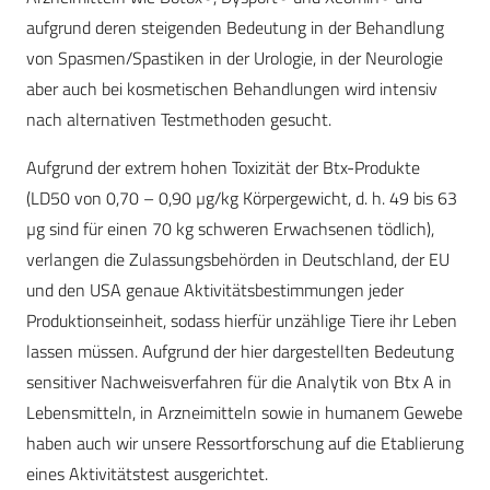
aufgrund deren steigenden Bedeutung in der Behandlung
von Spasmen/Spastiken in der Urologie, in der Neurologie
aber auch bei kosmetischen Behandlungen wird intensiv
nach alternativen Testmethoden gesucht.
Aufgrund der extrem hohen Toxizität der Btx-Produkte
(LD50 von 0,70 – 0,90 µg/kg Körpergewicht, d. h. 49 bis 63
µg sind für einen 70 kg schweren Erwachsenen tödlich),
verlangen die Zulassungsbehörden in Deutschland, der EU
und den USA genaue Aktivitätsbestimmungen jeder
Produktionseinheit, sodass hierfür unzählige Tiere ihr Leben
lassen müssen. Aufgrund der hier dargestellten Bedeutung
sensitiver Nachweisverfahren für die Analytik von Btx A in
Lebensmitteln, in Arzneimitteln sowie in humanem Gewebe
haben auch wir unsere Ressortforschung auf die Etablierung
eines Aktivitätstest ausgerichtet.