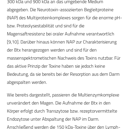
300 kDa und 900 kDa an das umgebende Medium
abgegeben. Die Neurotoxin-assoziierten Begleitproteine
(NAP) des Multiproteinkomplexes sorgen für die enorme pH-
bzw. Proteolysestabilität und sind für die
Magensaftresistenz bei oraler Aufnahme verantwortlich
[9,10]. Darüber hinaus können NAP zur Charakterisierung
der Btx herangezogen werden und sind für den
massenspektrometischen Nachweis des Toxins nutzbar. Für
das aktive Prinzip der Toxine haben sie jedoch keine
Bedeutung, da sie bereits bei der Resorption aus dem Darm
abgespalten werden.
Wie bereits dargestellt, passieren die Multienzymkomplexe
unverändert den Magen. Die Aufnahme der Btx in den
Körper erfolgt durch Transzytose bzw. rezeptorvermittelte
Endozytose unter Abspaltung der NAP im Darm.
Anschließend werden die 150 kDa-Toxine über den Lymph-