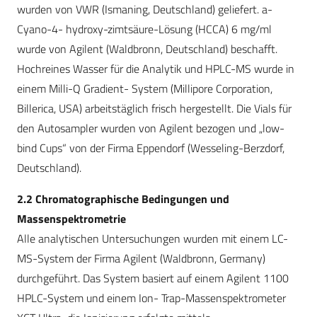
wurden von VWR (Ismaning, Deutschland) geliefert. a-
Cyano-4- hydroxy-zimtsäure-Lösung (HCCA) 6 mg/ml
wurde von Agilent (Waldbronn, Deutschland) beschafft.
Hochreines Wasser für die Analytik und HPLC-MS wurde in
einem Milli-Q Gradient- System (Millipore Corporation,
Billerica, USA) arbeitstäglich frisch hergestellt. Die Vials für
den Autosampler wurden von Agilent bezogen und „low-
bind Cups“ von der Firma Eppendorf (Wesseling-Berzdorf,
Deutschland).
2.2 Chromatographische Bedingungen und
Massenspektrometrie
Alle analytischen Untersuchungen wurden mit einem LC-
MS-System der Firma Agilent (Waldbronn, Germany)
durchgeführt. Das System basiert auf einem Agilent 1100
HPLC-System und einem Ion- Trap-Massenspektrometer