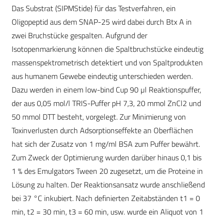
Das Substrat (SIPMStide) für das Testverfahren, ein
Oligopeptid aus dem SNAP-25 wird dabei durch Btx A in
zwei Bruchstücke gespalten. Aufgrund der
Isotopenmarkierung können die Spaltbruchstücke eindeutig
massenspektrometrisch detektiert und von Spaltprodukten
aus humanem Gewebe eindeutig unterschieden werden.
Dazu werden in einem low-bind Cup 90 µl Reaktionspuffer,
der aus 0,05 mol/l TRIS-Puffer pH 7,3, 20 mmol ZnCl2 und
50 mmol DTT besteht, vorgelegt. Zur Minimierung von
Toxinverlusten durch Adsorptionseffekte an Oberflächen
hat sich der Zusatz von 1 mg/ml BSA zum Puffer bewährt.
Zum Zweck der Optimierung wurden darüber hinaus 0,1 bis
1 % des Emulgators Tween 20 zugesetzt, um die Proteine in
Lösung zu halten. Der Reaktionsansatz wurde anschließend
bei 37 °C inkubiert. Nach definierten Zeitabständen t1 = 0
min, t2 = 30 min, t3 = 60 min, usw. wurde ein Aliquot von 1