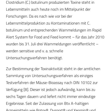
Clostridium (C.) botulinum produzierten Toxine steht in
Lebensmitteln auch heute noch im Mittelpunkt der
Forschungen. Da es nach wie vor bei der
Lebensmittelproduktion zu Kontaminationen mit C.
botulinum und entsprechenden Warnmeldungen im Rapid
Alert System for Food and Feed kommt – für das Jahr 2010
wurden bis 31. Juli drei Warnmeldungen veröffentlicht –
werden sensitive und v. a. schnelle
Untersuchungsverfahren benötigt.
Zur Bestimmung der Toxinaktivität steht in der amtlichen
Sammlung von Untersuchungsverfahren als einziges
Testverfahren der Mäuse-Bioassay nach DIN 10102 zur
Verfügung [8]. Dieser ist jedoch aufwändig, kann bis zu
sechs Tagen dauern und liefert nicht immer eindeutige
Ergebnisse. Seit der Zulassung von Btx A-haltigen
Arzneimitteln wie Botox®, Dysport® und Xeomin® und