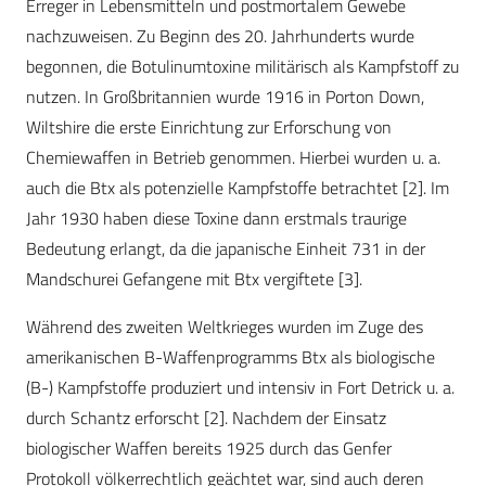
Erreger in Lebensmitteln und postmortalem Gewebe
nachzuweisen. Zu Beginn des 20. Jahrhunderts wurde
begonnen, die Botulinumtoxine militärisch als Kampfstoff zu
nutzen. In Großbritannien wurde 1916 in Porton Down,
Wiltshire die erste Einrichtung zur Erforschung von
Chemiewaffen in Betrieb genommen. Hierbei wurden u. a.
auch die Btx als potenzielle Kampfstoffe betrachtet [2]. Im
Jahr 1930 haben diese Toxine dann erstmals traurige
Bedeutung erlangt, da die japanische Einheit 731 in der
Mandschurei Gefangene mit Btx vergiftete [3].
Während des zweiten Weltkrieges wurden im Zuge des
amerikanischen B-Waffenprogramms Btx als biologische
(B-) Kampfstoffe produziert und intensiv in Fort Detrick u. a.
durch Schantz erforscht [2]. Nachdem der Einsatz
biologischer Waffen bereits 1925 durch das Genfer
Protokoll völkerrechtlich geächtet war, sind auch deren