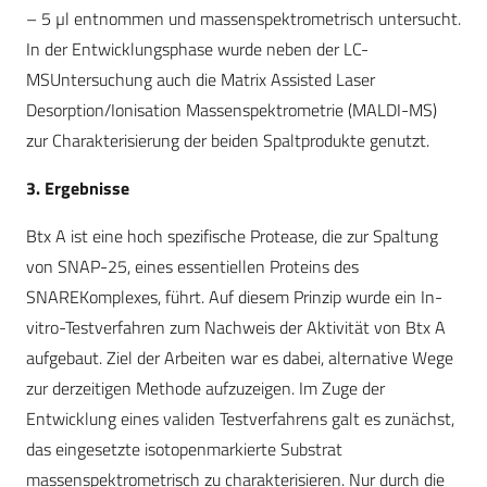
– 5 µl entnommen und massenspektrometrisch untersucht.
In der Entwicklungsphase wurde neben der LC-
MSUntersuchung auch die Matrix Assisted Laser
Desorption/Ionisation Massenspektrometrie (MALDI-MS)
zur Charakterisierung der beiden Spaltprodukte genutzt.
3. Ergebnisse
Btx A ist eine hoch spezifische Protease, die zur Spaltung
von SNAP-25, eines essentiellen Proteins des
SNAREKomplexes, führt. Auf diesem Prinzip wurde ein In-
vitro-Testverfahren zum Nachweis der Aktivität von Btx A
aufgebaut. Ziel der Arbeiten war es dabei, alternative Wege
zur derzeitigen Methode aufzuzeigen. Im Zuge der
Entwicklung eines validen Testverfahrens galt es zunächst,
das eingesetzte isotopenmarkierte Substrat
massenspektrometrisch zu charakterisieren. Nur durch die