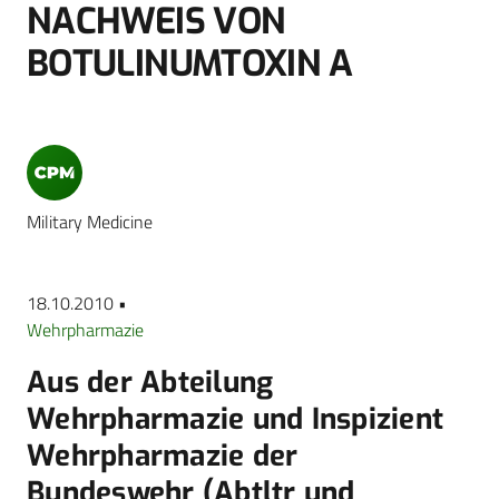
NACHWEIS VON
BOTULINUMTOXIN A
Military Medicine
18.10.2010 •
Wehrpharmazie
Aus der Abteilung
Wehrpharmazie und Inspizient
Wehrpharmazie der
Bundeswehr (Abtltr und