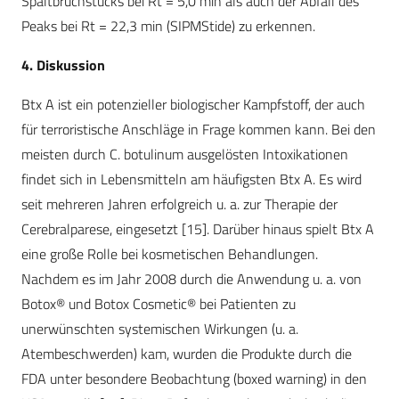
Spaltbruchstücks bei Rt = 5,0 min als auch der Abfall des
Peaks bei Rt = 22,3 min (SIPMStide) zu erkennen.
4. Diskussion
Btx A ist ein potenzieller biologischer Kampfstoff, der auch
für terroristische Anschläge in Frage kommen kann. Bei den
meisten durch C. botulinum ausgelösten Intoxikationen
findet sich in Lebensmitteln am häufigsten Btx A. Es wird
seit mehreren Jahren erfolgreich u. a. zur Therapie der
Cerebralparese, eingesetzt [15]. Darüber hinaus spielt Btx A
eine große Rolle bei kosmetischen Behandlungen.
Nachdem es im Jahr 2008 durch die Anwendung u. a. von
Botox® und Botox Cosmetic® bei Patienten zu
unerwünschten systemischen Wirkungen (u. a.
Atembeschwerden) kam, wurden die Produkte durch die
FDA unter besondere Beobachtung (boxed warning) in den