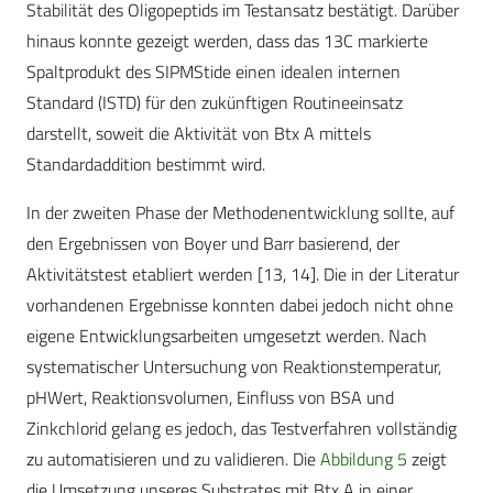
Stabilität des Oligopeptids im Testansatz bestätigt. Darüber
hinaus konnte gezeigt werden, dass das 13C markierte
Spaltprodukt des SIPMStide einen idealen internen
Standard (ISTD) für den zukünftigen Routineeinsatz
darstellt, soweit die Aktivität von Btx A mittels
Standardaddition bestimmt wird.
In der zweiten Phase der Methodenentwicklung sollte, auf
den Ergebnissen von Boyer und Barr basierend, der
Aktivitätstest etabliert werden [13, 14]. Die in der Literatur
vorhandenen Ergebnisse konnten dabei jedoch nicht ohne
eigene Entwicklungsarbeiten umgesetzt werden. Nach
systematischer Untersuchung von Reaktionstemperatur,
pHWert, Reaktionsvolumen, Einfluss von BSA und
Zinkchlorid gelang es jedoch, das Testverfahren vollständig
zu automatisieren und zu validieren. Die
Abbildung 5
zeigt
die Umsetzung unseres Substrates mit Btx A in einer