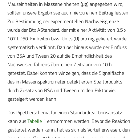
Mauseinheiten in Masseneinheiten (µg) angegeben wird,
sollten unsere Ergebnisse auch hierzu einen Beitrag leisten.
Zur Bestimmung der experimentellen Nachweisgrenze
wurde der Btx AStandard, der mit einer Aktivität von 3,5 x
107 LD50-Einheiten bzw. Units (U) pro mg geliefert wurde,
systematisch verdünnt. Darüber hinaus wurde der Einfluss
von BSA und Tween 20 auf die Empfindlichkeit des
Nachweisverfahrens über einen Zeitraum von 10 h
getestet. Dabei konnten wir zeigen, dass die Signalfläche
des im Massenspektrometer detektierten Spaltprodukts
durch Zusatz von BSA und Tween um den Faktor vier
gesteigert werden kann.
Das Pipettierschema für einen Standardreaktionsansatz
kann aus
Tabelle 1
entnommen werden. Bevor die Reaktion
gestartet werden kann, hat es sich als Vorteil erwiesen, den