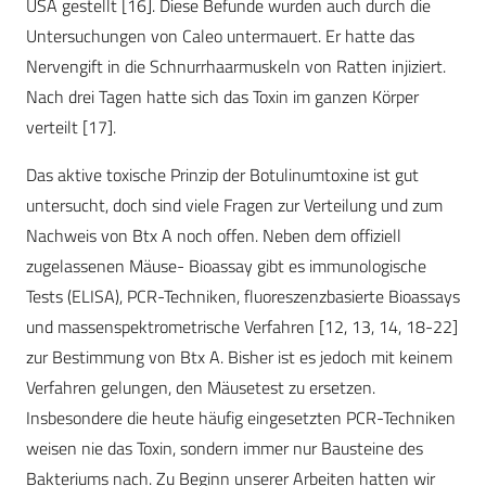
USA gestellt [16]. Diese Befunde wurden auch durch die
Untersuchungen von Caleo untermauert. Er hatte das
Nervengift in die Schnurrhaarmuskeln von Ratten injiziert.
Nach drei Tagen hatte sich das Toxin im ganzen Körper
verteilt [17].
Das aktive toxische Prinzip der Botulinumtoxine ist gut
untersucht, doch sind viele Fragen zur Verteilung und zum
Nachweis von Btx A noch offen. Neben dem offiziell
zugelassenen Mäuse- Bioassay gibt es immunologische
Tests (ELISA), PCR-Techniken, fluoreszenzbasierte Bioassays
und massenspektrometrische Verfahren [12, 13, 14, 18-22]
zur Bestimmung von Btx A. Bisher ist es jedoch mit keinem
Verfahren gelungen, den Mäusetest zu ersetzen.
Insbesondere die heute häufig eingesetzten PCR-Techniken
weisen nie das Toxin, sondern immer nur Bausteine des
Bakteriums nach. Zu Beginn unserer Arbeiten hatten wir