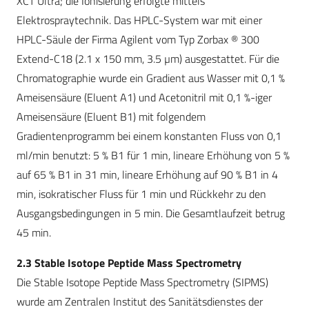
XCT Ultra; die Ionisierung erfolgte mittels
Elektrospraytechnik. Das HPLC-System war mit einer
HPLC-Säule der Firma Agilent vom Typ Zorbax ® 300
Extend-C18 (2.1 x 150 mm, 3.5 µm) ausgestattet. Für die
Chromatographie wurde ein Gradient aus Wasser mit 0,1 %
Ameisensäure (Eluent A1) und Acetonitril mit 0,1 %-iger
Ameisensäure (Eluent B1) mit folgendem
Gradientenprogramm bei einem konstanten Fluss von 0,1
ml/min benutzt: 5 % B1 für 1 min, lineare Erhöhung von 5 %
auf 65 % B1 in 31 min, lineare Erhöhung auf 90 % B1 in 4
min, isokratischer Fluss für 1 min und Rückkehr zu den
Ausgangsbedingungen in 5 min. Die Gesamtlaufzeit betrug
45 min.
2.3 Stable Isotope Peptide Mass Spectrometry
Die Stable Isotope Peptide Mass Spectrometry (SIPMS)
wurde am Zentralen Institut des Sanitätsdienstes der