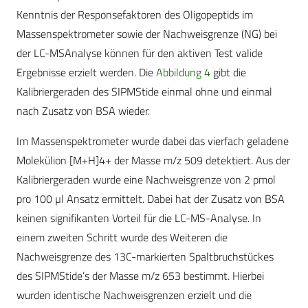
Kenntnis der Responsefaktoren des Oligopeptids im
Massenspektrometer sowie der Nachweisgrenze (NG) bei
der LC-MSAnalyse können für den aktiven Test valide
Ergebnisse erzielt werden. Die
Abbildung 4
gibt die
Kalibriergeraden des SIPMStide einmal ohne und einmal
nach Zusatz von BSA wieder.
Im Massenspektrometer wurde dabei das vierfach geladene
Molekülion [M+H]4+ der Masse m/z 509 detektiert. Aus der
Kalibriergeraden wurde eine Nachweisgrenze von 2 pmol
pro 100 µl Ansatz ermittelt. Dabei hat der Zusatz von BSA
keinen signifikanten Vorteil für die LC-MS-Analyse. In
einem zweiten Schritt wurde des Weiteren die
Nachweisgrenze des 13C-markierten Spaltbruchstückes
des SIPMStide’s der Masse m/z 653 bestimmt. Hierbei
wurden identische Nachweisgrenzen erzielt und die