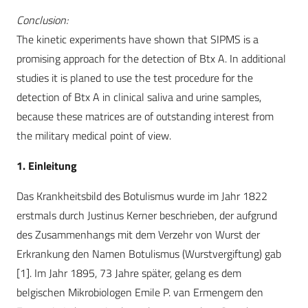
Conclusion:
The kinetic experiments have shown that SIPMS is a
promising approach for the detection of Btx A. In additional
studies it is planed to use the test procedure for the
detection of Btx A in clinical saliva and urine samples,
because these matrices are of outstanding interest from
the military medical point of view.
1. Einleitung
Das Krankheitsbild des Botulismus wurde im Jahr 1822
erstmals durch Justinus Kerner beschrieben, der aufgrund
des Zusammenhangs mit dem Verzehr von Wurst der
Erkrankung den Namen Botulismus (Wurstvergiftung) gab
[1]. Im Jahr 1895, 73 Jahre später, gelang es dem
belgischen Mikrobiologen Emile P. van Ermengem den