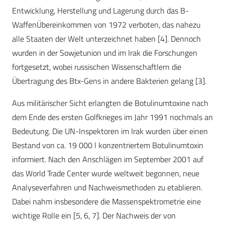
Entwicklung, Herstellung und Lagerung durch das B-
WaffenÜbereinkommen von 1972 verboten, das nahezu
alle Staaten der Welt unterzeichnet haben [4]. Dennoch
wurden in der Sowjetunion und im Irak die Forschungen
fortgesetzt, wobei russischen Wissenschaftlern die
Übertragung des Btx-Gens in andere Bakterien gelang [3].
Aus militärischer Sicht erlangten die Botulinumtoxine nach
dem Ende des ersten Golfkrieges im Jahr 1991 nochmals an
Bedeutung. Die UN-Inspektoren im Irak wurden über einen
Bestand von ca. 19 000 l konzentriertem Botulinumtoxin
informiert. Nach den Anschlägen im September 2001 auf
das World Trade Center wurde weltweit begonnen, neue
Analyseverfahren und Nachweismethoden zu etablieren.
Dabei nahm insbesondere die Massenspektrometrie eine
wichtige Rolle ein [5, 6, 7]. Der Nachweis der von