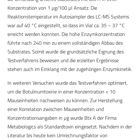
Konzentration von 1 µg/100 µl Ansatz. Die
Reaktionstemperatur im Autosampler des LC-MS Systems
war auf 40 °C eingestellt, so dass im Vial ca. 35 – 37 °C
erreicht werden konnten. Die hohe Enzymkonzentration
führte nach 240 min zu einem vollständigen Abbau des
Substrates. Somit wurde die grundsätzliche Eignung des
Testverfahrens bewiesen und die erzielten Ergebnisse
stehen auch im Einklang mit der zugehörigen Enzymkinetik.
In weiteren Versuchen wurde das Testverfahren optimiert,
um die Botulinumtoxine in einer Konzentration < 10
Mauseinheiten nachweisen zu können. Zur Herstellung
einer Korrelation zwischen Mauseinheiten und
Konzentrationsangaben in µg wurde Btx A der Firma
Metabiologics als Standardtoxin eingesetzt. Nachdem in der
Literatur bis heute kein Umrechnungsfaktor von