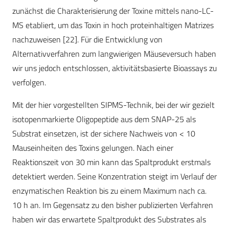
zunächst die Charakterisierung der Toxine mittels nano-LC-
MS etabliert, um das Toxin in hoch proteinhaltigen Matrizes
nachzuweisen [22]. Für die Entwicklung von
Alternativverfahren zum langwierigen Mäuseversuch haben
wir uns jedoch entschlossen, aktivitätsbasierte Bioassays zu
verfolgen.
Mit der hier vorgestellten SIPMS-Technik, bei der wir gezielt
isotopenmarkierte Oligopeptide aus dem SNAP-25 als
Substrat einsetzen, ist der sichere Nachweis von < 10
Mauseinheiten des Toxins gelungen. Nach einer
Reaktionszeit von 30 min kann das Spaltprodukt erstmals
detektiert werden. Seine Konzentration steigt im Verlauf der
enzymatischen Reaktion bis zu einem Maximum nach ca.
10 h an. Im Gegensatz zu den bisher publizierten Verfahren
haben wir das erwartete Spaltprodukt des Substrates als