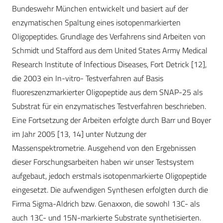
Bundeswehr München entwickelt und basiert auf der
enzymatischen Spaltung eines isotopenmarkierten
Oligopeptides. Grundlage des Verfahrens sind Arbeiten von
Schmidt und Stafford aus dem United States Army Medical
Research Institute of Infectious Diseases, Fort Detrick [12],
die 2003 ein In-vitro- Testverfahren auf Basis
fluoreszenzmarkierter Oligopeptide aus dem SNAP-25 als
Substrat für ein enzymatisches Testverfahren beschrieben.
Eine Fortsetzung der Arbeiten erfolgte durch Barr und Boyer
im Jahr 2005 [13, 14] unter Nutzung der
Massenspektrometrie. Ausgehend von den Ergebnissen
dieser Forschungsarbeiten haben wir unser Testsystem
aufgebaut, jedoch erstmals isotopenmarkierte Oligopeptide
eingesetzt. Die aufwendigen Synthesen erfolgten durch die
Firma Sigma-Aldrich bzw. Genaxxon, die sowohl 13C- als
auch 13C- und 15N-markierte Substrate synthetisierten.