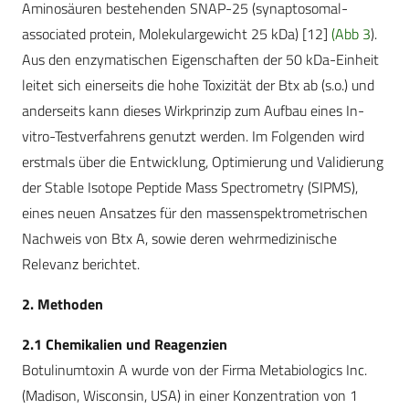
Aminosäuren bestehenden SNAP-25 (synaptosomal-
associated protein, Molekulargewicht 25 kDa) [12]
(Abb 3
).
Aus den enzymatischen Eigenschaften der 50 kDa-Einheit
leitet sich einerseits die hohe Toxizität der Btx ab (s.o.) und
anderseits kann dieses Wirkprinzip zum Aufbau eines In-
vitro-Testverfahrens genutzt werden. Im Folgenden wird
erstmals über die Entwicklung, Optimierung und Validierung
der Stable Isotope Peptide Mass Spectrometry (SIPMS),
eines neuen Ansatzes für den massenspektrometrischen
Nachweis von Btx A, sowie deren wehrmedizinische
Relevanz berichtet.
2. Methoden
2.1 Chemikalien und Reagenzien
Botulinumtoxin A wurde von der Firma Metabiologics Inc.
(Madison, Wisconsin, USA) in einer Konzentration von 1