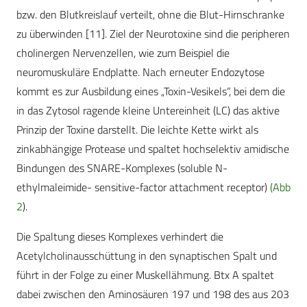
bzw. den Blutkreislauf verteilt, ohne die Blut-Hirnschranke
zu überwinden [11]. Ziel der Neurotoxine sind die peripheren
cholinergen Nervenzellen, wie zum Beispiel die
neuromuskuläre Endplatte. Nach erneuter Endozytose
kommt es zur Ausbildung eines „Toxin-Vesikels“, bei dem die
in das Zytosol ragende kleine Untereinheit (LC) das aktive
Prinzip der Toxine darstellt. Die leichte Kette wirkt als
zinkabhängige Protease und spaltet hochselektiv amidische
Bindungen des SNARE-Komplexes (soluble N-
ethylmaleimide- sensitive-factor attachment receptor)
(Abb
2
).
Die Spaltung dieses Komplexes verhindert die
Acetylcholinausschüttung in den synaptischen Spalt und
führt in der Folge zu einer Muskellähmung. Btx A spaltet
dabei zwischen den Aminosäuren 197 und 198 des aus 203