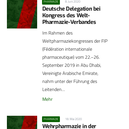
8. Juni 2020
PHARMAZIE
Deutsche Delegation bei
Kongress des Welt-
Pharmazie-Verbandes
Im Rahmen des
Weltpharmaziekongresses der FIP
(Fédération internationale
pharmaceutique) vom 22.–26.
September 2019 in Abu Dhabi,
Vereinigte Arabische Emirate,
nahm unter der Führung des
Leitenden…
Mehr
18. Mai 2020
PHARMAZIE
Wehrpharmazie in der