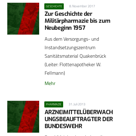
8. November 2017
GESCHICHTE
Zur Geschichte der
Militärpharmazie bis zum
Neubeginn 1957
Aus dem Versorgungs- und
Instandsetzungszentrum
Sanitätsmaterial Quakenbrück
(Leiter: Flotten­apotheker W.
Fellmann)
Mehr
31. Juli 2013
PHARMAZIE
ARZNEIMITTELÜBERWACH
UNGSBEAUFTRAGTER DER
BUNDESWEHR