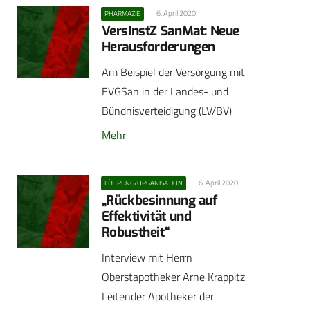
6. April 2020
PHARMAZIE
VersInstZ SanMat: Neue
Herausforderungen
Am Beispiel der Versorgung mit
EVGSan in der Landes- und
Bündnisverteidigung (LV/BV)
Mehr
6. April 2020
FÜHRUNG/ORGANISATION
„Rückbesinnung auf
Effektivität und
Robustheit“
Interview mit Herrn
Oberstapotheker Arne Krappitz,
Leitender Apotheker der