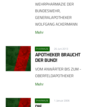
WEHRPHARMAZIE DER
BUNDESWEHR,
GENERALAPOTHEKER
WOLFGANG ACKERMANN
Mehr
26. Juni 2013
PHARMAZIE
APOTHEKER BRAUCHT
DER BUND!
VOM ANWÄRTER BIS ZUM ­
OBERFELDAPOTHEKER
Mehr
1. Januar 2006
PHARMAZIE
DIE