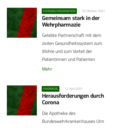
20. Oktober 2021
FÜHRUNG/ORGANISATION
Gemeinsam stark in der
Wehrpharmazie
Gelebte Partnerschaft mit dem
zivilen Gesundheitssystem zum
Wohle und zum Vorteil der
Patientinnen und Patienten
Mehr
12. April 2021
PHARMAZIE
Herausforderungen durch
Corona
Die Apotheke des
Bundeswehrkrankenhauses Ulm