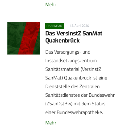
Mehr
13. April 2020
PHARMAZIE
Das VersInstZ SanMat
Quakenbrück
Das Versorgungs- und
Instandsetzungszentrum
Sanitätsmaterial (VersInstZ
SanMat) Quakenbrück ist eine
Dienststelle des Zentralen
Sanitätsdienstes der Bundeswehr
(ZSanDstBw) mit dem Status
einer Bundeswehrapotheke.
Mehr