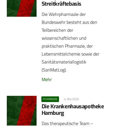
Streitkräftebasis
Die Wehrpharmazie der
Bundeswehr besteht aus den
Teilbereichen der
wissenschaftlichen und
praktischen Pharmazie, der
Lebensmittelchemie sowie der
Sanitätsmateriallogistik
(SanMatLog).
Mehr
4. Mai 2020
PHARMAZIE
Die Krankenhausapotheke
Hamburg
Das therapeutische Team –