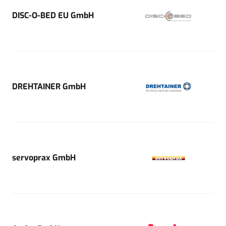
DISC-O-BED EU GmbH
DREHTAINER GmbH
servoprax GmbH