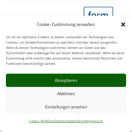
FormMed HealthCare GmbH
Cookie-Zustimmung verwalten
Um dir ein optimales Erlebnis zu bieten, verwenden wir Technologien wie
Cookies, um Geräteinformationen zu speichern und/oder darauf zuzugreifen.
Wenn du diesen Technologien zustimmst, können wir Daten wie das
Surfverhalten oder eindeutige IDs auf dieser Website verarbeiten. Wenn du deine
Zustimmung nicht erteilst oder zurückziehst, können bestimmte Merkmale und
Drägerwerk AG & Co. KGaA
Funktionen beeinträchtigt werden.
Akzeptieren
Ablehnen
MediWound Germany GmbH
Einstellungen ansehen
Cookie-Richtlinie
Datenschutzerklärung
Impressum