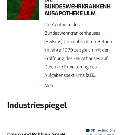
BUNDESWEHRKRANKENH
AUSAPOTHEKE ULM
Die Apotheke des
Bundeswehrkrankenhauses
(BwKrhs) Ulm nahm ihren Betrieb
im Jahre 1979 zeitgleich mit der
Eröffnung des Haupthauses auf.
Durch die Erweiterung des
Aufgabenspektrums (z.B.…
Mehr
Industriespiegel
Oehm und Rehbein GmbH