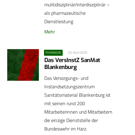
mulitidisziplinär/interdisziplinär –
als pharmazeutische
Dienstleistung
Mehr
20. April 2020
PHARMAZIE
Das VersInstZ SanMat
Blankenburg
Das Versorgungs- und
Instandsetzungszentrum
Sanitätsmaterial Blankenburg ist
mit seinen rund 200
Mitarbeiterinnen und Mitarbeitern
die einzige Dienststelle der
Bundeswehr im Harz.