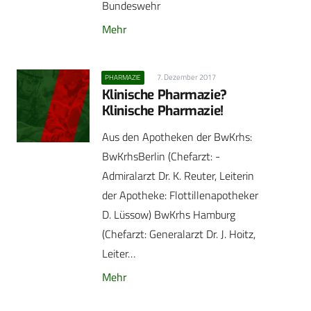
Bundeswehr
Mehr
7. Dezember 2017
PHARMAZIE
Klinische Pharmazie?
Klinische ­Pharmazie!
Aus den Apotheken der BwKrhs:
BwKrhsBerlin (Chefarzt: ­
Admiralarzt Dr. K. Reuter, Leiterin
der Apotheke: Flottillenapotheker
D. Lüssow) BwKrhs Hamburg
(Chefarzt: Generalarzt Dr. J. Hoitz,
Leiter…
Mehr