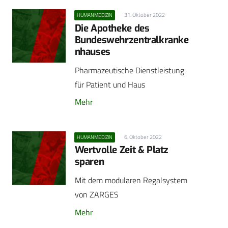
31. Oktober 2022
HUMANMEDIZIN
Die Apotheke des
Bundeswehrzentralkranke
nhauses
Pharmazeutische Dienstleistung
für Patient und Haus
Mehr
6. Oktober 2022
HUMANMEDIZIN
Wertvolle Zeit & Platz
sparen
Mit dem modularen Regalsystem
von ZARGES
Mehr