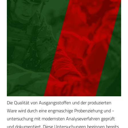
Die Qualität von Ausgangsstoffen und der produzierten
Ware wird durch eine engmaschige Probenziehung und -
untersuchung mit modernsten Analyseverfahren geprüft
und dokumentiert. Diese Untersuchungen beginnen bereits