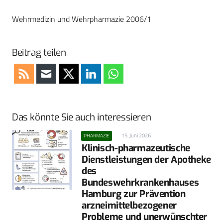
Wehrmedizin und Wehrpharmazie 2006/1
Beitrag teilen
Das könnte Sie auch interessieren
15. Juni 2026
PHARMAZIE
Klinisch-pharmazeutische
Dienstleistungen der Apotheke
des
Bundeswehrkrankenhauses
Hamburg zur Prävention
arzneimittel­bezogener
Probleme und unerwünschter