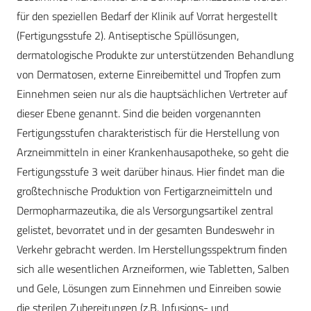
für den speziellen Bedarf der Klinik auf Vorrat hergestellt
(Fertigungsstufe 2). Antiseptische Spüllösungen,
dermatologische Produkte zur unterstützenden Behandlung
von Dermatosen, externe Einreibemittel und Tropfen zum
Einnehmen seien nur als die hauptsächlichen Vertreter auf
dieser Ebene genannt. Sind die beiden vorgenannten
Fertigungsstufen charakteristisch für die Herstellung von
Arzneimmitteln in einer Krankenhausapotheke, so geht die
Fertigungsstufe 3 weit darüber hinaus. Hier findet man die
großtechnische Produktion von Fertigarzneimitteln und
Dermopharmazeutika, die als Versorgungsartikel zentral
gelistet, bevorratet und in der gesamten Bundeswehr in
Verkehr gebracht werden. Im Herstellungsspektrum finden
sich alle wesentlichen Arzneiformen, wie Tabletten, Salben
und Gele, Lösungen zum Einnehmen und Einreiben sowie
die sterilen Zubereitungen (z.B. Infusions- und