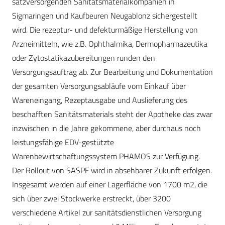
satzversorgenden Sanitätsmaterialkompanien in
Sigmaringen und Kaufbeuren Neugablonz sichergestellt
wird. Die rezeptur- und defekturmäßige Herstellung von
Arzneimitteln, wie z.B. Ophthalmika, Dermopharmazeutika
oder Zytostatikazubereitungen runden den
Versorgungsauftrag ab. Zur Bearbeitung und Dokumentation
der gesamten Versorgungsabläufe vom Einkauf über
Wareneingang, Rezeptausgabe und Auslieferung des
beschafften Sanitätsmaterials steht der Apotheke das zwar
inzwischen in die Jahre gekommene, aber durchaus noch
leistungsfähige EDV-gestützte
Warenbewirtschaftungssystem PHAMOS zur Verfügung.
Der Rollout von SASPF wird in absehbarer Zukunft erfolgen.
Insgesamt werden auf einer Lagerfläche von 1700 m2, die
sich über zwei Stockwerke erstreckt, über 3200
verschiedene Artikel zur sanitätsdienstlichen Versorgung