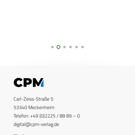
Carl-Zeiss-Straße 5
53340 Meckenheim
Telefon: +49 (0)2225 / 88 89 – 0
digital@cpm-verlag.de