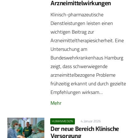
Arzneimittelwirkungen
Klinisch-pharmazeutische
Dienstleistungen leisten einen
wichtigen Beitrag zur
Arzneimitteltherapiesicherheit. Eine
Untersuchung am
Bundeswehrkrankenhaus Hamburg
zeigt, dass schwerwiegende
arzneimittelbezogene Probleme
frühzeitig erkannt und durch gezielte
Empfehlungen wirksam…
Mehr
4. Januar 2026
HUMANMEDIZIN
Der neue Bereich Klinische
Versorgung