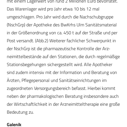
mit einem Lagerwert von rund 2 Millionen Euro bevorratet.
Das Warenlager wird pro Jahr etwa 10 bis 12 mal
umgeschlagen. Pro Jahr wird durch die Nachschubgruppe
(NschGrp) der Apotheke des BwKrhs Ulm Sanitätsmaterial
in der Größenordnung von ca. 450 t auf der Straße und per
Post versandt. (Abb.2) Weiterer fachlicher Schwerpunkt in
der NschGrp ist die pharmazeutische Kontrolle der Arz-
neimittelbestände auf den Stationen, die durch regelmäßige
Stationsbegehungen sichergestellt wird. Alle Apotheker
sind zudem intensiv mit der Information und Beratung von
Ärzten, Pflegepersonal und Sanitätseinrichtungen im
zugeordneten Versorgungsbereich befasst. Hierbei kommt
neben der pharmakologischen Beratung insbesondere auch
der Wirtschaftlichkeit in der Arzneimitteltherapie eine große
Bedeutung zu.
Galenik