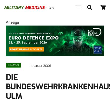
Anzeige
1. Januar 2006
PHARMAZIE
DIE
BUNDESWEHRKRANKENHAU
ULM