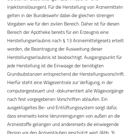
Injektionslösungen). Für die Herstellung von Arzneimitteln
gelten in der Bundeswehr dabei die gleichen strengen
Vorgaben wie für den zivilen Bereich. Daher ist für diesen
Bereich der Apotheke bereits für ein Erzeugnis eine
Herstellungserlaubnis nach § 13 Arzneimittelgesetz erteilt
worden, die Beantragung der Ausweitung dieser
Herstellungserlaubnis ist beabsichtigt. Ausgangspunkt für
jede Herstellung ist die Einwaage der benötigten
Grundsubstanzen entsprechend der Herstellungsvorschrift.
Hierfür steht eine Wägezentrale zur Verfügung, in der
computergesteuert und -dokumentiert alle Wägevorgänge
nach fest vorgegebenen Vorschriften ablaufen. Ein
ausgeklügeltes Be- und Entlüftungssystem sorgt dafür,
dass einerseits keine Verunreinigungen von außen an die
Arzneistoffe gelangen und andererseits die einwiegende
Person vor den Arzneistäuben geschützt wird. (Abb. 3)