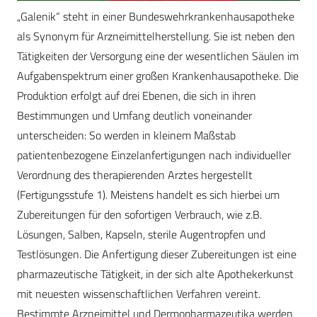
„Galenik“ steht in einer Bundeswehrkrankenhausapotheke
als Synonym für Arzneimittelherstellung. Sie ist neben den
Tätigkeiten der Versorgung eine der wesentlichen Säulen im
Aufgabenspektrum einer großen Krankenhausapotheke. Die
Produktion erfolgt auf drei Ebenen, die sich in ihren
Bestimmungen und Umfang deutlich voneinander
unterscheiden: So werden in kleinem Maßstab
patientenbezogene Einzelanfertigungen nach individueller
Verordnung des therapierenden Arztes hergestellt
(Fertigungsstufe 1). Meistens handelt es sich hierbei um
Zubereitungen für den sofortigen Verbrauch, wie z.B.
Lösungen, Salben, Kapseln, sterile Augentropfen und
Testlösungen. Die Anfertigung dieser Zubereitungen ist eine
pharmazeutische Tätigkeit, in der sich alte Apothekerkunst
mit neuesten wissenschaftlichen Verfahren vereint.
Bestimmte Arzneimittel und Dermopharmazeutika werden