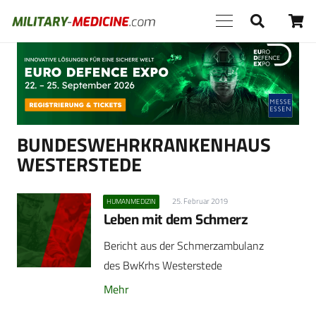
Anzeige
BUNDESWEHRKRANKENHAUS
WESTERSTEDE
25. Februar 2019
HUMANMEDIZIN
Leben mit dem Schmerz
Bericht aus der Schmerzambulanz
des BwKrhs Westerstede
Mehr