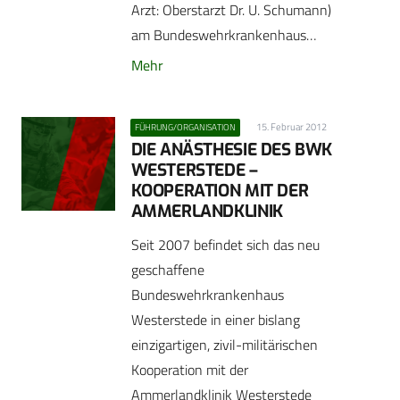
Arzt: Oberstarzt Dr. U. Schumann)
am Bundeswehrkrankenhaus…
Mehr
15. Februar 2012
FÜHRUNG/ORGANISATION
DIE ANÄSTHESIE DES BWK
WESTERSTEDE –
KOOPERATION MIT DER
AMMERLANDKLINIK
Seit 2007 befindet sich das neu
geschaffene
Bundeswehrkrankenhaus
Westerstede in einer bislang
einzigartigen, zivil-militärischen
Kooperation mit der
Ammerlandklinik Westerstede