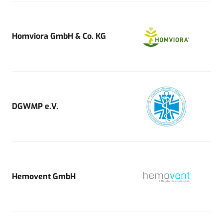
Homviora GmbH & Co. KG
DGWMP e.V.
Hemovent GmbH