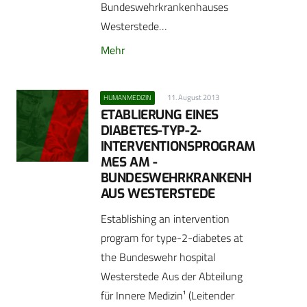
Bundeswehrkrankenhauses
Westerstede…
Mehr
11. August 2013
HUMANMEDIZIN
ETABLIERUNG EINES
DIABETES-TYP-2-
INTERVENTIONSPROGRAM
MES AM ­
BUNDESWEHRKRANKENH
AUS WESTERSTEDE
Establishing an intervention
program for type-2-diabetes at
the Bundeswehr hospital
Westerstede Aus der Abteilung
für Innere Medizin¹ (Leitender