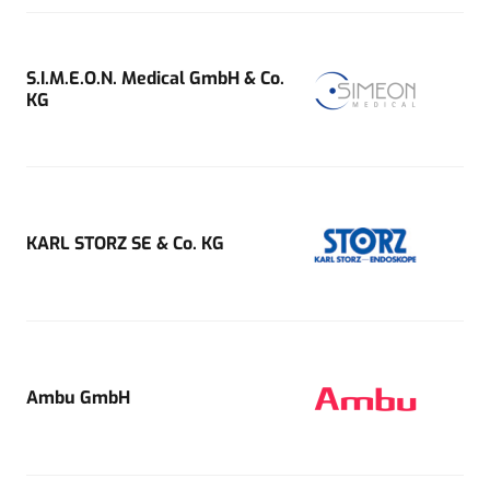
S.I.M.E.O.N. Medical GmbH & Co.
KG
KARL STORZ SE & Co. KG
Ambu GmbH