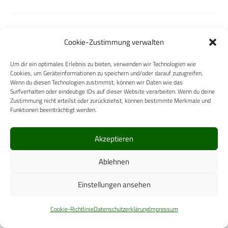
Cookie-Zustimmung verwalten
Ziehm Imaging GmbH
Um dir ein optimales Erlebnis zu bieten, verwenden wir Technologien wie
Cookies, um Geräteinformationen zu speichern und/oder darauf zuzugreifen.
Wenn du diesen Technologien zustimmst, können wir Daten wie das
Surfverhalten oder eindeutige IDs auf dieser Website verarbeiten. Wenn du deine
Zustimmung nicht erteilst oder zurückziehst, können bestimmte Merkmale und
Funktionen beeinträchtigt werden.
TapMed Medizintechnik
Handels GmbH
Akzeptieren
Ablehnen
Einstellungen ansehen
FormMed HealthCare GmbH
Cookie-Richtlinie
Datenschutzerklärung
Impressum