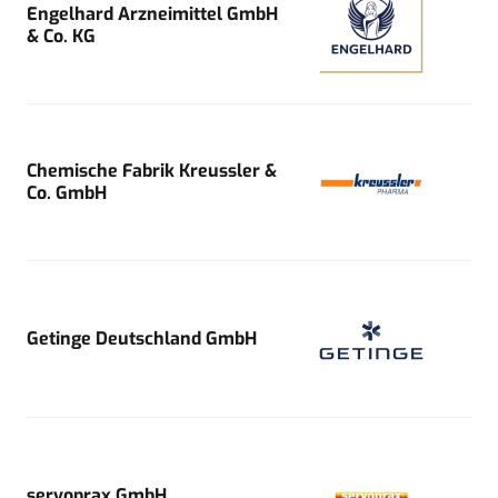
Engelhard Arzneimittel GmbH
& Co. KG
Chemische Fabrik Kreussler &
Co. GmbH
Getinge Deutschland GmbH
servoprax GmbH