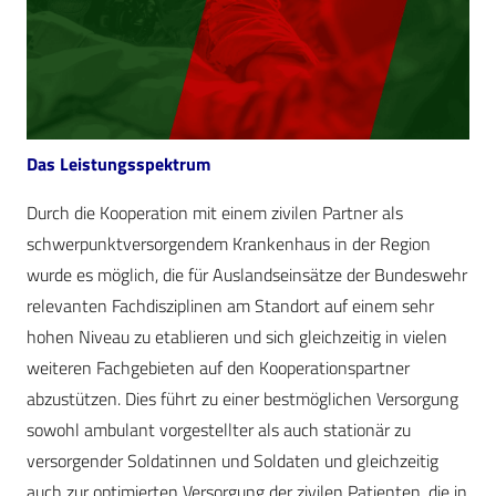
Das Leistungsspektrum
Durch die Kooperation mit einem zivilen Partner als
schwerpunktversorgendem Krankenhaus in der Region
wurde es möglich, die für Auslandseinsätze der Bundeswehr
relevanten Fachdisziplinen am Standort auf einem sehr
hohen Niveau zu etablieren und sich gleichzeitig in vielen
weiteren Fachgebieten auf den Kooperationspartner
abzustützen. Dies führt zu einer bestmöglichen Versorgung
sowohl ambulant vorgestellter als auch stationär zu
versorgender Soldatinnen und Soldaten und gleichzeitig
auch zur optimierten Versorgung der zivilen Patienten, die in