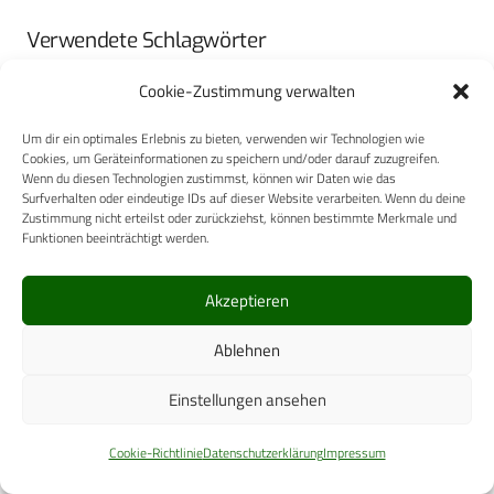
Verwendete Schlagwörter
Ausbildung
Bundeswehrkrankenhaus Westerstede
Cookie-Zustimmung verwalten
Qualitätsmanagement
Um dir ein optimales Erlebnis zu bieten, verwenden wir Technologien wie
Cookies, um Geräteinformationen zu speichern und/oder darauf zuzugreifen.
Wenn du diesen Technologien zustimmst, können wir Daten wie das
DEF-JOBS
Surfverhalten oder eindeutige IDs auf dieser Website verarbeiten. Wenn du deine
Zustimmung nicht erteilst oder zurückziehst, können bestimmte Merkmale und
Funktionen beeinträchtigt werden.
Akzeptieren
Ablehnen
Einstellungen ansehen
Cookie-Richtlinie
Datenschutzerklärung
Impressum