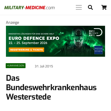
Anzeige
31. Juli 2015
HUMANMEDIZIN
Das
Bundeswehrkrankenhaus
Westerstede