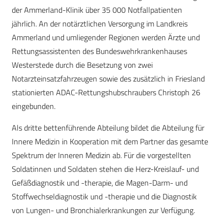
der Ammerland-Klinik über 35 000 Notfallpatienten
jährlich. An der notärztlichen Versorgung im Landkreis
Ammerland und umliegender Regionen werden Ärzte und
Rettungsassistenten des Bundeswehrkrankenhauses
Westerstede durch die Besetzung von zwei
Notarzteinsatzfahrzeugen sowie des zusätzlich in Friesland
stationierten ADAC-Rettungshubschraubers Christoph 26
eingebunden.
Als dritte bettenführende Abteilung bildet die Abteilung für
Innere Medizin in Kooperation mit dem Partner das gesamte
Spektrum der Inneren Medizin ab. Für die vorgestellten
Soldatinnen und Soldaten stehen die Herz-Kreislauf- und
Gefäßdiagnostik und -therapie, die Magen-Darm- und
Stoffwechseldiagnostik und -therapie und die Diagnostik
von Lungen- und Bronchialerkrankungen zur Verfügung.