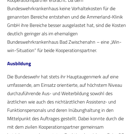
Kooperationspartner erbracht. Da dem
Bundeswehrkrankenhaus keine Vorhaltekosten für die
genannten Bereiche entstehen und die Ammerland-Klinik
GmbH ihre Bereiche besser ausgelastet hat, sind die Kosten
deutlich geringer als im ehemaligen
Bundeswehrkrankenhaus Bad Zwischenahn – eine „Win-
win-Situation“ für beide Kooperationspartner.
Ausbildung
Die Bundeswehr hat stets ihr Hauptaugenmerk auf eine
umfassende, am Einsatz orientierte, auf höchstem Niveau
durchzuführende Aus- und Weiterbildung sowohl des
ärztlichen wie auch des nichtärztlichen Assistenz- und
Funktionspersonals und deren Inübunghaltung in den
Mittelpunkt des Auftrages gestellt. Dabei konnte durch die
mit dem zivilen Kooperationspartner gemeinsam