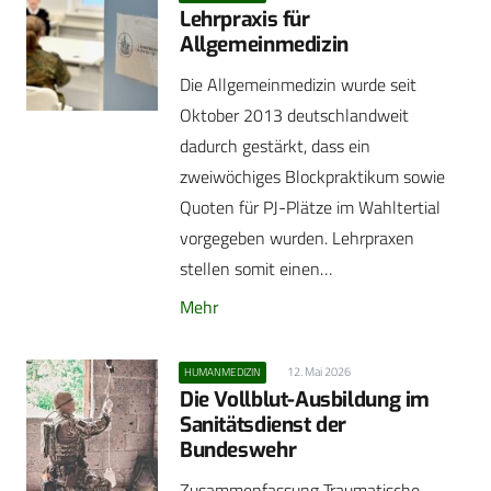
Lehrpraxis für
Allgemeinmedizin
Die Allgemeinmedizin wurde seit
Oktober 2013 deutschlandweit
dadurch gestärkt, dass ein
zweiwöchiges Blockpraktikum sowie
Quoten für PJ-Plätze im Wahltertial
vorgegeben wurden. Lehrpraxen
stellen somit einen…
Mehr
12. Mai 2026
HUMANMEDIZIN
Die Vollblut-Ausbildung im
Sanitätsdienst der
Bundeswehr
Zusammenfassung Traumatische