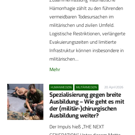
Hämorrhagie zählt zu den führenden
vermeidbaren Todesursachen im
militärischen und zivilen Umfeld.
Logistische Restriktionen, verlängerte
Evakuierungszeiten und limitierte
Infrastruktur können insbesondere in
militärischen…
Mehr
20. April 2026
HUMANMEDIZIN
MILITÄRMEDIZIN
Spezialisierung gegen breite
Ausbildung – Wie geht es mit
der (militär-)chirurgischen
Ausbildung weiter?
Der Impuls hieß „THE NEXT