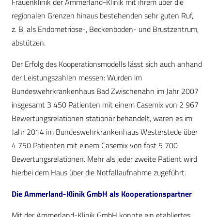
Frauenklinik der Ammerland-Klinik mit ihrem über die
regionalen Grenzen hinaus bestehenden sehr guten Ruf,
z. B. als Endometriose-, Beckenboden- und Brustzentrum,
abstützen.
Der Erfolg des Kooperationsmodells lässt sich auch anhand
der Leistungszahlen messen: Wurden im
Bundeswehrkrankenhaus Bad Zwischen­ahn im Jahr 2007
insgesamt 3 450 Patienten mit einem Casemix von 2 967
Bewertungsrelationen stationär behandelt, waren es im
Jahr 2014 im Bundeswehrkrankenhaus Westerstede über
4 750 Patienten mit einem Casemix von fast 5 700
Bewertungsrelationen. Mehr als jeder zweite Patient wird
hierbei dem Haus über die Notfallaufnahme zugeführt.
Die Ammerland-Klinik GmbH als Kooperationspartner
Mit der Ammerland-Klinik GmbH konnte ein etabliertes