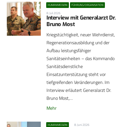
HUMANMEDIZIN
FÜHRUNG/ORGANISATION
8. Juli 2026
Interview mit Generalarzt Dr.
Bruno Most
Kriegstüchtigkeit, neuer Wehrdienst,
Regenerationsausbildung und der
Aufbau leistungsfähiger
Sanitätseinheiten – das Kommando
Sanitätsdienstliche
Einsatzunterstützung steht vor
tiefgreifenden Veränderungen. Im
Interview erläutert Generalarzt Dr.
Bruno Most,…
Mehr
8. Juni 2026
HUMANMEDIZIN