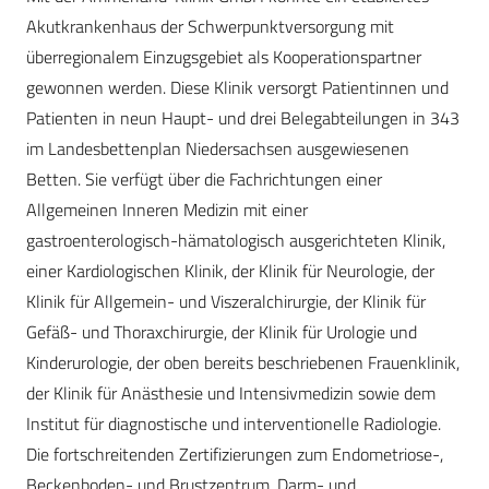
Akutkrankenhaus der Schwerpunktversorgung mit
überregionalem Einzugsgebiet als Kooperationspartner
gewonnen werden. Diese Klinik versorgt Patientinnen und
Patienten in neun Haupt- und drei Belegabteilungen in 343
im Landesbettenplan Niedersachsen ausgewiesenen
Betten. Sie verfügt über die Fachrichtungen einer
Allgemeinen Inneren Medizin mit einer
gastroenterologisch-hämatologisch ausgerichteten Klinik,
einer Kardiologischen Klinik, der Klinik für Neurologie, der
Klinik für Allgemein- und Viszeralchirurgie, der Klinik für
Gefäß- und Thoraxchirurgie, der Klinik für Urologie und
Kinderurologie, der oben bereits beschriebenen Frauenklinik,
der Klinik für Anästhesie und Intensivmedizin sowie dem
Institut für diagnostische und interventionelle Radiologie.
Die fortschreitenden Zertifizierungen zum Endometriose-,
Beckenboden- und Brustzentrum, Darm- und