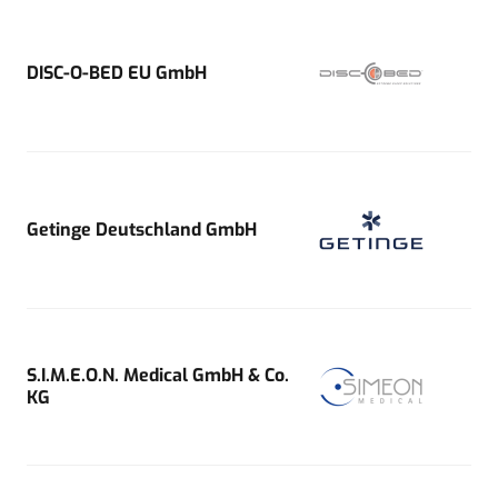
DISC-O-BED EU GmbH
Getinge Deutschland GmbH
S.I.M.E.O.N. Medical GmbH & Co.
KG