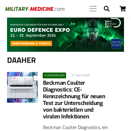
Anzeige
DAAHER
21. April 2026
HUMANMEDIZIN
Beckman Coulter
Diagnostics: CE-
Kennzeichnung für neuen
Test zur Unterscheidung
von bakteriellen und
viralen Infektionen
Beckman Coulter Diagnostics, ein