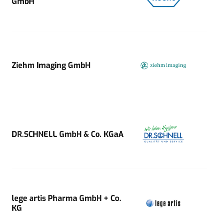
GmbH
Ziehm Imaging GmbH
DR.SCHNELL GmbH & Co. KGaA
lege artis Pharma GmbH + Co.
KG