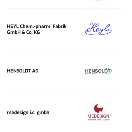
HEYL Chem.-pharm. Fabrik
GmbH & Co. KG
HENSOLDT AG
medesign i.c. gmbh