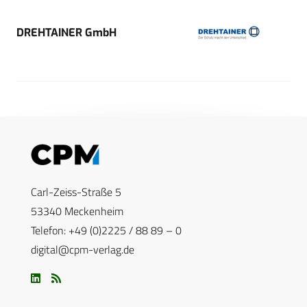
DREHTAINER GmbH
Carl-Zeiss-Straße 5
53340 Meckenheim
Telefon: +49 (0)2225 / 88 89 – 0
digital@cpm-verlag.de