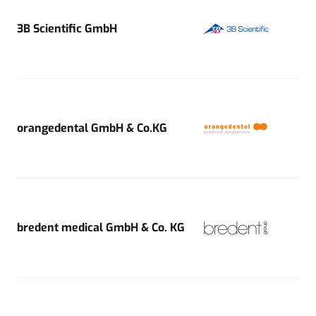
3B Scientific GmbH
orangedental GmbH & Co.KG
bredent medical GmbH & Co. KG