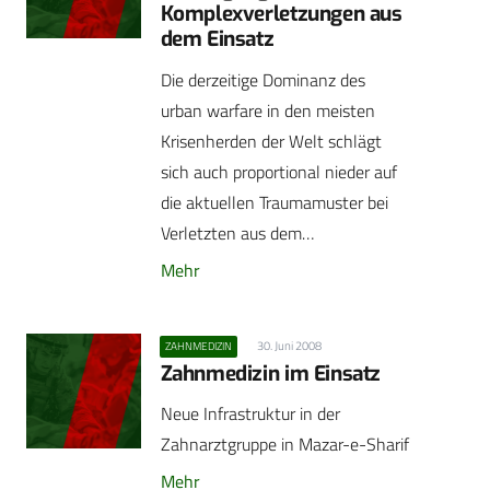
Komplexverletzungen aus
dem Einsatz
Die derzeitige Dominanz des
urban warfare in den meisten
Krisenherden der Welt schlägt
sich auch proportional nieder auf
die aktuellen Traumamuster bei
Verletzten aus dem…
Mehr
30. Juni 2008
ZAHNMEDIZIN
Zahnmedizin im Einsatz
Neue Infrastruktur in der
Zahnarztgruppe in Mazar-e-Sharif
Mehr