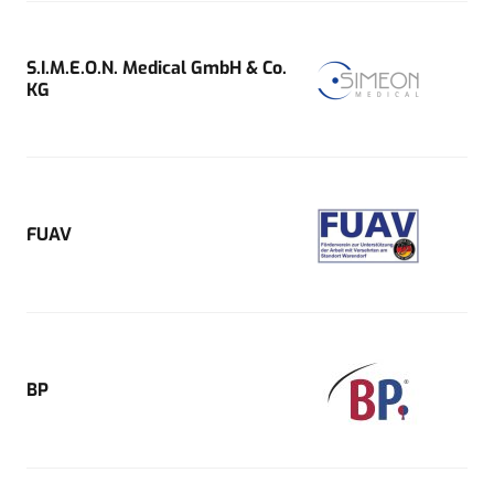
S.I.M.E.O.N. Medical GmbH & Co.
KG
FUAV
BP