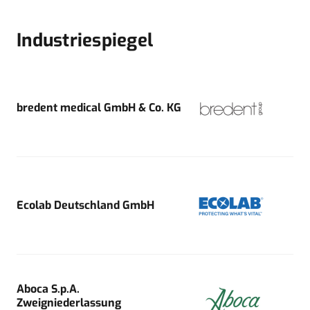
Industriespiegel
bredent medical GmbH & Co. KG
Ecolab Deutschland GmbH
Aboca S.p.A.
Zweigniederlassung