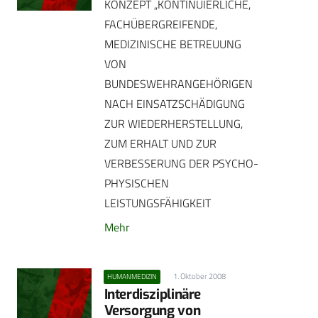
KONZEPT „KONTINUIERLICHE,
FACHÜBERGREIFENDE,
MEDIZINISCHE BETREUUNG
VON
BUNDESWEHRANGEHÖRIGEN
NACH EINSATZSCHÄDIGUNG
ZUR WIEDERHERSTELLUNG,
ZUM ERHALT UND ZUR
VERBESSERUNG DER PSYCHO-
PHYSISCHEN
LEISTUNGSFÄHIGKEIT
Mehr
1. Oktober 2008
HUMANMEDIZIN
Interdisziplinäre
Versorgung von