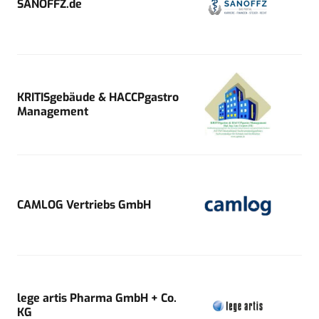
SANOFFZ.de
KRITISgebäude & HACCPgastro
Management
CAMLOG Vertriebs GmbH
lege artis Pharma GmbH + Co.
KG