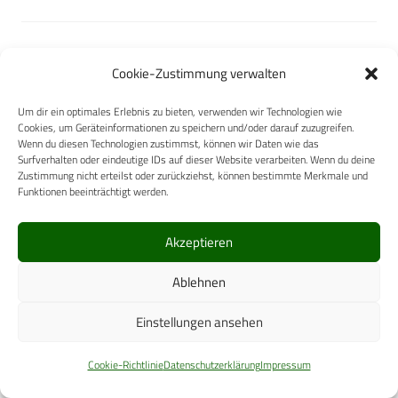
Cookie-Zustimmung verwalten
DISC-O-BED EU GmbH
Um dir ein optimales Erlebnis zu bieten, verwenden wir Technologien wie
Cookies, um Geräteinformationen zu speichern und/oder darauf zuzugreifen.
Wenn du diesen Technologien zustimmst, können wir Daten wie das
Surfverhalten oder eindeutige IDs auf dieser Website verarbeiten. Wenn du deine
Zustimmung nicht erteilst oder zurückziehst, können bestimmte Merkmale und
Funktionen beeinträchtigt werden.
Tasmanian Tiger
Akzeptieren
Ablehnen
Einstellungen ansehen
Elevate Healthcare / CAE
Healthcare GmbH
Cookie-Richtlinie
Datenschutzerklärung
Impressum