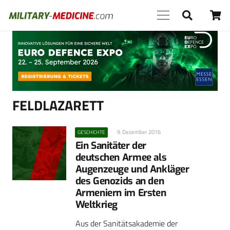
Anzeige
FELDLAZARETT
9. Dezember 2016
GESCHICHTE
Ein Sanitäter der
deutschen Armee als
Augenzeuge und Ankläger
des Genozids an den
Armeniern im Ersten
Weltkrieg
Aus der Sanitätsakademie der