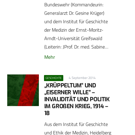
Bundeswehr (Kommandeurin:
Generalarzt Dr. Gesine Krüger)
und dem Institut für Geschichte
der Medizin der Ernst-Moritz-
Arndt-Universität Greifswald
(Leiterin: JProf. Dr. med. Sabine…
Mehr
4. September 2014
GESCHICHTE
„KRÜPPELTUM“ UND
„EISERNER WILLE“ –
INVALIDITÄT UND POLITIK
IM GROßEN KRIEG, 1914 –
18
Aus dem Institut für Geschichte
und Ethik der Medizin, Heidelberg