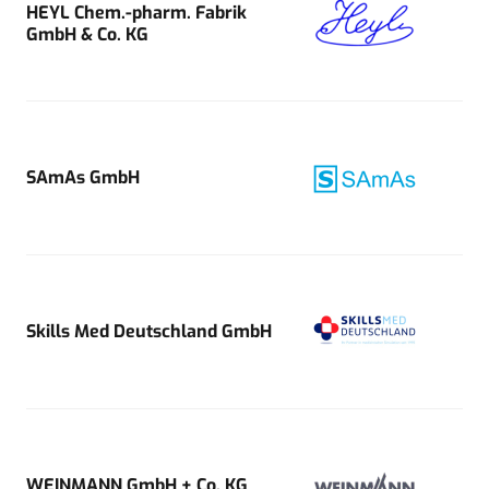
HEYL Chem.-pharm. Fabrik
GmbH & Co. KG
SAmAs GmbH
Skills Med Deutschland GmbH
WEINMANN GmbH + Co. KG