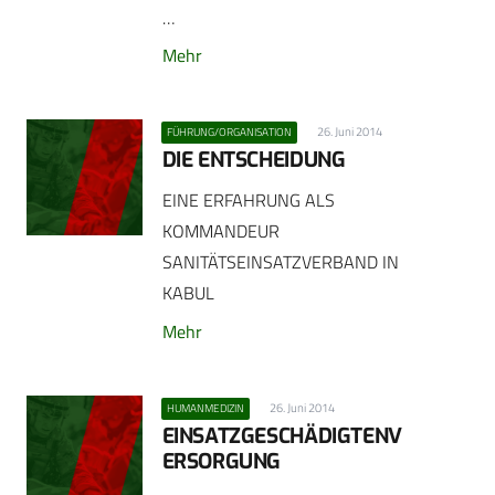
…
Mehr
26. Juni 2014
FÜHRUNG/ORGANISATION
DIE ENTSCHEIDUNG
EINE ERFAHRUNG ALS
KOMMANDEUR
SANITÄTSEINSATZVERBAND IN
KABUL
Mehr
26. Juni 2014
HUMANMEDIZIN
EINSATZGESCHÄDIGTENV
ERSORGUNG