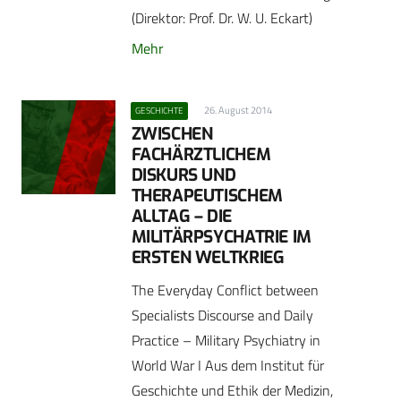
(Direktor: Prof. Dr. W. U. Eckart)
Mehr
26. August 2014
GESCHICHTE
ZWISCHEN
FACHÄRZTLICHEM
DISKURS UND
THERAPEUTISCHEM
ALLTAG – DIE
MILITÄRPSYCHATRIE IM
ERSTEN WELTKRIEG
The Everyday Conflict between
Specialists Discourse and Daily
Practice – Military Psychiatry in
World War I Aus dem Institut für
Geschichte und Ethik der Medizin,