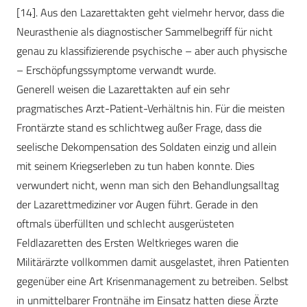
[14]. Aus den Lazarettakten geht vielmehr hervor, dass die
Neurasthenie als diagnostischer Sammelbegriff für nicht
genau zu klassifizierende psychische – aber auch physische
– Erschöpfungssymptome verwandt wurde.
Generell weisen die Lazarettakten auf ein sehr
pragmatisches Arzt-Patient-Verhältnis hin. Für die meisten
Frontärzte stand es schlichtweg außer Frage, dass die
seelische Dekompensation des Soldaten einzig und allein
mit seinem Kriegserleben zu tun haben konnte. Dies
verwundert nicht, wenn man sich den Behandlungsalltag
der Lazarettmediziner vor Augen führt. Gerade in den
oftmals überfüllten und schlecht ausgerüsteten
Feldlazaretten des Ersten Weltkrieges waren die
Militärärzte vollkommen damit ausgelastet, ihren Patienten
gegenüber eine Art Krisenmanagement zu betreiben. Selbst
in unmittelbarer Frontnähe im Einsatz hatten diese Ärzte