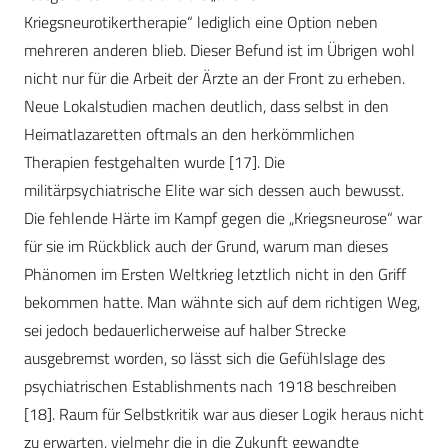
Kriegsneurotikertherapie“ lediglich eine Option neben
mehreren anderen blieb. Dieser Befund ist im Übrigen wohl
nicht nur für die Arbeit der Ärzte an der Front zu erheben.
Neue Lokalstudien machen deutlich, dass selbst in den
Heimatlazaretten oftmals an den herkömmlichen
Therapien festgehalten wurde [17]. Die
militärpsychiatrische Elite war sich dessen auch bewusst.
Die fehlende Härte im Kampf gegen die „Kriegsneurose“ war
für sie im Rückblick auch der Grund, warum man dieses
Phänomen im Ersten Weltkrieg letztlich nicht in den Griff
bekommen hatte. Man wähnte sich auf dem richtigen Weg,
sei jedoch bedauerlicherweise auf halber Strecke
ausgebremst worden, so lässt sich die Gefühlslage des
psychiatrischen Establishments nach 1918 beschreiben
[18]. Raum für Selbstkritik war aus dieser Logik heraus nicht
zu erwarten, vielmehr die in die Zukunft gewandte