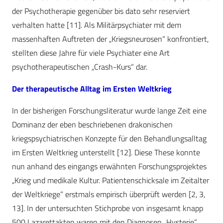
der Psychotherapie gegenüber bis dato sehr reserviert
verhalten hatte [11]. Als Militärpsychiater mit dem
massenhaften Auftreten der „Kriegsneurosen“ konfrontiert,
stellten diese Jahre für viele Psychiater eine Art
psychotherapeutischen „Crash-Kurs“ dar.
Der therapeutische Alltag im Ersten Weltkrieg
In der bisherigen Forschungsliteratur wurde lange Zeit eine
Dominanz der eben beschriebenen drakonischen
kriegspsychiatrischen Konzepte für den Behandlungsalltag
im Ersten Weltkrieg unterstellt [12]. Diese These konnte
nun anhand des eingangs erwähnten Forschungsprojektes
„Krieg und medikale Kultur. Patientenschicksale im Zeitalter
der Weltkriege“ erstmals empirisch überprüft werden [2, 3,
13]. In der untersuchten Stichprobe von insgesamt knapp
500 Lazarettakten waren mit den Diagnosen „Hysterie“,