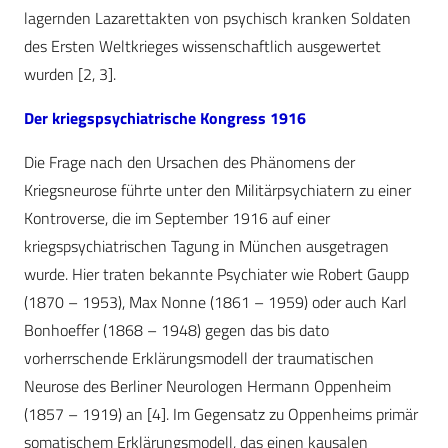
lagernden Lazarettakten von psychisch kranken Soldaten
des Ersten Weltkrieges wissenschaftlich ausgewertet
wurden [2, 3].
Der kriegspsychiatrische Kongress 1916
Die Frage nach den Ursachen des Phänomens der
Kriegsneurose führte unter den Militärpsychiatern zu einer
Kontroverse, die im September 1916 auf einer
kriegspsychiatrischen Tagung in München ausgetragen
wurde. Hier traten bekannte Psychiater wie Robert Gaupp
(1870 – 1953), Max Nonne (1861 – 1959) oder auch Karl
Bonhoeffer (1868 – 1948) gegen das bis dato
vorherrschende Erklärungsmodell der traumatischen
Neurose des Berliner Neurologen Hermann Oppenheim
(1857 – 1919) an [4]. Im Gegensatz zu Oppenheims primär
somatischem Erklärungsmodell, das einen kausalen