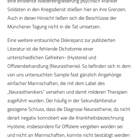
eine effiziente Wiedereingliederung psychisch kranker
Soldaten in den Kriegsdienst stießen hier an ihre Grenzen.
Auch in dieser Hinsicht ließen sich die Beschlüsse der
Münchener Tagung nicht in die Tat umsetzen.
Eine weitere erstaunliche Diskrepanz zur publizierten
Literatur ist die fehlende Dichotomie einer
unterschiedlichen Gefreiten- (Hysterie) und
Offiziersbehandlung (Neurasthenie). So befinden sich in dem
von uns untersuchten Sample fast gänzlich Angehörige
einfacher Mannschaften, die mit dem Label des
„Neurasthenikers“ versehen und damit milderen Therapien
zugeführt wurden. Der häufig in der Sekundärliteratur
gezogene Schluss, dass die Diagnose Neurasthenie, da nicht
derart negativ konnotiert wie die Krankheitsbezeichnung
Hysterie, insbesondere für Offiziere vergeben worden sei
und nicht an Mannschaften, konnte nicht bestätigt werden