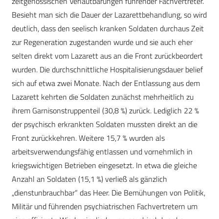
zeitgenössischen Verlautbarungen führender Fachvertreter.
Besieht man sich die Dauer der Lazarettbehandlung, so wird
deutlich, dass den seelisch kranken Soldaten durchaus Zeit
zur Regeneration zugestanden wurde und sie auch eher
selten direkt vom Lazarett aus an die Front zurückbeordert
wurden. Die durchschnittliche Hospitalisierungsdauer belief
sich auf etwa zwei Monate. Nach der Entlassung aus dem
Lazarett kehrten die Soldaten zunächst mehrheitlich zu
ihrem Garnisonstruppenteil (30,8 %) zurück. Lediglich 22 %
der psychisch erkrankten Soldaten mussten direkt an die
Front zurückkehren. Weitere 15,7 % wurden als
arbeitsverwendungsfähig entlassen und vornehmlich in
kriegswichtigen Betrieben eingesetzt. In etwa die gleiche
Anzahl an Soldaten (15,1 %) verließ als gänzlich
„dienstunbrauchbar“ das Heer. Die Bemühungen von Politik,
Militär und führenden psychiatrischen Fachvertretern um