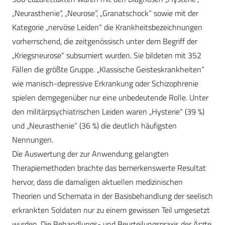
„Neurasthenie“, „Neurose“, „Granatschock“ sowie mit der
Kategorie „nervöse Leiden“ die Krankheitsbezeichnungen
vorherrschend, die zeitgenössisch unter dem Begriff der
„Kriegsneurose“ subsumiert wurden. Sie bildeten mit 352
Fällen die größte Gruppe. „Klassische Geisteskrankheiten“
wie manisch-depressive Erkrankung oder Schizophrenie
spielen demgegenüber nur eine unbedeutende Rolle. Unter
den militärpsychiatrischen Leiden waren „Hysterie“ (39 %)
und „Neurasthenie“ (36 %) die deutlich häufigsten
Nennungen.
Die Auswertung der zur Anwendung gelangten
Therapiemethoden brachte das bemerkenswerte Resultat
hervor, dass die damaligen aktuellen medizinischen
Theorien und Schemata in der Basisbehandlung der seelisch
erkrankten Soldaten nur zu einem gewissen Teil umgesetzt
wurden. Die Behandlungs- und Beurteilungspraxis der Ärzte