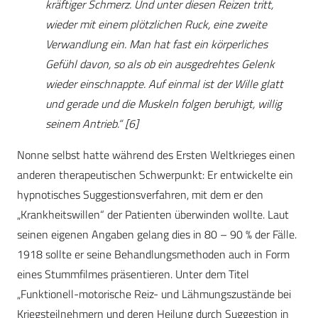
kräftiger Schmerz. Und unter diesen Reizen tritt,
wieder mit einem plötzlichen Ruck, eine zweite
Verwandlung ein. Man hat fast ein körperliches
Gefühl davon, so als ob ein ausgedrehtes Gelenk
wieder einschnappte. Auf einmal ist der Wille glatt
und gerade und die Muskeln folgen beruhigt, willig
seinem Antrieb.“ [6]
Nonne selbst hatte während des Ersten Weltkrieges einen
anderen therapeutischen Schwerpunkt: Er entwickelte ein
hypnotisches Suggestionsverfahren, mit dem er den
„Krankheitswillen“ der Patienten überwinden wollte. Laut
seinen eigenen Angaben gelang dies in 80 – 90 % der Fälle.
1918 sollte er seine Behandlungsmethoden auch in Form
eines Stummfilmes präsentieren. Unter dem Titel
„Funktionell-motorische Reiz- und Lähmungszustände bei
Kriegsteilnehmern und deren Heilung durch Suggestion in