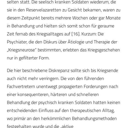
selten statt. Die seelisch kranken Soldaten wiederum, die
sie in den Reservelazaretten zu Gesicht bekamen, waren zu
diesem Zeitpunkt bereits mehrere Wochen oder gar Monate
in Behandlung und hielten sich somit schon für geraume
Zeit fernab des Kriegsalltages auf [16]. Kurzum: Die
Psychiater, die den Diskurs über Ätiologie und Therapie der
„Kriegsneurose“ bestimmten, erlebten das Kriegsgeschehen
nur in gefilterter Form.
Die hier beschriebene Diskrepanz sollte sich bis Kriegsende
auch nicht mehr verringern. Die von den führenden
Fachvertretern unentwegt propagierten Forderungen nach
einer konsequenteren, härteren und schnelleren
Behandlung der psychisch kranken Soldaten hatten keinen
entscheidenden Einfluss auf den therapeutischen Alltag,
wo primär an den herkömmlichen Behandlungsmethoden
festgehalten wurde und die „aktive