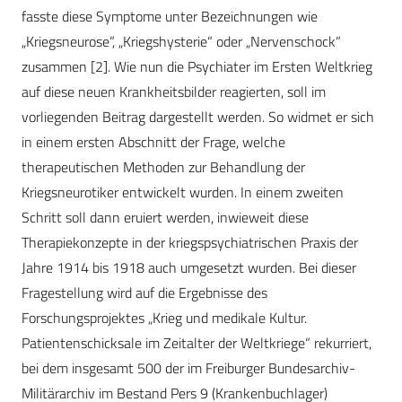
fasste diese Symptome unter Bezeichnungen wie
„Kriegsneurose“, „Kriegshysterie“ oder „Nervenschock“
zusammen [2]. Wie nun die Psychiater im Ersten Weltkrieg
auf diese neuen Krankheitsbilder reagierten, soll im
vorliegenden Beitrag dargestellt werden. So widmet er sich
in einem ersten Abschnitt der Frage, welche
therapeutischen Methoden zur Behandlung der
Kriegsneurotiker entwickelt wurden. In einem zweiten
Schritt soll dann eruiert werden, inwieweit diese
Therapiekonzepte in der kriegspsychiatrischen Praxis der
Jahre 1914 bis 1918 auch umgesetzt wurden. Bei dieser
Fragestellung wird auf die Ergebnisse des
Forschungsprojektes „Krieg und medikale Kultur.
Patientenschicksale im Zeitalter der Weltkriege“ rekurriert,
bei dem insgesamt 500 der im Freiburger Bundesarchiv-
Militärarchiv im Bestand Pers 9 (Krankenbuchlager)