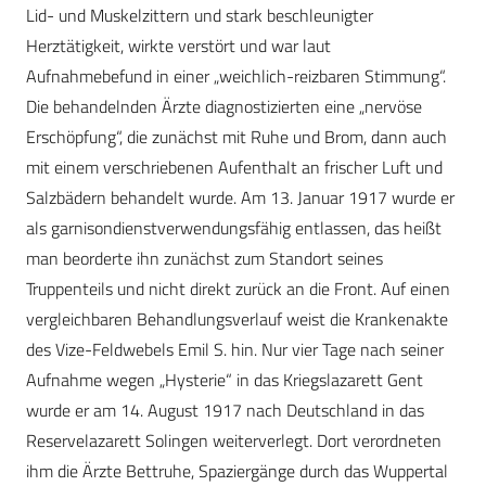
Lid- und Muskelzittern und stark beschleunigter
Herztätigkeit, wirkte verstört und war laut
Aufnahmebefund in einer „weichlich-reizbaren Stimmung“.
Die behandelnden Ärzte diagnostizierten eine „nervöse
Erschöpfung“, die zunächst mit Ruhe und Brom, dann auch
mit einem verschriebenen Aufenthalt an frischer Luft und
Salzbädern behandelt wurde. Am 13. Januar 1917 wurde er
als garnisondienstverwendungsfähig entlassen, das heißt
man beorderte ihn zunächst zum Standort seines
Truppenteils und nicht direkt zurück an die Front. Auf einen
vergleichbaren Behandlungsverlauf weist die Krankenakte
des Vize-Feldwebels Emil S. hin. Nur vier Tage nach seiner
Aufnahme wegen „Hysterie“ in das Kriegslazarett Gent
wurde er am 14. August 1917 nach Deutschland in das
Reservelazarett Solingen weiterverlegt. Dort verordneten
ihm die Ärzte Bettruhe, Spaziergänge durch das Wuppertal