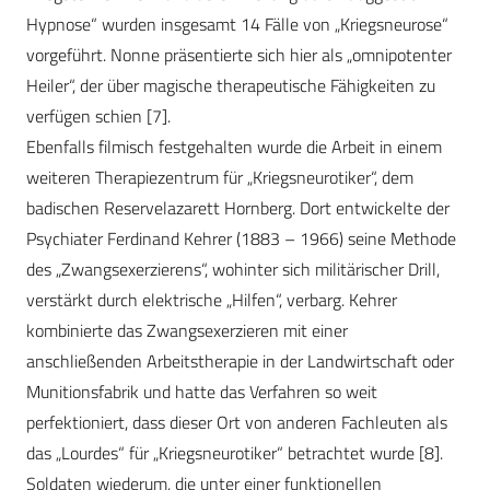
Hypnose“ wurden insgesamt 14 Fälle von „Kriegsneurose“
vorgeführt. Nonne präsentierte sich hier als „omnipotenter
Heiler“, der über magische therapeutische Fähigkeiten zu
verfügen schien [7].
Ebenfalls filmisch festgehalten wurde die Arbeit in einem
weiteren Therapiezentrum für „Kriegsneurotiker“, dem
badischen Reservelazarett Hornberg. Dort entwickelte der
Psychiater Ferdinand Kehrer (1883 – 1966) seine Methode
des „Zwangsexerzierens“, wohinter sich militärischer Drill,
verstärkt durch elektrische „Hilfen“, verbarg. Kehrer
kombinierte das Zwangsexerzieren mit einer
anschließenden Arbeitstherapie in der Landwirtschaft oder
Munitionsfabrik und hatte das Verfahren so weit
perfektioniert, dass dieser Ort von anderen Fachleuten als
das „Lourdes“ für „Kriegsneurotiker“ betrachtet wurde [8].
Soldaten wiederum, die unter einer funktionellen