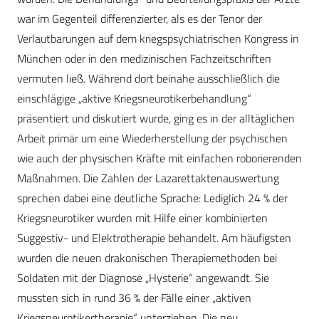
war im Gegenteil differenzierter, als es der Tenor der
Verlautbarungen auf dem kriegspsychiatrischen Kongress in
München oder in den medizinischen Fachzeitschriften
vermuten ließ. Während dort beinahe ausschließlich die
einschlägige „aktive Kriegsneurotikerbehandlung“
präsentiert und diskutiert wurde, ging es in der alltäglichen
Arbeit primär um eine Wiederherstellung der psychischen
wie auch der physischen Kräfte mit einfachen roborierenden
Maßnahmen. Die Zahlen der Lazarettaktenauswertung
sprechen dabei eine deutliche Sprache: Lediglich 24 % der
Kriegsneurotiker wurden mit Hilfe einer kombinierten
Suggestiv- und Elektrotherapie behandelt. Am häufigsten
wurden die neuen drakonischen Therapiemethoden bei
Soldaten mit der Diagnose „Hysterie“ angewandt. Sie
mussten sich in rund 36 % der Fälle einer „aktiven
Kriegsneurotikertherapie“ unterziehen. Die neu