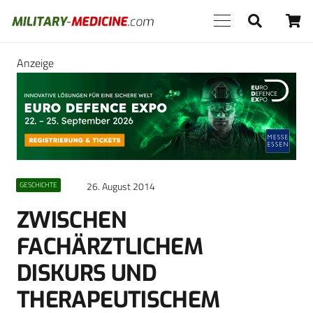
Anzeige
26. August 2014
GESCHICHTE
ZWISCHEN
FACHÄRZTLICHEM
DISKURS UND
THERAPEUTISCHEM