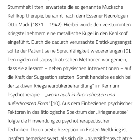
Stummheit litten, erwartete die so genannte Mucksche
Kehlkopftherapie, benannt nach dem Essener Neurologen
Otto Muck (1871 – 1942). Hierbei wurde den verstummten
Kriegsteilnehmern eine metallische Kugel in den Kehlkopf
eingeführt. Durch die dadurch verursachte Erstickungsangst
sollte der Patient seine Sprachfähigkeit wiedererlangen [9].
Den rigiden militärpsychiatrischen Methoden war gemein,
dass sie allesamt – neben physischen Interventionen – auf
die Kraft der Suggestion setzten. Somit handelte es sich bei
der „aktiven Kriegsneurotikerbehandlung“ im Kern um
Psychotherapie –
„wenn auch in ihrer rohesten und
äußerlichsten Form“
[10]. Aus dem Einbeziehen psychischer
Faktoren in das ätiologische Spektrum der „Kriegsneurose“
folgte die Hinwendung zu psychotherapeutischen
Techniken. Deren breite Rezeption im Ersten Weltkrieg ist
insofern bemerkenswert, als sich die Universitätspsychiatrie