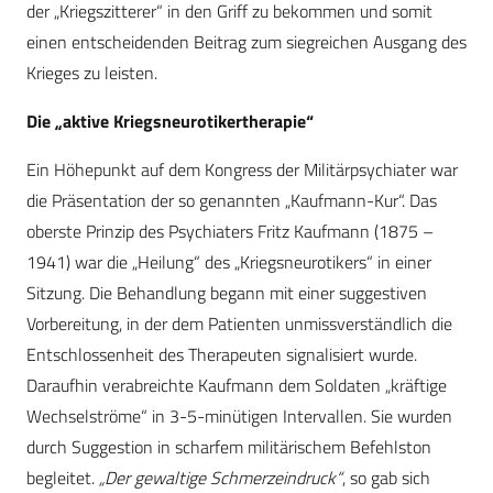
der „Kriegszitterer“ in den Griff zu bekommen und somit
einen entscheidenden Beitrag zum siegreichen Ausgang des
Krieges zu leisten.
Die „aktive Kriegsneurotikertherapie“
Ein Höhepunkt auf dem Kongress der Militärpsychiater war
die Präsentation der so genannten „Kaufmann-Kur“. Das
oberste Prinzip des Psychiaters Fritz Kaufmann (1875 –
1941) war die „Heilung“ des „Kriegsneurotikers“ in einer
Sitzung. Die Behandlung begann mit einer suggestiven
Vorbereitung, in der dem Patienten unmissverständlich die
Entschlossenheit des Therapeuten signalisiert wurde.
Daraufhin verabreichte Kaufmann dem Soldaten „kräftige
Wechselströme“ in 3-5-minütigen Intervallen. Sie wurden
durch Suggestion in scharfem militärischem Befehlston
begleitet.
„Der gewaltige Schmerzeindruck“
, so gab sich