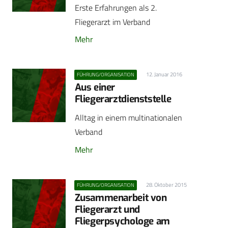
Erste Erfahrungen als 2.
Fliegerarzt im Verband
Mehr
12. Januar 2016
FÜHRUNG/ORGANISATION
Aus einer
Fliegerarztdienststelle
Alltag in einem multinationalen
Verband
Mehr
28. Oktober 2015
FÜHRUNG/ORGANISATION
Zusammenarbeit von
Fliegerarzt und
Fliegerpsychologe am