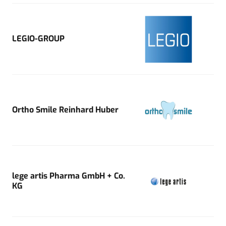
LEGIO-GROUP
Ortho Smile Reinhard Huber
lege artis Pharma GmbH + Co.
KG