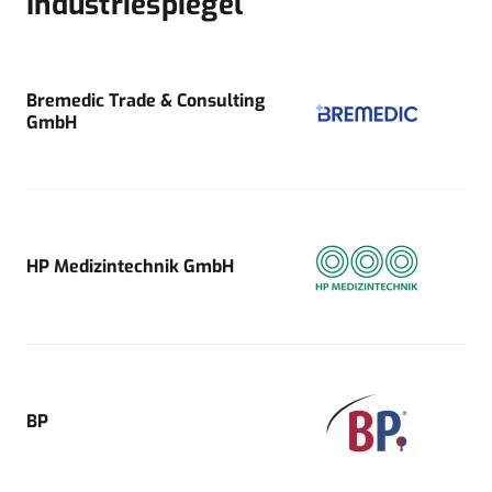
Industriespiegel
Bremedic Trade & Consulting
GmbH
HP Medizintechnik GmbH
BP