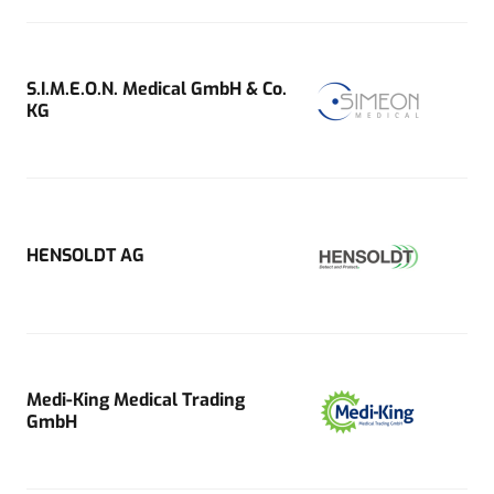
S.I.M.E.O.N. Medical GmbH & Co.
KG
HENSOLDT AG
Medi-King Medical Trading
GmbH