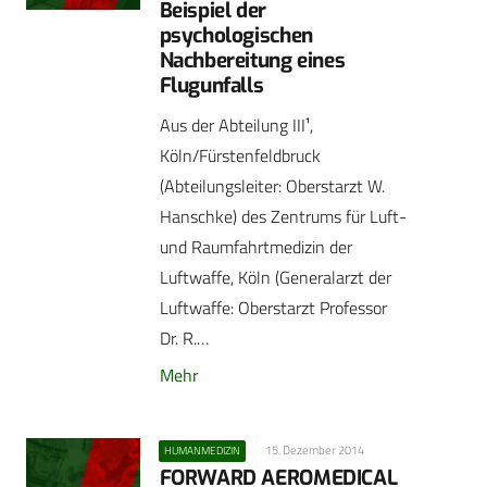
Beispiel der
psychologischen
Nachbereitung eines
Flugunfalls
Aus der Abteilung III¹,
Köln/Fürstenfeldbruck
(Abteilungsleiter: Oberstarzt W.
Hanschke) des Zentrums für Luft-
und Raumfahrtmedizin der
Luftwaffe, Köln (Generalarzt der
Luftwaffe: Oberstarzt Professor
Dr. R.…
Mehr
15. Dezember 2014
HUMANMEDIZIN
FORWARD AEROMEDICAL