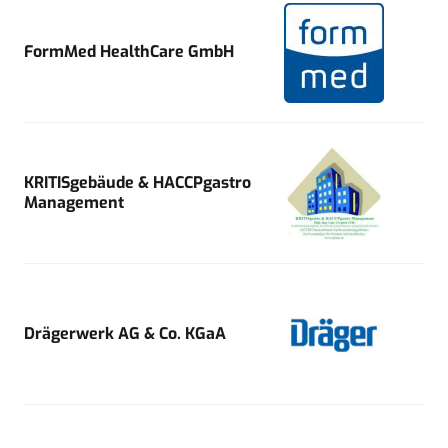
FormMed HealthCare GmbH
KRITISgebäude & HACCPgastro
Management
Drägerwerk AG & Co. KGaA