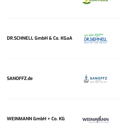
DR.SCHNELL GmbH & Co. KGaA
SANOFFZ.de
WEINMANN GmbH + Co. KG