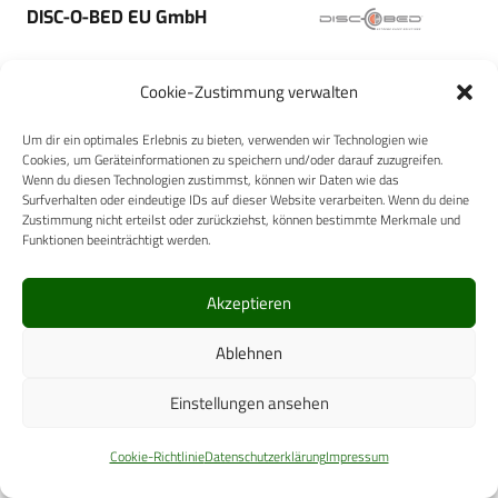
DISC-O-BED EU GmbH
Cookie-Zustimmung verwalten
Um dir ein optimales Erlebnis zu bieten, verwenden wir Technologien wie
Cookies, um Geräteinformationen zu speichern und/oder darauf zuzugreifen.
Hamilton Medical AG
Wenn du diesen Technologien zustimmst, können wir Daten wie das
Surfverhalten oder eindeutige IDs auf dieser Website verarbeiten. Wenn du deine
Zustimmung nicht erteilst oder zurückziehst, können bestimmte Merkmale und
Funktionen beeinträchtigt werden.
Akzeptieren
Oehm und Rehbein GmbH
Ablehnen
Einstellungen ansehen
Cookie-Richtlinie
Datenschutzerklärung
Impressum
ALPRO MEDICAL GMBH