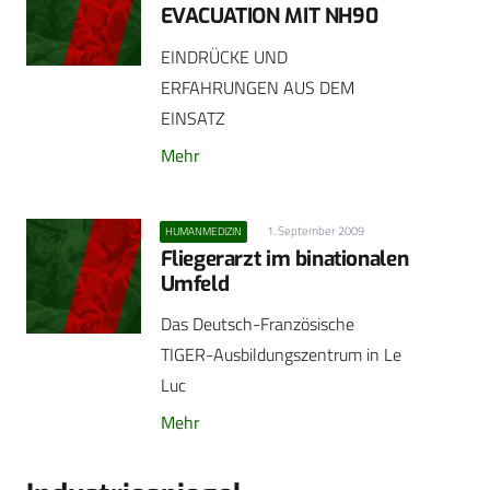
EVACUATION MIT NH90
EINDRÜCKE UND
ERFAHRUNGEN AUS DEM
EINSATZ
Mehr
1. September 2009
HUMANMEDIZIN
Fliegerarzt im binationalen
Umfeld
Das Deutsch-Französische
TIGER-Ausbildungszentrum in Le
Luc
Mehr