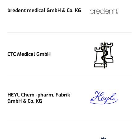
bredent medical GmbH & Co. KG
CTC Medical GmbH
HEYL Chem.-pharm. Fabrik
GmbH & Co. KG