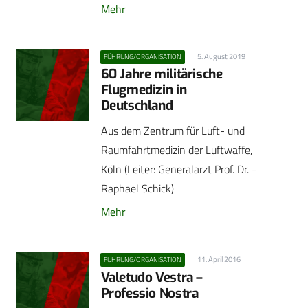
Mehr
5. August 2019
FÜHRUNG/ORGANISATION
60 Jahre militärische
Flugmedizin in
Deutschland
Aus dem Zentrum für Luft- und
Raumfahrtmedizin der Luftwaffe,
Köln (Leiter: Generalarzt Prof. Dr. ­
Raphael Schick)
Mehr
11. April 2016
FÜHRUNG/ORGANISATION
Valetudo Vestra –
Professio Nostra