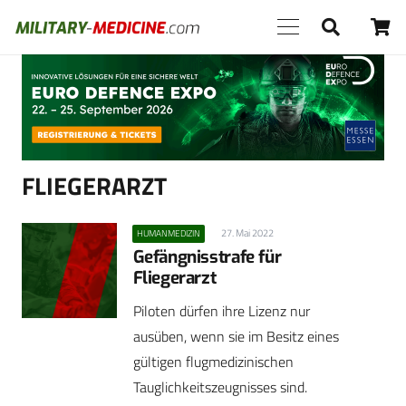
Anzeige
FLIEGERARZT
27. Mai 2022
HUMANMEDIZIN
Gefängnisstrafe für
Fliegerarzt
Piloten dürfen ihre Lizenz nur
ausüben, wenn sie im Besitz eines
gültigen flugmedizinischen
Tauglichkeitszeugnisses sind.