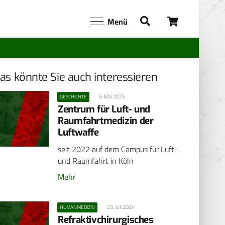
Menü
as könnte Sie auch interessieren
6. Mai 2025
GESCHICHTE
Zentrum für Luft- und
Raumfahrtmedizin der
Luftwaffe
seit 2022 auf dem Campus für Luft-
und Raumfahrt in Köln
Mehr
23. Juli 2024
HUMANMEDIZIN
Refraktivchirurgisches