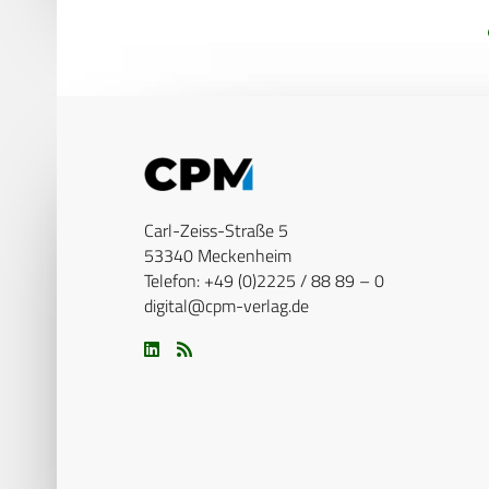
Carl-Zeiss-Straße 5
53340 Meckenheim
Telefon: +49 (0)2225 / 88 89 – 0
digital@cpm-verlag.de