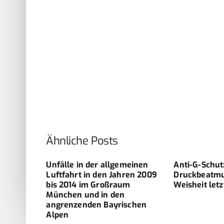
Ähnliche Posts
es
Unfälle in der allgemeinen
Anti-G-Schut
ndem
Luftfahrt in den Jahren 2009
Druckbeatmun
swehr
bis 2014 im Großraum
Weisheit letz
München und in den
angrenzenden Bayrischen
Alpen