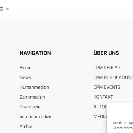
NAVIGATION
ÜBER UNS
Home
CPM VERLAG
News
CPM PUBLICATION
Humanmedizin
CPM EVENTS
Zahnmedizin
KONTAKT
Pharmazie
AUTORENHINWEIS
Veterinärmedizin
MEDIADATEN
Um dir ein op
Archiv
Geräteinforma