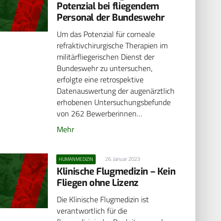
Potenzial bei fliegendem
Personal der Bundeswehr
Um das Potenzial für corneale
refraktivchirurgische Therapien im
militärfliegerischen Dienst der
Bundeswehr zu untersuchen,
erfolgte eine retrospektive
Datenauswertung der augenärztlich
erhobenen Untersuchungsbefunde
von 262 Bewerberinnen…
Mehr
26. Januar 2023
HUMANMEDIZIN
Klinische Flugmedizin – Kein
Fliegen ohne Lizenz
Die Klinische Flugmedizin ist
verantwortlich für die