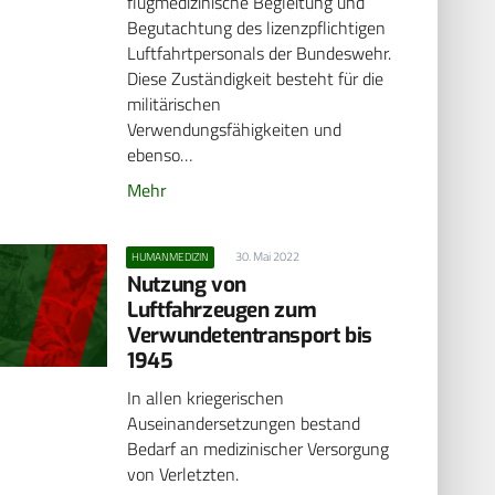
flugmedizinische Begleitung und
Begutachtung des lizenzpflichtigen
Luftfahrtpersonals der Bundeswehr.
Diese Zuständigkeit besteht für die
militärischen
Verwendungsfähigkeiten und
ebenso…
Mehr
30. Mai 2022
HUMANMEDIZIN
Nutzung von
Luftfahrzeugen zum
Verwundetentransport bis
1945
In allen kriegerischen
Auseinandersetzungen bestand
Bedarf an medizinischer Versorgung
von Verletzten.