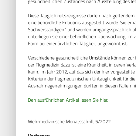
gesundheitlichen Zustandes nach Ausstellung des let
Diese Tauglichkeitszeugnisse dürfen nach geltendem
eine behördliche Erlaubnis ausgestellt wurde. Sie erh
Sachverständigen“ und werden umgangssprachlich als 
unterliegen sie einer behördlichen Überwachung, im zi
Form bei einer ärztlichen Tätigkeit ungewohnt ist.
Verschiedene gesundheitliche Umstände können zur fl
der Flugmedizin dazu ist eine Krankheit, in deren Ve
kann. Im Jahr 2012, auf das sich der hier vorgestellte 
Kriterium der flugmedizinischen Untauglichkeit für die
Ausnahmegenehmigungen durften in diesen Fällen nic
Den ausführlichen Artikel lesen Sie hier.
Wehrmedizinische Monatsschrift 5/2022
Verfasser: