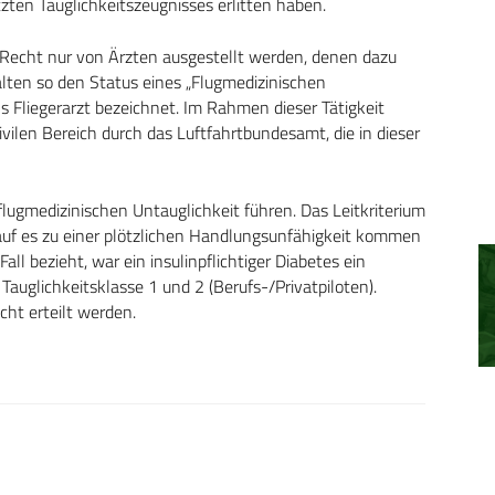
zten Tauglichkeitszeugnisses erlitten haben.
 Recht nur von Ärzten ausgestellt werden, denen dazu
alten so den Status eines „Flugmedizinischen
Fliegerarzt bezeichnet. Im Rahmen dieser Tätigkeit
vilen Bereich durch das Luftfahrtbundesamt, die in dieser
ugmedizinischen Untauglichkeit führen. Das Leitkriterium
rlauf es zu einer plötzlichen Handlungsunfähigkeit kommen
Fall bezieht, war ein insulinpflichtiger Diabetes ein
 Tauglichkeitsklasse 1 und 2 (Berufs-/Privatpiloten).
ht erteilt werden.