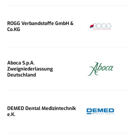
ROGG Verbandstoffe GmbH &
Co.KG
Aboca S.p.A.
Zweigniederlassung
Deutschland
DEMED Dental Medizintechnik
e.K.