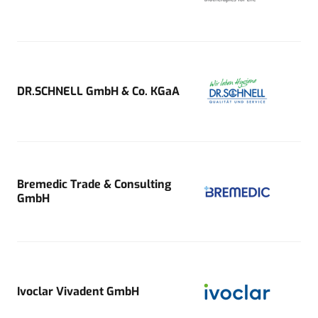
DR.SCHNELL GmbH & Co. KGaA
Bremedic Trade & Consulting
GmbH
Ivoclar Vivadent GmbH