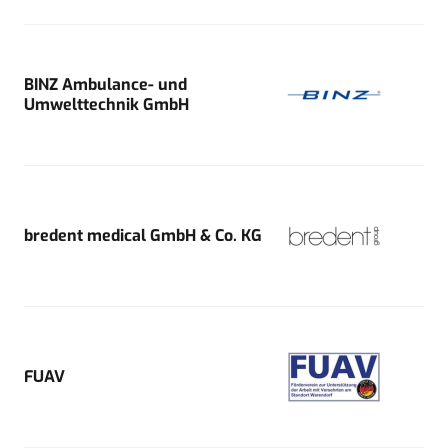
BINZ Ambulance- und
Umwelttechnik GmbH
bredent medical GmbH & Co. KG
FUAV