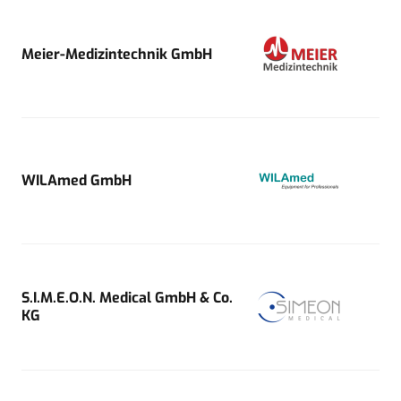
Meier-Medizintechnik GmbH
WILAmed GmbH
S.I.M.E.O.N. Medical GmbH & Co.
KG