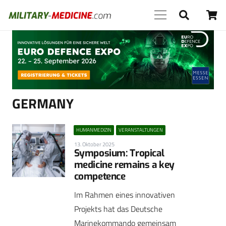
Anzeige
GERMANY
HUMANMEDIZIN
VERANSTALTUNGEN
13. Oktober 2025
Symposium: Tropical
medicine remains a key
competence
Im Rahmen eines innovativen
Projekts hat das Deutsche
Marinekommando gemeinsam