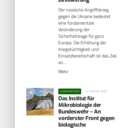
Der russische Angriffskrieg
gegen die Ukraine bedeutet
eine fundamentale
Veränderung der
Sicherheitslage für ganz
Europa. Die Erhöhung der
Kriegstüchtigkeit und
Einsatzbereitschaft ist das Ziel,
an…
Mehr
4. Februar 2026
HUMANMEDIZIN
Das Institut für
Mikrobiologie der
Bundeswehr – An
vorderster Front gegen
biologische