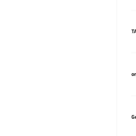
T
o
G