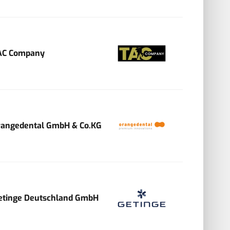
AC Company
rangedental GmbH & Co.KG
etinge Deutschland GmbH