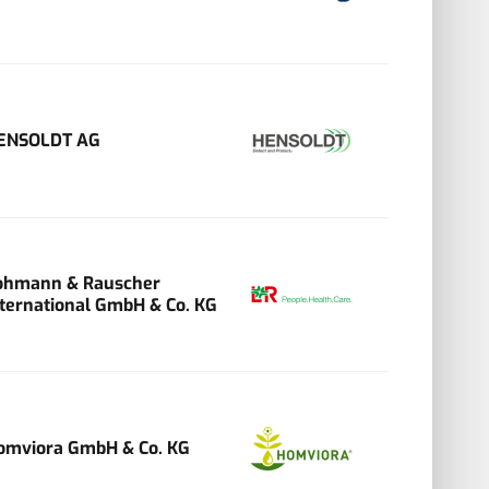
ENSOLDT AG
ohmann & Rauscher
nternational GmbH & Co. KG
omviora GmbH & Co. KG