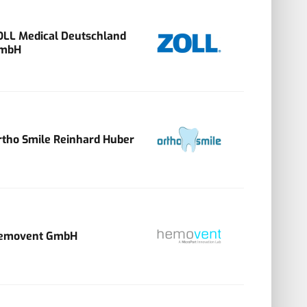
OLL Medical Deutschland
mbH
rtho Smile Reinhard Huber
emovent GmbH