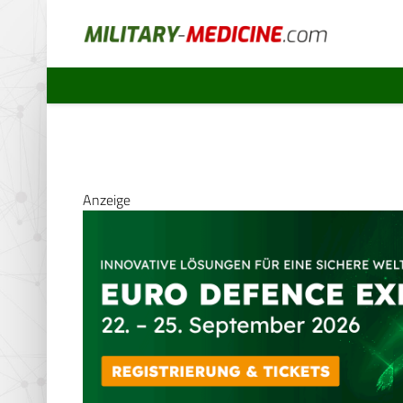
Anzeige