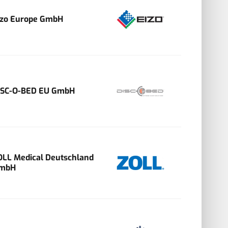
izo Europe GmbH
ISC-O-BED EU GmbH
OLL Medical Deutschland
mbH