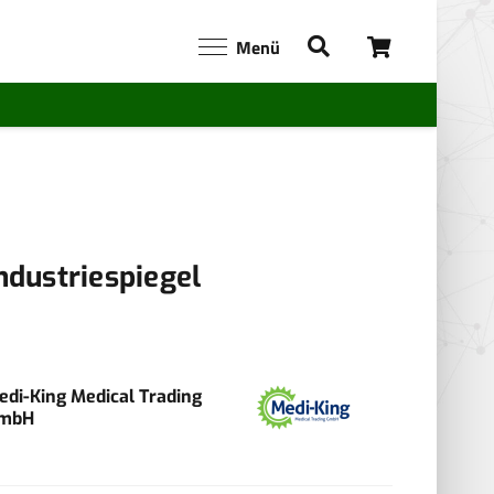
Menü
ndustriespiegel
edi-King Medical Trading
mbH