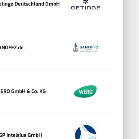
etinge Deutschland GmbH
ANOFFZ.de
ERO GmbH & Co. KG
GP Intelsius GmbH