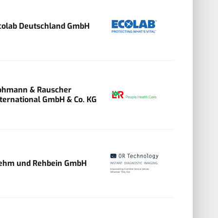
colab Deutschland GmbH
ohmann & Rauscher
nternational GmbH & Co. KG
ehm und Rehbein GmbH