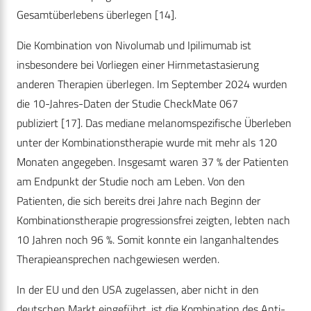
Gesamtüberlebens überlegen
[14]
.
Die Kombination von Nivolumab und Ipilimumab ist
insbesondere bei Vorliegen einer Hirnmetastasierung
anderen Therapien überlegen. Im September 2024 wurden
die 10-Jahres-Daten der Studie CheckMate 067
publiziert
[17]
. Das mediane melanomspezifische Überleben
unter der Kombinationstherapie wurde mit mehr als 120
Monaten angegeben. Insgesamt waren 37 % der Patienten
am Endpunkt der Studie noch am Leben. Von den
Patienten, die sich bereits drei Jahre nach Beginn der
Kombinationstherapie progressionsfrei zeigten, lebten nach
10 Jahren noch 96 %. Somit konnte ein langanhaltendes
Therapieansprechen nachgewiesen werden.
In der EU und den USA zugelassen, aber nicht in den
deutschen Markt eingeführt, ist die Kombination des Anti-