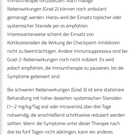
Immuntherapie fortzusetzen. Auch mäßige
Nebenwirkungen (Grad 2) können noch ambulant
gemanagt werden. Hierzu wird der Einsatz topischer oder
systemischer Steroide per os empfohlen.
Interessanterweise scheint der Einsatz von
Kortikosteroiden die Wirkung der Checkpoint-Inhibitoren
nicht zu beeinträchtigen. Andere Immunsuppressiva sind bei
Grad-2-Nebenwirkungen noch nicht indiziert. Es wird
jedoch empfohlen, die Immuntherapie zu pausieren, bis die
Symptome gebessert sind.
Bei schweren Nebenwirkungen (Grad 3) ist eine stationäre
Behandlung mit höher dosierten systemischen Steroiden
(1–2 mg/kg/Tag oral oder intravenös) über drei Tage
notwendig, die anschließend schrittweise reduziert werden
sollten. Wenn die Symptome unter dieser Therapie nach
drei bis fünf Tagen nicht abklingen, kann ein anderes