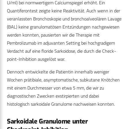
U/ml) bei normwertigem Calciumspiegel erhöht. Ein
Quantiferontest zeigte keine Reaktivität. Auch wenn in der
veranlassten Bronchoskopie und bronchoalveolären Lavage
(BAL) keine granulomatösen Entzündungen nachgewiesen
werden konnten, pausierten wir die Therapie mit
Pembrolizumab im adjuvanten Setting bei hochgradigem
Verdacht auf eine floride Sarkoidose, die durch die Check­
point-Inhibition ausgelöst war.
Dennoch entwickelte die Patientin innerhalb weniger
Wochen prätibiale, asymptomatische, subkutane Knötchen
mit einem Durchmesser von etwa 5 mm, die wir zu
diagnostischen Zwecken exstirpierten und dabei
histologisch sarkoidale Granulome nachweisen konnten.
Sarkoidale Granulome unter