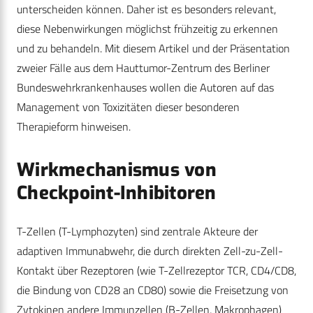
unterscheiden können. Daher ist es besonders relevant,
diese Nebenwirkungen möglichst frühzeitig zu erkennen
und zu behandeln. Mit diesem Artikel und der Präsentation
zweier Fälle aus dem Hauttumor-Zentrum des Berliner
Bundeswehrkrankenhauses wollen die Autoren auf das
Management von Toxizitäten dieser besonderen
Therapieform hinweisen.
Wirkmechanismus von
Checkpoint-Inhibitoren
T-Zellen (T-Lymphozyten) sind zentrale Akteure der
adaptiven Immunabwehr, die durch direkten Zell-zu-Zell-
Kontakt über Rezeptoren (wie T-Zellrezeptor TCR, CD4/CD8,
die Bindung von CD28 an CD80) sowie die Freisetzung von
Zytokinen andere Immunzellen (B-Zellen, Makrophagen)