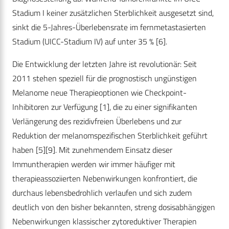
Stadium I keiner zusätzlichen Sterblichkeit ausgesetzt sind,
sinkt die 5-Jahres-Überlebensrate im fernmetastasierten
Stadium (UICC-Stadium IV) auf unter 35 %
[6]
.
Die Entwicklung der letzten Jahre ist revolutionär: Seit
2011 stehen speziell für die prognostisch ungünstigen
Melanome neue Therapieoptionen wie Checkpoint-
Inhibitoren zur Verfügung
[1]
, die zu einer signifikanten
Verlängerung des rezidivfreien Überlebens und zur
Reduktion der melanomspezifischen Sterblichkeit geführt
haben
[5]
[9]
. Mit zunehmendem Einsatz dieser
Immuntherapien werden wir immer häufiger mit
therapieassoziierten Nebenwirkungen konfrontiert, die
durchaus lebensbedrohlich verlaufen und sich zudem
deutlich von den bisher bekannten, streng dosisabhängigen
Nebenwirkungen klassischer zytoreduktiver Therapien