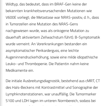
Wildtyp, das bedeutet, dass im BRAF-Gen keine der
bekannten krankheitsverursachenden Mutationen wie
V600E vorliegt; die Metastase war NRAS-positiv, d. h., dass
in Tumorzellen eine Mutation des NRAS-Gens
nachgewiesen wurde, was als onkogene Mutation zu
dauerhaft aktiviertem Zellwachstum führt). B-Symptomatik
wurde verneint. An Vorerkrankungen bestanden ein
asymptomatischer Perikarderguss, eine leichte
Augeninnendruckerhöhung, sowie eine milde idiopathische
Leuko- und Thrombopenie. Die Patientin nahm keine
Medikamente ein.
Die initiale Ausbreitungsdiagnostik, bestehend aus cMRT, CT
des Hals-Beckens mit Kontrastmittel und Sonographie der
Lymphknotenstationen, war unauffällig. Die ­Tumormarker
S100 und LDH lagen im unteren Normbereich, sodass bei