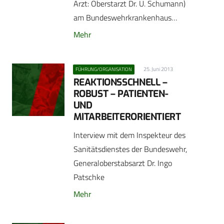
Arzt: Oberstarzt Dr. U. Schumann)
am Bundeswehrkrankenhaus…
Mehr
25. Juni 2013
FÜHRUNG/ORGANISATION
REAKTIONSSCHNELL –
ROBUST – PATIENTEN-
UND
MITARBEITERORIENTIERT
Interview mit dem Inspekteur des
Sanitätsdienstes der Bundeswehr,
Generaloberstabsarzt Dr. Ingo
Patschke
Mehr