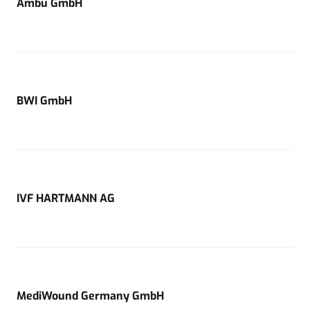
Ambu GmbH
BWI GmbH
IVF HARTMANN AG
MediWound Germany GmbH