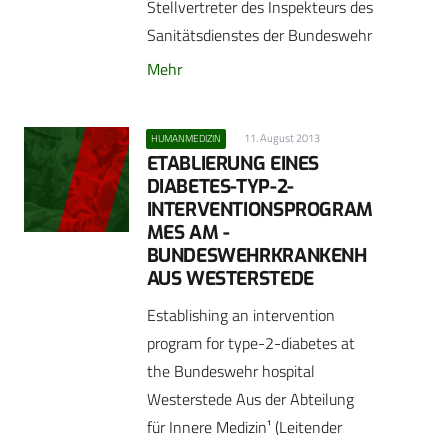
Stellvertreter des Inspekteurs des
Sanitätsdienstes der Bundeswehr
Mehr
11. August 2013
HUMANMEDIZIN
ETABLIERUNG EINES
DIABETES-TYP-2-
INTERVENTIONSPROGRAM
MES AM ­
BUNDESWEHRKRANKENH
AUS WESTERSTEDE
Establishing an intervention
program for type-2-diabetes at
the Bundeswehr hospital
Westerstede Aus der Abteilung
für Innere Medizin¹ (Leitender