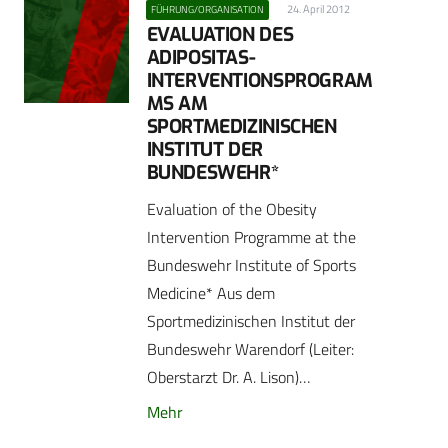
24. April 2012
FÜHRUNG/ORGANISATION
EVALUATION DES
ADIPOSITAS-
INTERVENTIONSPROGRAM
MS AM
SPORTMEDIZINISCHEN
INSTITUT DER
BUNDESWEHR*
Evaluation of the Obesity
Intervention Programme at the
Bundeswehr Institute of Sports
Medicine* Aus dem
Sportmedizinischen Institut der
Bundeswehr Warendorf (Leiter:
Oberstarzt Dr. A. Lison)…
Mehr