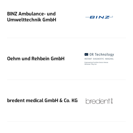
BINZ Ambulance- und
Umwelttechnik GmbH
Oehm und Rehbein GmbH
bredent medical GmbH & Co. KG