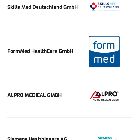
Skills Med Deutschland GmbH
FormMed HealthCare GmbH
ALPRO MEDICAL GMBH
Siemens Healthineers AG