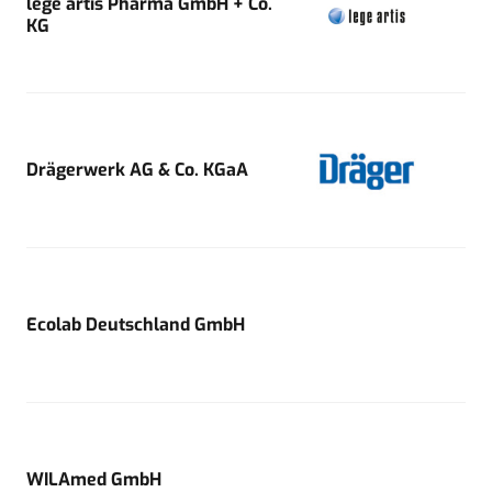
lege artis Pharma GmbH + Co.
KG
Drägerwerk AG & Co. KGaA
Ecolab Deutschland GmbH
WILAmed GmbH