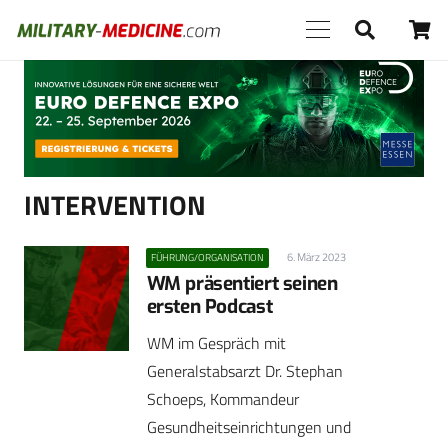
Anzeige
INTERVENTION
6. März 2023
FÜHRUNG/ORGANISATION
WM präsentiert seinen
ersten Podcast
WM im Gespräch mit
Generalstabsarzt Dr. Stephan
Schoeps, Kommandeur
Gesundheitseinrichtungen und