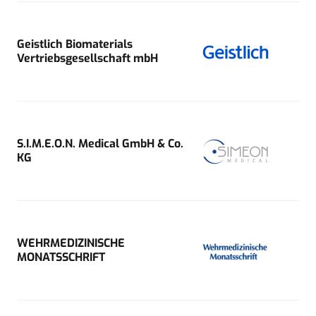
Geistlich Biomaterials
Vertriebsgesellschaft mbH
S.I.M.E.O.N. Medical GmbH & Co.
KG
WEHRMEDIZINISCHE
MONATSSCHRIFT