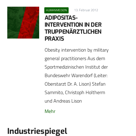
13. Februar 2012
HUMANMEDIZIN
ADIPOSITAS-
INTERVENTION IN DER
TRUPPENÄRZTLICHEN
PRAXIS
Obesity intervention by military
general practitioners Aus dem
Sportmedizinischen Institut der
Bundeswehr Warendorf (Leiter:
Oberstarzt Dr. A. Lison) Stefan
Sammito, Christoph Holtherm
und Andreas Lison
Mehr
Industriespiegel