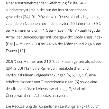
einer ernstzunehmenden Gefährdung für die Ge –
sundheitssysteme nicht nur der Industrienationen
geworden [24]. Die Prävalenz in Deutschland stieg analog
zu anderen Nationen an: in den letzten 20 Jahren um 39 %
bei Männern und um 44 % bei Frauen [18]. Aktuell liegt der
Anteil der Bundesbürger mit Übergewicht (Body Mass Index
[BMI] = 25 und = 30) bei 44,5 % der Männer und 29,4 % der
Frauen [12].
20,5 % der Männer und 21,2 % der Frauen gelten als adipös
(BMI ≥ 30) [12]. Eine Reihe von metabolischen und
kardiovaskulären Folgeerkrankungen [4, 5, 10, 13], eine
erhöhte Inzidenz von Tumorerkrankungen [6] sowie eine
deutlich verkürzte Lebenserwartung [17] sind mit
Übergewicht und Adipositas assoziiert.
Die Reduzierung der körperlichen Leistungsfähigkeit durch