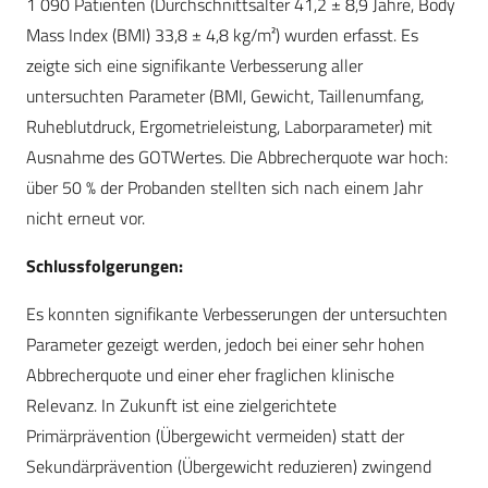
1 090 Patienten (Durchschnittsalter 41,2 ± 8,9 Jahre, Body
Mass Index (BMI) 33,8 ± 4,8 kg/m²) wurden erfasst. Es
zeigte sich eine signifikante Verbesserung aller
untersuchten Parameter (BMI, Gewicht, Taillenumfang,
Ruheblutdruck, Ergometrieleistung, Laborparameter) mit
Ausnahme des GOTWertes. Die Abbrecherquote war hoch:
über 50 % der Probanden stellten sich nach einem Jahr
nicht erneut vor.
Schlussfolgerungen:
Es konnten signifikante Verbesserungen der untersuchten
Parameter gezeigt werden, jedoch bei einer sehr hohen
Abbrecherquote und einer eher fraglichen klinische
Relevanz. In Zukunft ist eine zielgerichtete
Primärprävention (Übergewicht vermeiden) statt der
Sekundärprävention (Übergewicht reduzieren) zwingend