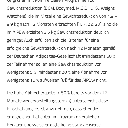
Verglichen mit kommerziellen Programmen zur
Gewichtsreduktion (BCM, Bodymed, M.O.B.I.L.I.S., Weight
Watchers), die im Mittel eine Gewichtsreduktion von 4,9 –
9,9 kg nach 12 Monaten erbrachten [1, 7, 22, 23], sind die
im AiPBw erzielten 3,5 kg Gewichtsreduktion deutlich
geringer. Auch erfüllten sich die Kriterien für eine
erfolgreiche Gewichtsreduktion nach 12 Monaten gemäß
der Deutschen Adipositas-Gesellschaft (mindestens 50 %
der Teilnehmer sollen eine Gewichtsreduktion von
wenigstens 5 %, mindestens 20 % eine Abnahme von
wenigstens 10 % aufweisen [8]) für das AiPBw nicht.
Die hohe Abbrecherquote (> 50 % bereits vor dem 12.
Monatswiedervorstellungstermin) unterstreicht diese
Einschätzung. Es ist anzunehmen, dass eher die
erfolgreichen Patienten im Programm verblieben.
Bedauerlicherweise erfolgte keine standardisierte