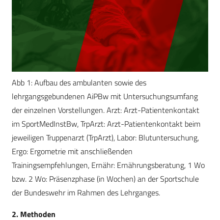
Abb 1: Aufbau des ambulanten sowie des
lehrgangsgebundenen AiPBw mit Untersuchungsumfang
der einzelnen Vorstellungen. Arzt: Arzt-Patientenkontakt
im SportMedInstBw, TrpArzt: Arzt-Patientenkontakt beim
jeweiligen Truppenarzt (TrpArzt), Labor: Blutuntersuchung,
Ergo: Ergometrie mit anschließenden
Trainingsempfehlungen, Ernähr: Ernährungsberatung, 1 Wo
bzw. 2 Wo: Präsenzphase (in Wochen) an der Sportschule
der Bundeswehr im Rahmen des Lehrganges.
2. Methoden