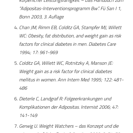
körperlicher Leistungsfähigkeit – Das Handbuch zum
“Adipositas-Interventionsprogramm Bw”. Fü San I 1,
Bonn 2003, 3. Auflage
Chan JM, Rimm EB, Colditz GA, Stampfer MJ, Willett
WC: Obesity, fat distribution, and weight gain as risk
factors for clinical diabetes in men. Diabetes Care
1994; 17: 961-969
Colditz GA, Willett WC, Rotnitzky A, Manson JE:
Weight gain as a risk factor for clinical diabetes
mellitus in women. Ann Intern Med 1995; 122: 481-
486
Dieterle C, Landgraf R: Folgeerkrankungen und
Komplikationen der Adipositas. Internist 2006; 47:
141-149
Gerwig U. Weight Watchers – das Konzept und die