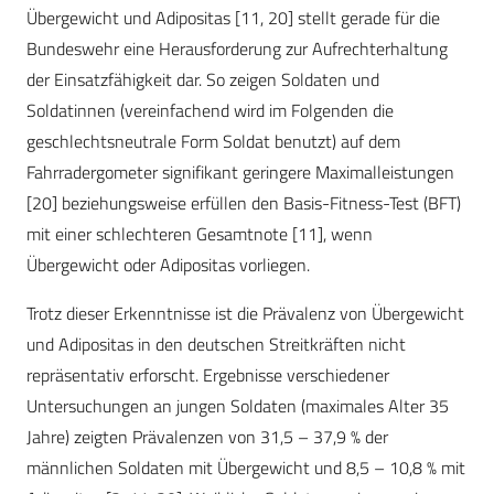
Übergewicht und Adipositas [11, 20] stellt gerade für die
Bundeswehr eine Herausforderung zur Aufrechterhaltung
der Einsatzfähigkeit dar. So zeigen Soldaten und
Soldatinnen (vereinfachend wird im Folgenden die
geschlechtsneutrale Form Soldat benutzt) auf dem
Fahrradergometer signifikant geringere Maximalleistungen
[20] beziehungsweise erfüllen den Basis-Fitness-Test (BFT)
mit einer schlechteren Gesamtnote [11], wenn
Übergewicht oder Adipositas vorliegen.
Trotz dieser Erkenntnisse ist die Prävalenz von Übergewicht
und Adipositas in den deutschen Streitkräften nicht
repräsentativ erforscht. Ergebnisse verschiedener
Untersuchungen an jungen Soldaten (maximales Alter 35
Jahre) zeigten Prävalenzen von 31,5 – 37,9 % der
männlichen Soldaten mit Übergewicht und 8,5 – 10,8 % mit