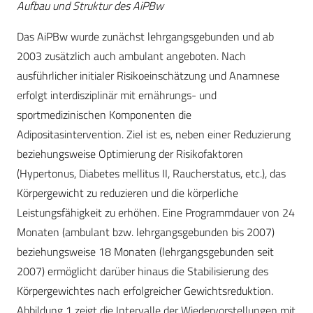
Aufbau und Struktur des AiPBw
Das AiPBw wurde zunächst lehrgangsgebunden und ab
2003 zusätzlich auch ambulant angeboten. Nach
ausführlicher initialer Risikoeinschätzung und Anamnese
erfolgt interdisziplinär mit ernährungs- und
sportmedizinischen Komponenten die
Adipositasintervention. Ziel ist es, neben einer Reduzierung
beziehungsweise Optimierung der Risikofaktoren
(Hypertonus, Diabetes mellitus II, Raucherstatus, etc.), das
Körpergewicht zu reduzieren und die körperliche
Leistungsfähigkeit zu erhöhen. Eine Programmdauer von 24
Monaten (ambulant bzw. lehrgangsgebunden bis 2007)
beziehungsweise 18 Monaten (lehrgangsgebunden seit
2007) ermöglicht darüber hinaus die Stabilisierung des
Körpergewichtes nach erfolgreicher Gewichtsreduktion.
Abbildung 1 zeigt die Intervalle der Wiedervorstellungen mit