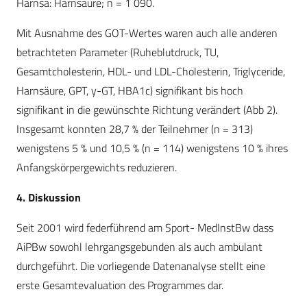
Harnsä: Harnsäure; n = 1 090.
Mit Ausnahme des GOT-Wertes waren auch alle anderen
betrachteten Parameter (Ruheblutdruck, TU,
Gesamtcholesterin, HDL- und LDL-Cholesterin, Triglyceride,
Harnsäure, GPT, y-GT, HBA1c) signifikant bis hoch
signifikant in die gewünschte Richtung verändert (Abb 2).
Insgesamt konnten 28,7 % der Teilnehmer (n = 313)
wenigstens 5 % und 10,5 % (n = 114) wenigstens 10 % ihres
Anfangskörpergewichts reduzieren.
4. Diskussion
Seit 2001 wird federführend am Sport- MedInstBw dass
AiPBw sowohl lehrgangsgebunden als auch ambulant
durchgeführt. Die vorliegende Datenanalyse stellt eine
erste Gesamtevaluation des Programmes dar.