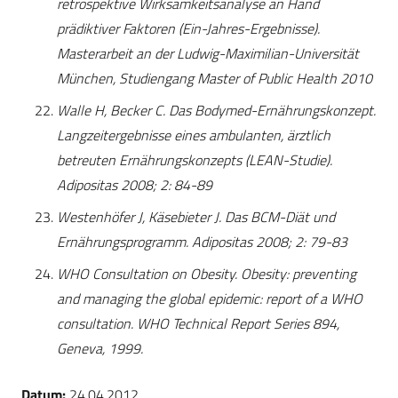
retrospektive Wirksamkeitsanalyse an Hand
prädiktiver Faktoren (Ein-Jahres-Ergebnisse).
Masterarbeit an der Ludwig-Maximilian-Universität
München, Studiengang Master of Public Health 2010
Walle H, Becker C. Das Bodymed-Ernährungskonzept.
Langzeitergebnisse eines ambulanten, ärztlich
betreuten Ernährungskonzepts (LEAN-Studie).
Adipositas 2008; 2: 84-89
Westenhöfer J, Käsebieter J. Das BCM-Diät und
Ernährungsprogramm. Adipositas 2008; 2: 79-83
WHO Consultation on Obesity. Obesity: preventing
and managing the global epidemic: report of a WHO
consultation. WHO Technical Report Series 894,
Geneva, 1999.
Datum:
24.04.2012