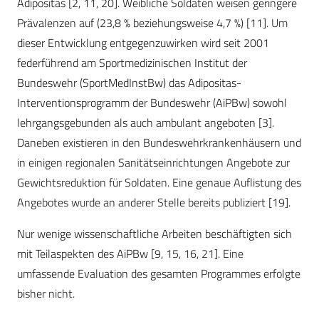
Adipositas [2, 11, 20]. Weibliche Soldaten weisen geringere
Prävalenzen auf (23,8 % beziehungsweise 4,7 %) [11]. Um
dieser Entwicklung entgegenzuwirken wird seit 2001
federführend am Sportmedizinischen Institut der
Bundeswehr (SportMedInstBw) das Adipositas-
Interventionsprogramm der Bundeswehr (AiPBw) sowohl
lehrgangsgebunden als auch ambulant angeboten [3].
Daneben existieren in den Bundeswehrkrankenhäusern und
in einigen regionalen Sanitätseinrichtungen Angebote zur
Gewichtsreduktion für Soldaten. Eine genaue Auflistung des
Angebotes wurde an anderer Stelle bereits publiziert [19].
Nur wenige wissenschaftliche Arbeiten beschäftigten sich
mit Teilaspekten des AiPBw [9, 15, 16, 21]. Eine
umfassende Evaluation des gesamten Programmes erfolgte
bisher nicht.