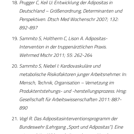
Prugger C, Keil U: Entwicklung der Adipositas in
Deutschland – Größenordnung, Determinanten und
Perspektiven. Dtsch Med Wochenschr 2007; 132:
892-897
Sammito S, Holtherm C, Lison A. Adipositas-
Intervention in der truppenärztlichen Praxis.
Wehrmed Mschr 2011; 55: 262-264
Sammito S, Niebel I: Kardiovaskuläre und
metabolische Risikofaktoren junger Arbeitsnehmer. In:
Mensch, Technik, Organisation – Vernetzung im
Produktentstehungs- und -herstellungsprozess. Hrsg:
Gesellschaft für Arbeitswissenschaften 2011: 887-
890
Vogl R. Das Adipositasinterventionsprogramm der
Bundeswehr (Lehrgang „Sport und Adipositas“). Eine