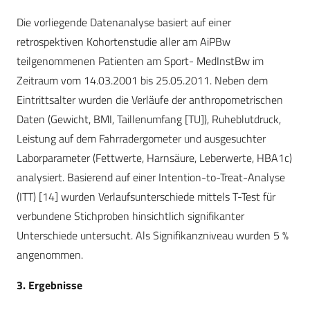
Die vorliegende Datenanalyse basiert auf einer
retrospektiven Kohortenstudie aller am AiPBw
teilgenommenen Patienten am Sport- MedInstBw im
Zeitraum vom 14.03.2001 bis 25.05.2011. Neben dem
Eintrittsalter wurden die Verläufe der anthropometrischen
Daten (Gewicht, BMI, Taillenumfang [TU]), Ruheblutdruck,
Leistung auf dem Fahrradergometer und ausgesuchter
Laborparameter (Fettwerte, Harnsäure, Leberwerte, HBA1c)
analysiert. Basierend auf einer Intention-to-Treat-Analyse
(ITT) [14] wurden Verlaufsunterschiede mittels T-Test für
verbundene Stichproben hinsichtlich signifikanter
Unterschiede untersucht. Als Signifikanzniveau wurden 5 %
angenommen.
3. Ergebnisse