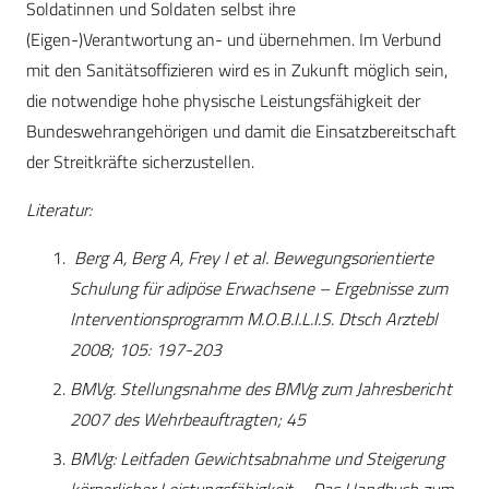
Soldatinnen und Soldaten selbst ihre
(Eigen-)Verantwortung an- und übernehmen. Im Verbund
mit den Sanitätsoffizieren wird es in Zukunft möglich sein,
die notwendige hohe physische Leistungsfähigkeit der
Bundeswehrangehörigen und damit die Einsatzbereitschaft
der Streitkräfte sicherzustellen.
Literatur:
Berg A, Berg A, Frey I et al. Bewegungsorientierte
Schulung für adipöse Erwachsene – Ergebnisse zum
Interventionsprogramm M.O.B.I.L.I.S. Dtsch Arztebl
2008; 105: 197-203
BMVg. Stellungsnahme des BMVg zum Jahresbericht
2007 des Wehrbeauftragten; 45
BMVg: Leitfaden Gewichtsabnahme und Steigerung