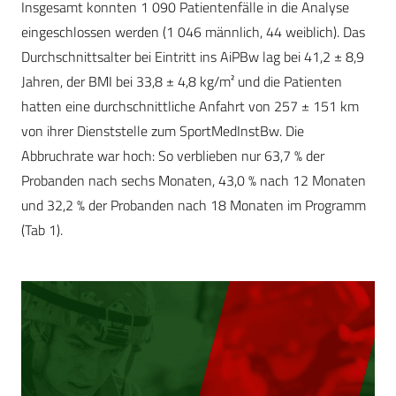
Insgesamt konnten 1 090 Patientenfälle in die Analyse
eingeschlossen werden (1 046 männlich, 44 weiblich). Das
Durchschnittsalter bei Eintritt ins AiPBw lag bei 41,2 ± 8,9
Jahren, der BMI bei 33,8 ± 4,8 kg/m² und die Patienten
hatten eine durchschnittliche Anfahrt von 257 ± 151 km
von ihrer Dienststelle zum SportMedInstBw. Die
Abbruchrate war hoch: So verblieben nur 63,7 % der
Probanden nach sechs Monaten, 43,0 % nach 12 Monaten
und 32,2 % der Probanden nach 18 Monaten im Programm
(Tab 1).