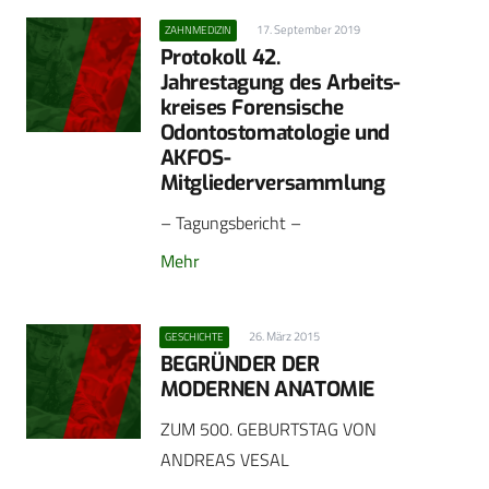
17. September 2019
ZAHNMEDIZIN
Protokoll 42.
Jahrestagung des Arbeits­
kreises Forensische
Odontostomatologie und
AKFOS-
Mitgliederversammlung
– Tagungsbericht –
Mehr
26. März 2015
GESCHICHTE
BEGRÜNDER DER
MODERNEN ANATOMIE
ZUM 500. GEBURTSTAG VON
ANDREAS VESAL