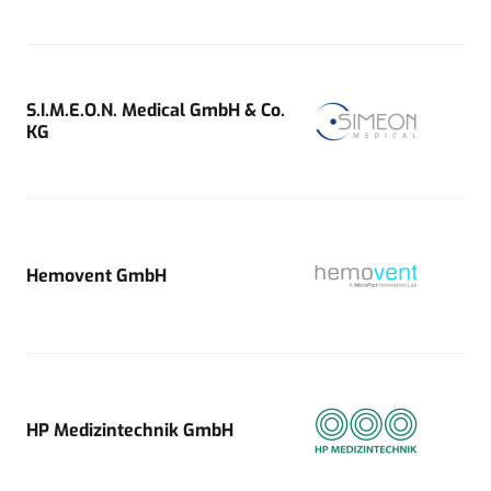
S.I.M.E.O.N. Medical GmbH & Co.
KG
Hemovent GmbH
HP Medizintechnik GmbH