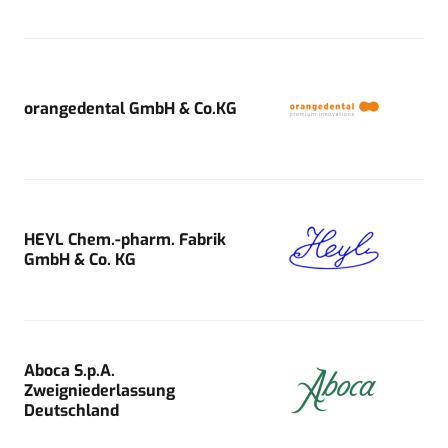
orangedental GmbH & Co.KG
HEYL Chem.-pharm. Fabrik
GmbH & Co. KG
Aboca S.p.A.
Zweigniederlassung
Deutschland