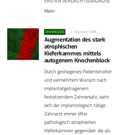
ERSTEN VERDACHTSDIAGNOSE
Mehr
1. Dezember 2008
ZAHNMEDIZIN
Augmentation des stark
atrophischen
Kieferkammes mittels
autogenem Knochenblock
Durch gestiegenes Patientenalter
und vermehrtem Wunsch nach
implantatgetragenem
festsitzendem Zahnersatz, sieht
sich der implantologisch tätige
Zahnarzt immer öfter
pathologisch atrophierten
Kieferkämmen gegenüber, die als