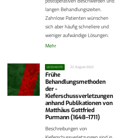
postoperativen Beschwerden und
langen Behandlungszeiten.
Zahnlose Patienten wünschen
sich aber häufig schnellere und
weniger aufwändige Lösungen.
Mehr
22. August 2022
GESCHICHTE
Frühe
Behandlungsmethoden
der ­
Kieferschussverletzungen
anhand Publikationen von
Matthäus Gottfried
Purmann (1648–1711)
Beschreibungen von
Kieferschussverletzungen sind in