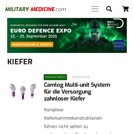
Anzeige
KIEFER
8. April 2025
PRODUKTINFOS
Camlog Multi-unit System
für die Versorgung
zahnloser Kiefer
Komplexe
Kieferkammrekonstruktionen
führen nicht selten zu