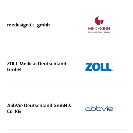
medesign i.c. gmbh
ZOLL Medical Deutschland
GmbH
AbbVie Deutschland GmbH &
Co. KG