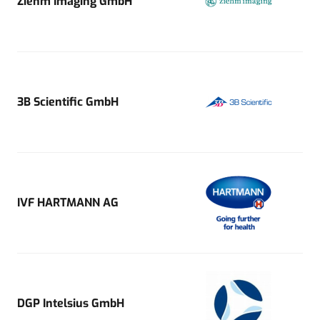
Ziehm Imaging GmbH
3B Scientific GmbH
IVF HARTMANN AG
DGP Intelsius GmbH