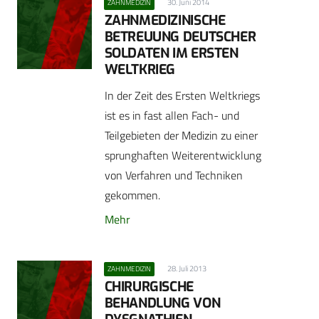
30. Juni 2014
ZAHNMEDIZIN
ZAHNMEDIZINISCHE
BETREUUNG DEUTSCHER
SOLDATEN IM ERSTEN
WELTKRIEG
In der Zeit des Ersten Weltkriegs
ist es in fast allen Fach- und
Teilgebieten der Medizin zu einer
sprunghaften Weiterentwicklung
von Verfahren und Techniken
gekommen.
Mehr
28. Juli 2013
ZAHNMEDIZIN
CHIRURGISCHE
BEHANDLUNG VON