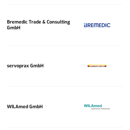
Bremedic Trade & Consulting
GmbH
servoprax GmbH
WILAmed GmbH