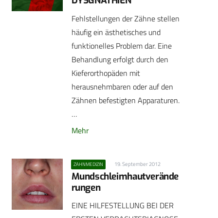
DYSGNATHIEN
Fehlstellungen der Zähne stellen
häufig ein ästhetisches und
funktionelles Problem dar. Eine
Behandlung erfolgt durch den
Kieferorthopäden mit
herausnehmbaren oder auf den
Zähnen befestigten Apparaturen.
…
Mehr
19. September 2012
ZAHNMEDIZIN
Mundschleimhautverände
rungen
EINE HILFESTELLUNG BEI DER