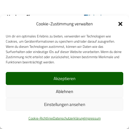
Hygiene-Shop.com
Cookie-Zustimmung verwalten
Um dir ein optimales Erlebnis zu bieten, verwenden wir Technologien wie
Cookies, um Geräteinformationen zu speichern und/oder darauf zuzugreifen.
Wenn du diesen Technologien zustimmst, können wir Daten wie das
Surfverhalten oder eindeutige IDs auf dieser Website verarbeiten. Wenn du deine
Zustimmung nicht erteilst oder zurückziehst, können bestimmte Merkmale und
Eizo Europe GmbH
Funktionen beeinträchtigt werden.
Akzeptieren
Ablehnen
LEGIO-GROUP
Einstellungen ansehen
Cookie-Richtlinie
Datenschutzerklärung
Impressum