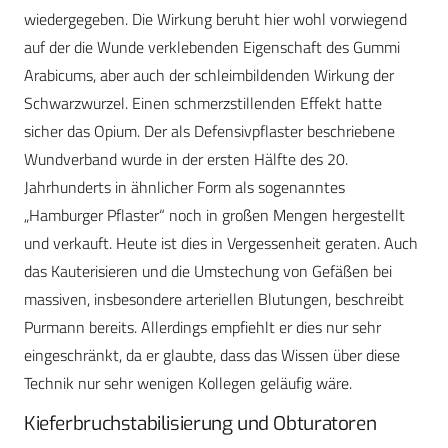
wiedergegeben. Die Wirkung beruht hier wohl vorwiegend
auf der die Wunde verklebenden Eigenschaft des Gummi
Arabicums, aber auch der schleimbildenden Wirkung der
Schwarzwurzel. Einen schmerzstillenden Effekt hatte
sicher das Opium. Der als Defensivpflaster beschriebene
Wundverband wurde in der ersten Hälfte des 20.
Jahrhunderts in ähnlicher Form als sogenanntes
„Hamburger Pflaster“ noch in großen Mengen hergestellt
und verkauft. Heute ist dies in Vergessenheit geraten. Auch
das Kauterisieren und die Umstechung von Gefäßen bei
massiven, insbesondere arteriellen Blutungen, beschreibt
Purmann bereits. Allerdings empfiehlt er dies nur sehr
eingeschränkt, da er glaubte, dass das Wissen über diese
Technik nur sehr wenigen Kollegen geläufig wäre.
Kieferbruchstabilisierung und Obturatoren