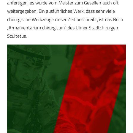
anfertigen, es wurde vom Meister zum Gesellen auch oft
weitergegeben. Ein ausführliches Werk, dass sehr viele
chirurgische Werkzeuge dieser Zeit beschreibt, ist das Buch
„Armamentarium chirurgicum“ des Ulmer Stadtchirurgen
Scultetus.