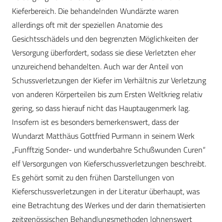
Kieferbereich. Die behandelnden Wundärzte waren
allerdings oft mit der speziellen Anatomie des
Gesichtsschädels und den begrenzten Möglichkeiten der
Versorgung überfordert, sodass sie diese Verletzten eher
unzureichend behandelten. Auch war der Anteil von
Schussverletzungen der Kiefer im Verhältnis zur Verletzung
von anderen Körperteilen bis zum Ersten Weltkrieg relativ
gering, so dass hierauf nicht das Hauptaugenmerk lag.
Insofern ist es besonders bemerkenswert, dass der
Wundarzt Matthäus Gottfried Purmann in seinem Werk
„Funfftzig Sonder- und wunderbahre Schuß­wunden Curen“
elf Versorgungen von Kieferschussverletzungen beschreibt.
Es gehört somit zu den frühen Darstellungen von
Kieferschussverletzungen in der Literatur überhaupt, was
eine Betrachtung des Werkes und der darin thematisierten
zeitgenössischen Behandlungsmethoden lohnenswert