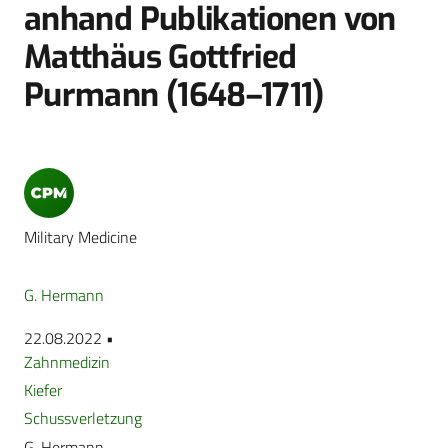
anhand Publikationen von
Matthäus Gottfried
Purmann (1648–1711)
Military Medicine
G. Hermann
22.08.2022 •
Zahnmedizin
Kiefer
Schussverletzung
G. Hermann