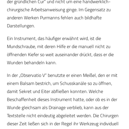
der gründlichen Cur“ und nicht um eine handwerklich-
chirurgische Arbeitsanweisung ginge. Im Gegensatz zu
anderen Werken Purmanns fehlen auch bildhafte
Darstellungen.
Ein Instrument, das häufiger erwähnt wird, ist die
Mundschraube, mit deren Hilfe er die manuell nicht zu
öffnenden Kiefer so weit auseinander drückt, dass er die
Wunden behandeln kann.
In der „Observatio V“ benutzte er einen Meißel, den er mit
einem Balsam bestrich, um Schusskanäle so zu öffnen,
damit Sekret und Eiter abfließen konnten. Welche
Beschaffenheit dieses Instrument hatte, oder ob es in der
Wunde gleichsam als Drainage verblieb, kann aus der
Textstelle nicht eindeutig abgeleitet werden. Die Chirurgen
dieser Zeit ließen sich in der Regel ihr Werkzeug individuell