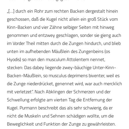
„[…] durch ein Rohr zum rechten Backen dergestalt hinein
geschossen, daß die Kugel nicht allein ein groß Stück vom
Kinn-Backen und vier Zähne selbiger Seiten mit hinweg
genommen und entzwey geschlagen, sonder sie gieng auch
im Vorder Theil mitten durch die Zungen hindurch, und blieb
unten im aufhebenden Mäußlein des Zungenbeins (os
Hyodis) so man den musculum Attolentem nennet,
stecken: Das dabey liegende zwey-bäuchige Unter-Kinn-
Backen-Mäußlein, so musculus deprimens biventer, weil es
die Zunge niederdrücket, genennet wird, war auch mercklich
mit verletzet“. Nach Abklingen der Schmerzen und der
Schwellung erfolgte am vierten Tag die Entfernung der
Kugel. Purmann beschreibt das als sehr schwierig, da er
nicht die Muskeln und Sehnen schädigen wollte, um die
Beweglichkeit und Funktion der Zunge zu gewährleisten.