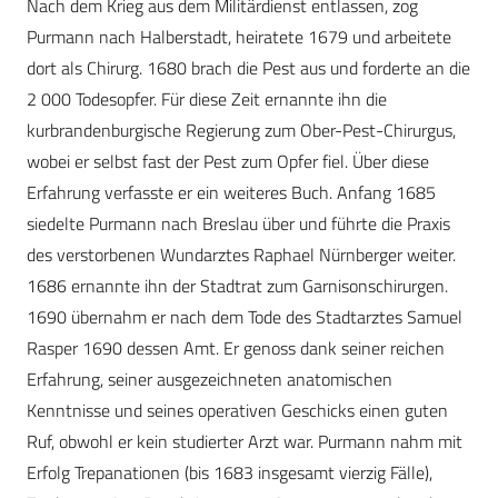
Nach dem Krieg aus dem Militärdienst entlassen, zog
Purmann nach Halberstadt, heiratete 1679 und arbeitete
dort als Chirurg. 1680 brach die Pest aus und forderte an die
2 000 Todesopfer. Für diese Zeit ernannte ihn die
kurbrandenburgische Regierung zum Ober-Pest-Chirurgus,
wobei er selbst fast der Pest zum Opfer fiel. Über diese
Erfahrung verfasste er ein weiteres Buch. Anfang 1685
siedelte Purmann nach Breslau über und führte die Praxis
des verstorbenen Wundarztes Raphael Nürnberger weiter.
1686 ernannte ihn der Stadtrat zum Garnisonschirurgen.
1690 übernahm er nach dem Tode des Stadtarztes Samuel
Rasper 1690 dessen Amt. Er genoss dank seiner reichen
Erfahrung, seiner ausgezeichneten anatomischen
Kenntnisse und seines operativen Geschicks einen guten
Ruf, obwohl er kein studierter Arzt war. Purmann nahm mit
Erfolg Trepanationen (bis 1683 insgesamt vierzig Fälle),