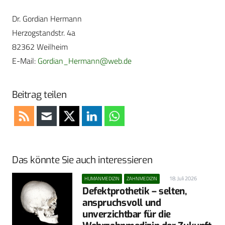
Dr. Gordian Hermann
Herzogstandstr. 4a
82362 Weilheim
E-Mail:
Gordian_Hermann@web.de
Beitrag teilen
Das könnte Sie auch interessieren
18. Juli 2026
HUMANMEDIZIN
ZAHNMEDIZIN
Defektprothetik – selten,
anspruchsvoll und
unverzichtbar für die