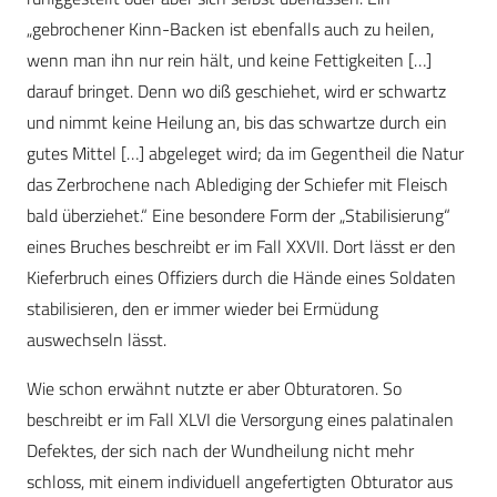
„gebrochener Kinn-Backen ist ebenfalls auch zu heilen,
wenn man ihn nur rein hält, und keine Fettigkeiten […]
darauf bringet. Denn wo diß geschiehet, wird er schwartz
und nimmt keine Heilung an, bis das schwartze durch ein
gutes Mittel […] abgeleget wird; da im Gegentheil die Natur
das Zerbrochene nach Ablediging der Schiefer mit Fleisch
bald überziehet.“ Eine besondere Form der „Stabilisierung“
eines Bruches beschreibt er im Fall XXVII. Dort lässt er den
Kieferbruch eines Offiziers durch die Hände eines Soldaten
stabilisieren, den er immer wieder bei Ermüdung
auswechseln lässt.
Wie schon erwähnt nutzte er aber Obturatoren. So
beschreibt er im Fall XLVI die Versorgung eines palatinalen
Defektes, der sich nach der Wundheilung nicht mehr
schloss, mit einem individuell angefertigten Obturator aus