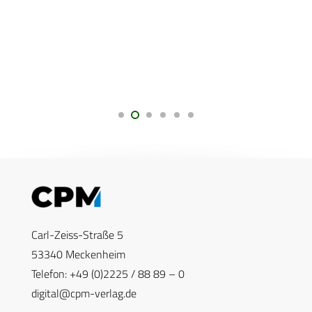
Carl-Zeiss-Straße 5
53340 Meckenheim
Telefon: +49 (0)2225 / 88 89 – 0
digital@cpm-verlag.de