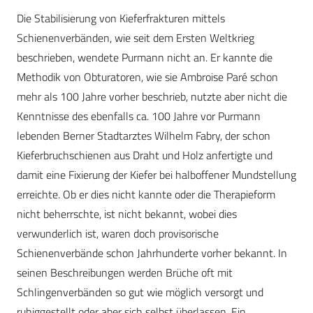
Die Stabilisierung von Kieferfrakturen mittels
Schienenverbänden, wie seit dem Ersten Weltkrieg
beschrieben, wendete Purmann nicht an. Er kannte die
Methodik von Obturatoren, wie sie Ambroise Paré schon
mehr als 100 Jahre vorher beschrieb, nutzte aber nicht die
Kenntnisse des ebenfalls ca. 100 Jahre vor Purmann
lebenden Berner Stadtarztes Wilhelm Fabry, der schon
Kieferbruchschienen aus Draht und Holz anfertigte und
damit eine Fixierung der Kiefer bei halboffener Mundstellung
erreichte. Ob er dies nicht kannte oder die Therapieform
nicht beherrschte, ist nicht bekannt, wobei dies
verwunderlich ist, waren doch provisorische
Schienenverbände schon Jahrhunderte vorher bekannt. In
seinen Beschreibungen werden Brüche oft mit
Schlingenverbänden so gut wie möglich versorgt und
ruhiggestellt oder aber sich selbst überlassen. Ein