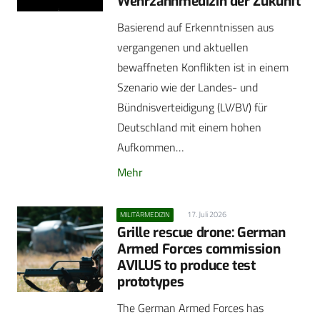
Wehrzahnmedizin der Zukunft
Basierend auf Erkenntnissen aus
vergangenen und aktuellen
bewaffneten Konflikten ist in einem
Szenario wie der Landes- und
Bündnisverteidigung (LV/BV) für
Deutschland mit einem hohen
Aufkommen…
Mehr
17. Juli 2026
MILITÄRMEDIZIN
Grille rescue drone: German
Armed Forces commission
AVILUS to produce test
prototypes
The German Armed Forces has