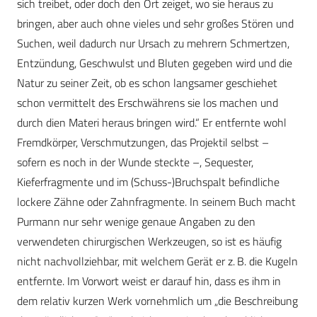
sich treibet, oder doch den Ort zeiget, wo sie heraus zu
bringen, aber auch ohne vieles und sehr großes Stören und
Suchen, weil dadurch nur Ursach zu mehrern Schmertzen,
Entzündung, Geschwulst und Bluten gegeben wird und die
Natur zu seiner Zeit, ob es schon langsamer geschiehet
schon vermittelt des Erschwährens sie los machen und
durch dien Materi heraus bringen wird.“ Er entfernte wohl
Fremdkörper, Verschmutzungen, das Projektil selbst –
sofern es noch in der Wunde steckte –, Sequester,
Kieferfragmente und im (Schuss-)Bruchspalt befindliche
lockere Zähne oder Zahnfragmente. In seinem Buch macht
Purmann nur sehr wenige genaue Angaben zu den
verwendeten chirurgischen Werkzeugen, so ist es häufig
nicht nachvollziehbar, mit welchem Gerät er z. B. die Kugeln
entfernte. Im Vorwort weist er darauf hin, dass es ihm in
dem relativ kurzen Werk vornehmlich um „die Beschreibung