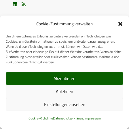
Cookie-Zustimmung verwalten
Um dir ein optimales Erlebnis zu bieten, verwenden wir Technologien wie
Cookies, um Geräteinformationen zu speichern und/oder darauf zuzugreifen.
ÜBER UNS
Wenn du diesen Technologien zustimmst, können wir Daten wie das
Surfverhalten oder eindeutige IDs auf dieser Website verarbeiten. Wenn du deine
Zustimmung nicht erteilst oder zurückziehst, können bestimmte Merkmale und
CPM VERLAG
Funktionen beeinträchtigt werden.
CPM PUBLICATIONS
Akzeptieren
CPM EVENTS
Ablehnen
KONTAKT
AUTORENHINWEISE
Einstellungen ansehen
MEDIADATEN
Cookie-Richtlinie
Datenschutzerklärung
Impressum