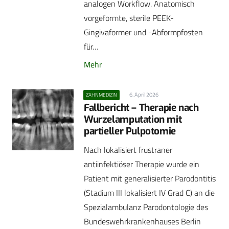
analogen Workflow. Anatomisch
vorgeformte, sterile PEEK-
Gingivaformer und -Abformpfosten
für…
Mehr
6. April 2026
ZAHNMEDIZIN
Fallbericht – Therapie nach
Wurzelamputation mit
partieller Pulpotomie
Nach lokalisiert frustraner
antiinfektiöser Therapie wurde ein
Patient mit generalisierter Parodontitis
(Stadium III lokalisiert IV Grad C) an die
Spezialambulanz Parodontologie des
Bundeswehrkrankenhauses Berlin