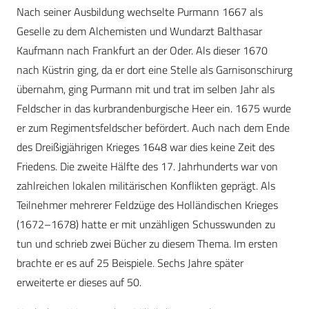
Nach seiner Ausbildung wechselte Purmann 1667 als
Geselle zu dem Alchemisten und Wundarzt Balthasar
Kaufmann nach Frankfurt an der Oder. Als dieser 1670
nach Küstrin ging, da er dort eine Stelle als Garnisonschirurg
übernahm, ging Purmann mit und trat im selben Jahr als
Feldscher in das kurbrandenburgische Heer ein. 1675 wurde
er zum Regimentsfeldscher befördert. Auch nach dem Ende
des Dreißigjährigen Krieges 1648 war dies keine Zeit des
Friedens. Die zweite Hälfte des 17. Jahrhunderts war von
zahlreichen lokalen militärischen Konflikten geprägt. Als
Teilnehmer mehrerer Feldzüge des Holländischen Krieges
(1672–1678) hatte er mit unzähligen Schusswunden zu
tun und schrieb zwei Bücher zu diesem Thema. Im ersten
brachte er es auf 25 Beispiele. Sechs Jahre später
erweiterte er dieses auf 50.