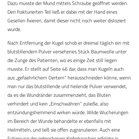
Dazu musste der Mund mittels Schraube geöffnet werden.
Den frakturierten Teil ließ er dabei mit der Hand eines
Gesellen fixieren, damit dieser nicht noch weiter disloziert
wurde.
Nach Entfernung der Kugel schob er dreimal täglich ein mit
blutstillendem Pulver versehenes Stück Baumwolle unter
die Zunge des Patienten, wo es einige Zeit still liegen
musste. Er stellt auf Seite 46 dar, dass man Kugeln auch
aus „gefaehrlichern Oertern“ herausschneiden könne, wenn
man nur das blutstillende und heilende Pulver verwendet,
da es die Wundränder zusammenzieht, das Bluten
verhindert und kein „Einschwähren“ zuließe, also
entzündungshemmend wirken würde. Wilde Wucherungen
im Bereich der Wunde behandelte er ebenfalls mit
Heilmitteln, und ließ sie offen zugranulieren. Auch eine
Schienung der gebrochenen Kieferknochen erfolgte in