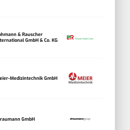
ohmann & Rauscher
nternational GmbH & Co. KG
eier-Medizintechnik GmbH
traumann GmbH