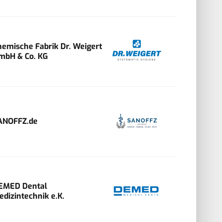
hemische Fabrik Dr. Weigert
mbH & Co. KG
ANOFFZ.de
EMED Dental
edizintechnik e.K.