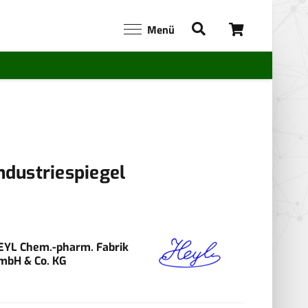
Menü
ndustriespiegel
EYL Chem.-pharm. Fabrik
mbH & Co. KG