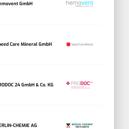
emovent GmbH
peed Care Mineral GmbH
RODOC 24 GmbH & Co. KG
ERLIN-CHEMIE AG