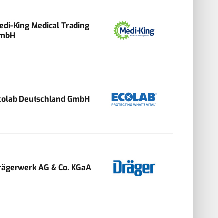
edi-King Medical Trading
mbH
colab Deutschland GmbH
rägerwerk AG & Co. KGaA