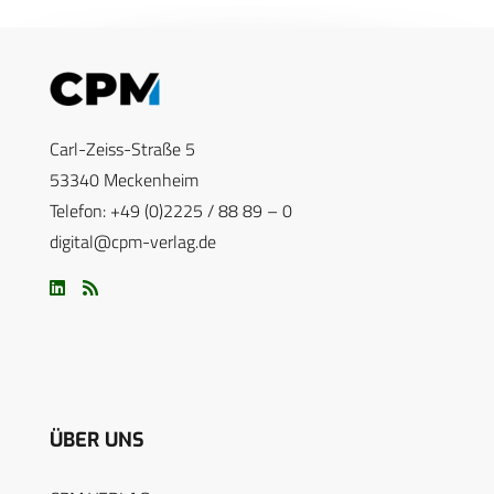
Carl-Zeiss-Straße 5
53340 Meckenheim
Telefon: +49 (0)2225 / 88 89 – 0
digital@cpm-verlag.de
ÜBER UNS