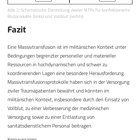
Abb. 2: Schematische Darstellung zweier MTPs für konfektionierte
Blutprodukte (links) und Vollblut (rechts)
Fazit
Eine Massivtransfusion ist im militärischen Kontext unter
Bedingungen begrenzter personeller und materieller
Ressourcen in hochdynamischen und schwer zu
koordinierenden Lagen eine besondere Herausforderung.
Massivtransfusionsprotokolle haben sich in der Versorgung
ziviler Traumapatienten bewährt und könnten im
militärischen Kontext, insbesondere durch den Einsatz von
Vollblut, zu einer Verbesserung der medizinischen
Versorgung sowie zu einer Entlastung von
sanitätsdienstlichem Personal beitragen.
Kernaussagen