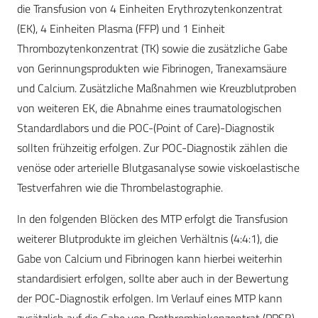
die Transfusion von 4 Einheiten Erythrozytenkonzentrat
(EK), 4 Einheiten Plasma (FFP) und 1 Einheit
Thrombozytenkonzentrat (TK) sowie die zusätzliche Gabe
von Gerinnungsprodukten wie Fibrinogen, Tranexamsäure
und Calcium. Zusätzliche Maßnahmen wie Kreuzblutproben
von weiteren EK, die Abnahme eines traumatologischen
Standardlabors und die POC-(Point of Care)-Diagnostik
sollten frühzeitig erfolgen. Zur POC-Diagnostik zählen die
venöse oder arterielle Blutgasanalyse sowie viskoelastische
Testverfahren wie die Thrombelastographie.
In den folgenden Blöcken des MTP erfolgt die Transfusion
weiterer Blutprodukte im gleichen Verhältnis (4:4:1), die
Gabe von Calcium und Fibrinogen kann hierbei weiterhin
standardisiert erfolgen, sollte aber auch in der Bewertung
der POC-Diagnostik erfolgen. Im Verlauf eines MTP kann
zusätzlich auf die Gabe von Prothrombinkonzentrat (PPSB),