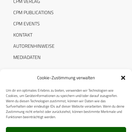
CPM VERLAG
CPM PUBLICATIONS
CPM EVENTS
KONTAKT
AUTORENHINWEISE
MEDIADATEN
Cookie-Zustimmung verwalten
Um dir ein optimales Erlebnis zu bieten, verwenden wir Technologien wie
RECHTLICHES
Cookies, um Geräteinformationen zu speichern und/oder darauf zuzugreifen.
Wenn du diesen Technologien zustimmst, können wir Daten wie das
Surfverhalten oder eindeutige IDs auf dieser Website verarbeiten. Wenn du deine
Datenschutzerklärung
Zustimmung nicht erteilst oder zurückziehst, können bestimmte Merkmale und
Funktionen beeinträchtigt werden.
Cookie-Richtlinie (EU)
AGB