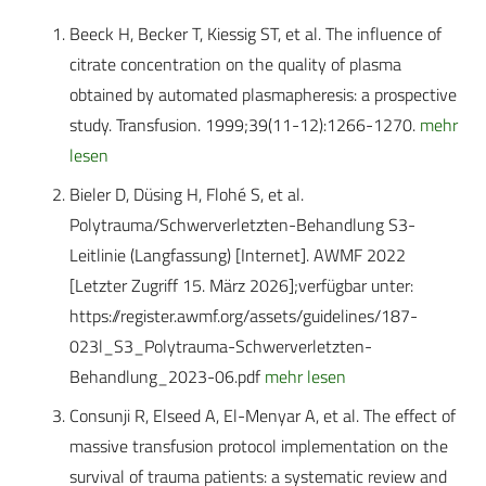
Beeck H, Becker T, Kiessig ST, et al. The influence of
citrate concentration on the quality of plasma
obtained by automated plasmapheresis: a prospective
study. Transfusion. 1999;39(11-12):1266-1270.
mehr
lesen
Bieler D, Düsing H, Flohé S, et al.
Polytrauma/Schwerverletzten-Behandlung S3-
Leitlinie (Langfassung) [Internet]. AWMF 2022
[Letzter Zugriff 15. März 2026];verfügbar unter:
https://register.awmf.org/assets/guidelines/187-
023l_S3_Polytrauma-Schwerverletzten-
Behandlung_2023-06.pdf
mehr lesen
Consunji R, Elseed A, El-Menyar A, et al. The effect of
massive transfusion protocol implementation on the
survival of trauma patients: a systematic review and