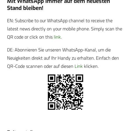
Mit WhatsApp immer auf dem neuesten
Stand bleiben!
EN: Subscribe to our WhatsApp channel to receive the
latest news directly on your mobile phone. Simply scan the
QR code or click on this
link
.
DE: Abonnieren Sie unseren WhatsApp-Kanal, um die
Neuigkeiten direkt auf Ihr Handy zu erhalten. Einfach den
QR-Code scannen oder auf diesen
Link
klicken.