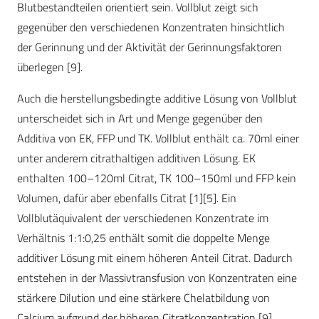
Blutbestandteilen orientiert sein. Vollblut zeigt sich
gegenüber den verschiedenen Konzentraten hinsichtlich
der Gerinnung und der Aktivität der Gerinnungsfaktoren
überlegen
[9]
.
Auch die herstellungsbedingte additive Lösung von Vollblut
unterscheidet sich in Art und Menge gegenüber den
Additiva von EK, FFP und TK. Vollblut enthält ca. 70ml einer
unter anderem citrathaltigen additiven Lösung. EK
enthalten 100–120ml Citrat, TK 100–150ml und FFP kein
Volumen, dafür aber ebenfalls Citrat
[1]
[5]
. Ein
Vollblutäquivalent der verschiedenen Konzentrate im
Verhältnis 1:1:0,25 enthält somit die doppelte Menge
additiver Lösung mit einem höheren Anteil Citrat. Dadurch
entstehen in der Massivtransfusion von Konzentraten eine
stärkere Dilution und eine stärkere Chelatbildung von
Calcium aufgrund der höheren Citratkonzentration
[9]
.