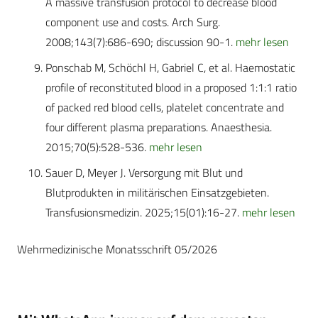
A massive transfusion protocol to decrease blood
component use and costs. Arch Surg.
2008;143(7):686-690; discussion 90-1.
mehr lesen
Ponschab M, Schöchl H, Gabriel C, et al. Haemostatic
profile of reconstituted blood in a proposed 1:1:1 ratio
of packed red blood cells, platelet concentrate and
four different plasma preparations. Anaesthesia.
2015;70(5):528-536.
mehr lesen
Sauer D, Meyer J. Versorgung mit Blut und
Blutprodukten in militärischen Einsatzgebieten.
Transfusionsmedizin. 2025;15(01):16-27.
mehr lesen
Wehrmedizinische Monatsschrift 05/2026