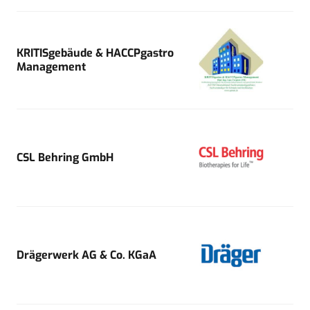
KRITISgebäude & HACCPgastro
Management
CSL Behring GmbH
Drägerwerk AG & Co. KGaA