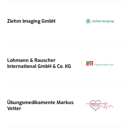
Ziehm Imaging GmbH
Lohmann & Rauscher
International GmbH & Co. KG
Übungsmedikamente Markus
Vetter