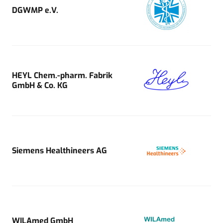
DGWMP e.V.
HEYL Chem.-pharm. Fabrik
GmbH & Co. KG
Siemens Healthineers AG
WILAmed GmbH