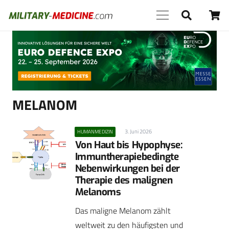
Anzeige
MELANOM
3. Juni 2026
HUMANMEDIZIN
Von Haut bis Hypophyse:
Immuntherapiebedingte
Nebenwirkungen bei der
Therapie des malignen
Melanoms
Das maligne Melanom zählt
weltweit zu den häufigsten und