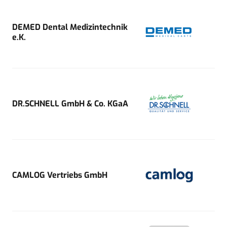
DEMED Dental Medizintechnik
e.K.
DR.SCHNELL GmbH & Co. KGaA
CAMLOG Vertriebs GmbH