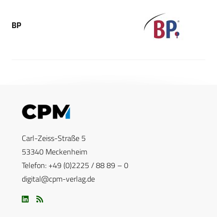
BP
Carl-Zeiss-Straße 5
53340 Meckenheim
Telefon: +49 (0)2225 / 88 89 – 0
digital@cpm-verlag.de