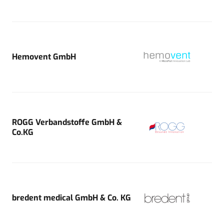
Hemovent GmbH
ROGG Verbandstoffe GmbH &
Co.KG
bredent medical GmbH & Co. KG