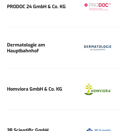
PRODOC 24 GmbH & Co. KG
Dermatologie am
Hauptbahnhof
Homviora GmbH & Co. KG
3B Scientific GmbH