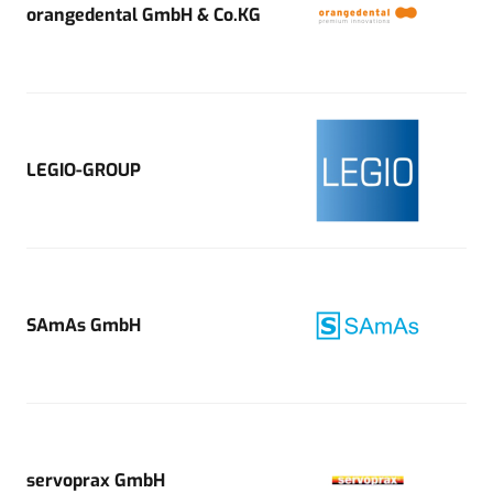
orangedental GmbH & Co.KG
LEGIO-GROUP
SAmAs GmbH
servoprax GmbH