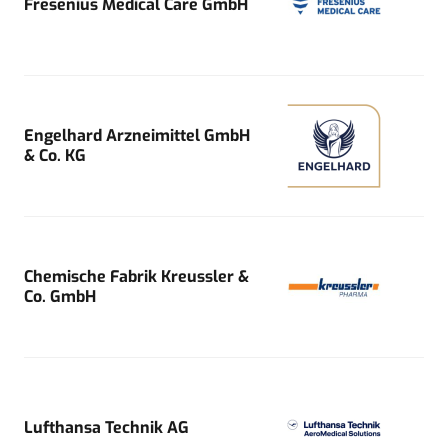
Fresenius Medical Care GmbH
Engelhard Arzneimittel GmbH
& Co. KG
Chemische Fabrik Kreussler &
Co. GmbH
Lufthansa Technik AG