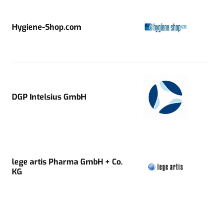
Hygiene-Shop.com
DGP Intelsius GmbH
lege artis Pharma GmbH + Co.
KG