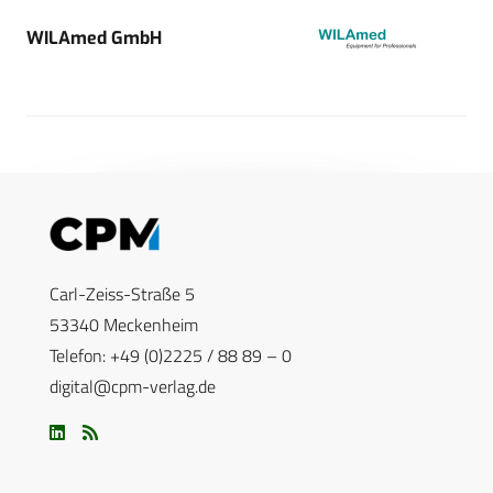
WILAmed GmbH
Carl-Zeiss-Straße 5
53340 Meckenheim
Telefon: +49 (0)2225 / 88 89 – 0
digital@cpm-verlag.de