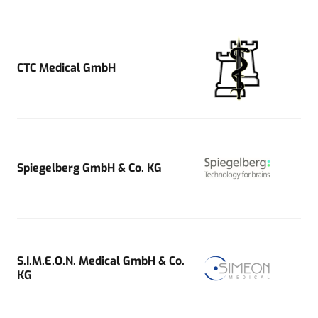
CTC Medical GmbH
Spiegelberg GmbH & Co. KG
S.I.M.E.O.N. Medical GmbH & Co.
KG