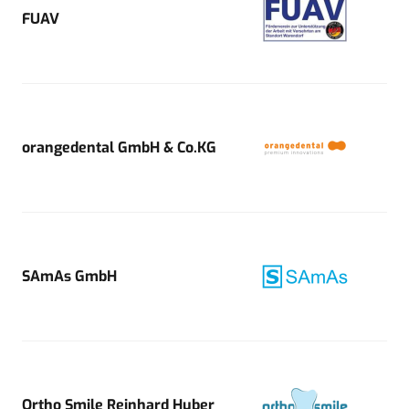
FUAV
orangedental GmbH & Co.KG
SAmAs GmbH
Ortho Smile Reinhard Huber