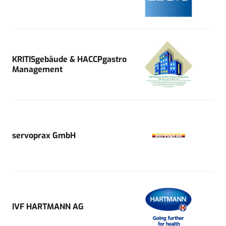
KRITISgebäude & HACCPgastro
Management
servoprax GmbH
IVF HARTMANN AG