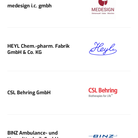
medesign i.c. gmbh
HEYL Chem.-pharm. Fabrik
GmbH & Co. KG
CSL Behring GmbH
BINZ Ambulance- und