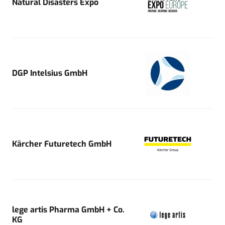
Natural Disasters Expo
DGP Intelsius GmbH
Kärcher Futuretech GmbH
lege artis Pharma GmbH + Co.
KG