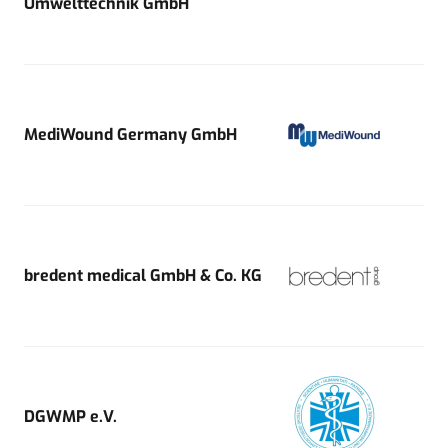
Umwelttechnik GmbH
MediWound Germany GmbH
bredent medical GmbH & Co. KG
DGWMP e.V.