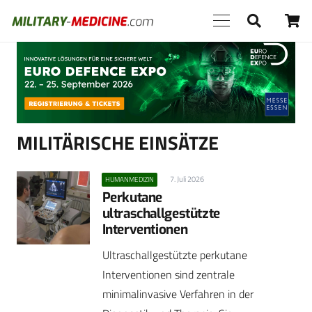
Anzeige
MILITÄRISCHE EINSÄTZE
7. Juli 2026
HUMANMEDIZIN
Perkutane
ultraschallgestützte
Interventionen
Ultraschallgestützte perkutane
Interventionen sind zentrale
minimalinvasive Verfahren in der