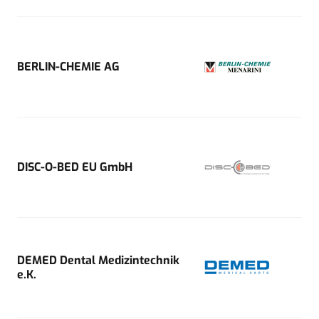
BERLIN-CHEMIE AG
DISC-O-BED EU GmbH
DEMED Dental Medizintechnik
e.K.