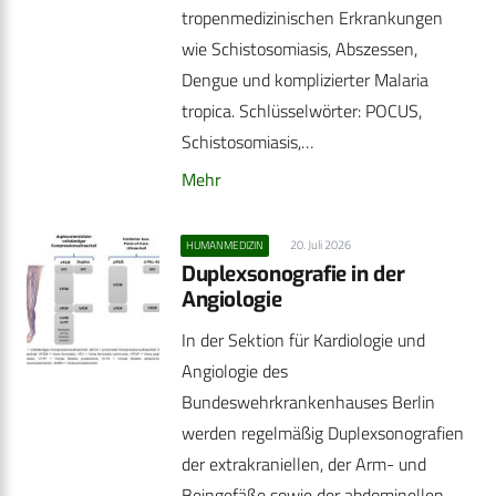
tropenmedizinischen Erkrankungen
wie Schistosomiasis, Abszessen,
Dengue und komplizierter Malaria
tropica. Schlüsselwörter: POCUS,
Schistosomiasis,…
Mehr
20. Juli 2026
HUMANMEDIZIN
Duplexsonografie in der
Angiologie
In der Sektion für Kardiologie und
Angiologie des
Bundeswehrkrankenhauses Berlin
werden regelmäßig Duplexsonografien
der extrakraniellen, der Arm- und
Beingefäße sowie der abdominellen