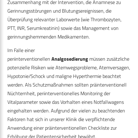
Zusammenhang mit der Intervention, die Anamnese zu
Gerinnungsstörungen und Blutungsereignissen, die
Überprüfung relevanter Laborwerte (wie Thrombozyten,
PTT, INR, Serumkreatinin) sowie das Management von
gerinnungshemmenden Medikamenten.
Im Falle einer
periinterventionellen
Analgosedierung
müssen zusätzliche
potenzielle Risiken wie Atemwegsprobleme, Atemversagen,
Hypotonie/Schock und maligne Hyperthermie beachtet
werden. Als Schutzmaßnahmen sollten präinterventionell
Nüchternheit, periinterventionelles Monitoring der
Vitalparameter sowie das Vorhalten eines Notfallwagens
eingehalten werden. Aufgrund der vielen zu beachtenden
Faktoren hat sich in unserer Klinik die verpflichtende
Anwendung einer präinterventionellen Checkliste zur
Erhöhung der Patientensicherheit bewährt.