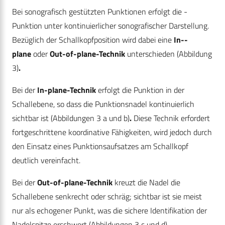
Bei sonografisch gestützten Punktionen erfolgt die ­
Punktion unter kontinuierlicher sonografischer Darstellung.
Bezüglich der Schallkopfposition wird dabei eine
In-­
plane
oder
Out-of-plane-Technik
unterschieden (Abbildung
3)
.
Bei der
In-plane-Technik
erfolgt die Punktion in der
Schallebene, so dass die Punktionsnadel kontinuierlich
sichtbar ist (Abbildungen 3 a und b)
.
Diese Technik erfordert
fortgeschrittene koordinative Fähigkeiten, wird jedoch durch
den Einsatz eines Punktionsaufsatzes am Schallkopf
deutlich vereinfacht.
Bei der
Out-of-plane-Technik
kreuzt die Nadel die
Schallebene senkrecht oder schräg; sichtbar ist sie meist
nur als echogener Punkt, was die sichere Identifikation der
Nadelspitze erschwert (Abbildungen 3 c und d)
.