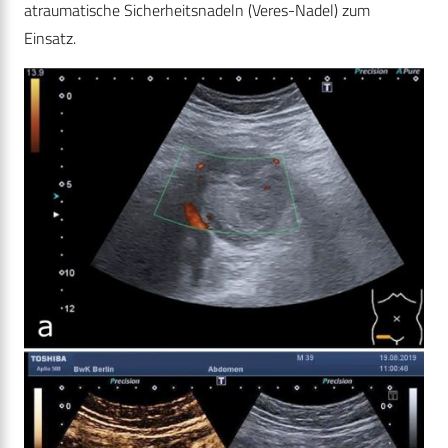
atraumatische Sicherheitsnadeln (Veres-Nadel) zum
Einsatz.