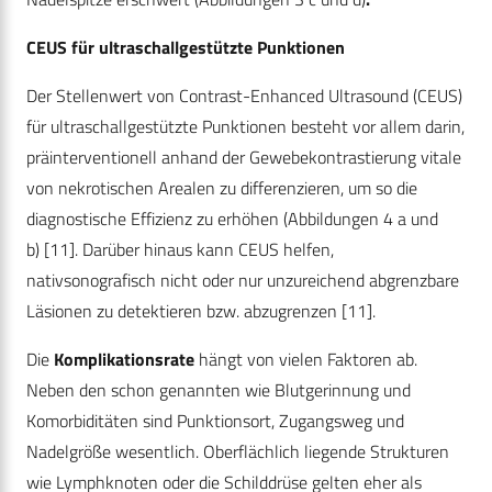
CEUS für ultraschallgestützte Punktionen
Der Stellenwert von Contrast-Enhanced Ultrasound (CEUS)
für ultraschallgestützte Punktionen besteht vor allem darin,
präinterventionell anhand der Gewebekontrastierung vitale
von nekrotischen Arealen zu differenzieren, um so die
diagnostische Effizienz zu erhöhen (Abbildungen 4 a und
b)
[11]
. Darüber hinaus kann CEUS helfen,
nativsonografisch nicht oder nur unzureichend abgrenzbare
Läsionen zu detektieren bzw. abzugrenzen
[11]
.
Die
Komplikationsrate
hängt von vielen Faktoren ab.
Neben den schon genannten wie Blutgerinnung und
Komorbiditäten sind Punktionsort, Zugangsweg und
Nadelgröße wesentlich. Oberflächlich liegende Strukturen
wie Lymphknoten oder die Schilddrüse gelten eher als