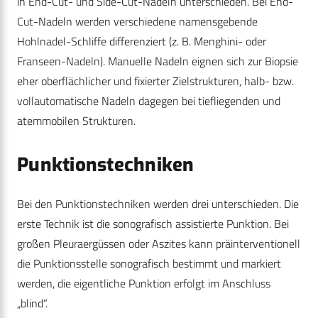
in End-Cut- und Side-Cut-Nadeln unterschieden. Bei End-
Cut-Nadeln werden verschiedene namensgebende
Hohlnadel-Schliffe differenziert (z. B. Menghini- oder
Franseen-Nadeln). Manuelle Nadeln eignen sich zur Biopsie
eher oberflächlicher und fixierter Zielstrukturen, halb- bzw.
vollautomatische Nadeln dagegen bei tiefliegenden und
atemmobilen Strukturen.
Punktionstechniken
Bei den Punktionstechniken werden drei unterschieden. Die
erste Technik ist die sonografisch assistierte Punktion. Bei
großen Pleuraergüssen oder Aszites kann präinterventionell
die Punktionsstelle sonografisch bestimmt und markiert
werden, die eigentliche Punktion erfolgt im Anschluss
„blind“.