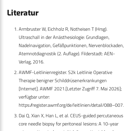
Literatur
Armbruster W, Eichholz R, Notheisen T (Hrsg).
Ultraschall in der Anästhesiologie: Grundlagen,
Nadelnavigation, Gefäßpunktionen, Nervenblockaden,
Atemnotdiagnostik (2. Auflage). Filderstadt: AEN-
Verlag, 2016.
AWMF-Leitlinienregister. S2k Leitlinie Operative
Therapie benigner Schilddrüsenerkrankungen
[Internet]. AWMF 2021.[Letzter Zugriff 7. Mai 2026];
verfügbar unter:
https://register.awmf.org/de/leitlinien/detail/088–007.
Dai Q, Xian X, Han L, et al. CEUS-guided percutaneous
core needle biopsy for peritoneal lesions: A 10-year