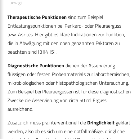
Ludwig)
Therapeutische Punktionen
sind zum Beispiel
Entlastungspunktionen bei Perikard- oder Pleuraerguss
bzw. Aszites. Hier gibt es klare Indikationen zur Punktion,
die in Abwägung mit den oben genannten Faktoren zu
beachten sind
[3]
[4]
[5]
.
Diagnostische Punktionen
dienen der Asservierung
flüssigen oder festen Probenmaterials zur laborchemischen,
mikrobiologischen oder histopathologischen Untersuchung.
Zum Beispiel bei Pleuraergüssen ist für diese diagnostischen
Zwecke die Asservierung von circa 50 ml Erguss
ausreichend.
Zusätzlich muss präinterventionell die
Dringlichkeit
geklärt
werden, also ob es sich um eine notfallmäßige, dringliche