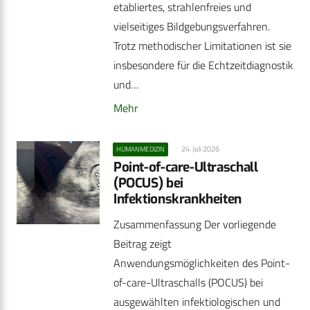
etabliertes, strahlenfreies und
vielseitiges Bildgebungsverfahren.
Trotz methodischer Limitationen ist sie
insbesondere für die Echtzeitdiagnostik
und…
Mehr
24. Juli 2026
HUMANMEDIZIN
Point-of-care-Ultraschall
(POCUS) bei
Infektionskrankheiten
Zusammenfassung Der vorliegende
Beitrag zeigt
Anwendungsmöglichkeiten des Point-
of-care-Ultraschalls (POCUS) bei
ausgewählten infektiologischen und