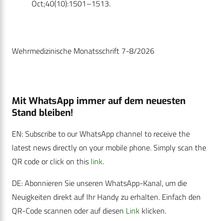
Oct;40(10):1501–1513.
Wehrmedizinische Monatsschrift 7-8/2026
Mit WhatsApp immer auf dem neuesten
Stand bleiben!
EN: Subscribe to our WhatsApp channel to receive the
latest news directly on your mobile phone. Simply scan the
QR code or click on this
link
.
DE: Abonnieren Sie unseren WhatsApp-Kanal, um die
Neuigkeiten direkt auf Ihr Handy zu erhalten. Einfach den
QR-Code scannen oder auf diesen
Link
klicken.