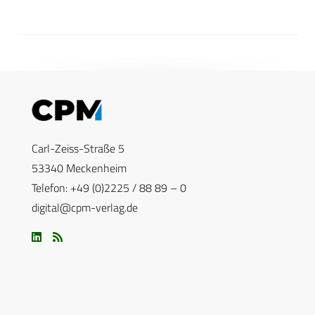
Carl-Zeiss-Straße 5
53340 Meckenheim
Telefon: +49 (0)2225 / 88 89 – 0
digital@cpm-verlag.de