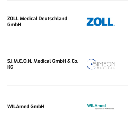
ZOLL Medical Deutschland
GmbH
S.I.M.E.O.N. Medical GmbH & Co.
KG
WILAmed GmbH