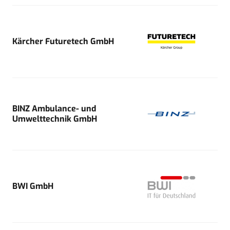
Kärcher Futuretech GmbH
BINZ Ambulance- und
Umwelttechnik GmbH
BWI GmbH