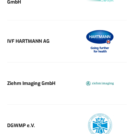
GmbH
IVF HARTMANN AG
Ziehm Imaging GmbH
DGWMP e.V.