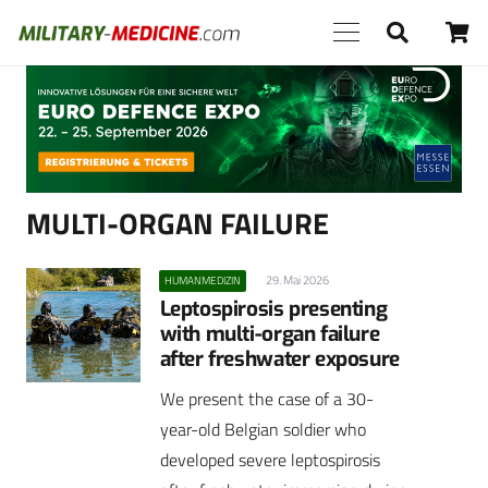
Anzeige
MULTI-ORGAN FAILURE
29. Mai 2026
HUMANMEDIZIN
Leptospirosis presenting
with multi-organ failure
after freshwater exposure
We present the case of a 30-
year-old Belgian soldier who
developed severe leptospirosis