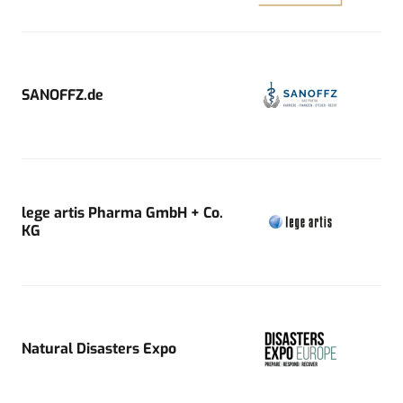
SANOFFZ.de
lege artis Pharma GmbH + Co.
KG
Natural Disasters Expo