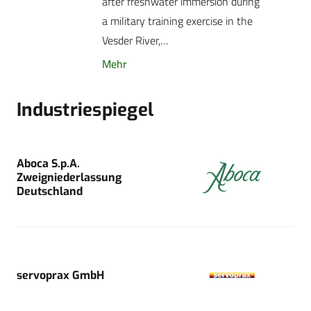
after freshwater immersion during
a military training exercise in the
Vesder River,…
Mehr
Industriespiegel
Aboca S.p.A.
Zweigniederlassung
Deutschland
servoprax GmbH