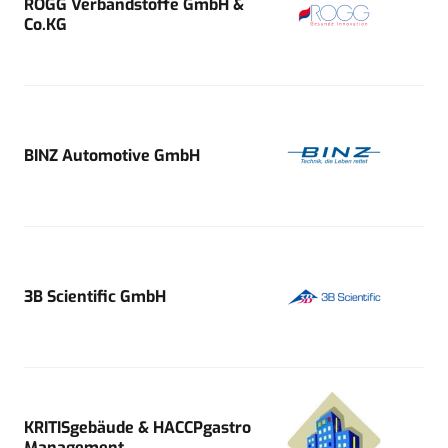
ROGG Verbandstoffe GmbH &
Co.KG
BINZ Automotive GmbH
3B Scientific GmbH
KRITISgebäude & HACCPgastro
Management