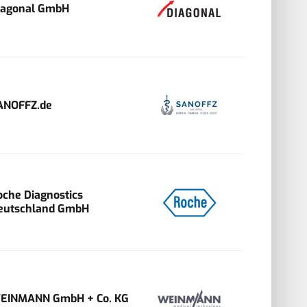
iagonal GmbH
ANOFFZ.de
oche Diagnostics
eutschland GmbH
EINMANN GmbH + Co. KG