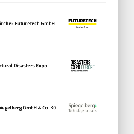
ärcher Futuretech GmbH
atural Disasters Expo
piegelberg GmbH & Co. KG