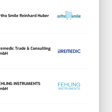
rtho Smile Reinhard Huber
remedic Trade & Consulting
mbH
EHLING INSTRUMENTS
mbH