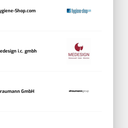
ygiene-Shop.com
edesign i.c. gmbh
traumann GmbH