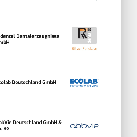
-dental Dentalerzeugnisse
mbH
colab Deutschland GmbH
bbVie Deutschland GmbH &
o. KG