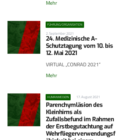
Mehr
FÜHRUNG/ORGANISATION
2. September 2021
24. Medizinische A-
Schutztagung vom 10. bis
12. Mai 2021
VIRTUAL „CONRAD 2021“
Mehr
17. August 2021
HUMANMEDIZIN
Parenchymläsion des
Kleinhirns als
Zufallsbefund im Rahmen
der Erstbegutachtung auf
Wehrfliegerverwendungsf