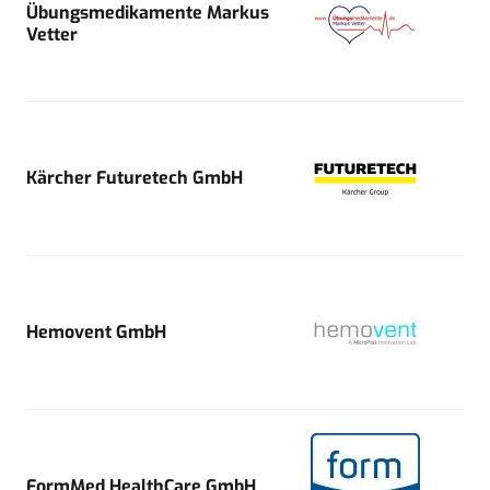
Übungsmedikamente Markus
Vetter
Kärcher Futuretech GmbH
Hemovent GmbH
FormMed HealthCare GmbH