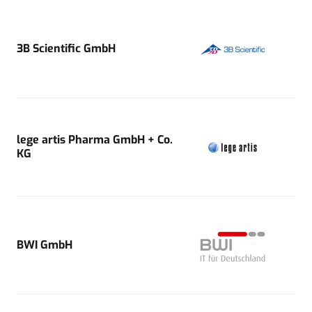
3B Scientific GmbH
lege artis Pharma GmbH + Co.
KG
BWI GmbH