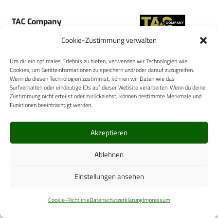
TAC Company
Cookie-Zustimmung verwalten
Um dir ein optimales Erlebnis zu bieten, verwenden wir Technologien wie
Cookies, um Geräteinformationen zu speichern und/oder darauf zuzugreifen.
Wenn du diesen Technologien zustimmst, können wir Daten wie das
Surfverhalten oder eindeutige IDs auf dieser Website verarbeiten. Wenn du deine
ALPRO MEDICAL GMBH
Zustimmung nicht erteilst oder zurückziehst, können bestimmte Merkmale und
Funktionen beeinträchtigt werden.
Akzeptieren
Ablehnen
IVF HARTMANN AG
Einstellungen ansehen
Cookie-Richtlinie
Datenschutzerklärung
Impressum