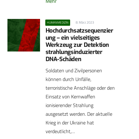
Mehr
8. März 2023
HUMANMEDIZIN
Hochdurchsatzsequenzier
ung – ein vielseitiges
Werkzeug zur Detektion
strahlungsinduzierter
DNA-Schäden
Soldaten und Zivilpersonen
können durch Unfälle,
terroristische Anschläge oder den
Einsatz von Kernwaffen
ionisierender Strahlung
ausgesetzt werden. Der aktuelle
Krieg in der Ukraine hat
verdeutlicht,…