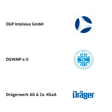
DGP Intelsius GmbH
DGWMP e.V.
Drägerwerk AG & Co. KGaA