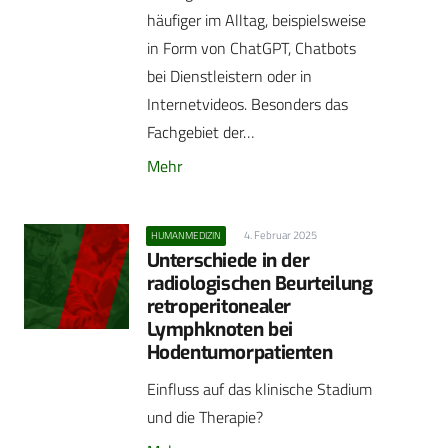
häufiger im Alltag, beispielsweise
in Form von ChatGPT, Chatbots
bei Dienstleistern oder in
Internetvideos. Besonders das
Fachgebiet der…
Mehr
4. Februar 2025
HUMANMEDIZIN
Unterschiede in der
radiologischen Beurteilung
retroperitonealer
Lymphknoten bei
Hodentumorpatienten
Einfluss auf das klinische Stadium
und die Therapie?