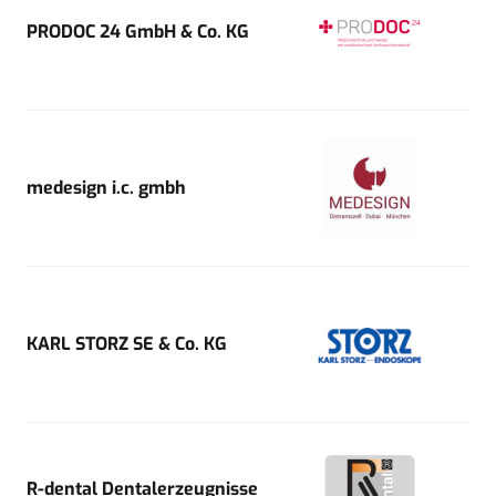
PRODOC 24 GmbH & Co. KG
medesign i.c. gmbh
KARL STORZ SE & Co. KG
R-dental Dentalerzeugnisse