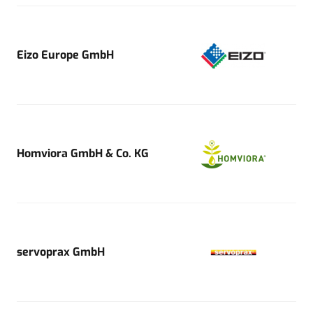
Eizo Europe GmbH
Homviora GmbH & Co. KG
servoprax GmbH