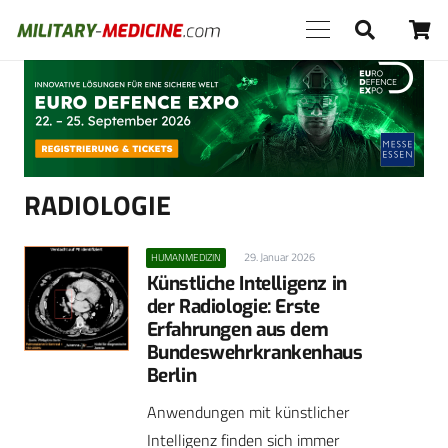
Anzeige
RADIOLOGIE
29. Januar 2026
HUMANMEDIZIN
Künstliche Intelligenz in
der Radiologie: Erste
Erfahrungen aus dem
Bundeswehrkrankenhaus
Berlin
Anwendungen mit künstlicher
Intelligenz finden sich immer