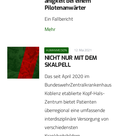
ähigkeit bei einem
Pilotenanwärter
Ein Fallbericht
Mehr
12. Mai 2021
HUMANMEDIZIN
NICHT NUR MIT DEM
SKALPELL
Das seit April 2020 im
BundeswehrZentralkrankenhaus
Koblenz etablierte Kopf-Hals-
Zentrum bietet Patienten
überregional eine umfassende
interdisziplinäre Versorgung von
verschiedensten
Krankheitsbildern.