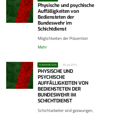
Physische und psychische
Auffälligkeiten von
Bediensteten der
Bundeswehr im
Schichtdienst
Möglichkeiten der Prävention
Mehr
30. Juli 2015
HUMANMEDIZIN
PHYSISCHE UND
PSYCHISCHE
AUFFÄLLIGKEITEN VON
BEDIENSTETEN DER
BUNDESWEHR IM
SCHICHTDIENST
Schichtarbeiter sind gezwungen,