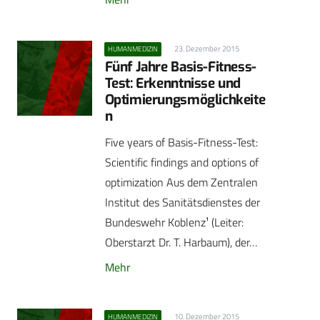
23. Dezember 2015
HUMANMEDIZIN
Fünf Jahre Basis-Fitness-
Test: Erkenntnisse und
Optimierungsmöglichkeite
n
Five years of Basis-Fitness-Test:
Scientific findings and options of
optimization Aus dem Zentralen
Institut des Sanitätsdienstes der
Bundeswehr Koblenz¹ (Leiter:
Oberstarzt Dr. T. Harbaum), der…
Mehr
10. Dezember 2015
HUMANMEDIZIN