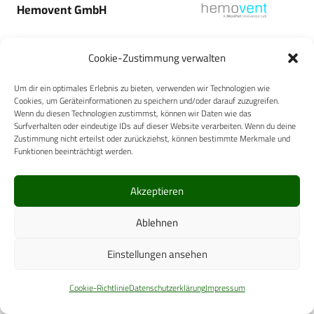
Hemovent GmbH
Cookie-Zustimmung verwalten
Um dir ein optimales Erlebnis zu bieten, verwenden wir Technologien wie
Cookies, um Geräteinformationen zu speichern und/oder darauf zuzugreifen.
AXNAR GmbH
Wenn du diesen Technologien zustimmst, können wir Daten wie das
Surfverhalten oder eindeutige IDs auf dieser Website verarbeiten. Wenn du deine
Zustimmung nicht erteilst oder zurückziehst, können bestimmte Merkmale und
Funktionen beeinträchtigt werden.
Akzeptieren
Ecolab Deutschland GmbH
Ablehnen
Einstellungen ansehen
Cookie-Richtlinie
Datenschutzerklärung
Impressum
FormMed HealthCare GmbH