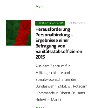
Mehr
21. März 2016
FÜHRUNG/ORGANISATION
Herausforderung
Personalbindung –
Ergebnisse einer
Befragung von
Sanitätsstabsoffizieren
2015
Aus dem Zentrum für
Militärgeschichte und
Sozialwissenschaften der
Bundeswehr (ZMSBw), Potsdam
(Kommandeur: Oberst Dr. Hans-
Hubertus Mack)
Mehr