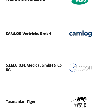
CAMLOG Vertriebs GmbH
S.I.M.E.O.N. Medical GmbH & Co.
KG
Tasmanian Tiger