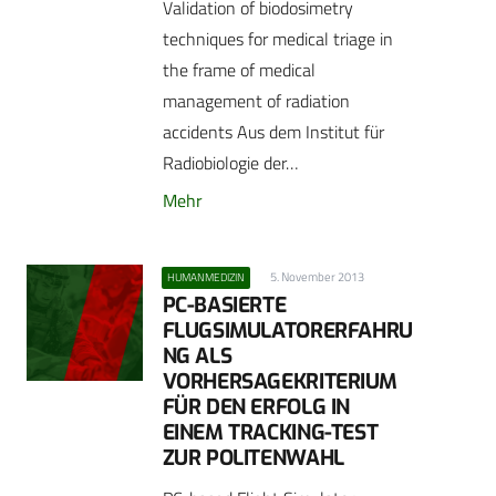
Validation of biodosimetry
techniques for medical triage in
the frame of ­medical
management of radiation
accidents Aus dem Institut für
Radiobiologie der…
Mehr
5. November 2013
HUMANMEDIZIN
PC-BASIERTE
FLUGSIMULATORERFAHRU
NG ALS
VORHERSAGEKRITERIUM
FÜR DEN ERFOLG IN
EINEM TRACKING-TEST
ZUR POLITENWAHL