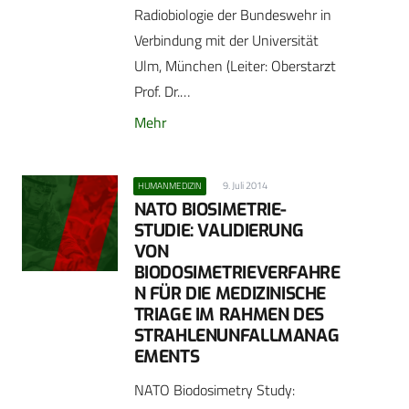
Radiobiologie der Bundeswehr in
Verbindung mit der Universität
Ulm, München (Leiter: Oberstarzt
Prof. Dr.…
Mehr
9. Juli 2014
HUMANMEDIZIN
NATO BIOSIMETRIE-
STUDIE: VALIDIERUNG
VON
BIODOSIMETRIEVERFAHRE
N FÜR DIE MEDIZINISCHE
TRIAGE IM RAHMEN DES
STRAHLENUNFALLMANAG
EMENTS
NATO Biodosimetry Study: