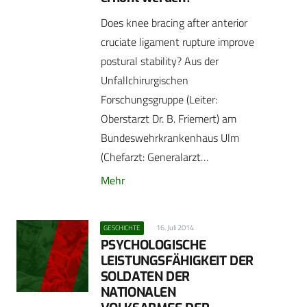
Does knee bracing after anterior
cruciate ligament rupture improve
postural stability? Aus der
Unfallchirurgischen
Forschungsgruppe (Leiter:
Oberstarzt Dr. B. Friemert) am
Bundeswehrkrankenhaus Ulm
(Chefarzt: Generalarzt…
Mehr
16. Juli 2014
GESCHICHTE
PSYCHOLOGISCHE
LEISTUNGSFÄHIGKEIT DER
SOLDATEN DER
NATIONALEN