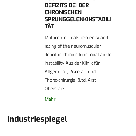
DEFIZITS BEI DER
CHRONISCHEN
SPRUNGGELENKINSTABILI
TÄT
Multicenter trial: frequency and
rating of the neuromuscular
deficit in chronic functional ankle
instability Aus der Klinik für
Allgemein-, Visceral- und
Thoraxchirurgie¹ (Ltd. Arzt:
Oberstarzt…
Mehr
Industriespiegel