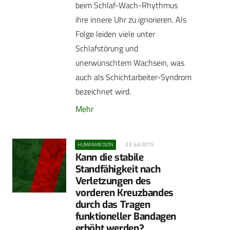
beim Schlaf-Wach-Rhythmus
ihre innere Uhr zu ignorieren. Als
Folge leiden viele unter
Schlafstörung und
unerwünschtem Wachsein, was
auch als Schichtarbeiter-Syndrom
bezeichnet wird.
Mehr
23. Juli 2015
HUMANMEDIZIN
Kann die stabile
Standfähigkeit nach
Verletzungen des
vorderen Kreuzbandes
durch das Tragen
funktioneller Bandagen
erhöht ­werden?