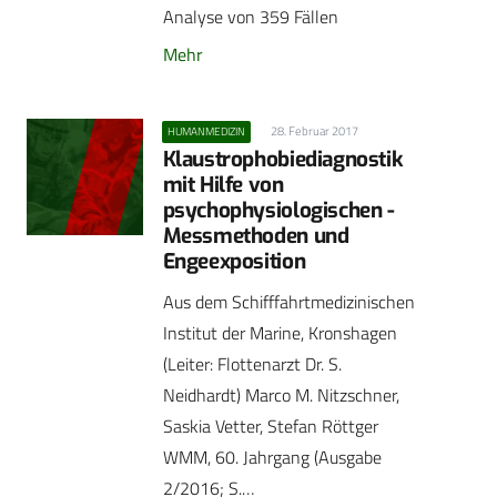
Analyse von 359 Fällen
Mehr
28. Februar 2017
HUMANMEDIZIN
Klaustrophobiediagnostik
mit Hilfe von
psychophysiologischen -
Messmethoden und
Engeexposition
Aus dem Schifffahrtmedizinischen
Institut der Marine, Kronshagen
(Leiter: Flottenarzt Dr. S.
Neidhardt) Marco M. Nitzschner,
Saskia Vetter, Stefan Röttger
WMM, 60. Jahrgang (Ausgabe
2/2016; S.…