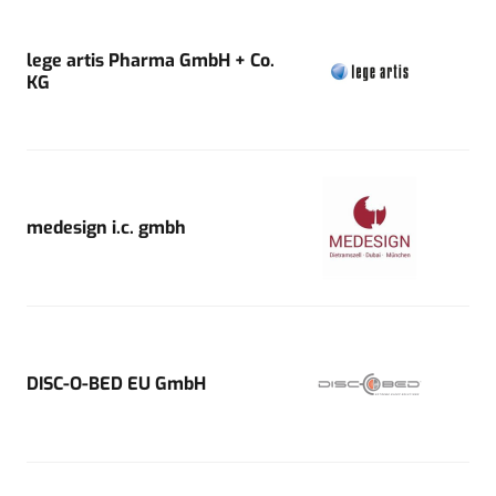
lege artis Pharma GmbH + Co.
KG
medesign i.c. gmbh
DISC-O-BED EU GmbH