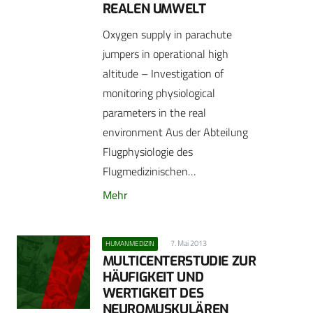
REALEN UMWELT
Oxygen supply in parachute
jumpers in operational high
altitude – Investigation of
monitoring physiological
parameters in the real
environment Aus der Abteilung
Flugphysiologie des
Flugmedizinischen…
Mehr
7. Mai 2013
HUMANMEDIZIN
MULTICENTERSTUDIE ZUR
HÄUFIGKEIT UND
WERTIGKEIT DES
NEUROMUSKULÄREN