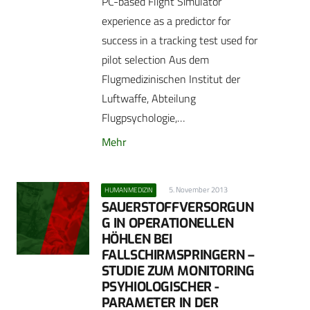
PC-based Flight Simulator
experience as a predictor for
success in a tracking test used for
pilot selection Aus dem
Flugmedizinischen Institut der
Luftwaffe, Abteilung
Flugpsychologie,…
Mehr
5. November 2013
HUMANMEDIZIN
SAUERSTOFFVERSORGUN
G IN OPERATIONELLEN
HÖHLEN BEI
FALLSCHIRMSPRINGERN –
STUDIE ZUM MONITORING
PSYHIOLOGISCHER ­
PARAMETER IN DER