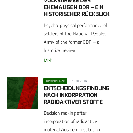
VOLKSARMEE DER
EHEMALIGEN DDR – EIN
HISTORISCHER RÜCKBLICK
Psycho-physical performance of
soldiers of the National Peoples
Army of the ­former GDR – a
historical review
Mehr
9. Juli 2014
HUMANMEDIZIN
ENTSCHEIDUNGSFINDUNG
NACH INKORPRATION
RADIOAKTIVER STOFFE
Decision making after
incorporation of radioactive
material Aus dem Institut für