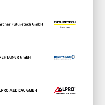
ärcher Futuretech GmbH
REHTAINER GmbH
LPRO MEDICAL GMBH