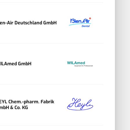
ien-Air Deutschland GmbH
ILAmed GmbH
EYL Chem.-pharm. Fabrik
mbH & Co. KG