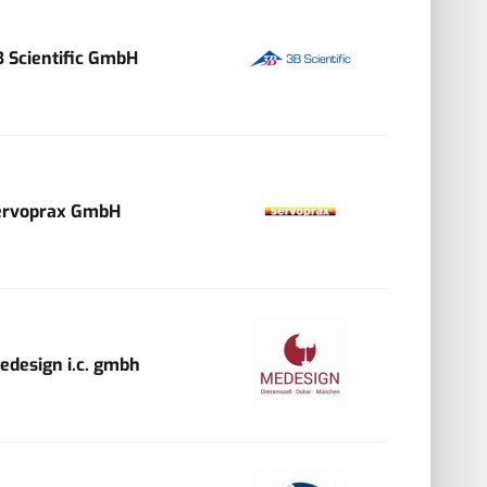
B Scientific GmbH
ervoprax GmbH
edesign i.c. gmbh