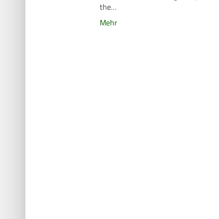
the…
Mehr