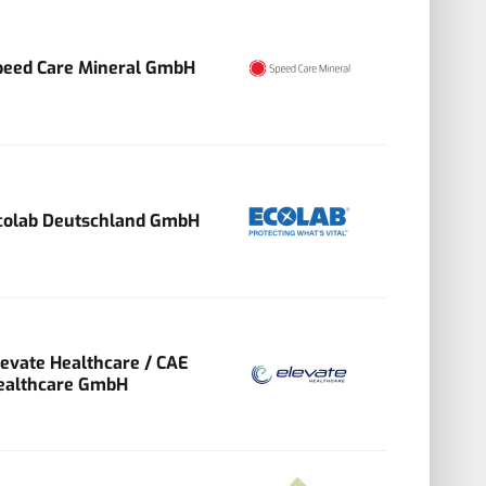
peed Care Mineral GmbH
colab Deutschland GmbH
levate Healthcare / CAE
ealthcare GmbH