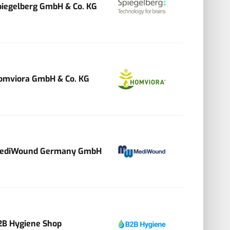
piegelberg GmbH & Co. KG
omviora GmbH & Co. KG
ediWound Germany GmbH
2B Hygiene Shop