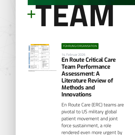
TEAM
FÜHRUNG/ORGANISATION
14. Februar 2026
En Route Critical Care
Team Performance
Assessment: A
Literature Review of
Methods and
Innovations
En Route Care (ERC) teams are
pivotal to US military global
patient movement and joint
force sustainment, a role
rendered even more urgent by