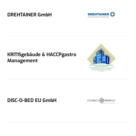
DREHTAINER GmbH
KRITISgebäude & HACCPgastro
Management
DISC-O-BED EU GmbH