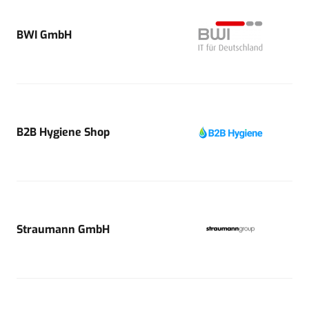
BWI GmbH
B2B Hygiene Shop
Straumann GmbH