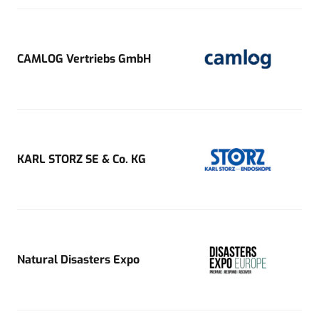
CAMLOG Vertriebs GmbH
KARL STORZ SE & Co. KG
Natural Disasters Expo