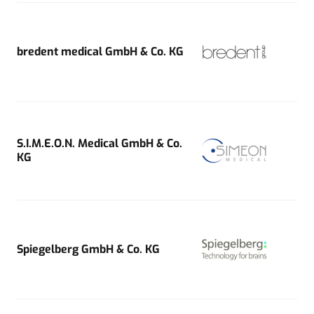
bredent medical GmbH & Co. KG
S.I.M.E.O.N. Medical GmbH & Co.
KG
Spiegelberg GmbH & Co. KG