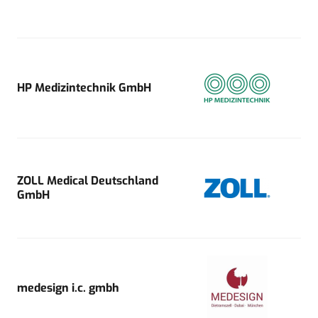
HP Medizintechnik GmbH
ZOLL Medical Deutschland
GmbH
medesign i.c. gmbh