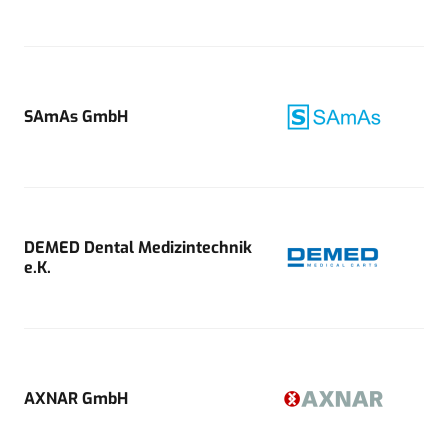
SAmAs GmbH
DEMED Dental Medizintechnik
e.K.
AXNAR GmbH