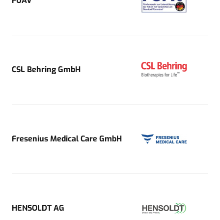
FUAV
CSL Behring GmbH
Fresenius Medical Care GmbH
HENSOLDT AG