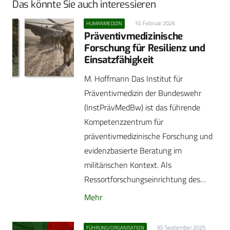
Das könnte Sie auch interessieren
10. Februar 2026
HUMANMEDIZIN
Präventivmedizinische
Forschung für Resilienz und
Einsatzfähigkeit
M. Hoffmann Das Institut für
Präventivmedizin der Bundeswehr
(InstPrävMedBw) ist das führende
Kompetenzzentrum für
präventivmedizinische Forschung und
evidenzbasierte Beratung im
militärischen Kontext. Als
Ressortforschungseinrichtung des…
Mehr
30. September 2025
FÜHRUNG/ORGANISATION