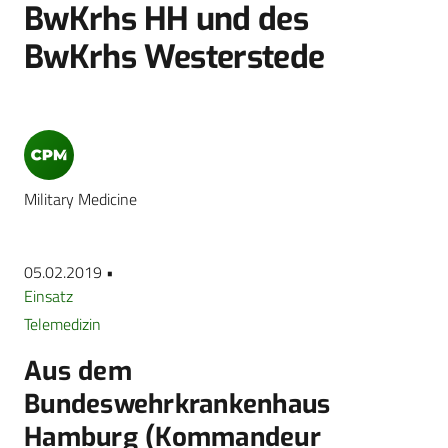
BwKrhs HH und des
BwKrhs Westerstede
Military Medicine
05.02.2019 •
Einsatz
Telemedizin
Aus dem
Bundeswehrkrankenhaus
Hamburg (Kommandeur