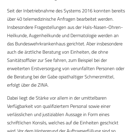
Seit der Inbetriebnahme des Systems 2016 konnten bereits
über 40 telemedizinische Anfragen bearbeitet werden.
Insbesondere Fragestellungen aus der Hals-Nasen-Ohren-
Heilkunde, Augenheilkunde und Dermatologie werden an
das Bundeswehrkrankenhaus gerichtet. Aber insbesondere
auch die ärztliche Beratung von Einheiten, die ohne
Sanitätsoffizier zur See fahren, zum Beispiel bei der
erweiterten Erstversorgung von verunfallten Personen oder
die Beratung bei der Gabe opiathaltiger Schmerzmittel,
erfolgt über die ZINA.
Dabei liegt die Stärke vor allem in der umittelbaren
Verfügbarkeit von qualifiziertem Personal sowie einer
verlässlichen und justiziablen Aussage in Form eines
schriftlichen Konsils, welches auf die Einheiten geschickt
wird. Vor dem ­Hintergrund der Auftragserfüllung sind so