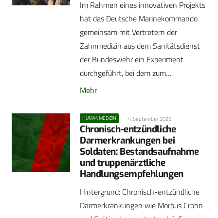
Im Rahmen eines innovativen Projekts
hat das Deutsche Marinekommando
gemeinsam mit Vertretern der
Zahnmedizin aus dem Sanitätsdienst
der Bundeswehr ein Experiment
durchgeführt, bei dem zum…
Mehr
HUMANMEDIZIN
4. September 2025
Chronisch-entzündliche
Darmerkrankungen bei
Soldaten: Bestandsaufnahme
und truppenärztliche
Handlungsempfehlungen
Hintergrund: Chronisch-entzündliche
Darmerkrankungen wie Morbus Crohn