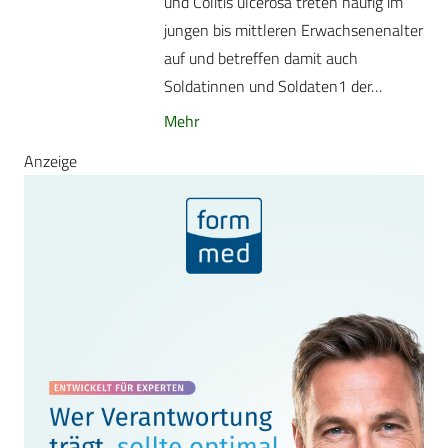
und Colitis ulcerosa treten häufig im
jungen bis mittleren Erwachsenenalter
auf und betreffen damit auch
Soldatinnen und Soldaten1 der…
Mehr
Anzeige