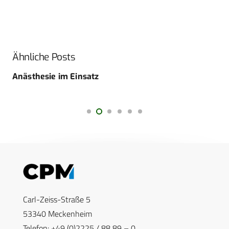
Ähnliche Posts
Anästhesie im Einsatz
Carl-Zeiss-Straße 5
53340 Meckenheim
Telefon: +49 (0)2225 / 88 89 – 0