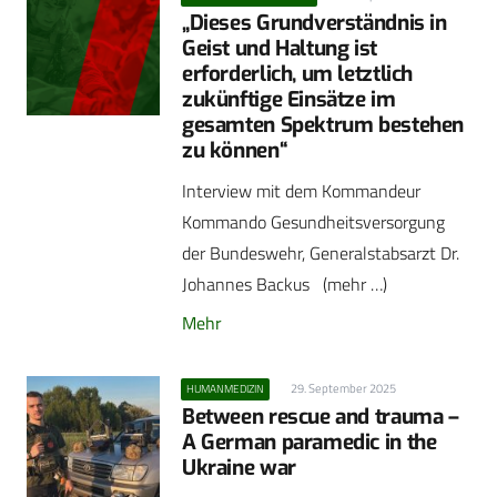
„Dieses Grundverständnis in
Geist und Haltung ist
erforderlich, um letztlich
zukünftige Einsätze im
gesamten Spektrum bestehen
zu können“
Interview mit dem Kommandeur
Kommando Gesundheitsversorgung
der Bundeswehr, Generalstabsarzt Dr.
Johannes Backus (mehr …)
Mehr
29. September 2025
HUMANMEDIZIN
Between rescue and trauma –
A German paramedic in the
Ukraine war