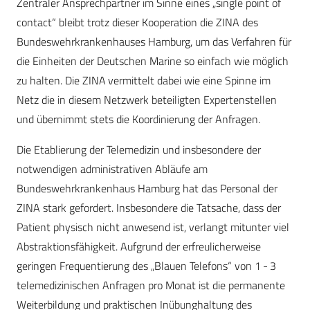
Zentraler Ansprechpartner im Sinne eines ­„single point of
contact“ bleibt trotz dieser Kooperation die ZINA des
Bundeswehrkrankenhauses Hamburg, um das Verfahren für
die Einheiten der Deutschen Marine so einfach wie möglich
zu halten. Die ZINA vermittelt dabei wie eine Spinne im
Netz die in diesem Netzwerk beteiligten Expertenstellen
und übernimmt stets die Koordinierung der Anfragen.
Die Etablierung der Telemedizin und insbesondere der
notwendigen administrativen Abläufe am
Bundeswehrkrankenhaus Hamburg hat das Personal der
ZINA stark gefordert. Insbesondere die Tatsache, dass der
Patient physisch nicht anwesend ist, verlangt mitunter viel
Abstraktionsfähigkeit. Aufgrund der erfreulicherweise
geringen Frequentierung des „Blauen Telefons“ von 1 - 3
telemedizinischen Anfragen pro Monat ist die permanente
Weiterbildung und praktischen Inübunghaltung des