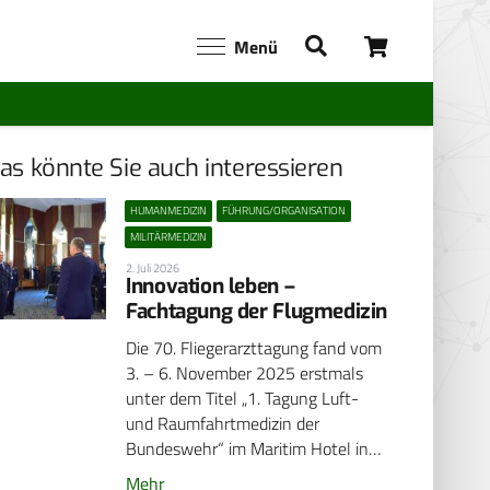
Menü
as könnte Sie auch interessieren
HUMANMEDIZIN
FÜHRUNG/ORGANISATION
MILITÄRMEDIZIN
2. Juli 2026
Innovation leben –
Fachtagung der Flugmedizin
Die 70. Fliegerarzttagung fand vom
3. – 6. November 2025 erstmals
unter dem Titel „1. Tagung Luft-
und Raumfahrtmedizin der
Bundeswehr“ im Maritim Hotel in…
Mehr