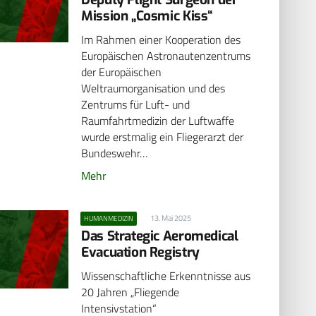
Mission „Cosmic Kiss“
Im Rahmen einer Kooperation des
Europäischen Astronautenzentrums
der Europäischen
Weltraumorganisation und des
Zentrums für Luft- und
Raumfahrtmedizin der Luftwaffe
wurde erstmalig ein Fliegerarzt der
Bundeswehr…
Mehr
13. Mai 2025
HUMANMEDIZIN
Das Strategic Aeromedical
Evacuation Registry
Wissenschaftliche Erkenntnisse aus
20 Jahren „Fliegende
Intensivstation“