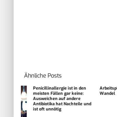
Ähnliche Posts
Penicillinallergie ist in den
Arbeitsplatz 
meisten Fällen gar keine:
Wandel
Ausweichen auf andere
Antibiotika hat Nachteile und
ist oft unnötig