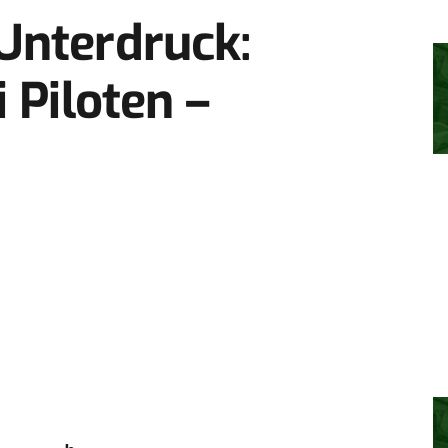
Unterdruck:
 Piloten –