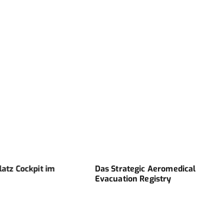
Cockpit im
Das Strategic Aeromedical
SUGG
Evacuation Registry
WEN