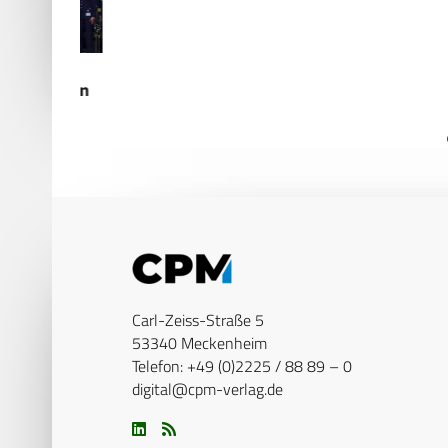
medizin
Carl-Zeiss-Straße 5
53340 Meckenheim
Telefon: +49 (0)2225 / 88 89 – 0
digital@cpm-verlag.de