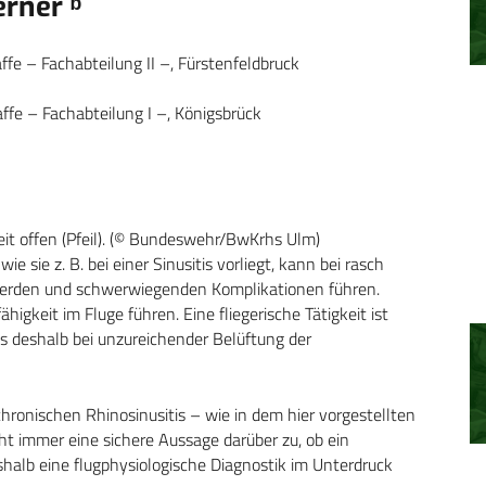
rner ᵇ
fe – Fachabteilung II –, Fürstenfeldbruck
ffe – Fachabteilung I –, Königsbrück
eit offen (Pfeil). (© Bundeswehr/BwKrhs Ulm)
sie z. B. bei einer Sinusitis vorliegt, kann bei rasch
rden und schwerwiegenden Komplikationen führen.
gkeit im Fluge führen. Eine fliegerische Tätigkeit ist
 deshalb bei unzureichender Belüftung der
chronischen Rhinosinusitis – wie in dem hier vorgestellten
cht immer eine sichere Aussage darüber zu, ob ein
shalb eine flugphysiologische Diagnostik im Unterdruck