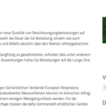
ne neue Qualität von Beschleunigungsbelastungen auf
owohl die Dauer der Gz-Belastung, einzeln wie auch
gs und Abfalls deutlich über den Werten althergebrachter
angfristig zu gewährleisten, erfordert dies unter anderem
r Auswirkungen hoher Gz-Belastungen auf die Lunge, ihre
V
gigen fachärztlichen Verbände European Respiratory
andardisierter Messverfahren können im klinischen Alltag
 einem einzigen Messgang erfasst werden. Für die
D
ifuge müssen die dafür kommerziell erhältlichen Geräte