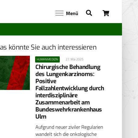
Menü
as könnte Sie auch interessieren
27. Mai 2025
HUMANMEDIZIN
Chirurgische Behandlung
des Lungenkarzinoms:
Positive
Fallzahlentwicklung durch
interdisziplinäre
Zusammenarbeit am
Bundeswehrkrankenhaus
Ulm
Aufgrund neuer ziviler Regularien
wandelt sich die onkologische