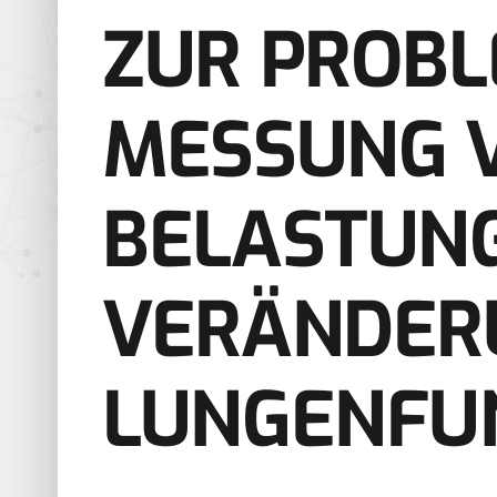
ZUR PROBL
MESSUNG V
BELASTUN
VERÄNDER
LUNGENFU