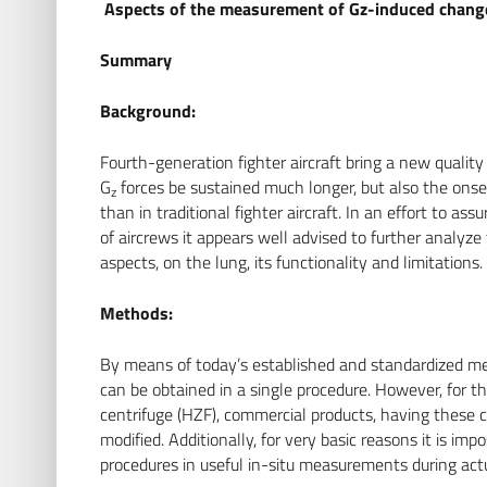
Aspects of the measurement of Gz-induced change
Summary
Background:
Fourth-generation fighter aircraft bring a new quality
G
forces be sustained much longer, but also the ons
z
than in traditional fighter aircraft. In an effort to a
of aircrews it appears well advised to further analyz
aspects, on the lung, its functionality and limitations.
Methods:
By means of today’s established and standardized met
can be obtained in a single procedure. However, for t
centrifuge (HZF), commercial products, having these c
modified. Additionally, for very basic reasons it is 
procedures in useful in-situ measurements during act