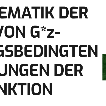
EMATIK DER
ON G*z-
GSBEDINGTEN
UNGEN DER
NKTION