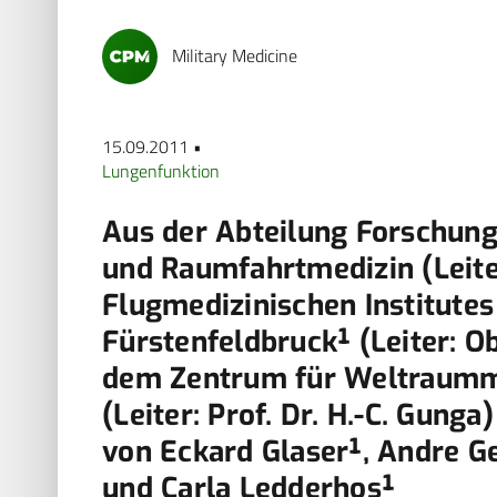
Military Medicine
15.09.2011 •
Lungenfunktion
Aus der Abteilung Forschung
und Raumfahrtmedizin (Leiter
Flugmedizinischen Institutes
Fürstenfeldbruck¹ (Leiter: O
dem Zentrum für Weltraummed
(Leiter: Prof. Dr. H.-C. Gunga)
von Eckard Glaser¹, Andre G
und Carla Ledderhos¹