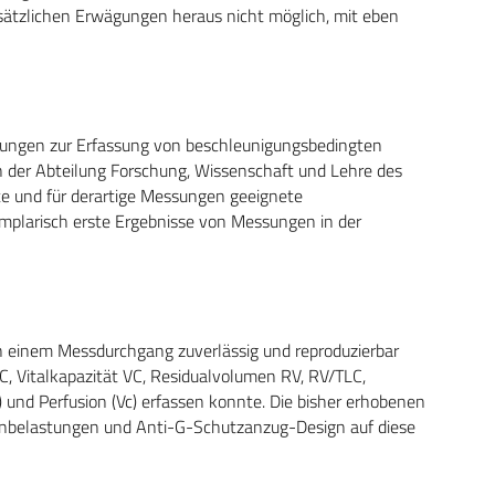
dsätzlichen Erwägungen heraus nicht möglich, mit eben
legungen zur Erfassung von beschleunigungsbedingten
n der Abteilung Forschung, Wissenschaft und Lehre des
rte und für derartige Messungen geeignete
emplarisch erste Ergebnisse von Messungen in der
n einem Messdurchgang zuverlässig und reproduzierbar
C, Vitalkapazität VC, Residualvolumen RV, RV/TLC,
) und Perfusion (Vc) erfassen konnte. Die bisher erhobenen
enbelastungen und Anti-G-Schutzanzug-Design auf diese