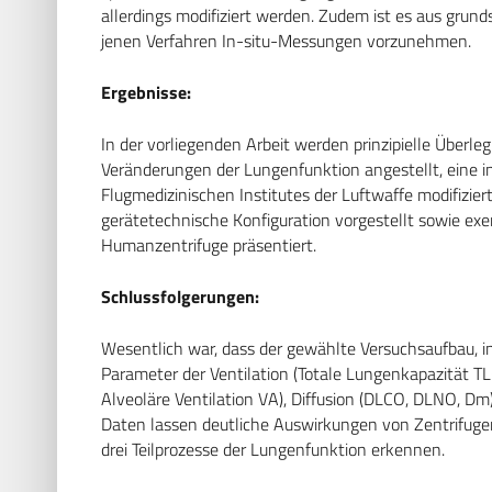
allerdings modifiziert werden. Zudem ist es aus grun
jenen Verfahren In-situ-Messungen vorzunehmen.
Ergebnisse:
In der vorliegenden Arbeit werden prinzipielle Über
Veränderungen der Lungenfunktion angestellt, eine i
Flugmedizinischen Institutes der Luftwaffe modifizie
gerätetechnische Konfiguration vorgestellt sowie ex
Humanzentrifuge präsentiert.
Schlussfolgerungen:
Wesentlich war, dass der gewählte Versuchsaufbau, i
Parameter der Ventilation (Totale Lungenkapazität TL
Alveoläre Ventilation VA), Diffusion (DLCO, DLNO, Dm
Daten lassen deutliche Auswirkungen von Zentrifug
drei Teilprozesse der Lungenfunktion erkennen.