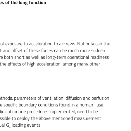
s of the lung function
 of exposure to acceleration to aircrews. Not only can the
et and offset of these forces can be much more sudden
ssure both short as well as long-term operational readiness
e the effects of high acceleration, among many other
hods, parameters of ventilation, diffusion and perfusion
he specific boundary conditions found in a human- use
linical routine procedures implemented, need to be
impossible to deploy the above mentioned measurement
ual G
loading events.
z