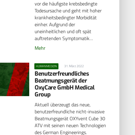
vor die häufigste krebsbedingte
Todesursache und geht mit hoher
krankheitsbedingter Morbidität
einher. Aufgrund der
uneinheitlichen und oft spät
auftretenden Symptomatik…
Mehr
31. März 2022
HUMANMEDIZIN
Benutzerfreundliches
Beatmungsgerät der
OxyCare GmbH Medical
Group
Aktuell überzeugt das neue,
benutzerfreundliche nicht-invasive
Beatmungsgerät OXYvent Cube 30
ATV mit seinen neuen Technologien
des German Engineerings.