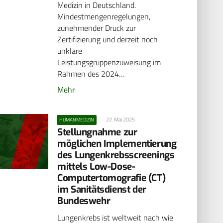
Medizin in Deutschland.
Mindestmengenregelungen,
zunehmender Druck zur
Zertifizierung und derzeit noch
unklare
Leistungsgruppenzuweisung im
Rahmen des 2024…
Mehr
22. Mai 2025
HUMANMEDIZIN
Stellungnahme zur
möglichen Implementierung
des Lungenkrebsscreenings
mittels Low-Dose-
Computertomografie (CT)
im Sanitätsdienst der
Bundeswehr
Lungenkrebs ist weltweit nach wie