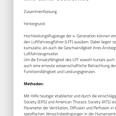
Zusammenfassung
Hintergrund:
Hochleistungsflugzeuge der 4. Generation können ei
den Luftfahrzeugführer (LFF) ausüben. Dabei liegen s
kumulativ, als auch die Geschwindigkeit ihres Anstie
Luftfahrzeugmuster.
Um die Einsatzfähigkeit des LFF sowohl kurzals auch l
auch eine erneute wissenschaftliche Betrachtung de
Funktionsfähigkeit und Leistungsgrenzen.
Methoden:
Mit Hilfe heutiger etablierter und durch die einschlä
Society (ERS) und American Thoracic Society (ATS) st
Parameter der Ventilation, Diffusion und Perfusion in
spezifischen Versuchsbedingungen in der Humanzentr