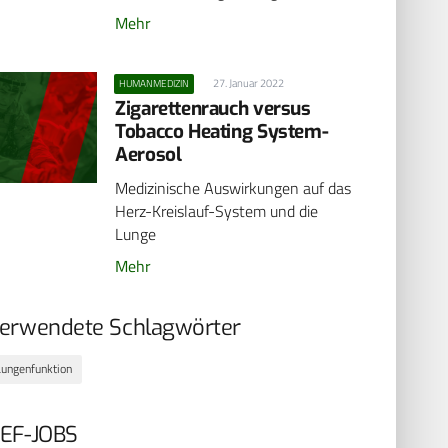
Mehr
27. Januar 2022
HUMANMEDIZIN
Zigarettenrauch versus
Tobacco Heating System-
Aerosol
Medizinische Auswirkungen auf das
Herz-Kreislauf-System und die
Lunge
Mehr
erwendete Schlagwörter
Lungenfunktion
EF-JOBS