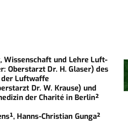
, Wissenschaft und Lehre Luft-
: Oberstarzt Dr. H. Glaser) des
 der Luftwaffe
berstarzt Dr. W. Krause) und
izin der Charité in Berlin²
ens¹, Hanns-Christian Gunga²