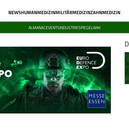
NEWS
HUMANMEDIZIN
MILITÄRMEDIZIN
ZAHNMEDIZIN
ALMANAC
EVENTS
INDUSTRIESPIEGEL
WIKI
D