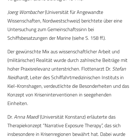
Joerg Wombacher
(Universität für Angewandte
Wissenschaften, Nordwestschweiz) berichtete über eine
Untersuchung zum Gemeinschaftssinn bei
Schiffsbesatzungen der Marine (siehe S. 158 ff.).
Der gewünschte Mix aus wissenschaftlicher Arbeit und
(militärischer) Realität wurde durch zahlreiche Beiträge mit
hoher Praxisrelevanz unterstrichen. Flottenarzt Dr.
Stefan
Neidhardt
, Leiter des Schiffahrtmedizinischen Instituts in
Kiel-Kronshagen, verdeutlichte die Besonderheiten und das
Konzept von Kriseninterventionen in seegehenden
Einheiten.
Dr.
Anna Maedl
(Universität Konstanz) erläuterte das
Therapiekonzept “Narrative Exposure Therapy”, das sich
insbesondere in Krisenregionen bewährt hat. Dabei wurde