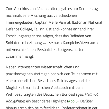
Zum Abschluss der Veranstaltung gab es am Donnerstag
nochmals eine Mischung aus verschiedenen
Themengebieten. Captain Merle Parmak (Estonian National
Defence College, Tallinn, Estland) konnte anhand ihrer
Forschungsergebnisse zeigen, dass das Befinden von
Soldaten in beziehungsweise nach Kampfeinsätzen auch
mit verschiedenen Persönlichkeitseigenschaften
zusammenhängt.
Neben interessanten wissenschaftlichen und
praxisbezogenen Vorträgen bot sich den Teilnehmern mit
einem abendlichen Besuch des Reichstages und der
Möglichkeit zum fachlichen Austausch mit dem
Wehrbeauftragten des Deutschen Bundestages,
Hellmut
Königshaus,
ein besonderes Highlight (
Abb 6
). Darüber
hinaus ergab sich beim festlichen Konferenzdinner in der