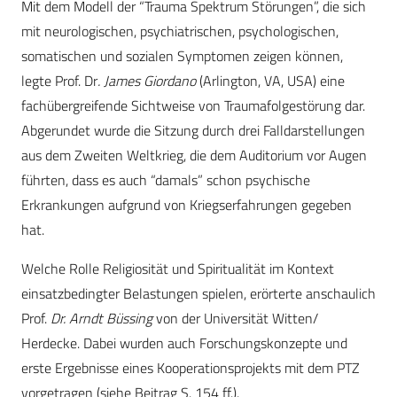
Mit dem Modell der “Trauma Spektrum Störungen”, die sich
mit neurologischen, psychiatrischen, psychologischen,
somatischen und sozialen Symptomen zeigen können,
legte Prof. Dr
. James Giordano
(Arlington, VA, USA) eine
fachübergreifende Sichtweise von Traumafolgestörung dar.
Abgerundet wurde die Sitzung durch drei Falldarstellungen
aus dem Zweiten Weltkrieg, die dem Auditorium vor Augen
führten, dass es auch “damals” schon psychische
Erkrankungen aufgrund von Kriegserfahrungen gegeben
hat.
Welche Rolle Religiosität und Spiritualität im Kontext
einsatzbedingter Belastungen spielen, erörterte anschaulich
Prof.
Dr. Arndt Büssing
von der Universität Witten/
Herdecke. Dabei wurden auch Forschungskonzepte und
erste Ergebnisse eines Kooperationsprojekts mit dem PTZ
vorgetragen (siehe Beitrag S. 154 ff.).