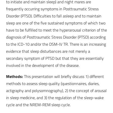
to initiate and maintain sleep) and night mares are
frequently occurring symptoms in Posttraumatic Stress
Disorder (PTSD). Difficulties to fall asleep and to maintain
sleep are one of the five sustained symptoms of which two
have to be fulfilled to meet the hyperarousal criterion of the
diagnosis of Posttraumatic Stress Disorder (PTSD) according
to the ICD-10 and/or the DSM-IV TR. There is an increasing
evidence that sleep disturbances are not merely a
secondary symptom of PTSD but that they are essentially
involved in the development of the disease.
Methods:
This presentation will briefly discuss 1) different
methods to assess sleep quality (questionnaires, diaries,
actigraphy and polysomnography), 2) the concept of arousal
in sleep medicine, and 3) the regulation of the sleep-wake
cycle and the NREM-REM sleep cycle.