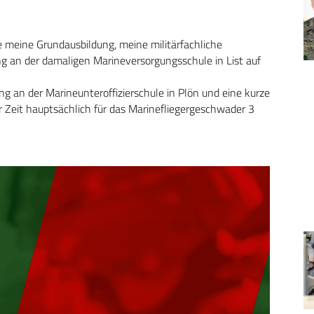
 meine Grundausbildung, meine militärfachliche
 an der damaligen Marineversorgungsschule in List auf
dung an der Marineunteroffizierschule in Plön und eine kurze
r Zeit hauptsächlich für das Marinefliegergeschwader 3