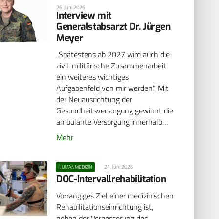
26. Juni 2026
Interview mit
Generalstabsarzt Dr. Jürgen
Meyer
„Spätestens ab 2027 wird auch die
zivil-militärische Zusammenarbeit
ein weiteres wichtiges
Aufgabenfeld von mir werden.“ Mit
der Neuausrichtung der
Gesundheitsversorgung gewinnt die
ambulante Versorgung innerhalb…
Mehr
24. Juni 2026
HUMANMEDIZIN
DOC-Intervallrehabilitation
Vorrangiges Ziel einer medizinischen
Rehabilitationseinrichtung ist,
neben der Verbesserung des