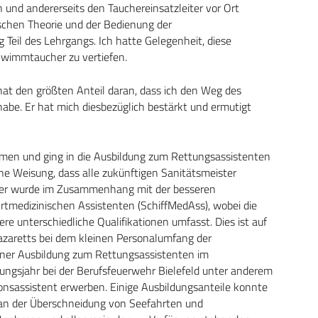
 und andererseits den Tauchereinsatzleiter vor Ort
schen Theorie und der Bedienung der
Teil des Lehrgangs. Ich hatte Gelegenheit, diese
hwimmtaucher zu vertiefen.
at den größten Anteil daran, dass ich den Weg des
abe. Er hat mich diesbezüglich bestärkt und ermutigt
en und ging in die Ausbildung zum Rettungsassistenten
ne Weisung, dass alle zukünftigen Sanitätsmeister
ter wurde im Zusammenhang mit der besseren
hrtmedizinischen Assistenten (SchiffMedAss), wobei die
 unterschiedliche Qualifikationen umfasst. Dies ist auf
lazaretts bei dem kleinen Personalumfang der
iner Ausbildung zum Rettungsassistenten im
gsjahr bei der Berufsfeuerwehr Bielefeld unter anderem
tionsassistent erwerben. Einige Ausbildungsanteile konnte
m an der Überschneidung von Seefahrten und