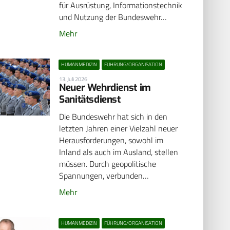
für Ausrüstung, Informationstechnik
und Nutzung der Bundeswehr…
Mehr
HUMANMEDIZIN
FÜHRUNG/ORGANISATION
13. Juli 2026
Neuer Wehrdienst im
Sanitätsdienst
Die Bundeswehr hat sich in den
letzten Jahren einer Vielzahl neuer
Herausforderungen, sowohl im
Inland als auch im Ausland, stellen
müssen. Durch geopolitische
Spannungen, verbunden…
Mehr
HUMANMEDIZIN
FÜHRUNG/ORGANISATION