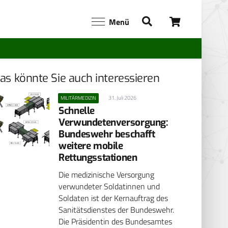
Menü
as könnte Sie auch interessieren
31. Juli 2026
MILITÄRMEDIZIN
Schnelle
Verwundetenversorgung:
Bundeswehr beschafft
weitere mobile
Rettungsstationen
Die medizinische Versorgung
verwundeter Soldatinnen und
Soldaten ist der Kernauftrag des
Sanitätsdienstes der Bundeswehr.
Die Präsidentin des Bundesamtes