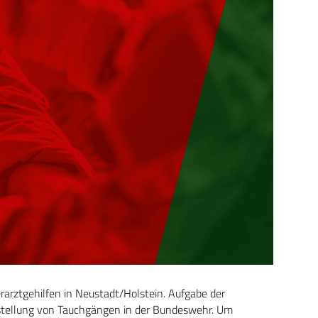
arztgehilfen in Neustadt/Holstein. Aufgabe der
erstellung von Tauchgängen in der Bundeswehr. Um