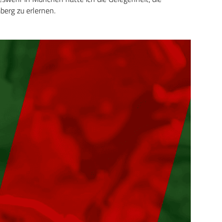
erg zu erlernen.