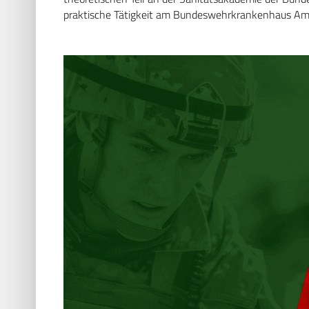
praktische Tätigkeit am Bundeswehrkrankenhaus Amb