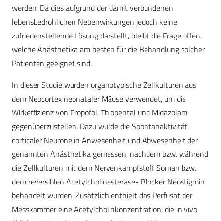
werden. Da dies aufgrund der damit verbundenen
lebensbedrohlichen Nebenwirkungen jedoch keine
zufriedenstellende Lösung darstellt, bleibt die Frage offen,
welche Anästhetika am besten für die Behandlung solcher
Patienten geeignet sind.
In dieser Studie wurden organotypische Zellkulturen aus
dem Neocortex neonataler Mäuse verwendet, um die
Wirkeffizienz von Propofol, Thiopental und Midazolam
gegenüberzustellen. Dazu wurde die Spontanaktivität
corticaler Neurone in Anwesenheit und Abwesenheit der
genannten Anästhetika gemessen, nachdem bzw. während
die Zellkulturen mit dem Nervenkampfstoff Soman bzw.
dem reversiblen Acetylcholinesterase- Blocker Neostigmin
behandelt wurden. Zusätzlich enthielt das Perfusat der
Messkammer eine Acetylcholinkonzentration, die in vivo