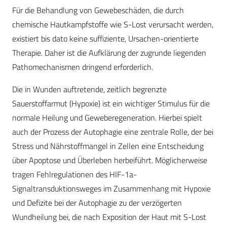
Für die Behandlung von Gewebeschäden, die durch
chemische Hautkampfstoffe wie S-Lost verursacht werden,
existiert bis dato keine suffiziente, Ursachen-orientierte
Therapie. Daher ist die Aufklärung der zugrunde liegenden
Pathomechanismen dringend erforderlich.
Die in Wunden auftretende, zeitlich begrenzte
Sauerstoffarmut (Hypoxie) ist ein wichtiger Stimulus für die
normale Heilung und Geweberegeneration. Hierbei spielt
auch der Prozess der Autophagie eine zentrale Rolle, der bei
Stress und Nährstoffmangel in Zellen eine Entscheidung
über Apoptose und Überleben herbeiführt. Möglicherweise
tragen Fehlregulationen des HIF-1a-
Signaltransduktionsweges im Zusammenhang mit Hypoxie
und Defizite bei der Autophagie zu der verzögerten
Wundheilung bei, die nach Exposition der Haut mit S-Lost