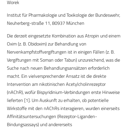
Worek
Institut für Pharmakologie und Toxikologie der Bundeswehr,
Neuherberg-straße 11, 80937 München
Die derzeit eingesetzte Kombination aus Atropin und einem
Oxim (z. B. Obidoxim) zur Behandlung von
Nervenkampfstoffvergiftungen ist in einigen Fällen (z. B.
Vergiftungen mit Soman oder Tabun) unzureichend, was die
Suche nach neuen Behandlungsansätzen erforderlich
macht. Ein vielversprechender Ansatz ist die direkte
Intervention am nikotinischen Acetylcholinrezeptor
(nAChR), wofür Bispyridinium-Verbindungen erste Hinweise
lieferten [1]. Um Auskunft zu erhalten, ob potentielle
Wirkstoffe mit den nAChRs interagieren, wurden einerseits
Affinitätsuntersuchungen (Rezeptor-Liganden-
Bindungsassays) und andererseits