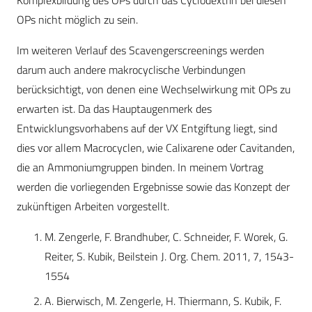
Komplexbildung des OPs durch das Cyclodextrin bei diesen
OPs nicht möglich zu sein.
Im weiteren Verlauf des Scavengerscreenings werden
darum auch andere makrocyclische Verbindungen
berücksichtigt, von denen eine Wechselwirkung mit OPs zu
erwarten ist. Da das Hauptaugenmerk des
Entwicklungsvorhabens auf der VX Entgiftung liegt, sind
dies vor allem Macrocyclen, wie Calixarene oder Cavitanden,
die an Ammoniumgruppen binden. In meinem Vortrag
werden die vorliegenden Ergebnisse sowie das Konzept der
zukünftigen Arbeiten vorgestellt.
M. Zengerle, F. Brandhuber, C. Schneider, F. Worek, G.
Reiter, S. Kubik, Beilstein J. Org. Chem. 2011, 7, 1543-
1554
A. Bierwisch, M. Zengerle, H. Thiermann, S. Kubik, F.