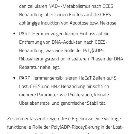
den zellulären NAD+-Metabolismus nach CEES
Behandlung aber keinen Einfluss auf die CEES-
abhängige Induktion von Apoptose bzw. Nekrose.
PARP-Hemmer zeigen keinen Einfluss auf die
Entfernung von DNA-Addukten nach CEES-
Behandlung, was eine Rolle der Poly(ADP-
Ribosyl)ierungsreaktion in späteren Phasen der DNA
Reparatur nahe legt.
PARP Hemmer sensibilisieren HaCaT Zellen auf S-
Lost, CEES und HN2 Behandlung hinsichtlich
mehrere Parameter, wie Proliferation, klonale
Überlebensrate, und genomischer Stabilität.
Zusammenfassend zeigen diese Ergebnisse eine wichtige
funktionelle Rolle der Poly(ADP-Ribosyl)ierung in der Lost-