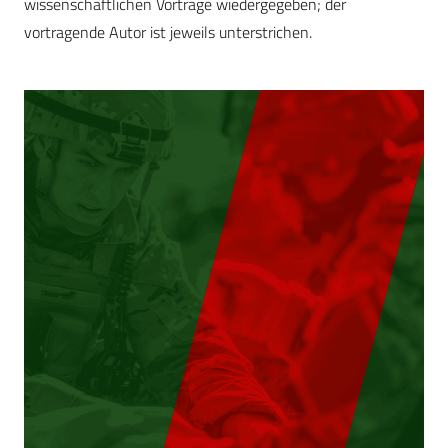
wissenschaftlichen Vorträge wiedergegeben; der
vortragende Autor ist jeweils unterstrichen.