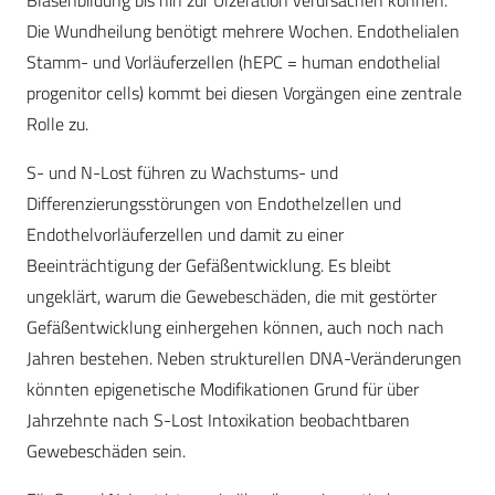
Blasenbildung bis hin zur Ulzeration verursachen können.
Die Wundheilung benötigt mehrere Wochen. Endothelialen
Stamm- und Vorläuferzellen (hEPC = human endothelial
progenitor cells) kommt bei diesen Vorgängen eine zentrale
Rolle zu.
S- und N-Lost führen zu Wachstums- und
Differenzierungsstörungen von Endothelzellen und
Endothelvorläuferzellen und damit zu einer
Beeinträchtigung der Gefäßentwicklung. Es bleibt
ungeklärt, warum die Gewebeschäden, die mit gestörter
Gefäßentwicklung einhergehen können, auch noch nach
Jahren bestehen. Neben strukturellen DNA-Veränderungen
könnten epigenetische Modifikationen Grund für über
Jahrzehnte nach S-Lost Intoxikation beobachtbaren
Gewebeschäden sein.