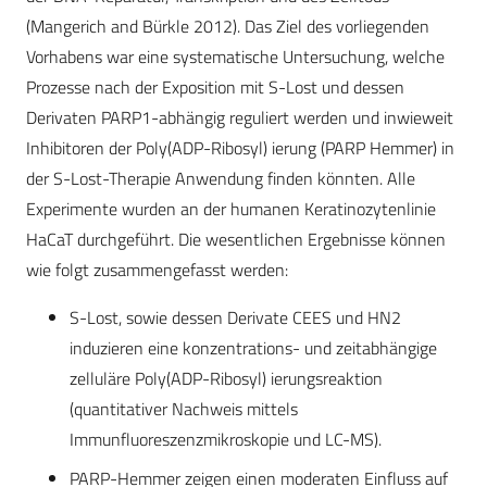
(Mangerich and Bürkle 2012). Das Ziel des vorliegenden
Vorhabens war eine systematische Untersuchung, welche
Prozesse nach der Exposition mit S-Lost und dessen
Derivaten PARP1-abhängig reguliert werden und inwieweit
Inhibitoren der Poly(ADP-Ribosyl) ierung (PARP Hemmer) in
der S-Lost-Therapie Anwendung finden könnten. Alle
Experimente wurden an der humanen Keratinozytenlinie
HaCaT durchgeführt. Die wesentlichen Ergebnisse können
wie folgt zusammengefasst werden:
S-Lost, sowie dessen Derivate CEES und HN2
induzieren eine konzentrations- und zeitabhängige
zelluläre Poly(ADP-Ribosyl) ierungsreaktion
(quantitativer Nachweis mittels
Immunfluoreszenzmikroskopie und LC-MS).
PARP-Hemmer zeigen einen moderaten Einfluss auf