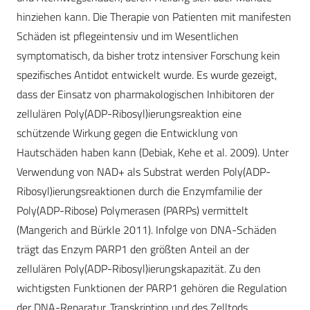
hinziehen kann. Die Therapie von Patienten mit manifesten
Schäden ist pflegeintensiv und im Wesentlichen
symptomatisch, da bisher trotz intensiver Forschung kein
spezifisches Antidot entwickelt wurde. Es wurde gezeigt,
dass der Einsatz von pharmakologischen Inhibitoren der
zellulären Poly(ADP-Ribosyl)ierungsreaktion eine
schützende Wirkung gegen die Entwicklung von
Hautschäden haben kann (Debiak, Kehe et al. 2009). Unter
Verwendung von NAD+ als Substrat werden Poly(ADP-
Ribosyl)ierungsreaktionen durch die Enzymfamilie der
Poly(ADP-Ribose) Polymerasen (PARPs) vermittelt
(Mangerich and Bürkle 2011). Infolge von DNA-Schäden
trägt das Enzym PARP1 den größten Anteil an der
zellulären Poly(ADP-Ribosyl)ierungskapazität. Zu den
wichtigsten Funktionen der PARP1 gehören die Regulation
der DNA-Reparatur, Transkription und des Zelltods