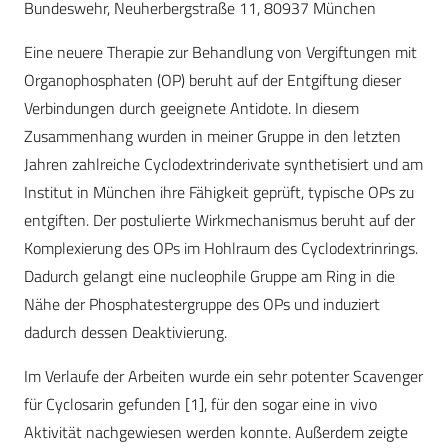
Bundeswehr, Neuherbergstraße 11, 80937 München
Eine neuere Therapie zur Behandlung von Vergiftungen mit
Organophosphaten (OP) beruht auf der Entgiftung dieser
Verbindungen durch geeignete Antidote. In diesem
Zusammenhang wurden in meiner Gruppe in den letzten
Jahren zahlreiche Cyclodextrinderivate synthetisiert und am
Institut in München ihre Fähigkeit geprüft, typische OPs zu
entgiften. Der postulierte Wirkmechanismus beruht auf der
Komplexierung des OPs im Hohlraum des Cyclodextrinrings.
Dadurch gelangt eine nucleophile Gruppe am Ring in die
Nähe der Phosphatestergruppe des OPs und induziert
dadurch dessen Deaktivierung.
Im Verlaufe der Arbeiten wurde ein sehr potenter Scavenger
für Cyclosarin gefunden [1], für den sogar eine in vivo
Aktivität nachgewiesen werden konnte. Außerdem zeigte