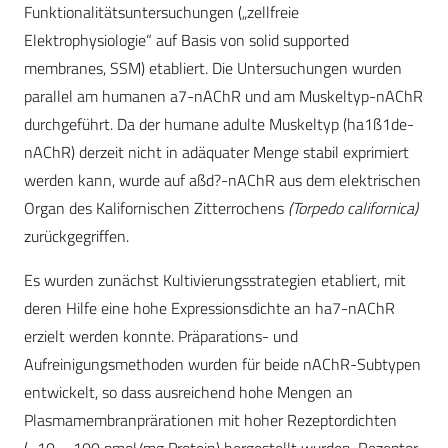
Funktionalitätsuntersuchungen („zellfreie
Elektrophysiologie“ auf Basis von solid supported
membranes, SSM) etabliert. Die Untersuchungen wurden
parallel am humanen a7-nAChR und am Muskeltyp-nAChR
durchgeführt. Da der humane adulte Muskeltyp (ha1ß1de-
nAChR) derzeit nicht in adäquater Menge stabil exprimiert
werden kann, wurde auf aßd?-nAChR aus dem elektrischen
Organ des Kalifornischen Zitterrochens
(Torpedo californica)
zurückgegriffen.
Es wurden zunächst Kultivierungsstrategien etabliert, mit
deren Hilfe eine hohe Expressionsdichte an ha7-nAChR
erzielt werden konnte. Präparations- und
Aufreinigungsmethoden wurden für beide nAChR-Subtypen
entwickelt, so dass ausreichend hohe Mengen an
Plasmamembranprärationen mit hoher Rezeptordichten