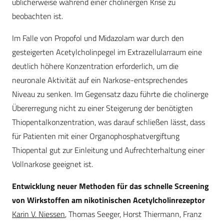
üblicherweise während einer cholinergen Krise zu
beobachten ist.
Im Falle von Propofol und Midazolam war durch den
gesteigerten Acetylcholinpegel im Extrazellularraum eine
deutlich höhere Konzentration erforderlich, um die
neuronale Aktivität auf ein Narkose-entsprechendes
Niveau zu senken. Im Gegensatz dazu führte die cholinerge
Übererregung nicht zu einer Steigerung der benötigten
Thiopentalkonzentration, was darauf schließen lässt, dass
für Patienten mit einer Organophosphatvergiftung
Thiopental gut zur Einleitung und Aufrechterhaltung einer
Vollnarkose geeignet ist.
Entwicklung neuer Methoden für das schnelle Screening
von Wirkstoffen am nikotinischen Acetylcholinrezeptor
Karin V. Niessen
, Thomas Seeger, Horst Thiermann, Franz