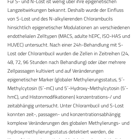
Für S- und N-Lost ist wenig über ihre epigenetischen
Langzeitwirkungen bekannt. Deshalb wurde der Einfluss
von S-Lost und des N-alkylierenden Chlorambucils
hinsichtlich epigenetischer Modulationen an verschiedenen
endothelialen Zelltypen (MACS, adulte hEPC, ISO-HAS und
HUVEC) untersucht. Nach einer 24h-Behandlung mit S-
Lost oder Chlorambucil wurden die Zellen in Zeitreihen (24,
48, 72, 96 Stunden nach Behandlung) oder über mehrere
Zellpassagen kultiviert und auf Veränderungen
epigenetischer Marker (globaler Methylierungsstatus, 5´-
Methylcytosin (5´-mC) und 5´-Hydroxy-Methylcytosin (5´-
hmC), und Histonmodifikationen) konzentrations-/ und
zeitabhängig untersucht. Unter Chlorambucil und S-Lost
konnten zeit-, passagen- und konzentrationsabhängig
komplexe Veränderungen des globalen Methylierungs- und
Hydroxymethylierungsstatus detektiert werden, die