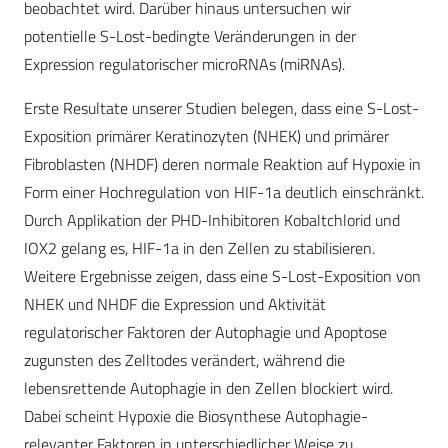
beobachtet wird. Darüber hinaus untersuchen wir
potentielle S-Lost-bedingte Veränderungen in der
Expression regulatorischer microRNAs (miRNAs).
Erste Resultate unserer Studien belegen, dass eine S-Lost-
Exposition primärer Keratinozyten (NHEK) und primärer
Fibroblasten (NHDF) deren normale Reaktion auf Hypoxie in
Form einer Hochregulation von HIF-1a deutlich einschränkt.
Durch Applikation der PHD-Inhibitoren Kobaltchlorid und
IOX2 gelang es, HIF-1a in den Zellen zu stabilisieren.
Weitere Ergebnisse zeigen, dass eine S-Lost-Exposition von
NHEK und NHDF die Expression und Aktivität
regulatorischer Faktoren der Autophagie und Apoptose
zugunsten des Zelltodes verändert, während die
lebensrettende Autophagie in den Zellen blockiert wird.
Dabei scheint Hypoxie die Biosynthese Autophagie-
relevanter Faktoren in unterschiedlicher Weise zu