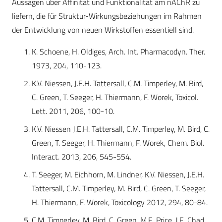
Aussagen über Affinität und Funktionalität am nAChR zu
liefern, die für Struktur-Wirkungsbeziehungen im Rahmen
der Entwicklung von neuen Wirkstoffen essentiell sind.
K. Schoene, H. Oldiges, Arch. Int. Pharmacodyn. Ther.
1973, 204, 110-123.
K.V. Niessen, J.E.H. Tattersall, C.M. Timperley, M. Bird,
C. Green, T. Seeger, H. Thiermann, F. Worek, Toxicol.
Lett. 2011, 206, 100-10.
K.V. Niessen J.E.H. Tattersall, C.M. Timperley, M. Bird, C.
Green, T. Seeger, H. Thiermann, F. Worek, Chem. Biol.
Interact. 2013, 206, 545-554.
T. Seeger, M. Eichhorn, M. Lindner, K.V. Niessen, J.E.H.
Tattersall, C.M. Timperley, M. Bird, C. Green, T. Seeger,
H. Thiermann, F. Worek, Toxicology 2012, 294, 80-84.
C.M. Timperley, M. Bird, C. Green, M.E. Price, J.E. Chad,