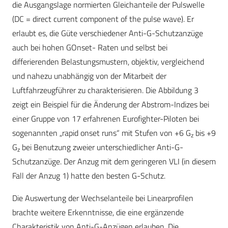
die Ausgangslage normierten Gleichanteile der Pulswelle
(DC = direct current component of the pulse wave). Er
erlaubt es, die Güte verschiedener Anti-G-Schutzanzüge
auch bei hohen GOnset- Raten und selbst bei
differierenden Belastungsmustern, objektiv, vergleichend
und nahezu unabhängig von der Mitarbeit der
Luftfahrzeugführer zu charakterisieren. Die Abbildung 3
zeigt ein Beispiel für die Änderung der Abstrom-Indizes bei
einer Gruppe von 17 erfahrenen Eurofighter-Piloten bei
sogenannten „rapid onset runs“ mit Stufen von +6 G
bis +9
z
G
bei Benutzung zweier unterschiedlicher Anti-G-
z
Schutzanzüge. Der Anzug mit dem geringeren VLI (in diesem
Fall der Anzug 1) hatte den besten G-Schutz.
Die Auswertung der Wechselanteile bei Linearprofilen
brachte weitere Erkenntnisse, die eine ergänzende
Charakteristik von Anti-G-Anzügen erlauben. Die