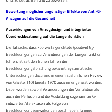
sind, zu betrachten und zu bewerten.
Bewertung möglicher ungünstiger Effekte von Anti-G-
Anzügen auf die Gesundheit
Auswirkungen von Anzugdesign und integrierter
Überdruckbeatmung auf die Lungenfunktion
Die Tatsache, dass kopfwärts gerichtete (positive) G
-
z
Beschleunigungen zu Veränderungen der Lungenfunktion
führen, ist seit den frühen Jahren der
Beschleunigungsforschung bekannt. Systematische
Untersuchungen dazu sind in einem ausführlichen Review
von Glaister [10] bereits 1970 zusammengefasst worden.
Dabei wurden sowohl Veränderungen der Ventilation als
auch der Perfusion und die Ausbildung sogenannter G-
induzierter Atelektasen als Folge von
Beschleunigungseinwirkungen beschrieben. Jüngere