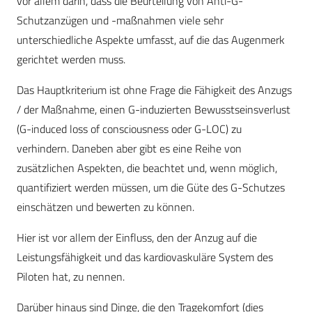
vor allem darin, dass die Beurteilung von Anti-G-
Schutzanzügen und -maßnahmen viele sehr
unterschiedliche Aspekte umfasst, auf die das Augenmerk
gerichtet werden muss.
Das Hauptkriterium ist ohne Frage die Fähigkeit des Anzugs
/ der Maßnahme, einen G-induzierten Bewusstseinsverlust
(G-induced loss of consciousness oder G-LOC) zu
verhindern. Daneben aber gibt es eine Reihe von
zusätzlichen Aspekten, die beachtet und, wenn möglich,
quantifiziert werden müssen, um die Güte des G-Schutzes
einschätzen und bewerten zu können.
Hier ist vor allem der Einfluss, den der Anzug auf die
Leistungsfähigkeit und das kardiovaskuläre System des
Piloten hat, zu nennen.
Darüber hinaus sind Dinge, die den Tragekomfort (dies