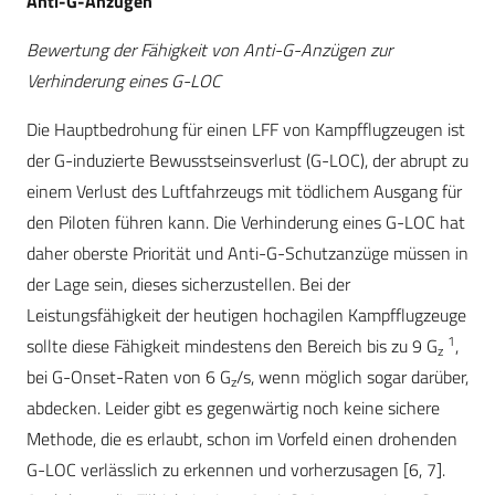
Anti-G-Anzügen
Bewertung der Fähigkeit von Anti-G-Anzügen zur
Verhinderung eines G-LOC
Die Hauptbedrohung für einen LFF von Kampfflugzeugen ist
der G-induzierte Bewusstseinsverlust (G-LOC), der abrupt zu
einem Verlust des Luftfahrzeugs mit tödlichem Ausgang für
den Piloten führen kann. Die Verhinderung eines G-LOC hat
daher oberste Priorität und Anti-G-Schutzanzüge müssen in
der Lage sein, dieses sicherzustellen. Bei der
Leistungsfähigkeit der heutigen hochagilen Kampfflugzeuge
1
sollte diese Fähigkeit mindestens den Bereich bis zu 9 G
,
z
bei G-Onset-Raten von 6 G
/s, wenn möglich sogar darüber,
z
abdecken. Leider gibt es gegenwärtig noch keine sichere
Methode, die es erlaubt, schon im Vorfeld einen drohenden
G-LOC verlässlich zu erkennen und vorherzusagen [6, 7].