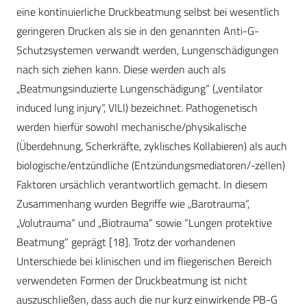
eine kontinuierliche Druckbeatmung selbst bei wesentlich
geringeren Drucken als sie in den genannten Anti-G-
Schutzsystemen verwandt werden, Lungenschädigungen
nach sich ziehen kann. Diese werden auch als
„Beatmungsinduzierte Lungenschädigung“ („ventilator
induced lung injury“, VILI) bezeichnet. Pathogenetisch
werden hierfür sowohl mechanische/physikalische
(Überdehnung, Scherkräfte, zyklisches Kollabieren) als auch
biologische/entzündliche (Entzündungsmediatoren/-zellen)
Faktoren ursächlich verantwortlich gemacht. In diesem
Zusammenhang wurden Begriffe wie „Barotrauma“,
„Volutrauma“ und „Biotrauma“ sowie “Lungen protektive
Beatmung“ geprägt [18]. Trotz der vorhandenen
Unterschiede bei klinischen und im fliegerischen Bereich
verwendeten Formen der Druckbeatmung ist nicht
auszuschließen, dass auch die nur kurz einwirkende PB-G