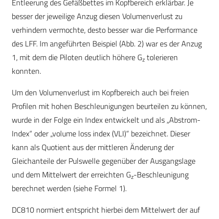
Entleerung des Gefäßbettes im Kopfbereich erklärbar. Je
besser der jeweilige Anzug diesen Volumenverlust zu
verhindern vermochte, desto besser war die Performance
des LFF. Im angeführten Beispiel (Abb. 2) war es der Anzug
1, mit dem die Piloten deutlich höhere G
tolerieren
z
konnten.
Um den Volumenverlust im Kopfbereich auch bei freien
Profilen mit hohen Beschleunigungen beurteilen zu können,
wurde in der Folge ein Index entwickelt und als „Abstrom-
Index“ oder „volume loss index (VLI)“ bezeichnet. Dieser
kann als Quotient aus der mittleren Änderung der
Gleichanteile der Pulswelle gegenüber der Ausgangslage
und dem Mittelwert der erreichten G
-Beschleunigung
z
berechnet werden (siehe Formel 1).
DC810 normiert entspricht hierbei dem Mittelwert der auf