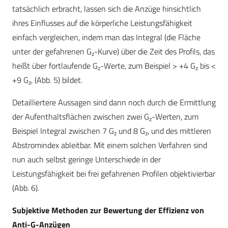
tatsächlich erbracht, lassen sich die Anzüge hinsichtlich
ihres Einflusses auf die körperliche Leistungsfähigkeit
einfach vergleichen, indem man das Integral (die Fläche
unter der gefahrenen G
-Kurve) über die Zeit des Profils, das
z
heißt über fortlaufende G
-Werte, zum Beispiel > +4 G
bis <
z
z
+9 G
, (Abb. 5) bildet.
z
Detailliertere Aussagen sind dann noch durch die Ermittlung
der Aufenthaltsflächen zwischen zwei G
-Werten, zum
z
Beispiel Integral zwischen 7 G
und 8 G
, und des mittleren
z
z
Abstromindex ableitbar. Mit einem solchen Verfahren sind
nun auch selbst geringe Unterschiede in der
Leistungsfähigkeit bei frei gefahrenen Profilen objektivierbar
(Abb. 6).
Subjektive Methoden zur Bewertung der Effizienz von
Anti-G-Anzügen