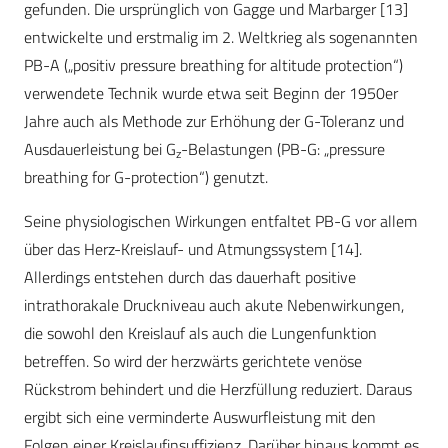
gefunden. Die ursprünglich von Gagge und Marbarger [13]
entwickelte und erstmalig im 2. Weltkrieg als sogenannten
PB-A („positiv pressure breathing for altitude protection“)
verwendete Technik wurde etwa seit Beginn der 1950er
Jahre auch als Methode zur Erhöhung der G-Toleranz und
Ausdauerleistung bei G
-Belastungen (PB-G: „pressure
z
breathing for G-protection“) genutzt.
Seine physiologischen Wirkungen entfaltet PB-G vor allem
über das Herz-Kreislauf- und Atmungssystem [14].
Allerdings entstehen durch das dauerhaft positive
intrathorakale Druckniveau auch akute Nebenwirkungen,
die sowohl den Kreislauf als auch die Lungenfunktion
betreffen. So wird der herzwärts gerichtete venöse
Rückstrom behindert und die Herzfüllung reduziert. Daraus
ergibt sich eine verminderte Auswurfleistung mit den
Folgen einer Kreislaufinsuffizienz. Darüber hinaus kommt es