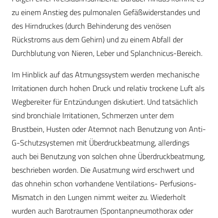
zu einem Anstieg des pulmonalen Gefäßwiderstandes und
des Hirndruckes (durch Behinderung des venösen
Rückstroms aus dem Gehirn) und zu einem Abfall der
Durchblutung von Nieren, Leber und Splanchnicus-Bereich.
Im Hinblick auf das Atmungssystem werden mechanische
Irritationen durch hohen Druck und relativ trockene Luft als
Wegbereiter für Entzündungen diskutiert. Und tatsächlich
sind bronchiale Irritationen, Schmerzen unter dem
Brustbein, Husten oder Atemnot nach Benutzung von Anti-
G-Schutzsystemen mit Überdruckbeatmung, allerdings
auch bei Benutzung von solchen ohne Überdruckbeatmung,
beschrieben worden. Die Ausatmung wird erschwert und
das ohnehin schon vorhandene Ventilations- Perfusions-
Mismatch in den Lungen nimmt weiter zu. Wiederholt
wurden auch Barotraumen (Spontanpneumothorax oder