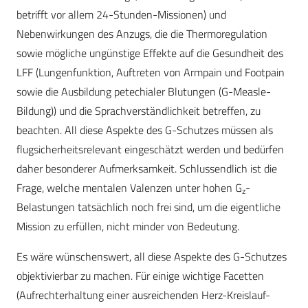
betrifft vor allem 24-Stunden-Missionen) und
Nebenwirkungen des Anzugs, die die Thermoregulation
sowie mögliche ungünstige Effekte auf die Gesundheit des
LFF (Lungenfunktion, Auftreten von Armpain und Footpain
sowie die Ausbildung petechialer Blutungen (G-Measle-
Bildung)) und die Sprachverständlichkeit betreffen, zu
beachten. All diese Aspekte des G-Schutzes müssen als
flugsicherheitsrelevant eingeschätzt werden und bedürfen
daher besonderer Aufmerksamkeit. Schlussendlich ist die
Frage, welche mentalen Valenzen unter hohen G
-
z
Belastungen tatsächlich noch frei sind, um die eigentliche
Mission zu erfüllen, nicht minder von Bedeutung.
Es wäre wünschenswert, all diese Aspekte des G-Schutzes
objektivierbar zu machen. Für einige wichtige Facetten
(Aufrechterhaltung einer ausreichenden Herz-Kreislauf-