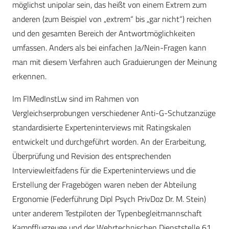
möglichst unipolar sein, das heißt von einem Extrem zum
anderen (zum Beispiel von „extrem“ bis „gar nicht“) reichen
und den gesamten Bereich der Antwortmöglichkeiten
umfassen. Anders als bei einfachen Ja/Nein-Fragen kann
man mit diesem Verfahren auch Graduierungen der Meinung
erkennen.
Im FlMedInstLw sind im Rahmen von
Vergleichserprobungen verschiedener Anti-G-Schutzanzüge
standardisierte Experteninterviews mit Ratingskalen
entwickelt und durchgeführt worden. An der Erarbeitung,
Überprüfung und Revision des entsprechenden
Interviewleitfadens für die Experteninterviews und die
Erstellung der Fragebögen waren neben der Abteilung
Ergonomie (Federführung Dipl Psych PrivDoz Dr. M. Stein)
unter anderem Testpiloten der Typenbegleitmannschaft
Kampfflugzeuge und der Wehrtechnischen Dienststelle 61