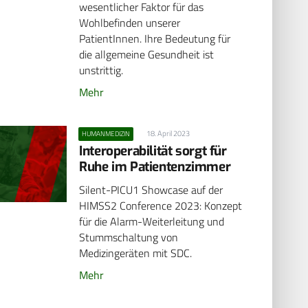
wesentlicher Faktor für das
Wohlbefinden unserer
PatientInnen. Ihre Bedeutung für
die allgemeine Gesundheit ist
unstrittig.
Mehr
18. April 2023
HUMANMEDIZIN
Interoperabilität sorgt für
Ruhe im Patientenzimmer
Silent-PICU1 Showcase auf der
HIMSS2 Conference 2023: Konzept
für die Alarm-Weiterleitung und
Stummschaltung von
Medizingeräten mit SDC.
Mehr