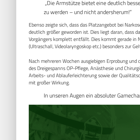
„Die Armstütze bietet eine deutlich bess
zu werden – und nicht andersherum!“
Ebenso zeigte sich, dass das Platzangebot bei Narko
deutlich größer geworden ist. Dies liegt daran, dass 
Vorgängers komplett entfällt. Dies kommt gerade in N
(Ultraschall, Videolaryngoskop etc.) besonders zur Gel
Nach mehreren Wochen ausgiebigen Erprobung und d
des Dreigespanns OP-Pflege, Anästhesie und Chirurgi
Arbeits- und Ablauferleichterung sowie der Qualitäts
mit großer Wirkung.
In unseren Augen ein absoluter Gamecha