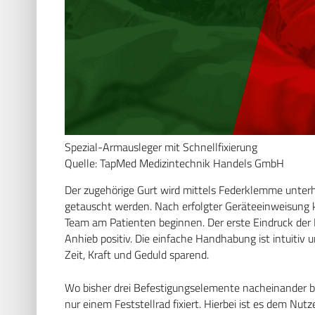
Spezial-Armausleger mit Schnellfixierung
Quelle: TapMed Medizintechnik Handels GmbH
Der zugehörige Gurt wird mittels Federklemme unterh
getauscht werden. Nach erfolgter Geräteeinweisung 
Team am Patienten beginnen. Der erste Eindruck der P
Anhieb positiv. Die einfache Handhabung ist intuitiv
Zeit, Kraft und Geduld sparend.
Wo bisher drei Befestigungselemente nacheinander b
nur einem Feststellrad fixiert. Hierbei ist es dem Nu