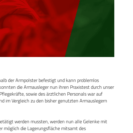
alb der Armpolster befestigt und kann problemlos
konnten die Armausleger nun ihren Praxistest durch unser
flegekräfte, sowie des ärztlichen Personals war auf
 und im Vergleich zu den bisher genutzten Armauslegern
etätigt werden mussten, werden nun alle Gelenke mit
tzer möglich die Lagerungsfläche mitsamt des