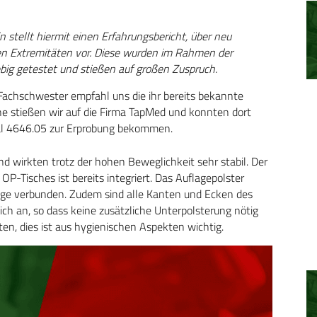
tellt hiermit einen Erfahrungsbericht, über neu
ren Extremitäten vor. Diese wurden im Rahmen der
big getestet und stießen auf großen Zuspruch.
Fachschwester empfahl uns die ihr bereits bekannte
e stießen wir auf die Firma TapMed und konnten dort
eral 4646.05 zur Erprobung bekommen.
d wirkten trotz der hohen Beweglichkeit sehr stabil. Der
P-Tisches ist bereits integriert. Das Auflagepolster
nge verbunden. Zudem sind alle Kanten und Ecken des
ich an, so dass keine zusätzliche Unterpolsterung nötig
ten, dies ist aus hygienischen Aspekten wichtig.