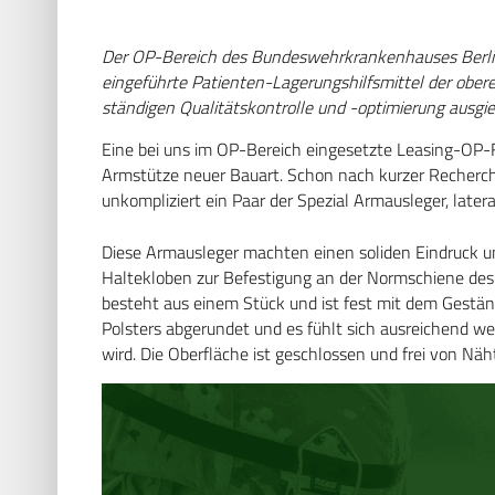
Der OP-Bereich des Bundeswehrkrankenhauses Berlin s
eingeführte Patienten-Lagerungshilfsmittel der obe
ständigen Qualitätskontrolle und -optimierung ausgie
Eine bei uns im OP-Bereich eingesetzte Leasing-OP-
Armstütze neuer Bauart. Schon nach kurzer Recherch
unkompliziert ein Paar der Spezial Armausleger, lat
Diese Armausleger machten einen soliden Eindruck un
Haltekloben zur Befestigung an der Normschiene des O
besteht aus einem Stück und ist fest mit dem Gestä
Polsters abgerundet und es fühlt sich ausreichend we
wird. Die Oberfläche ist geschlossen und frei von Näh