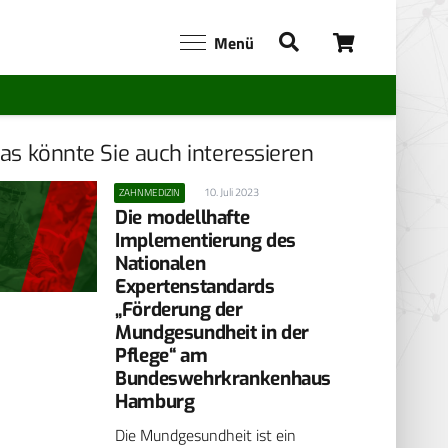
Menü
as könnte Sie auch interessieren
10. Juli 2023
ZAHNMEDIZIN
Die modellhafte
Implementierung des
Nationalen
Expertenstandards
„Förderung der
Mundgesundheit in der
Pflege“ am
Bundeswehrkrankenhaus
Hamburg
Die Mundgesundheit ist ein