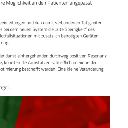
ere Möglichkeit an den Patienten angepasst
seeinleitungen und den damit verbundenen Tätigkeiten
das bei dem neuen System die „alte Sperrigkeit“ des
otfallsituationen mit zusätzlich benötigten Geräten
tung.
er damit einhergehenden durchweg positiven Resonanz
e, konnten die Armstützen schließlich im Sinne der
optimierung beschafft werden. Eine kleine Veränderung
nger.