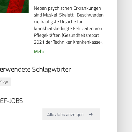
Neben psychischen Erkrankungen
sind Muskel-Skelett- Beschwerden
die häufigste Ursache für
krankheitsbedingte Fehlzeiten von
Pflegekräften (Gesundheitsreport
2021 der Techniker Krankenkasse).
Mehr
erwendete Schlagwörter
Pflege
EF-JOBS