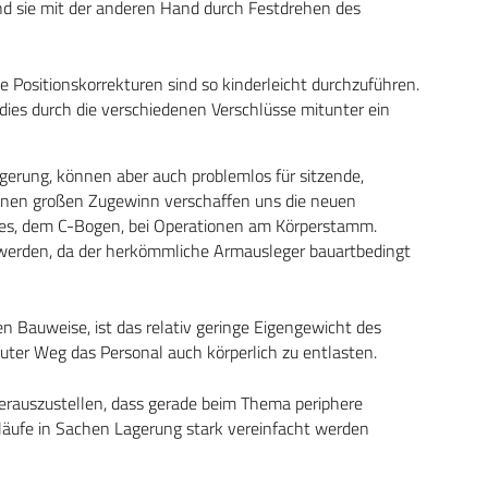
nd sie mit der anderen Hand durch Festdrehen des
e Positionskorrekturen sind so kinderleicht durchzuführen.
ies durch die verschiedenen Verschlüsse mitunter ein
erung, können aber auch problemlos für sitzende,
Einen großen Zugewinn verschaffen uns die neuen
es, dem C-Bogen, bei Operationen am Körperstamm.
 werden, da der herkömmliche Armausleger bauartbedingt
 Bauweise, ist das relativ geringe Eigengewicht des
guter Weg das Personal auch körperlich zu entlasten.
herauszustellen, dass gerade beim Thema periphere
läufe in Sachen Lagerung stark vereinfacht werden