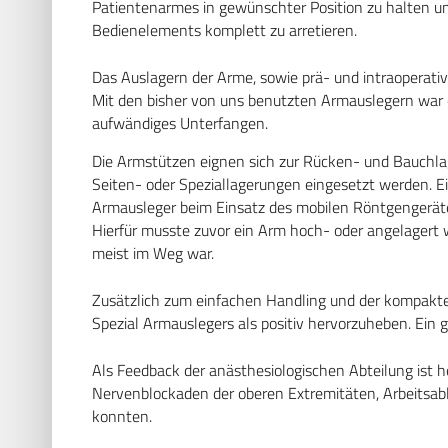
Patientenarmes in gewünschter Position zu halten u
Bedienelements komplett zu arretieren.
Das Auslagern der Arme, sowie prä- und intraoperativ
Mit den bisher von uns benutzten Armauslegern war d
aufwändiges Unterfangen.
Die Armstützen eignen sich zur Rücken- und Bauchlag
Seiten- oder Speziallagerungen eingesetzt werden. 
Armausleger beim Einsatz des mobilen Röntgengerät
Hierfür musste zuvor ein Arm hoch- oder angelagert
meist im Weg war.
Zusätzlich zum einfachen Handling und der kompakten
Spezial Armauslegers als positiv hervorzuheben. Ein 
Als Feedback der anästhesiologischen Abteilung ist 
Nervenblockaden der oberen Extremitäten, Arbeitsab
konnten.