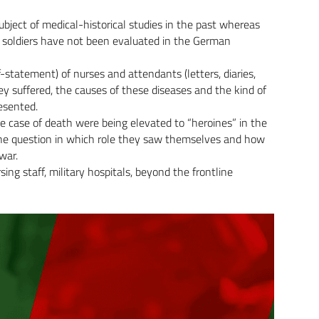
ubject of medical-historical studies in the past whereas
se soldiers have not been evaluated in the German
statement) of nurses and attendants (letters, diaries,
hey suffered, the causes of these diseases and the kind of
esented.
the case of death were being elevated to “heroines” in the
 the question in which role they saw themselves and how
war.
ng staff, military hospitals, beyond the frontline