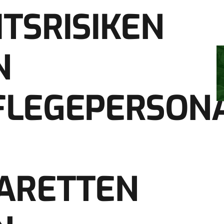
TSRISIKEN
N
FLEGEPERSON
ARETTEN