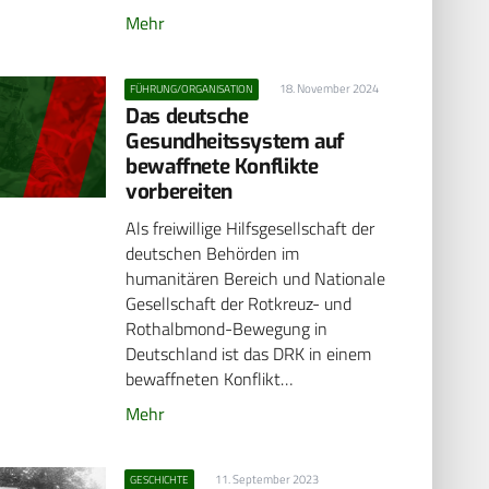
Mehr
18. November 2024
FÜHRUNG/ORGANISATION
Das deutsche
Gesundheitssystem auf
bewaffnete Konflikte
vorbereiten
Als freiwillige Hilfsgesellschaft der
deutschen Behörden im
humanitären Bereich und Nationale
Gesellschaft der Rotkreuz- und
Rothalbmond-Bewegung in
Deutschland ist das DRK in einem
bewaffneten Konflikt…
Mehr
11. September 2023
GESCHICHTE