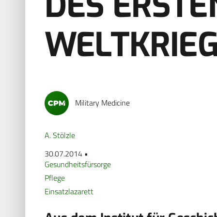
DES ERSTE
WELTKRIE
Military Medicine
A. Stölzle
30.07.2014 •
Gesundheitsfürsorge
Pflege
Einsatzlazarett