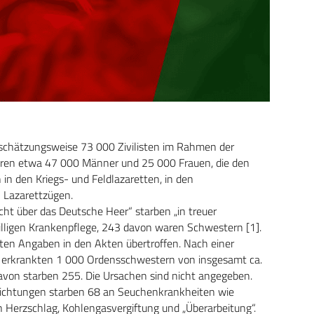
 schätzungsweise 73 000 Zivilisten im Rahmen der
aren etwa 47 000 Männer und 25 000 Frauen, die den
 in den Kriegs- und Feldlazaretten, in den
 Lazarettzügen.
cht über das Deutsche Heer“ starben „in treuer
willigen Krankenpflege, 243 davon waren Schwestern [1].
rten Angaben in den Akten übertroffen. Nach einer
 erkrankten 1 000 Ordensschwestern von insgesamt ca.
davon starben 255. Die Ursachen sind nicht angegeben.
ichtungen starben 68 an Seuchenkrankheiten wie
an Herzschlag, Kohlengasvergiftung und „Überarbeitung“.