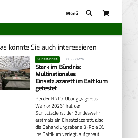
Menü
as könnte Sie auch interessieren
22. Juni 2026
MILITÄRMEDIZIN
Stark im Bündnis:
Multinationales
Einsatzlazarett im Baltikum
getestet
Bei der NATO-Übung „Vigorous
Warrior 2026“ hat der
Sanitätsdienst der Bundeswehr
erstmals ein Einsatzlazarett, also
die Behandlungsebene 3 (Role 3),
ins Baltikum verlegt, aufgebaut