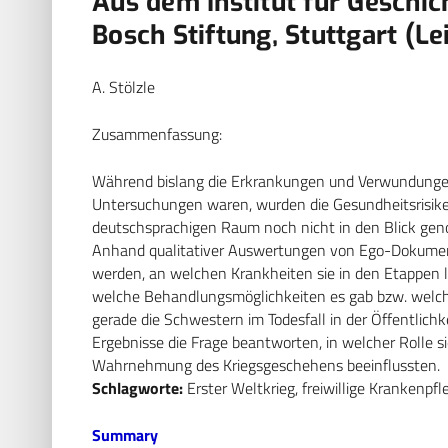
Aus dem Institut für Geschic
Bosch Stiftung, Stuttgart (Lei
A. Stölzle
Zusammenfassung:
Während bislang die Erkrankungen und Verwundunge
Untersuchungen waren, wurden die Gesundheitsrisike
deutschsprachigen Raum noch nicht in den Blick g
Anhand qualitativer Auswertungen von Ego-Dokument
werden, an welchen Krankheiten sie in den Etappen 
welche Behandlungsmöglichkeiten es gab bzw. welch
gerade die Schwestern im Todesfall in der Öffentlichkei
Ergebnisse die Frage beantworten, in welcher Rolle s
Wahrnehmung des Kriegsgeschehens beeinflussten.
Schlagworte:
Erster Weltkrieg, freiwillige Krankenpfl
Summary