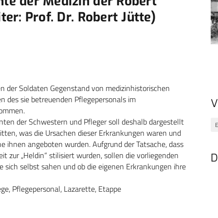
hte der Medizin der Robert
ter: Prof. Dr. Robert Jütte)
n der Soldaten Gegenstand von medizinhistorischen
n des sie betreuenden Pflegepersonals im
V
enommen.
en der Schwestern und Pfleger soll deshalb dargestellt
E
litten, was die Ursachen dieser Erkrankungen waren und
e ihnen angeboten wurden. Aufgrund der Tatsache, dass
t zur „Heldin“ stilisiert wurden, sollen die vorliegenden
D
ie sich selbst sahen und ob die eigenen Erkrankungen ihre
ege, Pflegepersonal, Lazarette, Etappe