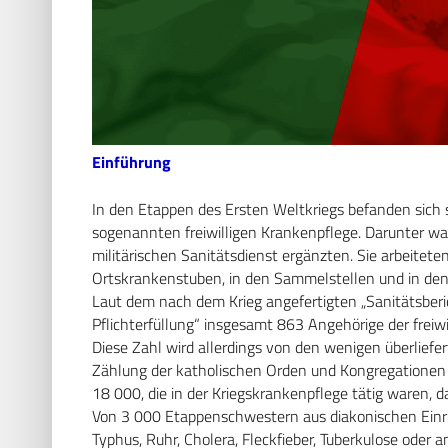
Einführung
In den Etappen des Ersten Weltkriegs befanden sich
sogenannten freiwilligen Krankenpflege. Darunter w
militärischen Sanitätsdienst ergänzten. Sie arbeiteten
Ortskrankenstuben, in den Sammelstellen und in den
Laut dem nach dem Krieg angefertigten „Sanitätsberi
Pflichterfüllung“ insgesamt 863 Angehörige der frei
Diese Zahl wird allerdings von den wenigen überliefe
Zählung der katholischen Orden und Kongregationen
18 000, die in der Kriegskrankenpflege tätig waren, 
Von 3 000 Etappenschwestern aus diakonischen Einr
Typhus, Ruhr, Cholera, Fleckfieber, Tuberkulose oder 