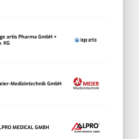
ege artis Pharma GmbH +
o. KG
eier-Medizintechnik GmbH
LPRO MEDICAL GMBH