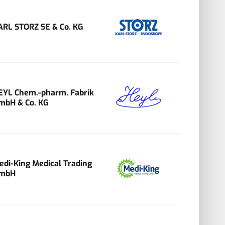
ARL STORZ SE & Co. KG
EYL Chem.-pharm. Fabrik
mbH & Co. KG
edi-King Medical Trading
mbH