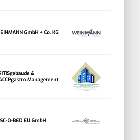
EINMANN GmbH + Co. KG
RITISgebäude &
ACCPgastro Management
ISC-O-BED EU GmbH