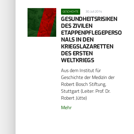
30. Juli 2014
GESCHICHTE
GESUNDHEITSRISIKEN
DES ZIVILEN
ETAPPENPFLEGEPERSO
NALS IN DEN
KRIEGSLAZARETTEN
DES ERSTEN
WELTKRIEGS
Aus dem Institut für
Geschichte der Medizin der
Robert Bosch Stiftung,
Stuttgart (Leiter: Prof. Dr.
Robert Jütte)
Mehr