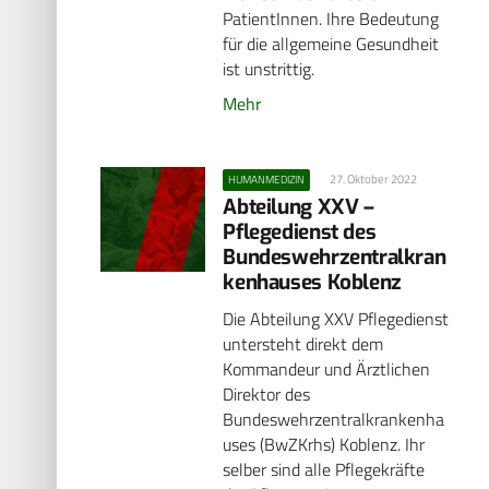
PatientInnen. Ihre Bedeutung
für die allgemeine Gesundheit
ist unstrittig.
Mehr
27. Oktober 2022
HUMANMEDIZIN
Abteilung XXV –
Pflegedienst des
Bundeswehrzentralkran
kenhauses Koblenz
Die Abteilung XXV Pflegedienst
untersteht direkt dem
Kommandeur und Ärztlichen
Direktor des
Bundeswehrzentralkrankenha
uses (BwZKrhs) Koblenz. Ihr
selber sind alle Pflegekräfte