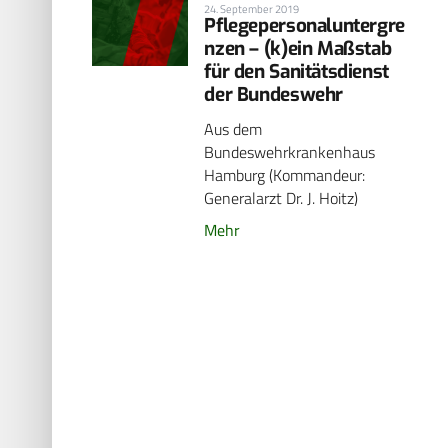
24. September 2019
Pflegepersonaluntergre
nzen – (k)ein Maßstab
für den Sanitätsdienst
der ­Bundeswehr
Aus dem
Bundeswehrkrankenhaus
Hamburg (Kommandeur:
Generalarzt Dr. J. Hoitz)
Mehr