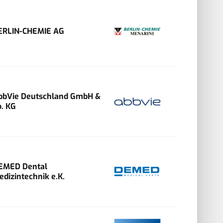
ERLIN-CHEMIE AG
bbVie Deutschland GmbH &
o. KG
EMED Dental
edizintechnik e.K.