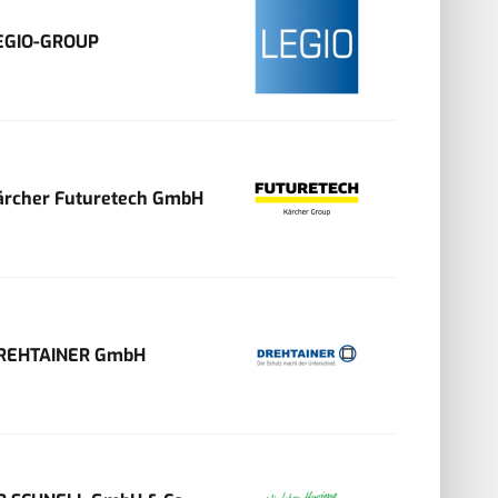
EGIO-GROUP
ärcher Futuretech GmbH
REHTAINER GmbH