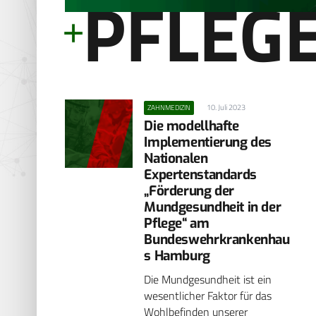
PFLEG
10. Juli 2023
ZAHNMEDIZIN
Die modellhafte
Implementierung des
Nationalen
Expertenstandards
„Förderung der
Mundgesundheit in der
Pflege“ am
Bundeswehrkrankenhau
s Hamburg
Die Mundgesundheit ist ein
wesentlicher Faktor für das
Wohlbefinden unserer