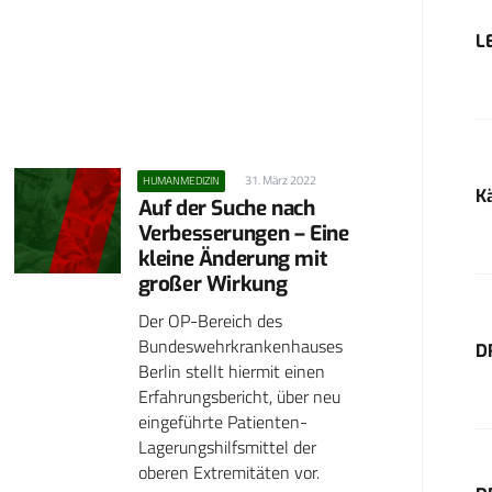
L
31. März 2022
HUMANMEDIZIN
K
Auf der Suche nach
Verbesserungen – Eine
kleine Änderung mit
großer Wirkung
Der OP-Bereich des
Bundeswehrkrankenhauses
D
Berlin stellt hiermit einen
Erfahrungsbericht, über neu
eingeführte Patienten-
Lagerungshilfsmittel der
oberen Extremitäten vor.