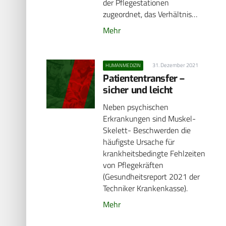
der Pflegestationen
zugeordnet, das Verhältnis…
Mehr
31. Dezember 2021
HUMANMEDIZIN
Patiententransfer –
sicher und leicht
Neben psychischen
Erkrankungen sind Muskel-
Skelett- Beschwerden die
häufigste Ursache für
krankheitsbedingte Fehlzeiten
von Pflegekräften
(Gesundheitsreport 2021 der
Techniker Krankenkasse).
Mehr