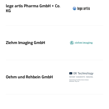
lege artis Pharma GmbH + Co.
KG
Ziehm Imaging GmbH
Oehm und Rehbein GmbH