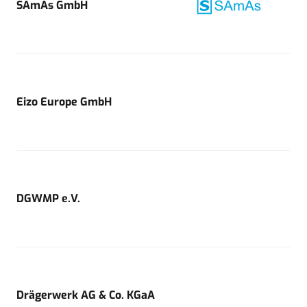
SAmAs GmbH
Eizo Europe GmbH
DGWMP e.V.
Drägerwerk AG & Co. KGaA