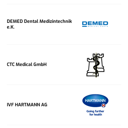
DEMED Dental Medizintechnik
e.K.
CTC Medical GmbH
IVF HARTMANN AG