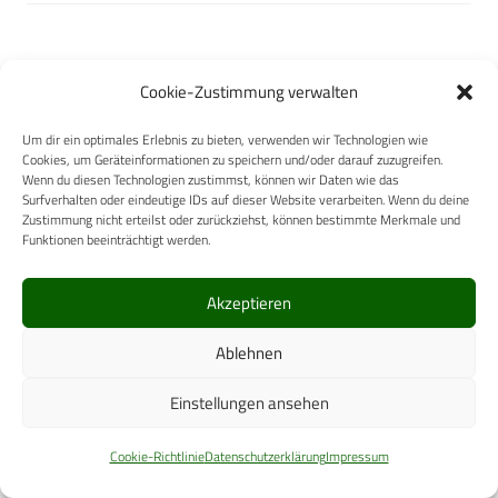
WILAmed GmbH
Cookie-Zustimmung verwalten
Um dir ein optimales Erlebnis zu bieten, verwenden wir Technologien wie
Cookies, um Geräteinformationen zu speichern und/oder darauf zuzugreifen.
Wenn du diesen Technologien zustimmst, können wir Daten wie das
Surfverhalten oder eindeutige IDs auf dieser Website verarbeiten. Wenn du deine
Zustimmung nicht erteilst oder zurückziehst, können bestimmte Merkmale und
3B Scientific GmbH
Funktionen beeinträchtigt werden.
Akzeptieren
Ablehnen
BINZ Automotive GmbH
Einstellungen ansehen
Cookie-Richtlinie
Datenschutzerklärung
Impressum