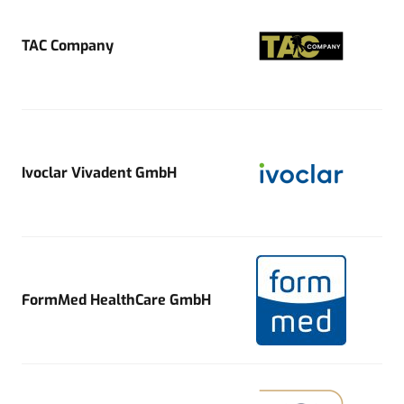
TAC Company
Ivoclar Vivadent GmbH
FormMed HealthCare GmbH