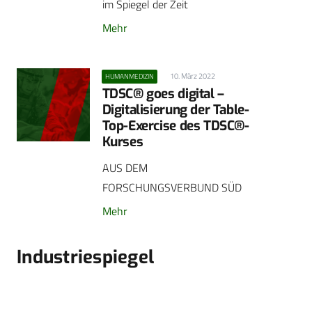
im Spiegel der Zeit
Mehr
10. März 2022
HUMANMEDIZIN
TDSC® goes digital –
Digitalisierung der Table-
Top-Exercise des TDSC®-
Kurses
AUS DEM
FORSCHUNGSVERBUND SÜD
Mehr
Industriespiegel