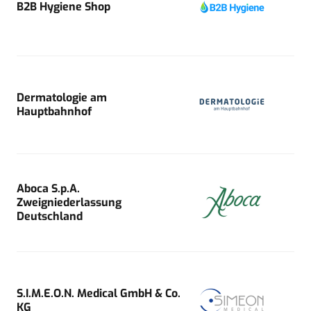
B2B Hygiene Shop
Dermatologie am
Hauptbahnhof
Aboca S.p.A.
Zweigniederlassung
Deutschland
S.I.M.E.O.N. Medical GmbH & Co.
KG