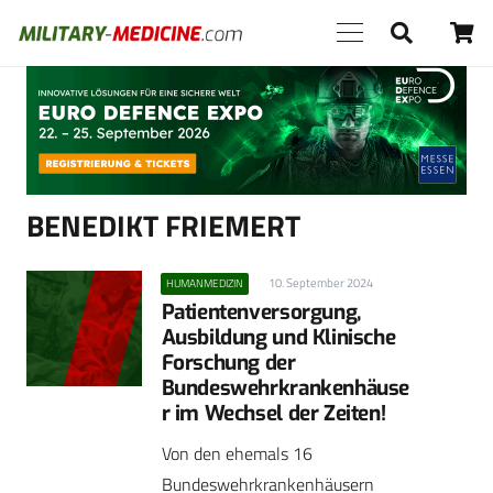
Anzeige
BENEDIKT FRIEMERT
10. September 2024
HUMANMEDIZIN
Patientenversorgung,
Ausbildung und Klinische
Forschung der
Bundeswehrkrankenhäuse
r im Wechsel der Zeiten!
Von den ehemals 16
Bundeswehrkrankenhäusern