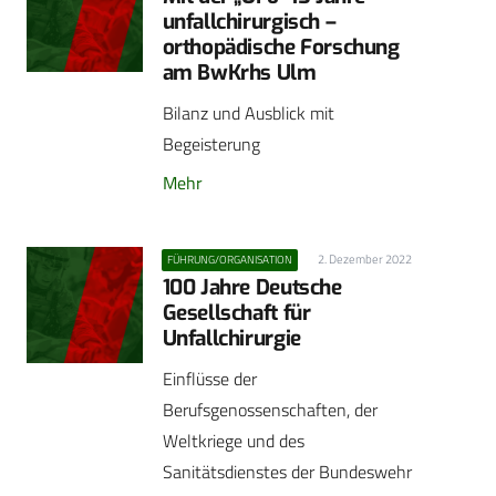
unfallchirurgisch –
orthopädische Forschung
am BwKrhs Ulm
Bilanz und Ausblick mit
Begeisterung
Mehr
2. Dezember 2022
FÜHRUNG/ORGANISATION
100 Jahre Deutsche
Gesellschaft für
Unfallchirurgie
Einflüsse der
Berufsgenossenschaften, der
Weltkriege und des
Sanitätsdienstes der Bundeswehr