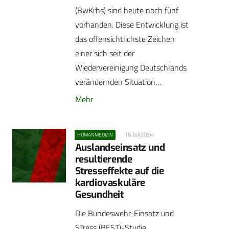
(BwKrhs) sind heute noch fünf
vorhanden. Diese Entwicklung ist
das offensichtlichste Zeichen
einer sich seit der
Wiedervereinigung Deutschlands
verändernden Situation…
Mehr
16. Juli 2024
HUMANMEDIZIN
Auslandseinsatz und
resultierende
Stresseffekte auf die
kardiovaskuläre
Gesundheit
Die Bundeswehr-Einsatz und
STress (BEST)-Studie