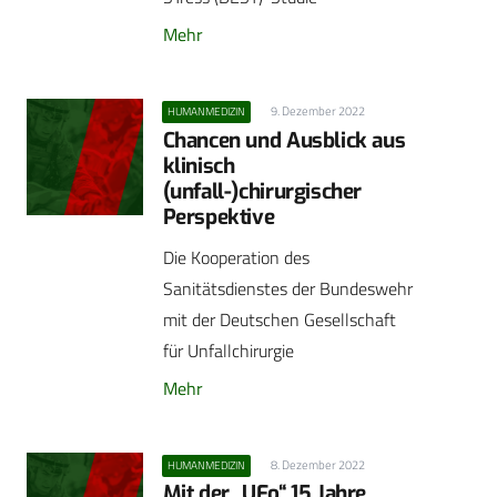
Mehr
9. Dezember 2022
HUMANMEDIZIN
Chancen und Ausblick aus
klinisch
(unfall-)chirurgischer
Perspektive
Die Kooperation des
Sanitätsdienstes der Bundeswehr
mit der Deutschen Gesellschaft
für Unfallchirurgie
Mehr
8. Dezember 2022
HUMANMEDIZIN
Mit der „UFo“ 15 Jahre