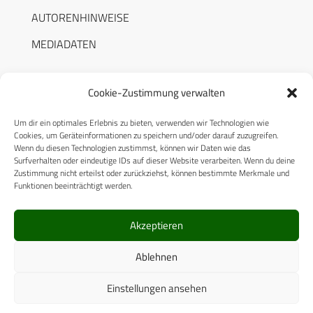
AUTORENHINWEISE
MEDIADATEN
Cookie-Zustimmung verwalten
Um dir ein optimales Erlebnis zu bieten, verwenden wir Technologien wie
RECHTLICHES
Cookies, um Geräteinformationen zu speichern und/oder darauf zuzugreifen.
Wenn du diesen Technologien zustimmst, können wir Daten wie das
Surfverhalten oder eindeutige IDs auf dieser Website verarbeiten. Wenn du deine
Datenschutzerklärung
Zustimmung nicht erteilst oder zurückziehst, können bestimmte Merkmale und
Funktionen beeinträchtigt werden.
Cookie-Richtlinie (EU)
AGB
Akzeptieren
Compliance
Ablehnen
Impressum
Einstellungen ansehen