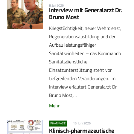
8. Juli 2026
Interview mit Generalarzt Dr.
Bruno Most
Kriegstüchtigkeit, neuer Wehrdienst,
Regenerationsausbildung und der
Aufbau leistungsfähiger
Sanitätseinheiten – das Kommando
Sanitätsdienstliche
Einsatzunterstützung steht vor
tiefgreifenden Veränderungen. Im
Interview erläutert Generalarzt Dr.
Bruno Most,…
Mehr
15. Juni 2026
PHARMAZIE
Klinisch-pharmazeutische