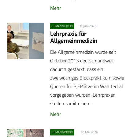
Mehr
8. Juni 2026
HUMANMEDIZIN
Lehrpraxis für
Allgemeinmedizin
Die Allgemeinmedizin wurde seit
Oktober 2013 deutschlandweit
dadurch gestärkt, dass ein
zweiwöchiges Blockpraktikum sowie
Quoten für PJ-Plätze im Wahltertial
vorgegeben wurden. Lehrpraxen
stellen somit einen…
Mehr
12. Mai 2026
HUMANMEDIZIN