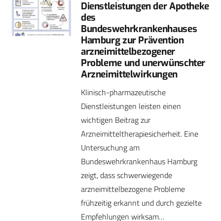
Dienstleistungen der Apotheke
des
Bundeswehrkrankenhauses
Hamburg zur Prävention
arzneimittel­bezogener
Probleme und unerwünschter
Arzneimittelwirkungen
Klinisch-pharmazeutische
Dienstleistungen leisten einen
wichtigen Beitrag zur
Arzneimitteltherapiesicherheit. Eine
Untersuchung am
Bundeswehrkrankenhaus Hamburg
zeigt, dass schwerwiegende
arzneimittelbezogene Probleme
frühzeitig erkannt und durch gezielte
Empfehlungen wirksam…