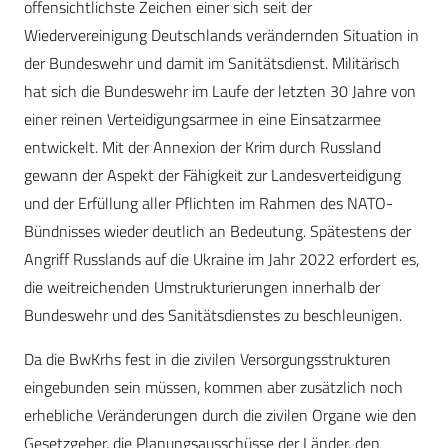
offensichtlichste Zeichen einer sich seit der
Wiedervereinigung Deutschlands verändernden Situation in
der Bundeswehr und damit im Sanitätsdienst. Militärisch
hat sich die Bundeswehr im Laufe der letzten 30 Jahre von
einer reinen Verteidigungsarmee in eine Einsatzarmee
entwickelt. Mit der Annexion der Krim durch Russland
gewann der Aspekt der Fähigkeit zur Landesverteidigung
und der Erfüllung aller Pflichten im Rahmen des NATO-
Bündnisses wieder deutlich an Bedeutung. Spätestens der
Angriff Russlands auf die Ukraine im Jahr 2022 erfordert es,
die weitreichenden Umstrukturierungen innerhalb der
Bundeswehr und des Sanitätsdienstes zu beschleunigen.
Da die BwKrhs fest in die zivilen Versorgungsstrukturen
eingebunden sein müssen, kommen aber zusätzlich noch
erhebliche Veränderungen durch die zivilen Organe wie den
Gesetzgeber, die Planungsausschüsse der Länder, den