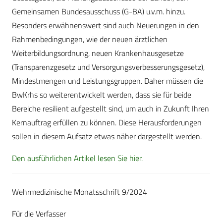
Gemeinsamen Bundesausschuss (G-BA) u.v.m. hinzu.
Besonders erwähnenswert sind auch Neuerungen in den
Rahmenbedingungen, wie der neuen ärztlichen
Weiterbildungsordnung, neuen Krankenhausgesetze
(Transparenzgesetz und Versorgungs­ver­besserungsgesetz),
Mindestmengen und Leis­tungs­gruppen. Daher müssen die
BwKrhs so weiterentwickelt werden, dass sie für beide
Bereiche resilient aufgestellt sind, um auch in Zukunft Ihren
Kernauftrag erfüllen zu können. Diese Herausforderungen
sollen in diesem Aufsatz etwas näher dargestellt werden.
Den ausführlichen Artikel lesen Sie hier.
Wehrmedizinische Monatsschrift 9/2024
Für die Verfasser