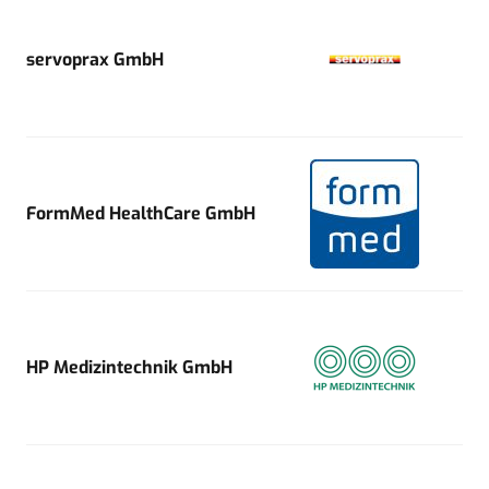
servoprax GmbH
FormMed HealthCare GmbH
HP Medizintechnik GmbH