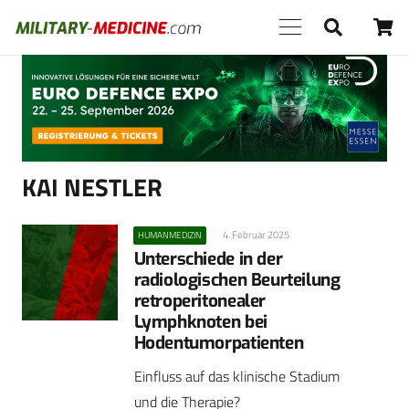
Anzeige
KAI NESTLER
4. Februar 2025
HUMANMEDIZIN
Unterschiede in der
radiologischen Beurteilung
retroperitonealer
Lymphknoten bei
Hodentumorpatienten
Einfluss auf das klinische Stadium
und die Therapie?