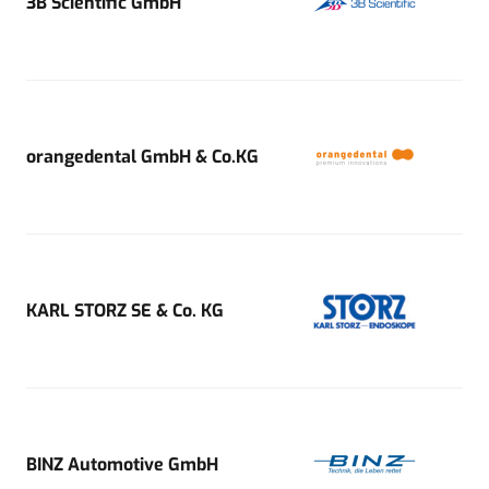
3B Scientific GmbH
orangedental GmbH & Co.KG
KARL STORZ SE & Co. KG
BINZ Automotive GmbH