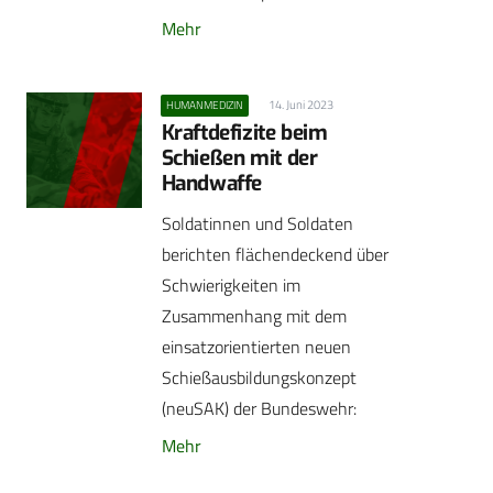
Mehr
14. Juni 2023
HUMANMEDIZIN
Kraftdefizite beim
Schießen mit der
Handwaffe
Soldatinnen und Soldaten
berichten flächendeckend über
Schwierigkeiten im
Zusammenhang mit dem
einsatzorientierten neuen
Schießausbildungskonzept
(neuSAK) der Bundeswehr:
Mehr