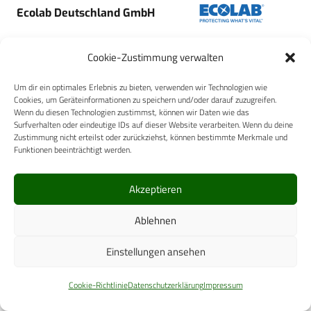
Ecolab Deutschland GmbH
Cookie-Zustimmung verwalten
Um dir ein optimales Erlebnis zu bieten, verwenden wir Technologien wie
Cookies, um Geräteinformationen zu speichern und/oder darauf zuzugreifen.
MediWound Germany GmbH
Wenn du diesen Technologien zustimmst, können wir Daten wie das
Surfverhalten oder eindeutige IDs auf dieser Website verarbeiten. Wenn du deine
Zustimmung nicht erteilst oder zurückziehst, können bestimmte Merkmale und
Funktionen beeinträchtigt werden.
Akzeptieren
Meier-Medizintechnik GmbH
Ablehnen
Einstellungen ansehen
Cookie-Richtlinie
Datenschutzerklärung
Impressum
Siemens Healthineers AG