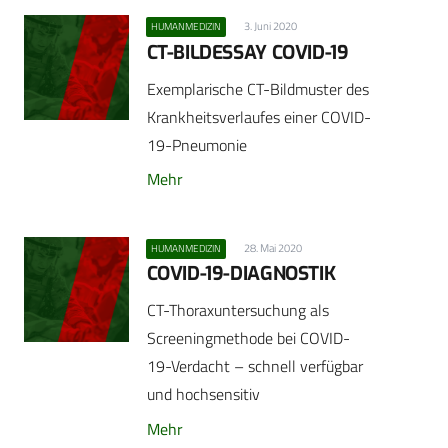
3. Juni 2020
HUMANMEDIZIN
CT-BILDESSAY COVID-19
Exemplarische CT-Bildmuster des
Krankheitsverlaufes einer COVID-
19-Pneumonie
Mehr
28. Mai 2020
HUMANMEDIZIN
COVID-19-DIAGNOSTIK
CT-Thoraxuntersuchung als
Screeningmethode bei COVID-
19-Verdacht – schnell verfügbar
und hochsensitiv
Mehr