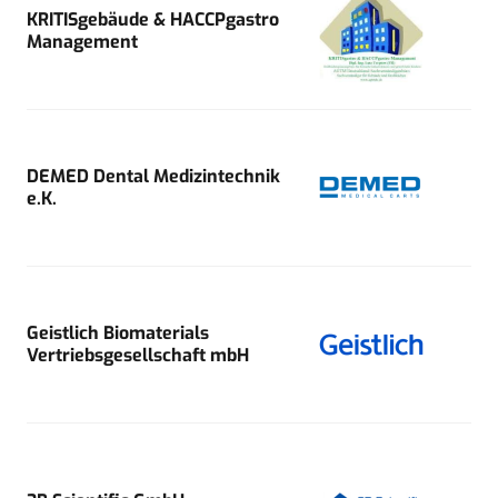
KRITISgebäude & HACCPgastro
Management
DEMED Dental Medizintechnik
e.K.
Geistlich Biomaterials
Vertriebsgesellschaft mbH