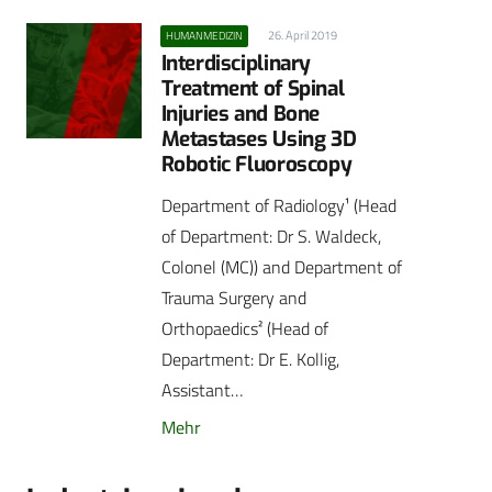
26. April 2019
HUMANMEDIZIN
Interdisciplinary
Treatment of Spinal
Injuries and Bone
Metastases Using 3D
Robotic Fluoroscopy
Department of Radiology¹ (Head
of Department: Dr S. Waldeck,
Colonel (MC)) and Department of
Trauma Surgery and
Orthopaedics² (Head of
Department: Dr E. Kollig,
Assistant…
Mehr