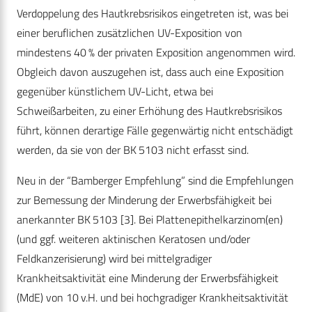
Verdoppelung des Hautkrebsrisikos eingetreten ist, was bei
einer beruflichen zusätzlichen UV-Exposition von
mindestens 40 % der privaten Exposition angenommen wird.
Obgleich davon auszugehen ist, dass auch eine Exposition
gegenüber künstlichem UV-Licht, etwa bei
Schweißarbeiten, zu einer Erhöhung des Hautkrebsrisikos
führt, können derartige Fälle gegenwärtig nicht entschädigt
werden, da sie von der BK 5103 nicht erfasst sind.
Neu in der “Bamberger Empfehlung” sind die Empfehlungen
zur Bemessung der Minderung der Erwerbsfähigkeit bei
anerkannter BK 5103 [3]. Bei Plattenepithelkarzinom(en)
(und ggf. weiteren aktinischen Keratosen und/oder
Feldkanzerisierung) wird bei mittelgradiger
Krankheitsaktivität eine Minderung der Erwerbsfähigkeit
(MdE) von 10 v.H. und bei hochgradiger Krankheitsaktivität