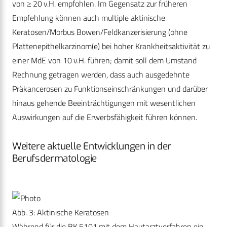
von ≥ 20 v.H. empfohlen. Im Gegensatz zur früheren
Empfehlung können auch multiple aktinische
Keratosen/Morbus Bowen/Feldkanzerisierung (ohne
Plattenepithelkarzinom(e) bei hoher Krankheitsaktivität zu
einer MdE von 10 v.H. führen; damit soll dem Umstand
Rechnung getragen werden, dass auch ausgedehnte
Präkancerosen zu Funktionseinschränkungen und darüber
hinaus gehende Beeinträchtigungen mit wesentlichen
Auswirkungen auf die Erwerbsfähigkeit führen können.
Weitere aktuelle Entwicklungen in der
Berufsdermatologie
Abb. 3: Aktinische Keratosen
Während für die BK 5101 mit dem Hautarztverfahren ein