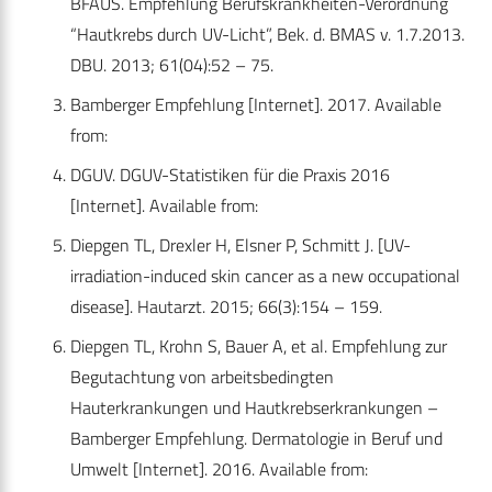
BFAUS. Empfehlung Berufskrankheiten-Verordnung
“Hautkrebs durch UV-Licht”, Bek. d. BMAS v. 1.7.2013.
DBU. 2013; 61(04):52 – 75.
Bamberger Empfehlung [Internet]. 2017. Available
from:
DGUV. DGUV-Statistiken für die Praxis 2016
[Internet]. Available from:
Diepgen TL, Drexler H, Elsner P, Schmitt J. [UV-
irradiation-induced skin cancer as a new occupational
disease]. Hautarzt. 2015; 66(3):154 – 159.
Diepgen TL, Krohn S, Bauer A, et al. Empfehlung zur
Begutachtung von arbeitsbedingten
Hauterkrankungen und Hautkrebserkrankungen –
Bamberger Empfehlung. Dermatologie in Beruf und
Umwelt [Internet]. 2016. Available from: