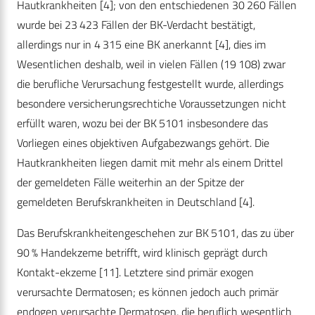
Hautkrankheiten [4]; von den entschiedenen 30 260 Fällen
wurde bei 23 423 Fällen der BK-Verdacht bestätigt,
allerdings nur in 4 315 eine BK anerkannt [4], dies im
Wesentlichen deshalb, weil in vielen Fällen (19 108) zwar
die berufliche Verursachung festgestellt wurde, allerdings
besondere versicherungsrechtiche Voraussetzungen nicht
erfüllt waren, wozu bei der BK 5101 insbesondere das
Vorliegen eines objektiven Aufgabezwangs gehört. Die
Hautkrankheiten liegen damit mit mehr als einem Drittel
der gemeldeten Fälle weiterhin an der Spitze der
gemeldeten Berufskrankheiten in Deutschland [4].
Das Berufskrankheitengeschehen zur BK 5101, das zu über
90 % Handekzeme betrifft, wird klinisch geprägt durch
Kontakt-ekzeme [11]. Letztere sind primär exogen
verursachte Dermatosen; es können jedoch auch primär
endogen verursachte Dermatosen, die beruflich wesentlich