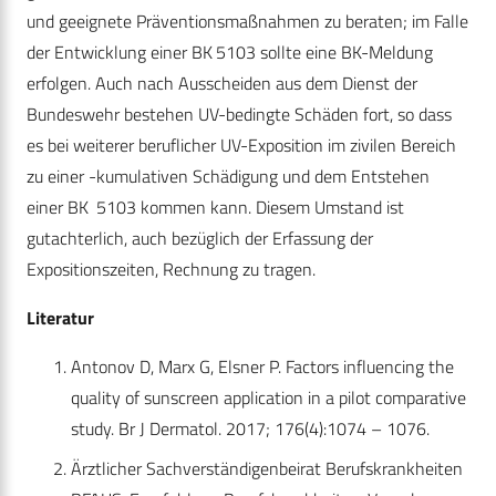
und geeignete Präventionsmaßnahmen zu beraten; im Falle
der Entwicklung einer BK 5103 sollte eine BK-Meldung
erfolgen. Auch nach Ausscheiden aus dem Dienst der
Bundeswehr bestehen UV-bedingte Schäden fort, so dass
es bei weiterer beruflicher UV-Exposition im zivilen Bereich
zu einer -kumulativen Schädigung und dem Entstehen
einer BK 5103 kommen kann. Diesem Umstand ist
gutachterlich, auch bezüglich der Erfassung der
Expositionszeiten, Rechnung zu tragen.
Literatur
Antonov D, Marx G, Elsner P. Factors influencing the
quality of sunscreen application in a pilot comparative
study. Br J Dermatol. 2017; 176(4):1074 – 1076.
Ärztlicher Sachverständigenbeirat Berufskrankheiten