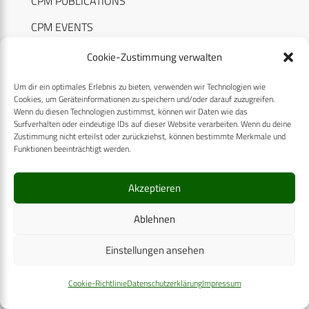
CPM PUBLICATIONS
CPM EVENTS
KONTAKT
Cookie-Zustimmung verwalten
AUTORENHINWEISE
Um dir ein optimales Erlebnis zu bieten, verwenden wir Technologien wie
Cookies, um Geräteinformationen zu speichern und/oder darauf zuzugreifen.
MEDIADATEN
Wenn du diesen Technologien zustimmst, können wir Daten wie das
Surfverhalten oder eindeutige IDs auf dieser Website verarbeiten. Wenn du deine
Zustimmung nicht erteilst oder zurückziehst, können bestimmte Merkmale und
Funktionen beeinträchtigt werden.
Akzeptieren
RECHTLICHES
Ablehnen
Datenschutzerklärung
Einstellungen ansehen
Cookie-Richtlinie (EU)
AGB
Cookie-Richtlinie
Datenschutzerklärung
Impressum
Compliance