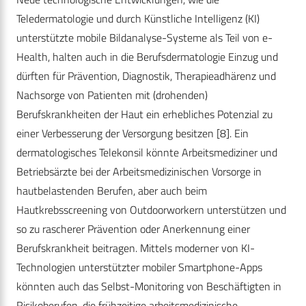
Teledermatologie und durch Künstliche Intelligenz (KI)
unterstützte mobile Bildanalyse-Systeme als Teil von e-
Health, halten auch in die Berufsdermatologie Einzug und
dürften für Prävention, Diagnostik, Therapieadhärenz und
Nachsorge von Patienten mit (drohenden)
Berufskrankheiten der Haut ein erhebliches Potenzial zu
einer Verbesserung der Versorgung besitzen [8]. Ein
dermatologisches Telekonsil könnte Arbeitsmediziner und
Betriebsärzte bei der Arbeitsmedizinischen Vorsorge in
hautbelastenden Berufen, aber auch beim
Hautkrebsscreening von Outdoorworkern unterstützen und
so zu rascherer Prävention oder Anerkennung einer
Berufskrankheit beitragen. Mittels moderner von KI-
Technologien unterstützter mobiler Smartphone-Apps
könnten auch das Selbst-Monitoring von Beschäftigten in
Risikoberufen, die frühzeitige arbeitsmedizinische