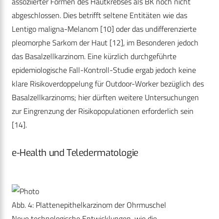
assoziierter Formen des Hautkrebses als BK noch nicht
abgeschlossen. Dies betrifft seltene Entitäten wie das
Lentigo maligna-Melanom [10] oder das undifferenzierte
pleomorphe Sarkom der Haut [12], im Besonderen jedoch
das Basalzellkarzinom. Eine kürzlich durchgeführte
epidemiologische Fall-Kontroll-Studie ergab jedoch keine
klare Risikoverdoppelung für Outdoor-Worker bezüglich des
Basalzellkarzinoms; hier dürften weitere Untersuchungen
zur Eingrenzung der Risikopopulationen erforderlich sein
[14].
e-Health und Teledermatologie
Abb. 4: Plattenepithelkarzinom der Ohrmuschel
Neue technologische Entwicklungen, wie die