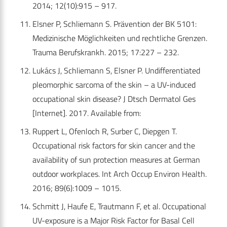
2014; 12(10):915 – 917.
Elsner P, Schliemann S. Prävention der BK 5101:
Medizinische Möglichkeiten und rechtliche Grenzen.
Trauma Berufskrankh. 2015; 17:227 – 232.
Lukács J, Schliemann S, Elsner P. Undifferentiated
pleomorphic sarcoma of the skin – a UV-induced
occupational skin disease? J Dtsch Dermatol Ges
[Internet]. 2017. Available from:
Ruppert L, Ofenloch R, Surber C, Diepgen T.
Occupational risk factors for skin cancer and the
availability of sun protection measures at German
outdoor workplaces. Int Arch Occup Environ Health.
2016; 89(6):1009 – 1015.
Schmitt J, Haufe E, Trautmann F, et al. Occupational
UV-exposure is a Major Risk Factor for Basal Cell