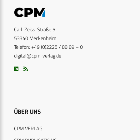
Carl-Zeiss-Straße 5
53340 Meckenheim
Telefon: +49 (0)2225 / 88 89 – 0
digital@cpm-verlag.de
ÜBER UNS
CPM VERLAG