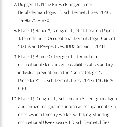
Diepgen TL. Neue Entwicklungen in der
Berufsdermatologie. J Dtsch Dermatol Ges. 2016;
14(9):875 – 890.
Elsner P, Bauer A, Diepgen TL, et al. Position Paper:
Telemedicine in Occupational Dermatology- Current
Status and Perspectives. JDDG (in print). 2018.
Elsner P, Blome O, Diepgen TL. UV-induced
occupational skin cancer: possibilities of secondary
individual prevention in the “Dermatologist’s
Procedure.” J Dtsch Dermatol Ges. 2013; 11(7):625 –
630.
Elsner P, Diepgen TL, Schliemann S. Lentigo maligna
and lentigo maligna melanoma as occupational skin
diseases in a forestry worker with long-standing
occupational UV-exposure. J Dtsch Dermatol Ges.