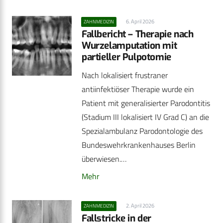
6. April 2026
ZAHNMEDIZIN
Fallbericht – Therapie nach
Wurzelamputation mit
partieller Pulpotomie
Nach lokalisiert frustraner
antiinfektiöser Therapie wurde ein
Patient mit generalisierter Parodontitis
(Stadium III lokalisiert IV Grad C) an die
Spezialambulanz Parodontologie des
Bundeswehrkrankenhauses Berlin
überwiesen.…
Mehr
2. April 2026
ZAHNMEDIZIN
Fallstricke in der