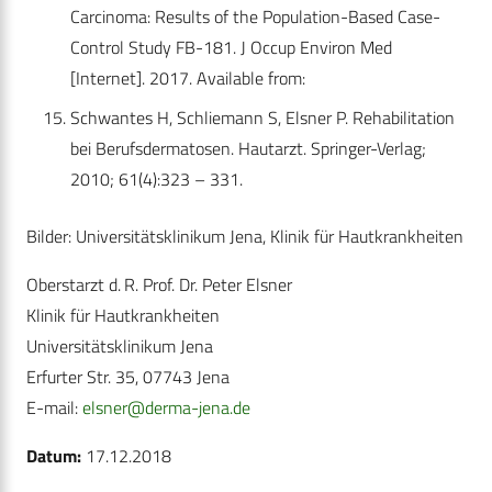
Carcinoma: Results of the Population-Based Case-
Control Study FB-181. J Occup Environ Med
[Internet]. 2017. Available from:
Schwantes H, Schliemann S, Elsner P. Rehabilitation
bei Berufsdermatosen. Hautarzt. Springer-Verlag;
2010; 61(4):323 – 331.
Bilder: Universitätsklinikum Jena, Klinik für Hautkrankheiten
Oberstarzt d. R. Prof. Dr. Peter Elsner
Klinik für Hautkrankheiten
Universitätsklinikum Jena
Erfurter Str. 35, 07743 Jena
E-mail:
elsner@derma-jena.de
Datum:
17.12.2018