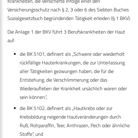
Krankheiten, die Versicherte infolge einer den
Versicherungsschutz nach § 2, 3 oder 6 des Siebten Buches
Sozialgesetzbuch begründenden Tätigkeit erleiden (§ 1 BKV).
Die Anlage 1 der BKV führt 3 Berufskrankheiten der Haut
auf:
die BK 5101, definiert als „Schwere oder wiederholt
rückfällige Hauterkrankungen, die zur Unterlassung
aller Tätigkeiten gezwungen haben, die für die
Entstehung, die Verschlimmerung oder das
Wiederaufleben der Krankheit ursächlich waren oder
sein können.“,
die BK 5102, definiert als „Hautkrebs oder zur
Krebsbildung neigende Hautveränderungen durch
Ruß, Rohparaffin, Teer, Anthrazen, Pech oder ähnliche
Stoffe“, und