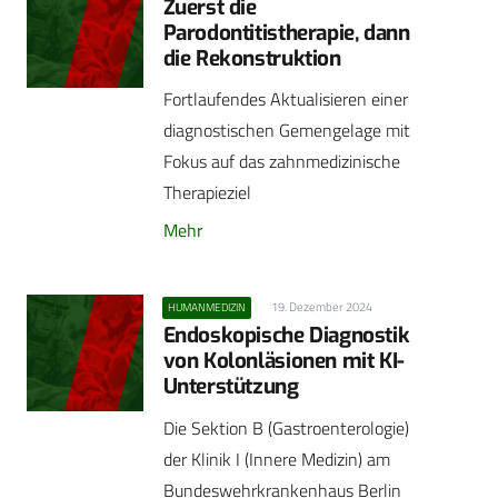
Zuerst die
Parodontitistherapie, dann
die Rekonstruktion
Fortlaufendes Aktualisieren einer
diagnostischen Gemengelage mit
Fokus auf das zahnmedizinische
Therapieziel
Mehr
19. Dezember 2024
HUMANMEDIZIN
Endoskopische Diagnostik
von Kolonläsionen mit KI-
Unterstützung
Die Sektion B (Gastroenterologie)
der Klinik I (Innere Medizin) am
Bundeswehrkrankenhaus Berlin