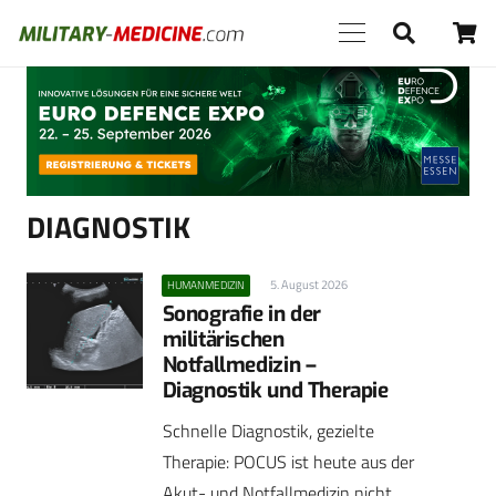
Anzeige
DIAGNOSTIK
5. August 2026
HUMANMEDIZIN
Sonografie in der
militärischen
Notfallmedizin –
Diagnostik und Therapie
Schnelle Diagnostik, gezielte
Therapie: POCUS ist heute aus der
Akut- und Notfallmedizin nicht