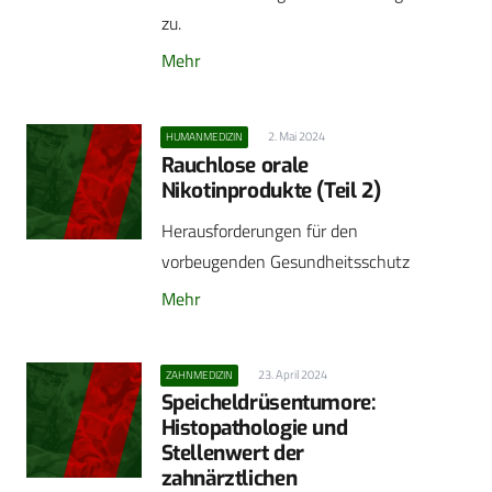
zu.
Mehr
2. Mai 2024
HUMANMEDIZIN
Rauchlose orale
Nikotinprodukte (Teil 2)
Herausforderungen für den
vorbeugenden Gesundheitsschutz
Mehr
23. April 2024
ZAHNMEDIZIN
Speicheldrüsentumore:
Histopathologie und
Stellenwert der
zahnärztlichen