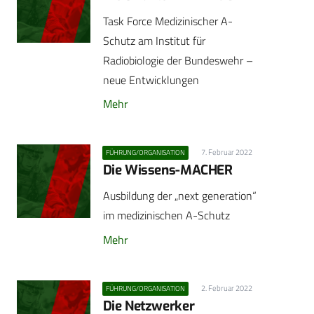
Task Force Medizinischer A-
Schutz am Institut für
Radiobiologie der Bundeswehr –
neue ­Entwicklungen
Mehr
7. Februar 2022
FÜHRUNG/ORGANISATION
Die Wissens-MACHER
Ausbildung der „next generation“
im medizinischen A-Schutz
Mehr
2. Februar 2022
FÜHRUNG/ORGANISATION
Die Netzwerker