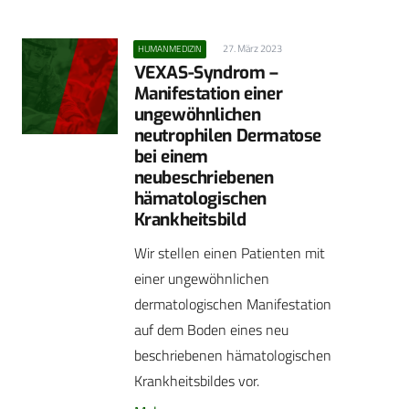
27. März 2023
HUMANMEDIZIN
VEXAS-Syndrom –
Manifestation einer
ungewöhnlichen
neutrophilen Dermatose
bei einem
neubeschriebenen
hämatologischen
Krankheitsbild
Wir stellen einen Patienten mit
einer ungewöhnlichen
dermatologischen Manifestation
auf dem Boden eines neu
beschriebenen hämatologischen
Krankheitsbildes vor.