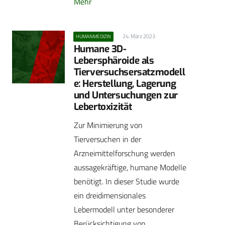
Mehr
24. März 2023
HUMANMEDIZIN
Humane 3D-
Lebersphäroide als
Tierversuchsersatzmodell
e: Herstellung, Lagerung
und Untersuchungen zur
Lebertoxizität
Zur Minimierung von
Tierversuchen in der
Arzneimittelforschung werden
aussagekräftige, humane Modelle
benötigt. In dieser Studie wurde
ein dreidimensionales
Lebermodell unter besonderer
Berücksichtigung von