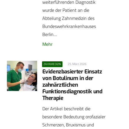
weiterführenden Diagnostik
wurde der Patient an die
Abteilung Zahnmedizin des
Bundeswehrkrankenhauses
Berlin…
Mehr
25. März 2026
ZAHNMEDIZIN
Evidenzbasierter Einsatz
von Botulinum in der
zahnärztlichen
Funktionsdiagnostik und
Therapie
Der Artikel beschreibt die
besondere Bedeutung orofazialer
Schmerzen, Bruxismus und