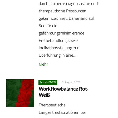
durch limitierte diagnostische und
therapeutische Ressourcen
gekennzeichnet. Daher sind auf
See für die
gefährdungsminimierende
Erstbehandlung sowie
Indikationsstellung zur
Überführung in eine…
Mehr
7. August 2023
ZAHNMEDIZIN
Workflowbalance Rot-
Weiß
Therapeutische
Langzeitrestaurationen bei