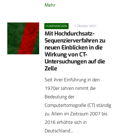
Mehr
1. Oktober 2021
HUMANMEDIZIN
Mit Hochdurchsatz-
Sequenzierverfahren zu
neuen Einblicken in die
Wirkung von CT-
Untersuchungen auf die
Zelle
Seit ihrer Einführung in den
1970er Jahren nimmt die
Bedeutung der
Computertomografie (CT) ständig
zu. Allein im Zeitraum 2007 bis
2016 erhöhte sich in
Deutschland…