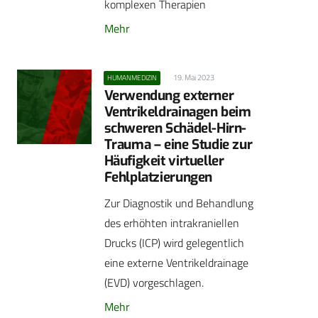
komplexen Therapien
Mehr
19. Mai 2023
HUMANMEDIZIN
Verwendung externer
Ventrikeldrainagen beim
schweren Schädel-Hirn-
Trauma – eine Studie zur
Häufigkeit virtueller
Fehlplatzierungen
Zur Diagnostik und Behandlung
des erhöhten intrakraniellen
Drucks (ICP) wird gelegentlich
eine externe Ventrikeldrainage
(EVD) vorgeschlagen.
Mehr