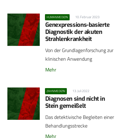
10. Februar 2023
HUMANMEDIZIN
Genexpressions-basierte
Diagnostik der akuten
Strahlenkrankheit
Von der Grundlagenforschung zur
klinischen Anwendung
Mehr
13. Juli 2022
ZAHNMEDIZIN
Diagnosen sind nicht in
Stein gemeißelt
Das detektivische Begleiten einer
Behandlungsstrecke
Mehr