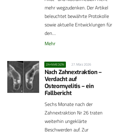
mehr wegzudenken. Der Artikel
beleuchtet bewährte Protokolle
sowie aktuelle Entwicklungen für
den…
Mehr
27. März 2026
ZAHNMEDIZIN
Nach Zahnextraktion –
Verdacht auf
Osteomyelitis – ein
Fallbericht
Sechs Monate nach der
Zahnextraktion Nr 26 traten
weiterhin ungeklärte
Beschwerden auf. Zur