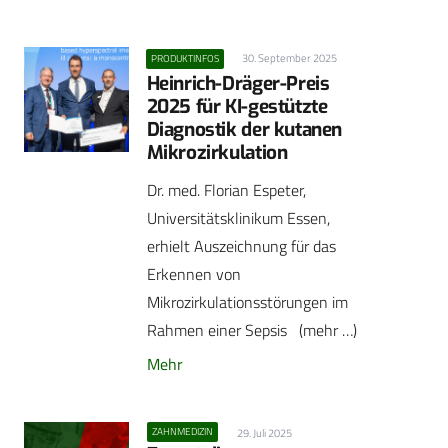
30. September 2025
PRODUKTINFOS
Heinrich-Dräger-Preis
2025 für KI-gestützte
Diagnostik der kutanen
Mikrozirkulation
Dr. med. Florian Espeter,
Universitätsklinikum Essen,
erhielt Auszeichnung für das
Erkennen von
Mikrozirkulationsstörungen im
Rahmen einer Sepsis (mehr …)
Mehr
ZAHNMEDIZIN
29. Juli 2025