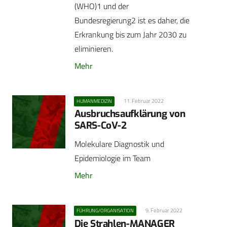
(WHO)1 und der
Bundesregierung2 ist es daher, die
Erkrankung bis zum Jahr 2030 zu
eliminieren.
Mehr
11. Februar 2022
HUMANMEDIZIN
Ausbruchsaufklärung von
SARS-CoV-2
Molekulare Diagnostik und
Epidemiologie im Team
Mehr
9. Februar 2022
FÜHRUNG/ORGANISATION
Die Strahlen-MANAGER