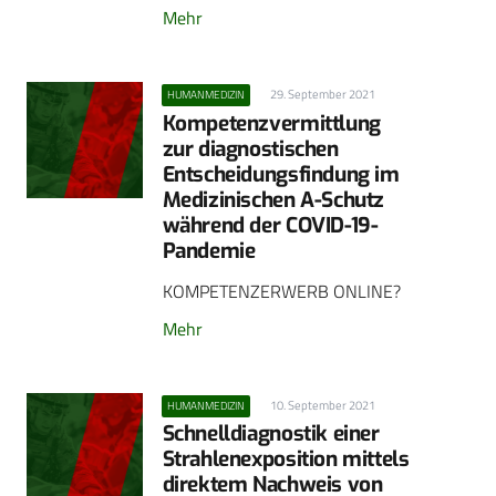
Mehr
29. September 2021
HUMANMEDIZIN
Kompetenzvermittlung
zur diagnostischen
Entscheidungsfindung im
Medizinischen A-Schutz
während der COVID-19-
Pandemie
KOMPETENZERWERB ONLINE?
Mehr
10. September 2021
HUMANMEDIZIN
Schnelldiagnostik einer
Strahlenexposition mittels
direktem Nachweis von