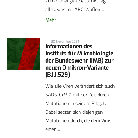
Zum damaligen Zeitpunkt lag
alles, was mit ABC-Waffen…
Mehr
30. November 2021
Informationen des
Instituts für Mikrobiologie
der Bundeswehr (IMB) zur
neuen Omikron-Variante
(B.1.1.529)
Wie alle Viren verändert sich auch
SARS-CoV-2 mit der Zeit durch
Mutationen in seinem Erbgut.
Dabei setzen sich diejenigen
Mutationen durch, die dem Virus
einen…