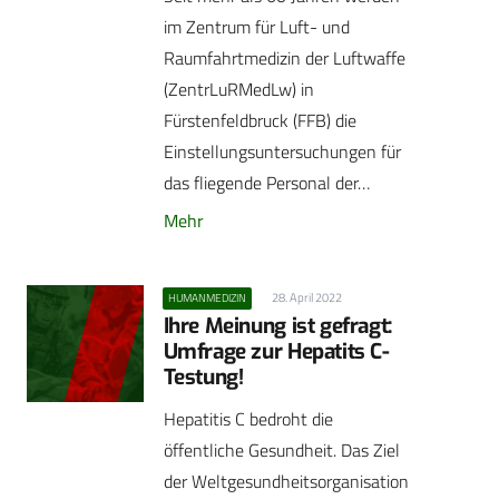
im Zentrum für Luft- und
Raumfahrtmedizin der Luftwaffe
(ZentrLuRMedLw) in
Fürstenfeldbruck (FFB) die
Einstellungsuntersuchungen für
das fliegende Personal der…
Mehr
28. April 2022
HUMANMEDIZIN
Ihre Meinung ist gefragt:
Umfrage zur Hepatits C-
Testung!
Hepatitis C bedroht die
öffentliche Gesundheit. Das Ziel
der Weltgesundheitsorganisation