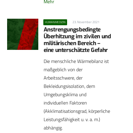
Mehr
23. November 2021
HUMANMEDIZIN
Anstrengungsbedingte
Überhitzung im zivilen und
­militärischen Bereich –
eine unterschätzte Gefahr
Die menschliche Wärmebilanz ist
maßgeblich von der
Arbeitsschwere, der
Bekleidungsisolation, dem
Umgebungsklima und
individuellen Faktoren
(Akklimatisationsgrad, körperliche
Leistungsfähigkeit u. v. a. m.)
abhängig.