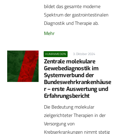
bildet das gesamte moderne
Spektrum der gastrointestinalen
Diagnostik und Therapie ab.
Mehr
3. Oktober 2024
HUMANMEDIZIN
Zentrale molekulare
Gewebediagnostik im
Systemverbund der
Bundeswehrkrankenhäuse
r – erste Auswertung und
Erfahrungsbericht
Die Bedeutung molekular
zielgerichteter Therapien in der
Versorgung von
Krebserkrankungen nimmt stetig