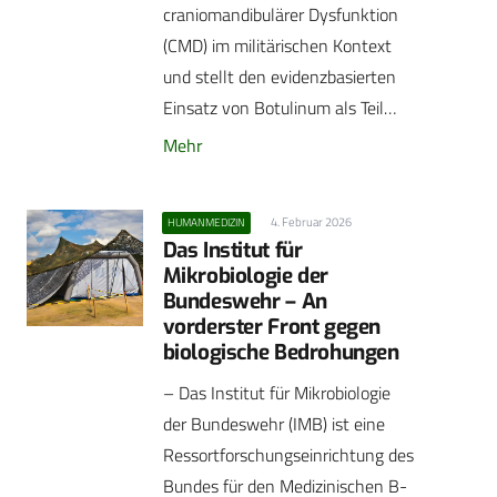
craniomandibulärer Dysfunktion
(CMD) im militärischen Kontext
und stellt den evidenzbasierten
Einsatz von Botulinum als Teil…
Mehr
4. Februar 2026
HUMANMEDIZIN
Das Institut für
Mikrobiologie der
Bundeswehr – An
vorderster Front gegen
biologische Bedrohungen
– Das Institut für Mikrobiologie
der Bundeswehr (IMB) ist eine
Ressortforschungseinrichtung des
Bundes für den Medizinischen B-