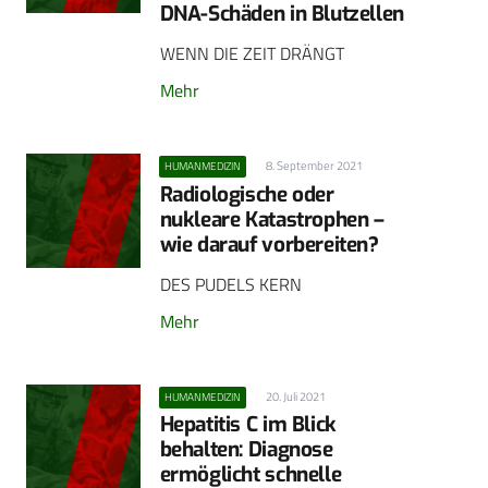
DNA-Schäden in Blutzellen
WENN DIE ZEIT DRÄNGT
Mehr
8. September 2021
HUMANMEDIZIN
Radiologische oder
nukleare Katastrophen –
wie darauf vorbereiten?
DES PUDELS KERN
Mehr
20. Juli 2021
HUMANMEDIZIN
Hepatitis C im Blick
behalten: Diagnose
ermöglicht schnelle