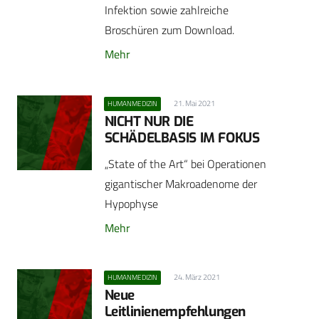
Infektion sowie zahlreiche
Broschüren zum Download.
Mehr
21. Mai 2021
HUMANMEDIZIN
NICHT NUR DIE
SCHÄDELBASIS IM FOKUS
„State of the Art“ bei Operationen
gigantischer Makroadenome der
Hypophyse
Mehr
24. März 2021
HUMANMEDIZIN
Neue
Leitlinienempfehlungen