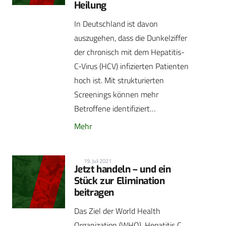
Heilung
In Deutschland ist davon
auszugehen, dass die Dunkelziffer
der chronisch mit dem Hepatitis-
C-Virus (HCV) infizierten Patienten
hoch ist. Mit strukturierten
Screenings können mehr
Betroffene identifiziert…
Mehr
19. Juli 2021
Jetzt handeln – und ein
Stück zur Elimination
beitragen
Das Ziel der World Health
Organization (WHO), Hepatitis C