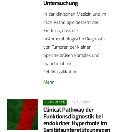
Untersuchung
In der klinischen Medizin und im
Fach Pathologie besteht der
Eindruck, dass die
histomorphologische Diagnostik
von Tumoren der kleinen
Speicheldrüsen komplex und
manchmal mit
Fehlklassifikation…
Mehr
18. April 2024
HUMANMEDIZIN
Clinical Pathway der
Funktionsdiagnostik bei
endokriner Hypertonie im
Sanitätsunterstützungszen