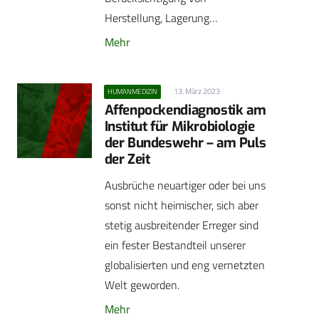
Herstellung, Lagerung…
Mehr
13. März 2023
HUMANMEDIZIN
Affenpockendiagnostik am
Institut für Mikrobiologie
der Bundeswehr – am Puls
der Zeit
Ausbrüche neuartiger oder bei uns
sonst nicht heimischer, sich aber
stetig ausbreitender Erreger sind
ein fester Bestandteil unserer
globalisierten und eng vernetzten
Welt geworden.
Mehr