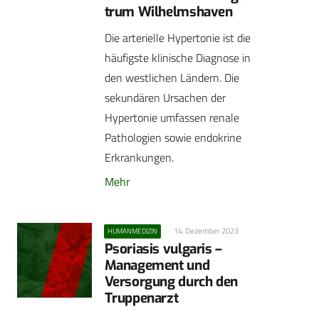
trum Wilhelmshaven
Die arterielle Hypertonie ist die
häufigste klinische Diagnose in
den westlichen Ländern. Die
sekundären Ursachen der
Hypertonie umfassen renale
Pathologien sowie endokrine
Erkrankungen.
Mehr
14. Dezember 2023
HUMANMEDIZIN
Psoriasis vulgaris –
Management und
Versorgung durch den
Truppenarzt