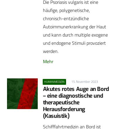
Die Psoriasis vulgaris ist eine
häufige, polygenetische,
chronisch-entzündliche
Autoimmunerkrankung der Haut
und kann durch multiple exogene
und endogene Stimuli provoziert
werden.
Mehr
15. November 2023
HUMANMEDIZIN
Akutes rotes Auge an Bord
– eine diagnostische und
therapeutische
Herausforderung
(Kasuistik)
Schifffahrtmedizin an Bord ist