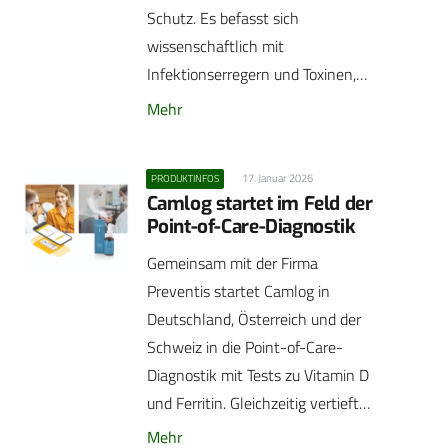
Schutz. Es befasst sich
wissenschaftlich mit
Infektionserregern und Toxinen,…
Mehr
17. Januar 2026
PRODUKTINFOS
Camlog startet im Feld der
Point-of-Care-Diagnostik
Gemeinsam mit der Firma
Preventis startet Camlog in
Deutschland, Österreich und der
Schweiz in die Point-of-Care-
Diagnostik mit Tests zu Vitamin D
und Ferritin. Gleichzeitig vertieft…
Mehr