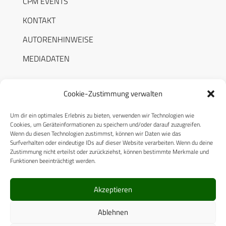
CPM EVENTS
KONTAKT
AUTORENHINWEISE
MEDIADATEN
Cookie-Zustimmung verwalten
Um dir ein optimales Erlebnis zu bieten, verwenden wir Technologien wie
RECHTLICHES
Cookies, um Geräteinformationen zu speichern und/oder darauf zuzugreifen.
Wenn du diesen Technologien zustimmst, können wir Daten wie das
Surfverhalten oder eindeutige IDs auf dieser Website verarbeiten. Wenn du deine
Datenschutzerklärung
Zustimmung nicht erteilst oder zurückziehst, können bestimmte Merkmale und
Funktionen beeinträchtigt werden.
Cookie-Richtlinie (EU)
AGB
Akzeptieren
Compliance
Ablehnen
Impressum