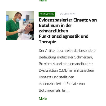
25. März 2026
ZAHNMEDIZIN
Evidenzbasierter Einsatz von
Botulinum in der
zahnärztlichen
Funktionsdiagnostik und
Therapie
Der Artikel beschreibt die besondere
Bedeutung orofazialer Schmerzen,
Bruxismus und craniomandibulärer
Dysfunktion (CMD) im militärischen
Kontext und stellt den
evidenzbasierten Einsatz von
Botulinum als Teil…
Mehr