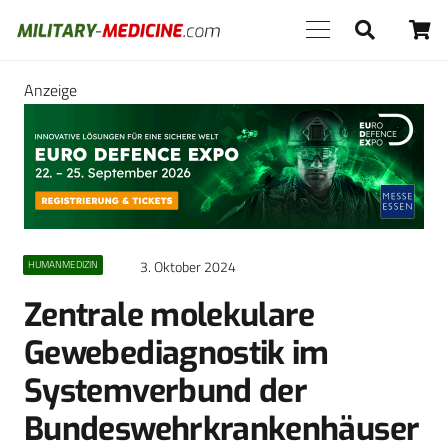
Anzeige
3. Oktober 2024
HUMANMEDIZIN
Zentrale molekulare
Gewebediagnostik im
Systemverbund der
Bundeswehrkrankenhäuser