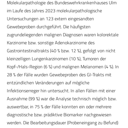
Molekularpathologie des Bundeswehrkrankenhauses Ulm
im Laufe des Jahres 2023 molekularpathologische
Untersuchungen an 123 extern eingesandten
Gewebeproben durchgeführt. Die häufigsten
zugrundeliegenden malignen Diagnosen waren kolorektale
Karzinome bzw. sonstige Adenokarzinome des
Gastrointestinaltrakts (40 % bzw. 12 %), gefolgt von nicht
kleinzelligen Lungenkarzinomen (10 %), Tumoren der
Kopf-/Hals-Region (6 %) und malignen Melanomen (4 %). In
28 % der Fälle wurden Gewebeproben des GI-Trakts mit
entzündlichen Veränderungen auf mögliche
Infektionserreger hin untersucht. In allen Fällen mit einer
Ausnahme (99 %) war die Analyse technisch möglich bzw.
auswertbar, in 75 % der Fälle konnten ein oder mehrere
diagnostische bzw. prädiktive Biomarker nachgewiesen
werden. Die Bearbeitungsdauer (Probeneingang zu Befund)