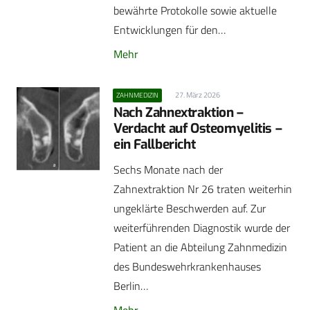
bewährte Protokolle sowie aktuelle
Entwicklungen für den…
Mehr
27. März 2026
ZAHNMEDIZIN
Nach Zahnextraktion –
Verdacht auf Osteomyelitis –
ein Fallbericht
Sechs Monate nach der
Zahnextraktion Nr 26 traten weiterhin
ungeklärte Beschwerden auf. Zur
weiterführenden Diagnostik wurde der
Patient an die Abteilung Zahnmedizin
des Bundeswehrkrankenhauses
Berlin…
Mehr