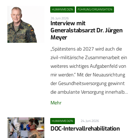
HUMANMEDIZIN
FÜHRUNG/ORGANISATION
26. Juni 2026
Interview mit
Generalstabsarzt Dr. Jürgen
Meyer
„Spätestens ab 2027 wird auch die
zivil-militärische Zusammenarbeit ein
weiteres wichtiges Aufgabenfeld von
mir werden.“ Mit der Neuausrichtung
der Gesundheitsversorgung gewinnt
die ambulante Versorgung innerhalb…
Mehr
24. Juni 2026
HUMANMEDIZIN
DOC-Intervallrehabilitation