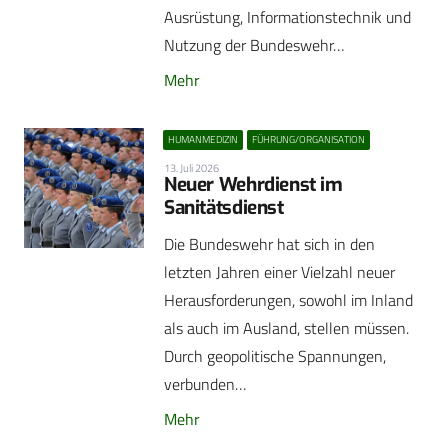
Ausrüstung, Informationstechnik und
Nutzung der Bundeswehr…
Mehr
HUMANMEDIZIN
FÜHRUNG/ORGANISATION
13. Juli 2026
Neuer Wehrdienst im
Sanitätsdienst
Die Bundeswehr hat sich in den
letzten Jahren einer Vielzahl neuer
Herausforderungen, sowohl im Inland
als auch im Ausland, stellen müssen.
Durch geopolitische Spannungen,
verbunden…
Mehr